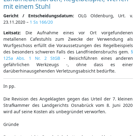
mit einem Stuhl
Gericht / Entscheidungsdatum:
OLG Oldenburg, Urt. v.
23.11.2020 –
1 Ss 166/20
Leitsatz:
Die Aufnahme eines vor Ort vorgefundenen
metallenen Cafestuhls zum Zwecke der Verwendung als
Wurfgeschoss erfüllt die Voraussetzungen des Regelbeispiels
des besonders schweren Falls des Landfriedensbruchs gem.
§
125a Abs. 1 Nr. 2 StGB
- Beisichführen eines anderen
gefährlichen Werkzeugs -, ohne dass es einer
darüberhinausgehenden Verletzungsabsicht bedürfte.
In pp.
Die Revision des Angeklagten gegen das Urteil der 7. kleinen
Strafkammer des Landgerichts Osnabrück vom 8. Juni 2020
wird auf seine Kosten als unbegründet verworfen.
Gründe