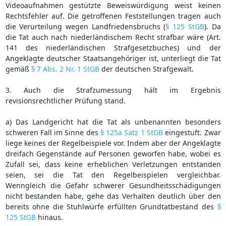
Videoaufnahmen gestützte Beweiswürdigung weist keinen
Rechtsfehler auf. Die getroffenen Feststellungen tragen auch
die Verurteilung wegen Landfriedensbruchs (
§ 125 StGB
). Da
die Tat auch nach niederländischem Recht strafbar wäre (Art.
141 des niederländischen Strafgesetzbuches) und der
Angeklagte deutscher Staatsangehöriger ist, unterliegt die Tat
gemäß
§ 7 Abs. 2 Nr. 1 StGB
der deutschen Strafgewalt.
3. Auch die Strafzumessung hält im Ergebnis
revisionsrechtlicher Prüfung stand.
a) Das Landgericht hat die Tat als unbenannten besonders
schweren Fall im Sinne des
§ 125a Satz 1 StGB
eingestuft. Zwar
liege keines der Regelbeispiele vor. Indem aber der Angeklagte
dreifach Gegenstände auf Personen geworfen habe, wobei es
Zufall sei, dass keine erheblichen Verletzungen entstanden
seien, sei die Tat den Regelbeispielen vergleichbar.
Wenngleich die Gefahr schwerer Gesundheitsschädigungen
nicht bestanden habe, gehe das Verhalten deutlich über den
bereits ohne die Stuhlwürfe erfüllten Grundtatbestand des
§
125 StGB
hinaus.