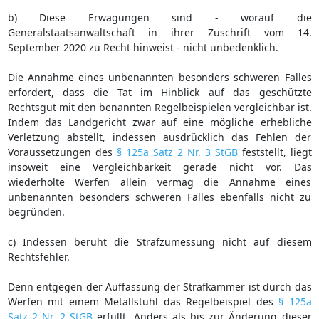
b) Diese Erwägungen sind - worauf die
Generalstaatsanwaltschaft in ihrer Zuschrift vom 14.
September 2020 zu Recht hinweist - nicht unbedenklich.
Die Annahme eines unbenannten besonders schweren Falles
erfordert, dass die Tat im Hinblick auf das geschützte
Rechtsgut mit den benannten Regelbeispielen vergleichbar ist.
Indem das Landgericht zwar auf eine mögliche erhebliche
Verletzung abstellt, indessen ausdrücklich das Fehlen der
Voraussetzungen des
§ 125a Satz 2 Nr. 3 StGB
feststellt, liegt
insoweit eine Vergleichbarkeit gerade nicht vor. Das
wiederholte Werfen allein vermag die Annahme eines
unbenannten besonders schweren Falles ebenfalls nicht zu
begründen.
c) Indessen beruht die Strafzumessung nicht auf diesem
Rechtsfehler.
Denn entgegen der Auffassung der Strafkammer ist durch das
Werfen mit einem Metallstuhl das Regelbeispiel des
§ 125a
Satz 2 Nr. 2 StGB
erfüllt. Anders als bis zur Änderung dieser