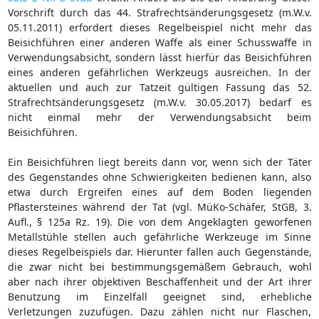
Vorschrift durch das 44. Strafrechtsänderungsgesetz (m.W.v.
05.11.2011) erfordert dieses Regelbeispiel nicht mehr das
Beisichführen einer anderen Waffe als einer Schusswaffe in
Verwendungsabsicht, sondern lässt hierfür das Beisichführen
eines anderen gefährlichen Werkzeugs ausreichen. In der
aktuellen und auch zur Tatzeit gültigen Fassung das 52.
Strafrechtsänderungsgesetz (m.W.v. 30.05.2017) bedarf es
nicht einmal mehr der Verwendungsabsicht beim
Beisichführen.
Ein Beisichführen liegt bereits dann vor, wenn sich der Täter
des Gegenstandes ohne Schwierigkeiten bedienen kann, also
etwa durch Ergreifen eines auf dem Boden liegenden
Pflastersteines während der Tat (vgl. MüKo-Schäfer, StGB, 3.
Aufl., § 125a Rz. 19). Die von dem Angeklagten geworfenen
Metallstühle stellen auch gefährliche Werkzeuge im Sinne
dieses Regelbeispiels dar. Hierunter fallen auch Gegenstände,
die zwar nicht bei bestimmungsgemäßem Gebrauch, wohl
aber nach ihrer objektiven Beschaffenheit und der Art ihrer
Benutzung im Einzelfall geeignet sind, erhebliche
Verletzungen zuzufügen. Dazu zählen nicht nur Flaschen,