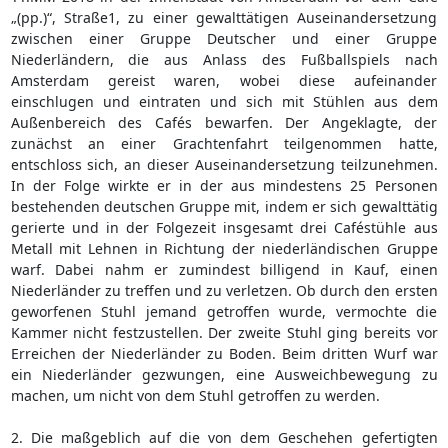
„(pp.)“, Straße1, zu einer gewalttätigen Auseinandersetzung
zwischen einer Gruppe Deutscher und einer Gruppe
Niederländern, die aus Anlass des Fußballspiels nach
Amsterdam gereist waren, wobei diese aufeinander
einschlugen und eintraten und sich mit Stühlen aus dem
Außenbereich des Cafés bewarfen. Der Angeklagte, der
zunächst an einer Grachtenfahrt teilgenommen hatte,
entschloss sich, an dieser Auseinandersetzung teilzunehmen.
In der Folge wirkte er in der aus mindestens 25 Personen
bestehenden deutschen Gruppe mit, indem er sich gewalttätig
gerierte und in der Folgezeit insgesamt drei Caféstühle aus
Metall mit Lehnen in Richtung der niederländischen Gruppe
warf. Dabei nahm er zumindest billigend in Kauf, einen
Niederländer zu treffen und zu verletzen. Ob durch den ersten
geworfenen Stuhl jemand getroffen wurde, vermochte die
Kammer nicht festzustellen. Der zweite Stuhl ging bereits vor
Erreichen der Niederländer zu Boden. Beim dritten Wurf war
ein Niederländer gezwungen, eine Ausweichbewegung zu
machen, um nicht von dem Stuhl getroffen zu werden.
2. Die maßgeblich auf die von dem Geschehen gefertigten