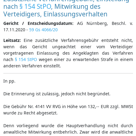
nach
§ 154 StPO
, Mitwirkung des
Verteidigers, Einlassungsverhalten
Gericht / Entscheidungsdatum:
AG Nürnberg, Beschl. v.
17.11.2020 -
59 Gs 4066/20
Leitsatz:
Eine zusätzliche Verfahrensgebühr entsteht nicht,
wenn das Gericht ungeachtet einer vom Verteidiger
vorgetragenen Einlassung des Angeklagten das Verfahren
nach
§ 154 StPO
wegen einer zu erwartenden Strafe in einem
anderen Verfahren einstellt.
In pp.
Die Erinnerung ist zulässig, jedoch nicht begründet.
Die Gebühr Nr. 4141 VV RVG in Höhe von 132,-- EUR zzgl. MWSt
wurde zu Recht abgesetzt.
Denn vorliegend wurde die Hauptverhandlung nicht durch
anwaltliche Mitwirkung entbehrlich. Zwar wird die anwaltliche