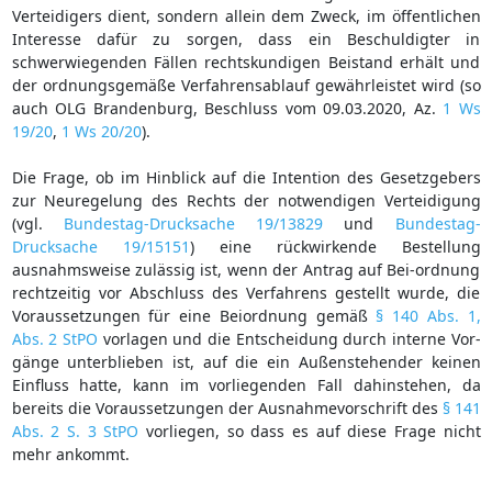
Verteidigers dient, sondern allein dem Zweck, im öffentlichen
Interesse dafür zu sorgen, dass ein Beschuldigter in
schwerwiegenden Fällen rechtskundigen Beistand erhält und
der ordnungsgemäße Verfahrensablauf gewährleistet wird (so
auch OLG Brandenburg, Beschluss vom 09.03.2020, Az.
1 Ws
19/20
,
1 Ws 20/20
).
Die Frage, ob im Hinblick auf die Intention des Gesetzgebers
zur Neuregelung des Rechts der notwendigen Verteidigung
(vgl.
Bundestag-Drucksache 19/13829
und
Bundestag-
Drucksache 19/15151
) eine rückwirkende Bestellung
ausnahmsweise zulässig ist, wenn der Antrag auf Bei-ordnung
rechtzeitig vor Abschluss des Verfahrens gestellt wurde, die
Voraussetzungen für eine Beiordnung gemäß
§ 140 Abs. 1,
Abs. 2 StPO
vorlagen und die Entscheidung durch interne Vor-
gänge unterblieben ist, auf die ein Außenstehender keinen
Einfluss hatte, kann im vorliegenden Fall dahinstehen, da
bereits die Voraussetzungen der Ausnahmevorschrift des
§ 141
Abs. 2 S. 3 StPO
vorliegen, so dass es auf diese Frage nicht
mehr ankommt.