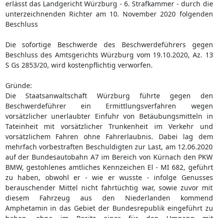
erlässt das Landgericht Würzburg - 6. Strafkammer - durch die
unterzeichnenden Richter am 10. November 2020 folgenden
Beschluss
Die sofortige Beschwerde des Beschwerdeführers gegen
Beschluss des Amtsgerichts Würzburg vom 19.10.2020, Az. 13
S Gs 2853/20, wird kostenpflichtig verworfen.
Gründe:
Die Staatsanwaltschaft Würzburg führte gegen den
Beschwerdeführer ein Ermittlungsverfahren wegen
vorsätzlicher unerlaubter Einfuhr von Betäubungsmitteln in
Tateinheit mit vorsätzlicher Trunkenheit im Verkehr und
vorsätzlichem Fahren ohne Fahrerlaubnis. Dabei lag dem
mehrfach vorbestraften Beschuldigten zur Last, am 12.06.2020
auf der Bundesautobahn A7 im Bereich von Kürnach den PKW
BMW, gestohlenes amtliches Kennzeichen El - MI 682, geführt
zu haben, obwohl er - wie er wusste - infolge Genusses
berauschender Mittel nicht fahrtüchtig war, sowie zuvor mit
diesem Fahrzeug aus den Niederlanden kommend
Amphetamin in das Gebiet der Bundesrepublik eingeführt zu