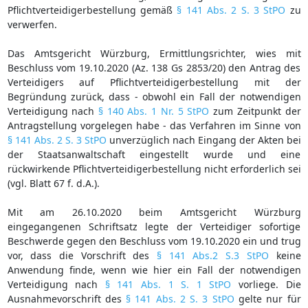
Pflichtverteidigerbestellung gemäß
§ 141 Abs. 2 S. 3 StPO
zu
verwerfen.
Das Amtsgericht Würzburg, Ermittlungsrichter, wies mit
Beschluss vom 19.10.2020 (Az. 138 Gs 2853/20) den Antrag des
Verteidigers auf Pflichtverteidigerbestellung mit der
Begründung zurück, dass - obwohl ein Fall der notwendigen
Verteidigung nach
§ 140 Abs. 1 Nr. 5 StPO
zum Zeitpunkt der
Antragstellung vorgelegen habe - das Verfahren im Sinne von
§ 141 Abs. 2 S. 3 StPO
unverzüglich nach Eingang der Akten bei
der Staatsanwaltschaft eingestellt wurde und eine
rückwirkende Pflichtverteidigerbestellung nicht erforderlich sei
(vgl. Blatt 67 f. d.A.).
Mit am 26.10.2020 beim Amtsgericht Würzburg
eingegangenen Schriftsatz legte der Verteidiger sofortige
Beschwerde gegen den Beschluss vom 19.10.2020 ein und trug
vor, dass die Vorschrift des
§ 141 Abs.2 S.3 StPO
keine
Anwendung finde, wenn wie hier ein Fall der notwendigen
Verteidigung nach
§ 141 Abs. 1 S. 1 StPO
vorliege. Die
Ausnahmevorschrift des
§ 141 Abs. 2 S. 3 StPO
gelte nur für