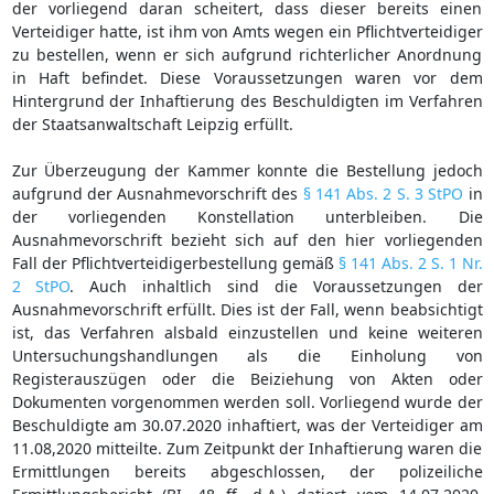
der vorliegend daran scheitert, dass dieser bereits einen
Verteidiger hatte, ist ihm von Amts wegen ein Pflichtverteidiger
zu bestellen, wenn er sich aufgrund richterlicher Anordnung
in Haft befindet. Diese Voraussetzungen waren vor dem
Hintergrund der Inhaftierung des Beschuldigten im Verfahren
der Staatsanwaltschaft Leipzig erfüllt.
Zur Überzeugung der Kammer konnte die Bestellung jedoch
aufgrund der Ausnahmevorschrift des
§ 141 Abs. 2 S. 3 StPO
in
der vorliegenden Konstellation unterbleiben. Die
Ausnahmevorschrift bezieht sich auf den hier vorliegenden
Fall der Pflichtverteidigerbestellung gemäß
§ 141 Abs. 2 S. 1 Nr.
2 StPO
. Auch inhaltlich sind die Voraussetzungen der
Ausnahmevorschrift erfüllt. Dies ist der Fall, wenn beabsichtigt
ist, das Verfahren alsbald einzustellen und keine weiteren
Untersuchungshandlungen als die Einholung von
Registerauszügen oder die Beiziehung von Akten oder
Dokumenten vorgenommen werden soll. Vorliegend wurde der
Beschuldigte am 30.07.2020 inhaftiert, was der Verteidiger am
11.08,2020 mitteilte. Zum Zeitpunkt der Inhaftierung waren die
Ermittlungen bereits abgeschlossen, der polizeiliche