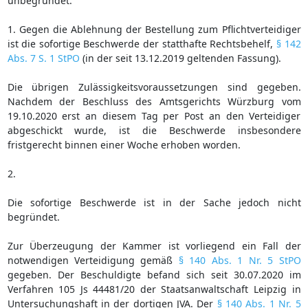
unbegründet.
1. Gegen die Ablehnung der Bestellung zum Pflichtverteidiger
ist die sofortige Beschwerde der statthafte Rechtsbehelf,
§ 142
Abs. 7 S. 1 StPO
(in der seit 13.12.2019 geltenden Fassung).
Die übrigen Zulässigkeitsvoraussetzungen sind gegeben.
Nachdem der Beschluss des Amtsgerichts Würzburg vom
19.10.2020 erst an diesem Tag per Post an den Verteidiger
abgeschickt wurde, ist die Beschwerde insbesondere
fristgerecht binnen einer Woche erhoben worden.
2.
Die sofortige Beschwerde ist in der Sache jedoch nicht
begründet.
Zur Überzeugung der Kammer ist vorliegend ein Fall der
notwendigen Verteidigung gemäß
§ 140 Abs. 1 Nr. 5 StPO
gegeben. Der Beschuldigte befand sich seit 30.07.2020 im
Verfahren 105 Js 44481/20 der Staatsanwaltschaft Leipzig in
Untersuchungshaft in der dortigen JVA. Der
§ 140 Abs. 1 Nr. 5