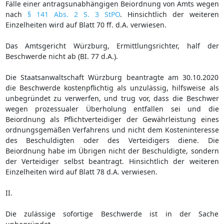
Fälle einer antragsunabhängigen Beiordnung von Amts wegen
nach
§ 141 Abs. 2 S. 3 StPO
. Hinsichtlich der weiteren
Einzelheiten wird auf Blatt 70 ff. d.A. verwiesen.
Das Amtsgericht Würzburg, Ermittlungsrichter, half der
Beschwerde nicht ab (BI. 77 d.A.).
Die Staatsanwaltschaft Würzburg beantragte am 30.10.2020
die Beschwerde kostenpflichtig als unzulässig, hilfsweise als
unbegründet zu verwerfen, und trug vor, dass die Beschwer
wegen prozessualer Überholung entfallen sei und die
Beiordnung als Pflichtverteidiger der Gewährleistung eines
ordnungsgemäßen Verfahrens und nicht dem Kosteninteresse
des Beschuldigten oder des Verteidigers diene. Die
Beiordnung habe im Übrigen nicht der Beschuldigte, sondern
der Verteidiger selbst beantragt. Hinsichtlich der weiteren
Einzelheiten wird auf Blatt 78 d.A. verwiesen.
II.
Die zulässige sofortige Beschwerde ist in der Sache