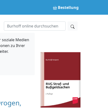
Bestellung
 soziale Medien
ionen zu Ihrer
iter.
Drogen,