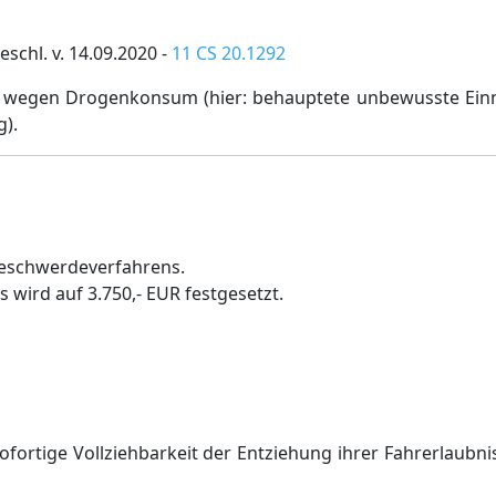
schl. v. 14.09.2020 -
11 CS 20.1292
s wegen Drogenkonsum (hier: behauptete unbewusste Ei
).
 Beschwerdeverfahrens.
 wird auf 3.750,- EUR festgesetzt.
ofortige Vollziehbarkeit der Entziehung ihrer Fahrerlaubnis