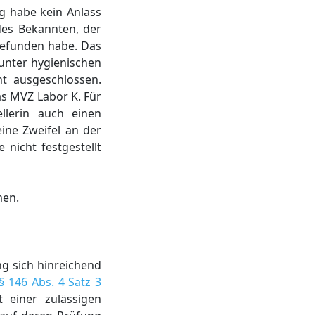
g habe kein Anlass
des Bekannten, der
 gefunden habe. Das
 unter hygienischen
t ausgeschlossen.
as MVZ Labor K. Für
llerin auch einen
ine Zweifel an der
nicht festgestellt
men.
g sich hinreichend
§ 146 Abs. 4 Satz 3
 einer zulässigen