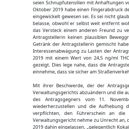
seien Schnupfutensilien mit Anhaftungen 
Oktober 2019 habe einen Fingerabdruck der
eingewickelt gewesen sei. Es sei nicht gla
belasse, obwohl er selbst weit entfernt wo
das Versteck einem anderen Freund zu ver
Antragstellerin keinen plausiblen Beweg
Getränk der Antragstellerin gemischt habe
Interessenabwägung zu Lasten der Antrags
2019 mit einem Wert von 24,5 ng/ml THC
gezeigt. Dies lege nahe, dass die Antragst
einnehme, dass sie sicher am Straßenverke
Mit ihrer Beschwerde, der der Antragsgeg
Verwaltungsgerichts abzuändern und die a
des Antragsgegners vom 11. Novembe
wiederherzustellen und die Aufhebung d
verpflichten, den Führerschein an die
Verwaltungsgericht nehme zu Unrecht an, d
2019 dahin eingelassen, „gelegentlich Kok