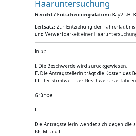
Haaruntersuchung
Gericht / Entscheidungsdatum:
BayVGH, Be
Leitsatz:
Zur Entziehung der Fahrerlaubni
und Verwertbarkeit einer Haaruntersuchung
In pp.
I. Die Beschwerde wird zurückgewiesen.
II. Die Antragstellerin trägt die Kosten des
III. Der Streitwert des Beschwerdeverfahrens
Gründe
I.
Die Antragstellerin wendet sich gegen die s
BE, M und L.