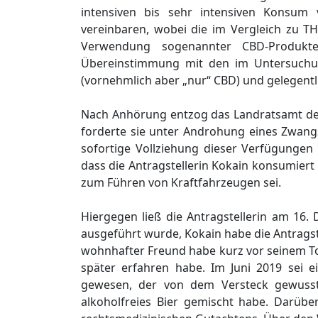
intensiven bis sehr intensiven Konsu
vereinbaren, wobei die im Vergleich zu TH
Verwendung sogenannter CBD-Produkte
Übereinstimmung mit den im Untersuchun
(vornehmlich aber „nur“ CBD) und gelegent
Nach Anhörung entzog das Landratsamt der
forderte sie unter Androhung eines Zwangs
sofortige Vollziehung dieser Verfügungen
dass die Antragstellerin Kokain konsumiert
zum Führen von Kraftfahrzeugen sei.
Hiergegen ließ die Antragstellerin am 16
ausgeführt wurde, Kokain habe die Antragstel
wohnhafter Freund habe kurz vor seinem Tod
später erfahren habe. Im Juni 2019 sei e
gewesen, der von dem Versteck gewusst
alkoholfreies Bier gemischt habe. Darübe