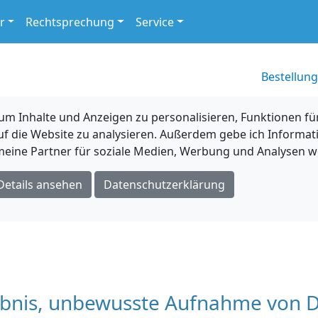
r
Rechtsprechung
Service
Bestellung
 Inhalte und Anzeigen zu personalisieren, Funktionen für
uf die Website zu analysieren. Außerdem gebe ich Informat
eine Partner für soziale Medien, Werbung und Analysen we
Details ansehen
Datenschutzerklärung
ubnis, unbewusste Aufnahme von 