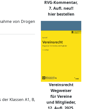
RVG-Kommentar,
7. Aufl. neu!!
hier bestellen
nnahme von Drogen
Vereinsrecht
Wegweiser
für Vereine
 der Klassen A1, B,
und Mitglieder,
12. Aufl. 2025,