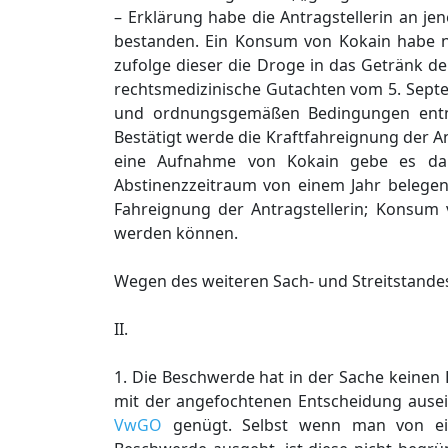
– Erklärung habe die Antragstellerin an 
bestanden. Ein Konsum von Kokain habe nie
zufolge dieser die Droge in das Getränk d
rechtsmedizinische Gutachten vom 5. Septem
und ordnungsgemäßen Bedingungen entno
Bestätigt werde die Kraftfahreignung der A
eine Aufnahme von Kokain gebe es dana
Abstinenzzeitraum von einem Jahr belegen
Fahreignung der Antragstellerin; Konsum
werden können.
Wegen des weiteren Sach- und Streitstand
II.
1. Die Beschwerde hat in der Sache keinen
mit der angefochtenen Entscheidung ause
VwGO
genügt. Selbst wenn man von eine