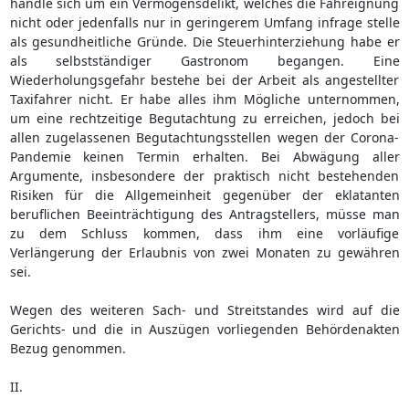
handle sich um ein Vermögensdelikt, welches die Fahreignung
nicht oder jedenfalls nur in geringerem Umfang infrage stelle
als gesundheitliche Gründe. Die Steuerhinterziehung habe er
als selbstständiger Gastronom begangen. Eine
Wiederholungsgefahr bestehe bei der Arbeit als angestellter
Taxifahrer nicht. Er habe alles ihm Mögliche unternommen,
um eine rechtzeitige Begutachtung zu erreichen, jedoch bei
allen zugelassenen Begutachtungsstellen wegen der Corona-
Pandemie keinen Termin erhalten. Bei Abwägung aller
Argumente, insbesondere der praktisch nicht bestehenden
Risiken für die Allgemeinheit gegenüber der eklatanten
beruflichen Beeinträchtigung des Antragstellers, müsse man
zu dem Schluss kommen, dass ihm eine vorläufige
Verlängerung der Erlaubnis von zwei Monaten zu gewähren
sei.
Wegen des weiteren Sach- und Streitstandes wird auf die
Gerichts- und die in Auszügen vorliegenden Behördenakten
Bezug genommen.
II.