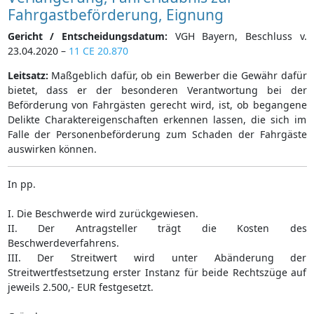
Fahrgastbeförderung, Eignung
Gericht / Entscheidungsdatum:
VGH Bayern, Beschluss v.
23.04.2020 –
11 CE 20.870
Leitsatz:
Maßgeblich dafür, ob ein Bewerber die Gewähr dafür
bietet, dass er der besonderen Verantwortung bei der
Beförderung von Fahrgästen gerecht wird, ist, ob begangene
Delikte Charaktereigenschaften erkennen lassen, die sich im
Falle der Personenbeförderung zum Schaden der Fahrgäste
auswirken können.
In pp.
I. Die Beschwerde wird zurückgewiesen.
II. Der Antragsteller trägt die Kosten des
Beschwerdeverfahrens.
III. Der Streitwert wird unter Abänderung der
Streitwertfestsetzung erster Instanz für beide Rechtszüge auf
jeweils 2.500,- EUR festgesetzt.