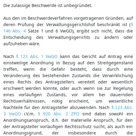
Die zulässige Beschwerde ist unbegründet.
Aus den im Beschwerdeverfahren vorgetragenen Gründen, auf
deren Prüfung der Verwaltungsgerichtshof beschränkt ist (
§
146 Abs. 4
Sätze 1 und 6 VwGO), ergibt sich nicht, dass die
Entscheidung des Verwaltungsgerichts zu ändern oder
aufzuheben wäre.
Nach
§ 123 Abs. 1 VwGO
kann das Gericht auf Antrag eine
einstweilige Anordnung in Bezug auf den Streitgegenstand
treffen, wenn die Gefahr besteht, dass durch eine
Veränderung des bestehenden Zustands die Verwirklichung
eines Rechts des Antragstellers vereitelt oder wesentlich
erschwert werden könnte, oder auch wenn sie zur Regelung
eines vorläufigen Zustands, vor allem bei dauernden
Rechtsverhältnissen, nötig erscheint, um wesentliche
Nachteile für den Antragsteller abzuwenden. Nach
§ 123 Abs.
3 VwGO
i.V.m.
§ 920 Abs. 2 ZPO
sind dabei sowohl ein
Anordnungsanspruch, d.h. der materielle Anspruch, für den
der Antragsteller vorläufigen Rechtsschutz sucht, als auch ein
Anordnungsgrund, der insbesondere durch die