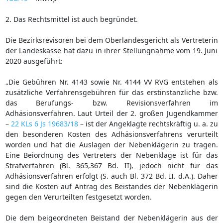
2. Das Rechtsmittel ist auch begründet.
Die Bezirksrevisoren bei dem Oberlandesgericht als Vertreterin
der Landeskasse hat dazu in ihrer Stellungnahme vom 19. Juni
2020 ausgeführt:
„Die Gebühren Nr. 4143 sowie Nr. 4144 VV RVG entstehen als
zusätzliche Verfahrensgebühren für das erstinstanzliche bzw.
das Berufungs- bzw. Revisionsverfahren im
Adhäsionsverfahren. Laut Urteil der 2. großen Jugendkammer
–
22 KLs 6 Js 19683/18
– ist der Angeklagte rechtskräftig u. a. zu
den besonderen Kosten des Adhäsionsverfahrens verurteilt
worden und hat die Auslagen der Nebenklägerin zu tragen.
Eine Beiordnung des Vertreters der Nebenklage ist für das
Strafverfahren (Bl. 365,367 Bd. II), jedoch nicht für das
Adhäsionsverfahren erfolgt (S. auch Bl. 372 Bd. II. d.A.). Daher
sind die Kosten auf Antrag des Beistandes der Nebenklägerin
gegen den Verurteilten festgesetzt worden.
Die dem beigeordneten Beistand der Nebenklägerin aus der