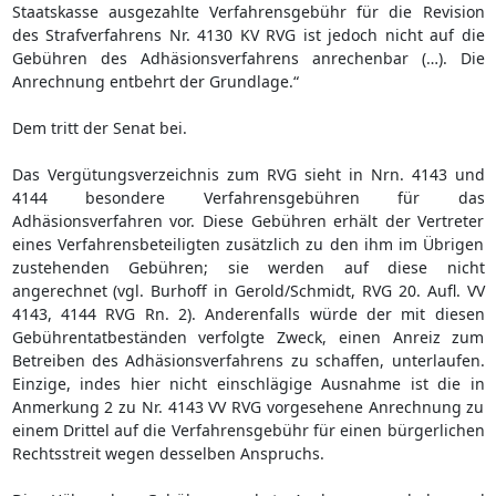
Staatskasse ausgezahlte Verfahrensgebühr für die Revision
des Strafverfahrens Nr. 4130 KV RVG ist jedoch nicht auf die
Gebühren des Adhäsionsverfahrens anrechenbar (…). Die
Anrechnung entbehrt der Grundlage.“
Dem tritt der Senat bei.
Das Vergütungsverzeichnis zum RVG sieht in Nrn. 4143 und
4144 besondere Verfahrensgebühren für das
Adhäsionsverfahren vor. Diese Gebühren erhält der Vertreter
eines Verfahrensbeteiligten zusätzlich zu den ihm im Übrigen
zustehenden Gebühren; sie werden auf diese nicht
angerechnet (vgl. Burhoff in Gerold/Schmidt, RVG 20. Aufl. VV
4143, 4144 RVG Rn. 2). Anderenfalls würde der mit diesen
Gebührentatbeständen verfolgte Zweck, einen Anreiz zum
Betreiben des Adhäsionsverfahrens zu schaffen, unterlaufen.
Einzige, indes hier nicht einschlägige Ausnahme ist die in
Anmerkung 2 zu Nr. 4143 VV RVG vorgesehene Anrechnung zu
einem Drittel auf die Verfahrensgebühr für einen bürgerlichen
Rechtsstreit wegen desselben Anspruchs.