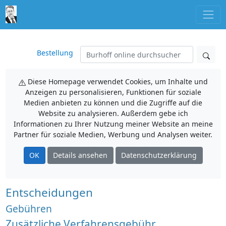
Bestellung
Diese Homepage verwendet Cookies, um Inhalte und
Anzeigen zu personalisieren, Funktionen für soziale
Medien anbieten zu können und die Zugriffe auf die
Website zu analysieren. Außerdem gebe ich
Informationen zu Ihrer Nutzung meiner Website an meine
Partner für soziale Medien, Werbung und Analysen weiter.
OK
Details ansehen
Datenschutzerklärung
Entscheidungen
Gebühren
Zusätzliche Verfahrensgebühr,