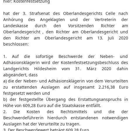
hier: Kostenfestsetzung
hat der 3. Strafsenat des Oberlandesgerichts Celle nach
Anhörung des Angeklagten und der Vertreterin der
Landeskasse durch den Vorsitzenden Richter am
Oberlandesgericht , den Richter am Oberlandesgericht und
den Richter am Oberlandesgericht am 13. Juli 2020
beschlossen:
1. Auf die sofortige Beschwerde der Neben- und
Adhäsionsklägerin wird der Kostenfestsetzungsbeschluss des
Landgerichts Hildesheim vom 31. März 2020 dahin
abgeändert, dass
a) die der Neben- und Adhäsionsklägerin von dem Verurteilten
zu erstattenden Auslagen auf insgesamt 2.216,38 Euro
festgesetzt werden und
b) der festgestellte Übergang des Erstattungsanspruchs in
Höhe von 609,28 Euro auf die Staatskasse entfällt.
2. Die Kosten des Rechtsmittels und die der
Beschwerdeführerin hierdurch entstandenen notwendigen
Auslagen hat der Verurteilte zu tragen.
3. Der Beschwerdewert beträgt 609,28 Euro.