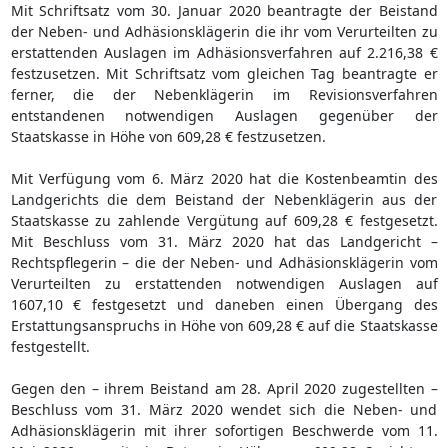
Mit Schriftsatz vom 30. Januar 2020 beantragte der Beistand
der Neben- und Adhäsionsklägerin die ihr vom Verurteilten zu
erstattenden Auslagen im Adhäsionsverfahren auf 2.216,38 €
festzusetzen. Mit Schriftsatz vom gleichen Tag beantragte er
ferner, die der Nebenklägerin im Revisionsverfahren
entstandenen notwendigen Auslagen gegenüber der
Staatskasse in Höhe von 609,28 € festzusetzen.
Mit Verfügung vom 6. März 2020 hat die Kostenbeamtin des
Landgerichts die dem Beistand der Nebenklägerin aus der
Staatskasse zu zahlende Vergütung auf 609,28 € festgesetzt.
Mit Beschluss vom 31. März 2020 hat das Landgericht –
Rechtspflegerin – die der Neben- und Adhäsionsklägerin vom
Verurteilten zu erstattenden notwendigen Auslagen auf
1607,10 € festgesetzt und daneben einen Übergang des
Erstattungsanspruchs in Höhe von 609,28 € auf die Staatskasse
festgestellt.
Gegen den – ihrem Beistand am 28. April 2020 zugestellten –
Beschluss vom 31. März 2020 wendet sich die Neben- und
Adhäsionsklägerin mit ihrer sofortigen Beschwerde vom 11.