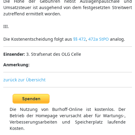
Die Höhe der Gebühren nebst Auslagenpauschale und
Umsatzsteuer ist ausgehend von dem festgesetzten Streitwert
zutreffend ermittelt worden.
III.
Die Kostenentscheidung folgt aus
§§ 472
,
472a StPO
analog.
Einsender:
3. Strafsenat des OLG Celle
Anmerkung:
zurück zur Übersicht
Die Nutzung von Burhoff-Online ist kostenlos. Der
Betrieb der Homepage verursacht aber für Wartungs-,
Verbesserungsarbeiten und Speicherplatz laufende
Kosten.