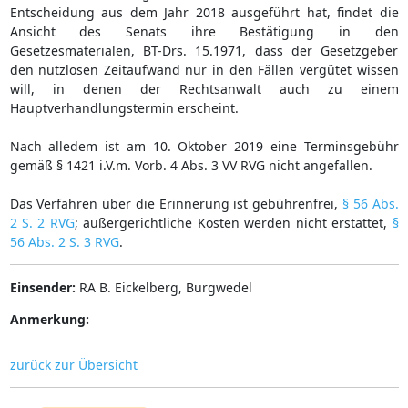
Entscheidung aus dem Jahr 2018 ausgeführt hat, findet die
Ansicht des Senats ihre Bestätigung in den
Gesetzesmaterialen, BT-Drs. 15.1971, dass der Gesetzgeber
den nutzlosen Zeitaufwand nur in den Fällen vergütet wissen
will, in denen der Rechtsanwalt auch zu einem
Hauptverhandlungstermin erscheint.
Nach alledem ist am 10. Oktober 2019 eine Terminsgebühr
gemäß § 1421 i.V.m. Vorb. 4 Abs. 3 VV RVG nicht angefallen.
Das Verfahren über die Erinnerung ist gebührenfrei,
§ 56 Abs.
2 S. 2 RVG
; außergerichtliche Kosten werden nicht erstattet,
§
56 Abs. 2 S. 3 RVG
.
Einsender:
RA B. Eickelberg, Burgwedel
Anmerkung:
zurück zur Übersicht