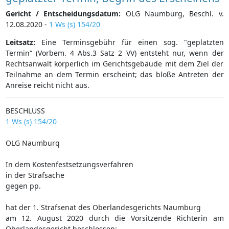
Gericht / Entscheidungsdatum:
OLG Naumburg, Beschl. v.
12.08.2020 -
1 Ws (s) 154/20
Leitsatz:
Eine Terminsgebühr für einen sog. "geplatzten
Termin“ (Vorbem. 4 Abs.3 Satz 2 VV) entsteht nur, wenn der
Rechtsanwalt körperlich im Gerichtsgebäude mit dem Ziel der
Teilnahme an dem Termin erscheint; das bloße Antreten der
Anreise reicht nicht aus.
BESCHLUSS
1 Ws (s) 154/20
OLG Naumburq
In dem Kostenfestsetzungsverfahren
in der Strafsache
gegen pp.
hat der 1. Strafsenat des Oberlandesgerichts Naumburg
am 12. August 2020 durch die Vorsitzende Richterin am
Oberlandesgericht beschlossen: