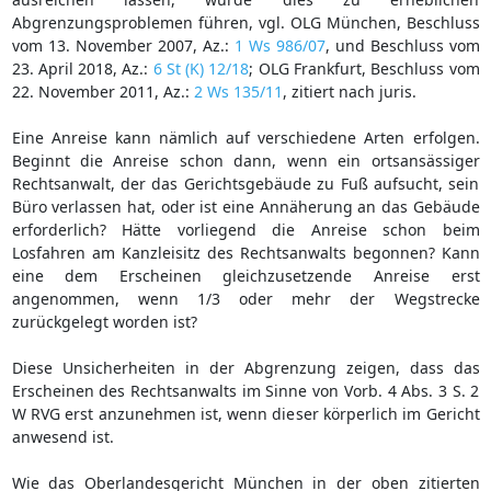
Abgrenzungsproblemen führen, vgl. OLG München, Beschluss
vom 13. November 2007, Az.:
1 Ws 986/07
, und Beschluss vom
23. April 2018, Az.:
6 St (K) 12/18
; OLG Frankfurt, Beschluss vom
22. November 2011, Az.:
2 Ws 135/11
, zitiert nach juris.
Eine Anreise kann nämlich auf verschiedene Arten erfolgen.
Beginnt die Anreise schon dann, wenn ein ortsansässiger
Rechtsanwalt, der das Gerichtsgebäude zu Fuß aufsucht, sein
Büro verlassen hat, oder ist eine Annäherung an das Gebäude
erforderlich? Hätte vorliegend die Anreise schon beim
Losfahren am Kanzleisitz des Rechtsanwalts begonnen? Kann
eine dem Erscheinen gleichzusetzende Anreise erst
angenommen, wenn 1/3 oder mehr der Wegstrecke
zurückgelegt worden ist?
Diese Unsicherheiten in der Abgrenzung zeigen, dass das
Erscheinen des Rechtsanwalts im Sinne von Vorb. 4 Abs. 3 S. 2
W RVG erst anzunehmen ist, wenn dieser körperlich im Gericht
anwesend ist.
Wie das Oberlandesgericht München in der oben zitierten