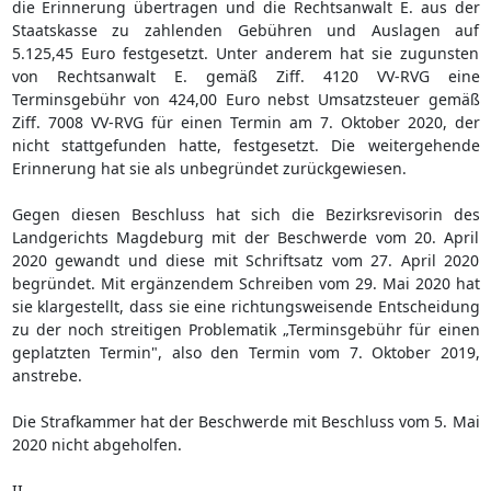
die Erinnerung übertragen und die Rechtsanwalt E. aus der
Staatskasse zu zahlenden Gebühren und Auslagen auf
5.125,45 Euro festgesetzt. Unter anderem hat sie zugunsten
von Rechtsanwalt E. gemäß Ziff. 4120 VV-RVG eine
Terminsgebühr von 424,00 Euro nebst Umsatzsteuer gemäß
Ziff. 7008 VV-RVG für einen Termin am 7. Oktober 2020, der
nicht stattgefunden hatte, festgesetzt. Die weitergehende
Erinnerung hat sie als unbegründet zurückgewiesen.
Gegen diesen Beschluss hat sich die Bezirksrevisorin des
Landgerichts Magdeburg mit der Beschwerde vom 20. April
2020 gewandt und diese mit Schriftsatz vom 27. April 2020
begründet. Mit ergänzendem Schreiben vom 29. Mai 2020 hat
sie klargestellt, dass sie eine richtungsweisende Entscheidung
zu der noch streitigen Problematik „Terminsgebühr für einen
geplatzten Termin", also den Termin vom 7. Oktober 2019,
anstrebe.
Die Strafkammer hat der Beschwerde mit Beschluss vom 5. Mai
2020 nicht abgeholfen.
II.