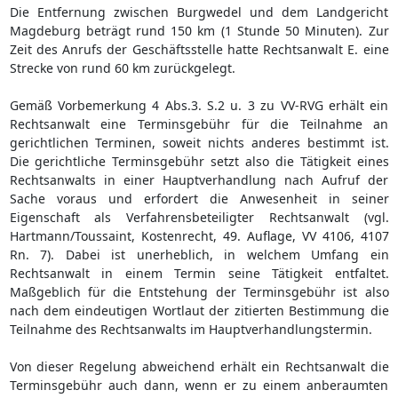
Die Entfernung zwischen Burgwedel und dem Landgericht
Magdeburg beträgt rund 150 km (1 Stunde 50 Minuten). Zur
Zeit des Anrufs der Geschäftsstelle hatte Rechtsanwalt E. eine
Strecke von rund 60 km zurückgelegt.
Gemäß Vorbemerkung 4 Abs.3. S.2 u. 3 zu VV-RVG erhält ein
Rechtsanwalt eine Terminsgebühr für die Teilnahme an
gerichtlichen Terminen, soweit nichts anderes bestimmt ist.
Die gerichtliche Terminsgebühr setzt also die Tätigkeit eines
Rechtsanwalts in einer Hauptverhandlung nach Aufruf der
Sache voraus und erfordert die Anwesenheit in seiner
Eigenschaft als Verfahrensbeteiligter Rechtsanwalt (vgl.
Hartmann/Toussaint, Kostenrecht, 49. Auflage, VV 4106, 4107
Rn. 7). Dabei ist unerheblich, in welchem Umfang ein
Rechtsanwalt in einem Termin seine Tätigkeit entfaltet.
Maßgeblich für die Entstehung der Terminsgebühr ist also
nach dem eindeutigen Wortlaut der zitierten Bestimmung die
Teilnahme des Rechtsanwalts im Hauptverhandlungstermin.
Von dieser Regelung abweichend erhält ein Rechtsanwalt die
Terminsgebühr auch dann, wenn er zu einem anberaumten