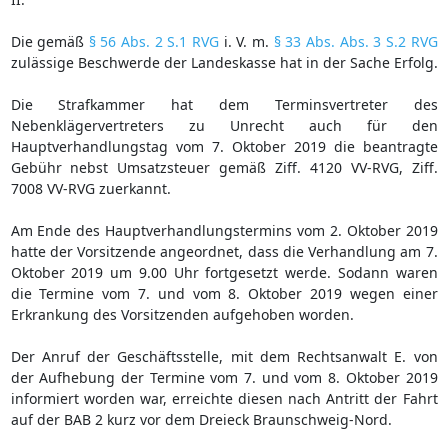
Die gemäß
§ 56 Abs. 2 S.1 RVG
i. V. m.
§ 33 Abs. Abs. 3 S.2 RVG
zulässige Beschwerde der Landeskasse hat in der Sache Erfolg.
Die Strafkammer hat dem Terminsvertreter des
Nebenklägervertreters zu Unrecht auch für den
Hauptverhandlungstag vom 7. Oktober 2019 die beantragte
Gebühr nebst Umsatzsteuer gemäß Ziff. 4120 VV-RVG, Ziff.
7008 VV-RVG zuerkannt.
Am Ende des Hauptverhandlungstermins vom 2. Oktober 2019
hatte der Vorsitzende angeordnet, dass die Verhandlung am 7.
Oktober 2019 um 9.00 Uhr fortgesetzt werde. Sodann waren
die Termine vom 7. und vom 8. Oktober 2019 wegen einer
Erkrankung des Vorsitzenden aufgehoben worden.
Der Anruf der Geschäftsstelle, mit dem Rechtsanwalt E. von
der Aufhebung der Termine vom 7. und vom 8. Oktober 2019
informiert worden war, erreichte diesen nach Antritt der Fahrt
auf der BAB 2 kurz vor dem Dreieck Braunschweig-Nord.