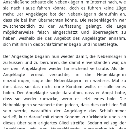
Anschließend schaute die Nebenklägerin im Internet nach, wie
sie nach Hause fahren könnte, doch es fuhren keine Züge
mehr. Der Angeklagte bot der Nebenklägerin daraufhin an,
dass sie bei ihm übernachten könne. Die Nebenklägerin war
zwischenzeitlich zu der Auffassung gelangt, die Lage
möglicherweise falsch eingeschätzt und überreagiert zu
haben, weshalb sie das Angebot des Angeklagten annahm,
sich mit ihm in das Schlafzimmer begab und ins Bett legte.
Der Angeklagte begann nun wieder damit, die Nebenklägerin
zu küssen und zu berühren, die damit einverstanden war, da
sie dem Angeklagten wieder hinreichend vertraute. Als der
Angeklagte erneut versuchte, in die Nebenklägerin
einzudringen, sagte die Nebenklägerin ein weiteres Mal zu
ihm, dass sie das nicht ohne Kondom wolle, er solle eines
holen. Der Angeklagte sagte daraufhin, dass er Angst habe,
dass sie wieder rumzicke, wenn er jetzt eines hole. Die
Nebenklägerin versicherte ihm jedoch, dass dies nicht der Fall
sein werde, woraufhin der Angeklagte das Schlafzimmer
verließ, kurz darauf mit einem Kondom zurückkehrte und sich
dieses über sein erigiertes Glied streifte. Sodann vollzog der
Angeklagte mit der Nebenklägerin einvernehmlich den