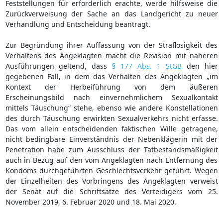
Feststellungen für erforderlich erachte, werde hilfsweise die
Zurückverweisung der Sache an das Landgericht zu neuer
Verhandlung und Entscheidung beantragt.
Zur Begründung ihrer Auffassung von der Straflosigkeit des
Verhaltens des Angeklagten macht die Revision mit näheren
Ausführungen geltend, dass
§ 177 Abs. 1 StGB
den hier
gegebenen Fall, in dem das Verhalten des Angeklagten „im
Kontext der Herbeiführung von dem äußeren
Erscheinungsbild nach einvernehmlichem Sexualkontakt
mittels Täuschung“ stehe, ebenso wie andere Konstellationen
des durch Täuschung erwirkten Sexualverkehrs nicht erfasse.
Das vom allein entscheidenden faktischen Wille getragene,
nicht bedingbare Einverständnis der Nebenklägerin mit der
Penetration habe zum Ausschluss der Tatbestandsmäßigkeit
auch in Bezug auf den vom Angeklagten nach Entfernung des
Kondoms durchgeführten Geschlechtsverkehr geführt. Wegen
der Einzelheiten des Vorbringens des Angeklagten verweist
der Senat auf die Schriftsätze des Verteidigers vom 25.
November 2019, 6. Februar 2020 und 18. Mai 2020.