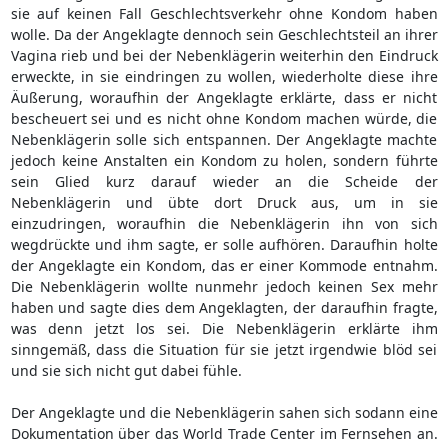
sie auf keinen Fall Geschlechtsverkehr ohne Kondom haben
wolle. Da der Angeklagte dennoch sein Geschlechtsteil an ihrer
Vagina rieb und bei der Nebenklägerin weiterhin den Eindruck
erweckte, in sie eindringen zu wollen, wiederholte diese ihre
Äußerung, woraufhin der Angeklagte erklärte, dass er nicht
bescheuert sei und es nicht ohne Kondom machen würde, die
Nebenklägerin solle sich entspannen. Der Angeklagte machte
jedoch keine Anstalten ein Kondom zu holen, sondern führte
sein Glied kurz darauf wieder an die Scheide der
Nebenklägerin und übte dort Druck aus, um in sie
einzudringen, woraufhin die Nebenklägerin ihn von sich
wegdrückte und ihm sagte, er solle aufhören. Daraufhin holte
der Angeklagte ein Kondom, das er einer Kommode entnahm.
Die Nebenklägerin wollte nunmehr jedoch keinen Sex mehr
haben und sagte dies dem Angeklagten, der daraufhin fragte,
was denn jetzt los sei. Die Nebenklägerin erklärte ihm
sinngemäß, dass die Situation für sie jetzt irgendwie blöd sei
und sie sich nicht gut dabei fühle.
Der Angeklagte und die Nebenklägerin sahen sich sodann eine
Dokumentation über das World Trade Center im Fernsehen an.