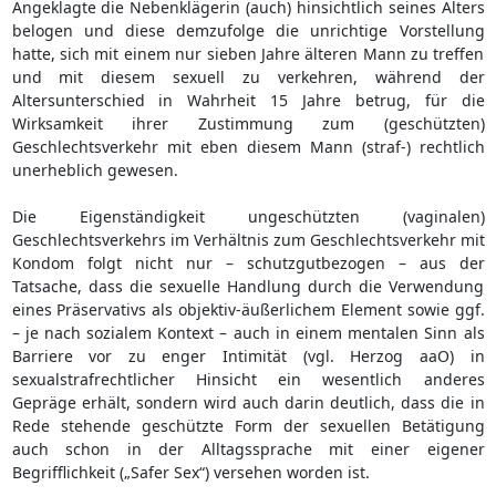
Angeklagte die Nebenklägerin (auch) hinsichtlich seines Alters
belogen und diese demzufolge die unrichtige Vorstellung
hatte, sich mit einem nur sieben Jahre älteren Mann zu treffen
und mit diesem sexuell zu verkehren, während der
Altersunterschied in Wahrheit 15 Jahre betrug, für die
Wirksamkeit ihrer Zustimmung zum (geschützten)
Geschlechtsverkehr mit eben diesem Mann (straf-) rechtlich
unerheblich gewesen.
Die Eigenständigkeit ungeschützten (vaginalen)
Geschlechtsverkehrs im Verhältnis zum Geschlechtsverkehr mit
Kondom folgt nicht nur – schutzgutbezogen – aus der
Tatsache, dass die sexuelle Handlung durch die Verwendung
eines Präservativs als objektiv-äußerlichem Element sowie ggf.
– je nach sozialem Kontext – auch in einem mentalen Sinn als
Barriere vor zu enger Intimität (vgl. Herzog aaO) in
sexualstrafrechtlicher Hinsicht ein wesentlich anderes
Gepräge erhält, sondern wird auch darin deutlich, dass die in
Rede stehende geschützte Form der sexuellen Betätigung
auch schon in der Alltagssprache mit einer eigener
Begrifflichkeit („Safer Sex“) versehen worden ist.