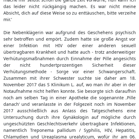
das leider nicht rückgängig machen. Es war nicht meine
Absicht, dich auf diese Weise so zu enttäuschen, bitte verzeihe
mir.‘
Die Nebenklägerin war aufgrund des Geschehens psychisch
sehr betroffen und empört. Zudem hatte sie große Angst vor
einer Infektion mit HIV oder einer anderen sexuell
übertragbaren Krankheit und hatte auch - trotz anderweitiger
Verhütungsmaßnahmen durch Einnahme der Pille angesichts
der nicht hundertprozentigen Sicherheit dieser
Verhütungsmethode - Sorge vor einer Schwangerschaft.
Zusammen mit ihrer Schwester suchte sie daher am 18.
November 2017 das S Klinikum L. auf, wo man ihr aber in der
Notaufnahme nicht helfen konnte. Sie besorgte sich daraufhin
noch am selben Tag in einer Apotheke die sogenannte ‚Pille
danach‘ und veranlasste in der Folgezeit noch im November
2017 ausschließlich aus Anlass des Tatgeschehens eine
Untersuchung durch ihre Gynäkologin auf mögliche durch
ungeschützten Geschlechtsverkehr übertragbare Infektionen,
namentlich Treponema pallidum / Syphilis, HIV, Hepatitis,
Chlamydien und Ureaplasma urealyticum, wofür ihr am 06.