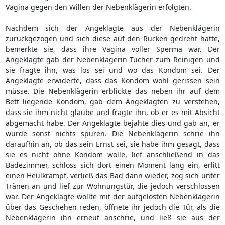
Vagina gegen den Willen der Nebenklägerin erfolgten.
Nachdem sich der Angeklagte aus der Nebenklägerin
zurückgezogen und sich diese auf den Rücken gedreht hatte,
bemerkte sie, dass ihre Vagina voller Sperma war. Der
Angeklagte gab der Nebenklägerin Tücher zum Reinigen und
sie fragte ihn, was los sei und wo das Kondom sei. Der
Angeklagte erwiderte, dass das Kondom wohl gerissen sein
müsse. Die Nebenklägerin erblickte das neben ihr auf dem
Bett liegende Kondom, gab dem Angeklagten zu verstehen,
dass sie ihm nicht glaube und fragte ihn, ob er es mit Absicht
abgemacht habe. Der Angeklagte bejahte dies und gab an, er
würde sonst nichts spüren. Die Nebenklägerin schrie ihn
daraufhin an, ob das sein Ernst sei, sie habe ihm gesagt, dass
sie es nicht ohne Kondom wolle, lief anschließend in das
Badezimmer, schloss sich dort einen Moment lang ein, erlitt
einen Heulkrampf, verließ das Bad dann wieder, zog sich unter
Tränen an und lief zur Wohnungstür, die jedoch verschlossen
war. Der Angeklagte wollte mit der aufgelösten Nebenklägerin
über das Geschehen reden, öffnete ihr jedoch die Tür, als die
Nebenklägerin ihn erneut anschrie, und ließ sie aus der