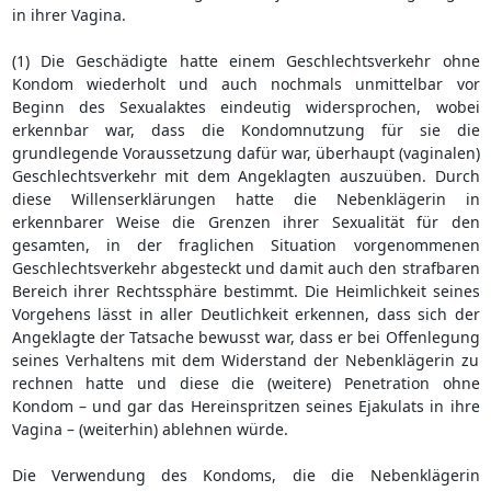
in ihrer Vagina.
(1) Die Geschädigte hatte einem Geschlechtsverkehr ohne
Kondom wiederholt und auch nochmals unmittelbar vor
Beginn des Sexualaktes eindeutig widersprochen, wobei
erkennbar war, dass die Kondomnutzung für sie die
grundlegende Voraussetzung dafür war, überhaupt (vaginalen)
Geschlechtsverkehr mit dem Angeklagten auszuüben. Durch
diese Willenserklärungen hatte die Nebenklägerin in
erkennbarer Weise die Grenzen ihrer Sexualität für den
gesamten, in der fraglichen Situation vorgenommenen
Geschlechtsverkehr abgesteckt und damit auch den strafbaren
Bereich ihrer Rechtssphäre bestimmt. Die Heimlichkeit seines
Vorgehens lässt in aller Deutlichkeit erkennen, dass sich der
Angeklagte der Tatsache bewusst war, dass er bei Offenlegung
seines Verhaltens mit dem Widerstand der Nebenklägerin zu
rechnen hatte und diese die (weitere) Penetration ohne
Kondom – und gar das Hereinspritzen seines Ejakulats in ihre
Vagina – (weiterhin) ablehnen würde.
Die Verwendung des Kondoms, die die Nebenklägerin