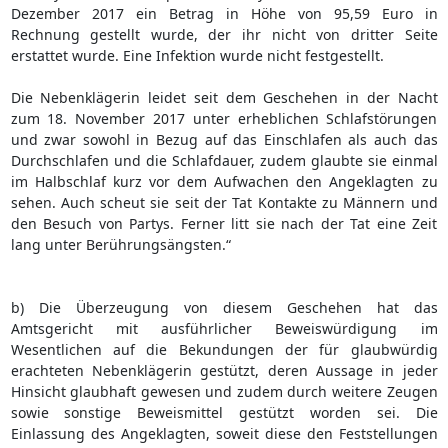
Dezember 2017 ein Betrag in Höhe von 95,59 Euro in
Rechnung gestellt wurde, der ihr nicht von dritter Seite
erstattet wurde. Eine Infektion wurde nicht festgestellt.
Die Nebenklägerin leidet seit dem Geschehen in der Nacht
zum 18. November 2017 unter erheblichen Schlafstörungen
und zwar sowohl in Bezug auf das Einschlafen als auch das
Durchschlafen und die Schlafdauer, zudem glaubte sie einmal
im Halbschlaf kurz vor dem Aufwachen den Angeklagten zu
sehen. Auch scheut sie seit der Tat Kontakte zu Männern und
den Besuch von Partys. Ferner litt sie nach der Tat eine Zeit
lang unter Berührungsängsten.“
b) Die Überzeugung von diesem Geschehen hat das
Amtsgericht mit ausführlicher Beweiswürdigung im
Wesentlichen auf die Bekundungen der für glaubwürdig
erachteten Nebenklägerin gestützt, deren Aussage in jeder
Hinsicht glaubhaft gewesen und zudem durch weitere Zeugen
sowie sonstige Beweismittel gestützt worden sei. Die
Einlassung des Angeklagten, soweit diese den Feststellungen