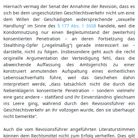
Hiernach vermag der Senat der Annahme der Revision, dass es
sich bei dem ungeschützten Geschlechtsverkehr nicht um eine
dem Willen der Geschädigten widersprechende „sexuelle
Handlung“ im Sinne des
§ 177 Abs. 1 StGB
handele, weil die
Kondomnutzung nur einen Begleitumstand der (weiterhin)
konsentierten Penetration – an deren Fortsetzung das
Stealthing-Opfer („regelmäßig“) gerade interessiert sei –
darstelle, nicht zu folgen. Insbesondere geht auch die recht
originelle Argumentation der Verteidigung fehl, dass die
abweichende Auffassung des Amtsgerichts zu einer
konstruiert anmutenden Aufspaltung eines einheitlichen
Lebenssachverhalts führe, weil das Geschehen dahin
interpretiert werde, „dass tatsächlich nicht die durch die
Nebenklägerin konsentierte Penetration – sondern vielmehr
eine ganz andere – stattfand und ihr Einverständnis gleichsam
ins Leere ging, während durch den Revisionsführer ein
Geschlechtsverkehr an ihr vollzogen wurde, den sie überhaupt
nicht bemerkte“.
Auch die vom Revisionsführer angeführten Literaturstimmen
können dem Rechtsmittel nicht zum Erfolg verhelfen. Dies gilt