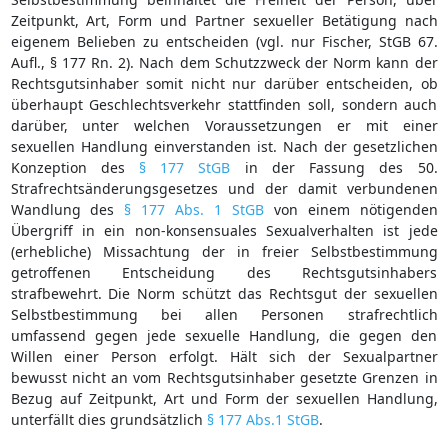
Zeitpunkt, Art, Form und Partner sexueller Betätigung nach
eigenem Belieben zu entscheiden (vgl. nur Fischer, StGB 67.
Aufl., § 177 Rn. 2). Nach dem Schutzzweck der Norm kann der
Rechtsgutsinhaber somit nicht nur darüber entscheiden, ob
überhaupt Geschlechtsverkehr stattfinden soll, sondern auch
darüber, unter welchen Voraussetzungen er mit einer
sexuellen Handlung einverstanden ist. Nach der gesetzlichen
Konzeption des
§ 177 StGB
in der Fassung des 50.
Strafrechtsänderungsgesetzes und der damit verbundenen
Wandlung des
§ 177 Abs. 1 StGB
von einem nötigenden
Übergriff in ein non-konsensuales Sexualverhalten ist jede
(erhebliche) Missachtung der in freier Selbstbestimmung
getroffenen Entscheidung des Rechtsgutsinhabers
strafbewehrt. Die Norm schützt das Rechtsgut der sexuellen
Selbstbestimmung bei allen Personen strafrechtlich
umfassend gegen jede sexuelle Handlung, die gegen den
Willen einer Person erfolgt. Hält sich der Sexualpartner
bewusst nicht an vom Rechtsgutsinhaber gesetzte Grenzen in
Bezug auf Zeitpunkt, Art und Form der sexuellen Handlung,
unterfällt dies grundsätzlich
§ 177 Abs.1 StGB
.