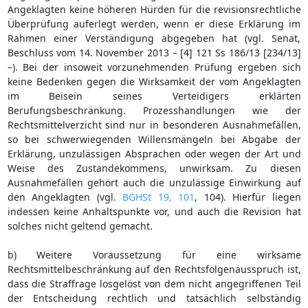
Angeklagten keine höheren Hürden für die revisionsrechtliche
Überprüfung auferlegt werden, wenn er diese Erklärung im
Rahmen einer Verständigung abgegeben hat (vgl. Senat,
Beschluss vom 14. November 2013 – [4] 121 Ss 186/13 [234/13]
–). Bei der insoweit vorzunehmenden Prüfung ergeben sich
keine Bedenken gegen die Wirksamkeit der vom Angeklagten
im Beisein seines Verteidigers erklärten
Berufungsbeschränkung. Prozesshandlungen wie der
Rechtsmittelverzicht sind nur in besonderen Ausnahmefällen,
so bei schwerwiegenden Willensmängeln bei Abgabe der
Erklärung, unzulässigen Absprachen oder wegen der Art und
Weise des Zustandekommens, unwirksam. Zu diesen
Ausnahmefällen gehört auch die unzulässige Einwirkung auf
den Angeklagten (vgl.
BGHSt 19, 101
, 104). Hierfür liegen
indessen keine Anhaltspunkte vor, und auch die Revision hat
solches nicht geltend gemacht.
b) Weitere Voraussetzung für eine wirksame
Rechtsmittelbeschränkung auf den Rechtsfolgenausspruch ist,
dass die Straffrage losgelöst von dem nicht angegriffenen Teil
der Entscheidung rechtlich und tatsächlich selbständig