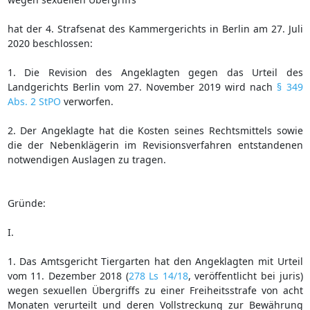
hat der 4. Strafsenat des Kammergerichts in Berlin am 27. Juli
2020 beschlossen:
1. Die Revision des Angeklagten gegen das Urteil des
Landgerichts Berlin vom 27. November 2019 wird nach
§ 349
Abs. 2 StPO
verworfen.
2. Der Angeklagte hat die Kosten seines Rechtsmittels sowie
die der Nebenklägerin im Revisionsverfahren entstandenen
notwendigen Auslagen zu tragen.
Gründe:
I.
1. Das Amtsgericht Tiergarten hat den Angeklagten mit Urteil
vom 11. Dezember 2018 (
278 Ls 14/18
, veröffentlicht bei juris)
wegen sexuellen Übergriffs zu einer Freiheitsstrafe von acht
Monaten verurteilt und deren Vollstreckung zur Bewährung