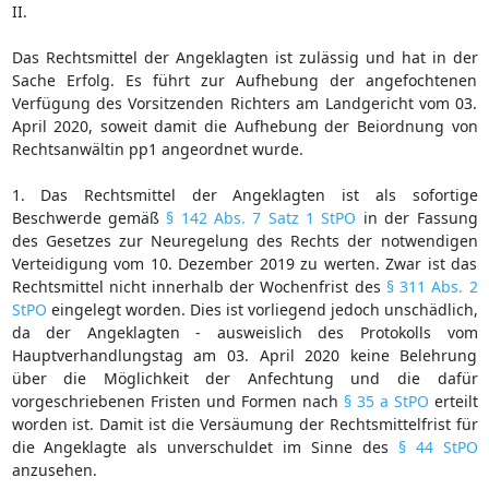
II.
Das Rechtsmittel der Angeklagten ist zulässig und hat in der
Sache Erfolg. Es führt zur Aufhebung der angefochtenen
Verfügung des Vorsitzenden Richters am Landgericht vom 03.
April 2020, soweit damit die Aufhebung der Beiordnung von
Rechtsanwältin pp1 angeordnet wurde.
1. Das Rechtsmittel der Angeklagten ist als sofortige
Beschwerde gemäß
§ 142 Abs. 7 Satz 1 StPO
in der Fassung
des Gesetzes zur Neuregelung des Rechts der notwendigen
Verteidigung vom 10. Dezember 2019 zu werten. Zwar ist das
Rechtsmittel nicht innerhalb der Wochenfrist des
§ 311 Abs. 2
StPO
eingelegt worden. Dies ist vorliegend jedoch unschädlich,
da der Angeklagten - ausweislich des Protokolls vom
Hauptverhandlungstag am 03. April 2020 keine Belehrung
über die Möglichkeit der Anfechtung und die dafür
vorgeschriebenen Fristen und Formen nach
§ 35 a StPO
erteilt
worden ist. Damit ist die Versäumung der Rechtsmittelfrist für
die Angeklagte als unverschuldet im Sinne des
§ 44 StPO
anzusehen.