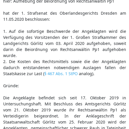
hier: Aufhebung der Beiordnung von Rechtsanwältin Pp1
hat der 1. Strafsenat des Oberlandesgerichts Dresden am
11.05.2020 beschlossen:
1. Auf die sofortige Beschwerde der Angeklagten wird die
Verfügung des Vorsitzenden der 1. Großen Strafkammer des
Landgerichts Görlitz vom 03. April 2020 aufgehoben, soweit
darin die Beiordnung von Rechtsanwältin Pp1 aufgehoben
wurde.
2. Die Kosten des Rechtsmittels sowie die der Angeklagten
dadurch entstandenen notwendigen Auslagen fallen der
Staatskasse zur Last (
§ 467 Abs. 1 StPO
analog).
Gründe:
Die Angeklagte befindet sich seit 17. Oktober 2019 in
Untersuchungshaft. Mit Beschluss des Amtsgerichts Görlitz
vom 21. Oktober 2019 wurde ihr Rechtsanwältin Pp1 als
Verteidigerin beigeordnet. In der Anklageschrift der
Staatsanwaltschaft Görlitz vom 25. Februar 2020 wird der
Angeklagten „gemeinschaftlicher schwerer Raub in Tateinheit