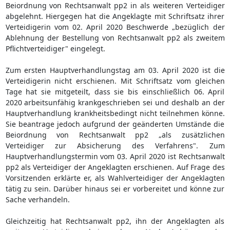
Beiordnung von Rechtsanwalt pp2 in als weiteren Verteidiger
abgelehnt. Hiergegen hat die Angeklagte mit Schriftsatz ihrer
Verteidigerin vom 02. April 2020 Beschwerde „bezüglich der
Ablehnung der Bestellung von Rechtsanwalt pp2 als zweitem
Pflichtverteidiger" eingelegt.
Zum ersten Hauptverhandlungstag am 03. April 2020 ist die
Verteidigerin nicht erschienen. Mit Schriftsatz vom gleichen
Tage hat sie mitgeteilt, dass sie bis einschließlich 06. April
2020 arbeitsunfähig krankgeschrieben sei und deshalb an der
Hauptverhandlung krankheitsbedingt nicht teilnehmen könne.
Sie beantrage jedoch aufgrund der geänderten Umstände die
Beiordnung von Rechtsanwalt pp2 „als zusätzlichen
Verteidiger zur Absicherung des Verfahrens". Zum
Hauptverhandlungstermin vom 03. April 2020 ist Rechtsanwalt
pp2 als Verteidiger der Angeklagten erschienen. Auf Frage des
Vorsitzenden erklärte er, als Wahlverteidiger der Angeklagten
tätig zu sein. Darüber hinaus sei er vorbereitet und könne zur
Sache verhandeln.
Gleichzeitig hat Rechtsanwalt pp2, ihn der Angeklagten als