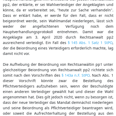
pp2, der erklärte, er sei Wahlverteidiger der Angeklagten und
könne, da er vorbereitet sei, "heute zur Sache verhandeln".
Dass er erklärt habe, er werde für den Fall, dass er nicht
beigeordnet werde, sein Wahlmandat niederlegen, lässt sich
weder der angefochtenen Verfügung noch dem
Hauptverhandlungsprotokoll entnehmen. Damit war die
Angeklagte am 3. April 2020 durch Rechtsanwalt pp2
ausreichend verteidigt. Ein Fall des
§ 145 Abs. 1 Satz 1 StPO
,
der die Beiordnung eines Verteidigers erforderlich machte, lag
damit nicht vor.
Die Aufhebung der Beiordnung von Rechtsanwältin pp1 unter
gleichzeitiger Beiordnung von Rechtsanwalt pp2 richtete sich
somit nach den Vorschriften des
§ 143a n.F. StPO
. Nach Abs. 1
dieser Vorschrift könnte zwar die Bestellung des
Pflichtverteidigers aufzuheben sein, wenn der Beschuldigte
einen anderen Verteidiger gewählt hat und dieser die Wahl
angenommen hat. Dies gilt jedoch nicht, wenn zu besorgen ist,
dass der neue Verteidiger das Mandat demnächst niederlegen
und seine Beiordnung als Pflichtverteidiger beantragen wird,
oder soweit die Aufrechterhaltung der Bestellung aus den