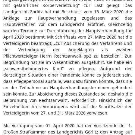
mit gefährlicher Körperverletzung" zur Last gelegt. Das
Landgericht Görlitz hat mit Beschluss vom 16. März 2020 die
Anklage zur Hauptverhandlung zugelassen und das
Hauptverfahren vor dem Landgericht eröffnet. Gleichzeitig
wurden Termine zur Durchführung der Hauptverhandlung für
April 2020 bestimmt. Mit Schriftsatz vom 27. März 2020 hat die
Verteidigerin beantragt, „zur Absicherung des Verfahrens und
der Verteidigung der Angeklagten als zweiten
Pflichtverteidiger Herrn Rechtsanwalt pp2 zu bestellen". Zur
Begründung hat sie im Wesentlichen ausgeführt. sie habe ein
„schwerstbehindertes Kind" zu pflegen. Aufgrund der
derzeitigen Situation einer Pandemie könne es jederzeit sein,
dass Pflegepersonal ausfalle, was dazu führen könnte, dass sie
an der Teilnahme an Hauptverhandlungsterminen gehindert
sein könnte. Zur Absicherung dieses Zustandes sei deshalb die
Beiordnung von Rechtsanwalt". erforderlich. Hinsichtlich der
Einzelheiten ihres Vorbringens wird auf die Schriftsätze der
Verteidigerin vom 27. und 31. März 2020 verwiesen.
Mit Verfügung vom 01. April 2020 hat der Vorsitzende der 1.
Großen Strafkammer des Landgerichts Görlitz den Antrag auf