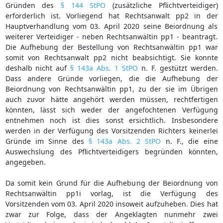
Gründen des
§ 144 StPO
(zusätzliche Pflichtverteidiger)
erforderlich ist. Vorliegend hat Rechtsanwalt pp2 in der
Hauptverhandlung vom 03. April 2020 seine Beiordnung als
weiterer Verteidiger - neben Rechtsanwältin pp1 - beantragt.
Die Aufhebung der Bestellung von Rechtsanwältin pp1 war
somit von Rechtsanwalt pp2 nicht beabsichtigt. Sie konnte
deshalb nicht auf
§ 143a Abs. 1 StPO
n. F. gestützt werden.
Dass andere Gründe vorliegen, die die Aufhebung der
Beiordnung von Rechtsanwältin pp1, zu der sie im Übrigen
auch zuvor hätte angehört werden müssen, rechtfertigen
könnten, lässt sich weder der angefochtenen Verfügung
entnehmen noch ist dies sonst ersichtlich. Insbesondere
werden in der Verfügung des Vorsitzenden Richters keinerlei
Gründe im Sinne des
§ 143a Abs. 2 StPO
n. F., die eine
Auswechslung des Pflichtverteidigers begründen könnten,
angegeben.
Da somit kein Grund für die Aufhebung der Beiordnung von
Rechtsanwältin pp1i vorlag, ist die Verfügung des
Vorsitzenden vom 03. April 2020 insoweit aufzuheben. Dies hat
zwar zur Folge, dass der Angeklagten nunmehr zwei