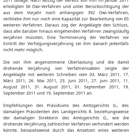
2011 obläge. Nach Abzug der bereits von ihm im Januar 2011
erledigten 56 Owi-Verfahren und unter Berücksichtigung der
aus dem Vorjahr noch anhängigen 392 Owi-Verfahren,
verbliebe ihm nur noch eine Kapazität zur Bearbeitung von 65
weiteren Verfahren. Daraus zog der Angeklagte den Schluss,
dass alle darüber hinaus eingehenden Verfahren zwangsläufig
verjähren müssten. Eine Terminierung der Verfahren vor
Eintritt der Verfolgungsverjährung sei ihm danach jedenfalls
nicht mehr möglich.
Die von ihm angenommene Überlastung und die damit
drohende Verjährung von Verfahrensakten zeigte der
Angeklagte mit weiteren Schreiben vom 03. März 2011, 17.
März 2011, 26. Mai 2011, 23. Juni 2011, 27. Juni 2011, 11.
August 2011, 31. August 2011, 01. September 2011, 19.
September 2011 und 19. September 2011 an.
Empfehlungen des Präsidiums des Amtsgerichts G., des
damaligen Präsidenten des Landgerichts R. beziehungsweise
der damaligen Direktorin des Amtsgerichts G., wie die
drohende Verjährung zahlreicher Verfahren verhindert werden
könnte, beispielsweise durch das Ansetzen eines weiteren