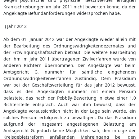
wegen psychischer und physischer Beschwerden erfolgten
Krankschreibungen im Jahr 2011 nicht bewerten könne, da der
Angeklagte Befundanforderungen widersprochen habe.
i) Jahr 2012
Ab dem 01. Januar 2012 war der Angeklagte wieder allein mit
der Bearbeitung des Ordnungswidrigkeitendezernates und
der Erzwingungshaftsachen betraut. Die weitere Bearbeitung
der ihm im Jahr 2011 übertragenen Zivilverfahren wurde von
anderen Richtern übernommen. Der Angeklagte war beim
Amtsgericht G. nunmehr für sämtliche eingehenden
Ordnungswidrigkeitenverfahren zuständig. Dem Präsidium
war bei der Geschäftsverteilung für das Jahr 2012 bewusst,
dass es den Angeklagten nunmehr mit einem Pensum
belastete, das nach der Pebb§y-Bewertung in etwa einer 1,0
Richterstelle entsprach. Auch war ihm bewusst, dass der
Angeklagte voraussichtlich nicht in der Lage sein würde, ein
solches Pensum erfolgreich zu bewältigen. Da das Präsidium
aufgrund der insgesamt angestiegenen Belastung am
Amtsgericht G. jedoch keine Möglichkeit sah, den infolge der
Kreisgebietsreform anfallenden Mehreingang bei den