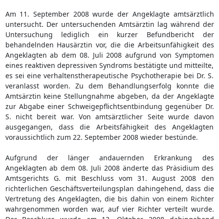
Am 11. September 2008 wurde der Angeklagte amtsärztlich
untersucht. Der untersuchenden Amtsärztin lag während der
Untersuchung lediglich ein kurzer Befundbericht der
behandelnden Hausärztin vor, die die Arbeitsunfähigkeit des
Angeklagten ab dem 08. Juli 2008 aufgrund von Symptomen
eines reaktiven depressiven Syndroms bestätigte und mitteilte,
es sei eine verhaltenstherapeutische Psychotherapie bei Dr. S.
veranlasst worden. Zu dem Behandlungserfolg konnte die
Amtsärztin keine Stellungnahme abgeben, da der Angeklagte
zur Abgabe einer Schweigepflichtsentbindung gegenüber Dr.
S. nicht bereit war. Von amtsärztlicher Seite wurde davon
ausgegangen, dass die Arbeitsfähigkeit des Angeklagten
voraussichtlich zum 22. September 2008 wieder bestünde.
Aufgrund der länger andauernden Erkrankung des
Angeklagten ab dem 08. Juli 2008 änderte das Präsidium des
Amtsgerichts G. mit Beschluss vom 31. August 2008 den
richterlichen Geschäftsverteilungsplan dahingehend, dass die
Vertretung des Angeklagten, die bis dahin von einem Richter
wahrgenommen worden war, auf vier Richter verteilt wurde.