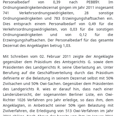
Personalbedarf von 0,39 nach PEBB§Y. Im
Ordnungswidrigkeitendezernat gingen im Jahr 2011 insgesamt
741 Verkehrsordnungswidrigkeiten, 28 sonstige
Ordnungswidrigkeiten und 783 Erzwingungshaftsachen ein.
Dies entsprach einem Personalbedarf von 0,49 für die
Verkehrsordnungswidrigkeiten, von 0,03 für die sonstigen
Ordnungswidrigkeiten und von 0,12 für die
Erzwingungshaftsachen. Der Personalbedarf für das gesamte
Dezernat des Angeklagten betrug 1,03.
Mit Schreiben vom 02. Februar 2011 zeigte der Angeklagte
gegenüber dem Präsidium des Amtsgerichts G. sowie dem
Präsidenten des Landgerichts R. seine Überlastung an. Unter
Berufung auf die Geschäftsverteilung durch das Präsidium
definierte er die Belastung in seinem Dezernat selbst mit 50%
Zivilsachen und 50% Owi-Sachen. Gegenüber dem Präsidenten
des Landgerichts R. wies er darauf hin, dass nach einer
Länderübersicht, der sogenannten Berliner Liste, ein Owi-
Richter 1026 Verfahren pro Jahr erledige, so dass ihm, dem
Angeklagten, in Anbetracht seiner 50% igen Belastung mit
Zivilverfahren, die Erledigung von 513 Owi-Verfahren im Jahr