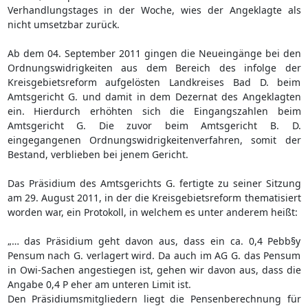
Verhandlungstages in der Woche, wies der Angeklagte als
nicht umsetzbar zurück.
Ab dem 04. September 2011 gingen die Neueingänge bei den
Ordnungswidrigkeiten aus dem Bereich des infolge der
Kreisgebietsreform aufgelösten Landkreises Bad D. beim
Amtsgericht G. und damit in dem Dezernat des Angeklagten
ein. Hierdurch erhöhten sich die Eingangszahlen beim
Amtsgericht G. Die zuvor beim Amtsgericht B. D.
eingegangenen Ordnungswidrigkeitenverfahren, somit der
Bestand, verblieben bei jenem Gericht.
Das Präsidium des Amtsgerichts G. fertigte zu seiner Sitzung
am 29. August 2011, in der die Kreisgebietsreform thematisiert
worden war, ein Protokoll, in welchem es unter anderem heißt:
„… das Präsidium geht davon aus, dass ein ca. 0,4 Pebb§y
Pensum nach G. verlagert wird. Da auch im AG G. das Pensum
in Owi-Sachen angestiegen ist, gehen wir davon aus, dass die
Angabe 0,4 P eher am unteren Limit ist.
Den Präsidiumsmitgliedern liegt die Pensenberechnung für