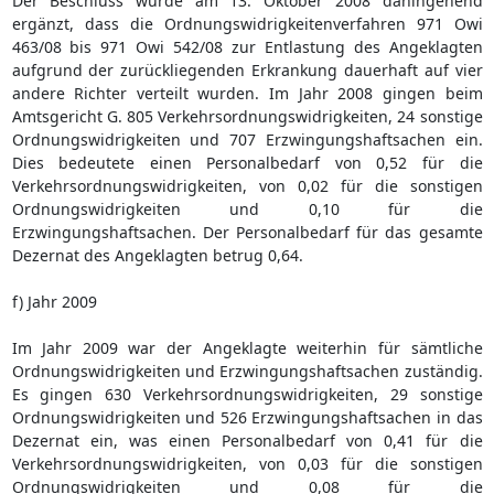
Der Beschluss wurde am 13. Oktober 2008 dahingehend
ergänzt, dass die Ordnungswidrigkeitenverfahren 971 Owi
463/08 bis 971 Owi 542/08 zur Entlastung des Angeklagten
aufgrund der zurückliegenden Erkrankung dauerhaft auf vier
andere Richter verteilt wurden. Im Jahr 2008 gingen beim
Amtsgericht G. 805 Verkehrsordnungswidrigkeiten, 24 sonstige
Ordnungswidrigkeiten und 707 Erzwingungshaftsachen ein.
Dies bedeutete einen Personalbedarf von 0,52 für die
Verkehrsordnungswidrigkeiten, von 0,02 für die sonstigen
Ordnungswidrigkeiten und 0,10 für die
Erzwingungshaftsachen. Der Personalbedarf für das gesamte
Dezernat des Angeklagten betrug 0,64.
f) Jahr 2009
Im Jahr 2009 war der Angeklagte weiterhin für sämtliche
Ordnungswidrigkeiten und Erzwingungshaftsachen zuständig.
Es gingen 630 Verkehrsordnungswidrigkeiten, 29 sonstige
Ordnungswidrigkeiten und 526 Erzwingungshaftsachen in das
Dezernat ein, was einen Personalbedarf von 0,41 für die
Verkehrsordnungswidrigkeiten, von 0,03 für die sonstigen
Ordnungswidrigkeiten und 0,08 für die