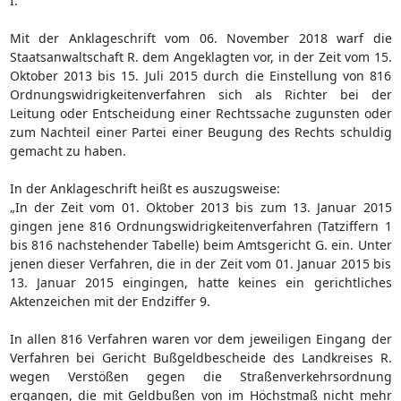
I.
Mit der Anklageschrift vom 06. November 2018 warf die
Staatsanwaltschaft R. dem Angeklagten vor, in der Zeit vom 15.
Oktober 2013 bis 15. Juli 2015 durch die Einstellung von 816
Ordnungswidrigkeitenverfahren sich als Richter bei der
Leitung oder Entscheidung einer Rechtssache zugunsten oder
zum Nachteil einer Partei einer Beugung des Rechts schuldig
gemacht zu haben.
In der Anklageschrift heißt es auszugsweise:
„In der Zeit vom 01. Oktober 2013 bis zum 13. Januar 2015
gingen jene 816 Ordnungswidrigkeitenverfahren (Tatziffern 1
bis 816 nachstehender Tabelle) beim Amtsgericht G. ein. Unter
jenen dieser Verfahren, die in der Zeit vom 01. Januar 2015 bis
13. Januar 2015 eingingen, hatte keines ein gerichtliches
Aktenzeichen mit der Endziffer 9.
In allen 816 Verfahren waren vor dem jeweiligen Eingang der
Verfahren bei Gericht Bußgeldbescheide des Landkreises R.
wegen Verstößen gegen die Straßenverkehrsordnung
ergangen, die mit Geldbußen von im Höchstmaß nicht mehr