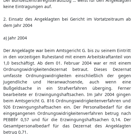
Der Bundeszentralregisterauszug … weist für den Angeklagten
keine Eintragungen auf.
2. Einsatz des Angeklagten bei Gericht im Vortatzeitraum ab
dem Jahr 2004
a) Jahr 2004
Der Angeklagte war beim Amtsgericht G. bis zu seinem Eintritt
in den vorzeitigen Ruhestand mit einem Arbeitskraftanteil von
1,0 beschäftigt. Ab dem 01. Februar 2004 war er mit einem
Ordnungswidrigkeitendezernat betraut. Dieses Dezernat
umfasste Ordnungswidrigkeiten einschließlich der gegen
Jugendliche und Heranwachsende, auch wenn eine
Bußgeldsache in ein Strafverfahren überging. Ferner
bearbeitete er Erzwingungshaftsachen. Im Jahr 2004 gingen
beim Amtsgericht G. 816 Ordnungswidrigkeitenverfahren und
926 Erzwingungshaftsachen ein. Der Personalbedarf für die
eingegangenen Ordnungswidrigkeitenverfahren betrug nach
PEBB§Y 0,57 und für die Erzwingungshaftsachen 0,14. Der
Gesamtpersonalbedarf für das Dezernat des Angeklagten
betrug 0,71.