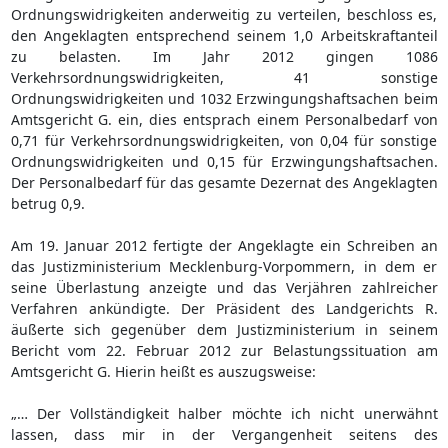
Ordnungswidrigkeiten anderweitig zu verteilen, beschloss es,
den Angeklagten entsprechend seinem 1,0 Arbeitskraftanteil
zu belasten. Im Jahr 2012 gingen 1086
Verkehrsordnungswidrigkeiten, 41 sonstige
Ordnungswidrigkeiten und 1032 Erzwingungshaftsachen beim
Amtsgericht G. ein, dies entsprach einem Personalbedarf von
0,71 für Verkehrsordnungswidrigkeiten, von 0,04 für sonstige
Ordnungswidrigkeiten und 0,15 für Erzwingungshaftsachen.
Der Personalbedarf für das gesamte Dezernat des Angeklagten
betrug 0,9.
Am 19. Januar 2012 fertigte der Angeklagte ein Schreiben an
das Justizministerium Mecklenburg-Vorpommern, in dem er
seine Überlastung anzeigte und das Verjähren zahlreicher
Verfahren ankündigte. Der Präsident des Landgerichts R.
äußerte sich gegenüber dem Justizministerium in seinem
Bericht vom 22. Februar 2012 zur Belastungssituation am
Amtsgericht G. Hierin heißt es auszugsweise:
„… Der Vollständigkeit halber möchte ich nicht unerwähnt
lassen, dass mir in der Vergangenheit seitens des