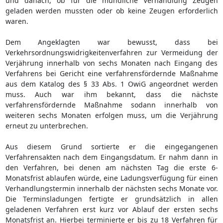
und danach, ob für die mündliche Verhandlung Zeugen
geladen werden mussten oder ob keine Zeugen erforderlich
waren.
Dem Angeklagten war bewusst, dass bei
Verkehrsordnungswidrigkeitenverfahren zur Vermeidung der
Verjährung innerhalb von sechs Monaten nach Eingang des
Verfahrens bei Gericht eine verfahrensfördernde Maßnahme
aus dem Katalog des § 33 Abs. 1 OwiG angeordnet werden
muss. Auch war ihm bekannt, dass die nächste
verfahrensfördernde Maßnahme sodann innerhalb von
weiteren sechs Monaten erfolgen muss, um die Verjährung
erneut zu unterbrechen.
Aus diesem Grund sortierte er die eingegangenen
Verfahrensakten nach dem Eingangsdatum. Er nahm dann in
den Verfahren, bei denen am nächsten Tag die erste 6-
Monatsfrist ablaufen würde, eine Ladungsverfügung für einen
Verhandlungstermin innerhalb der nächsten sechs Monate vor.
Die Terminsladungen fertigte er grundsätzlich in allen
geladenen Verfahren erst kurz vor Ablauf der ersten sechs
Monatsfrist an. Hierbei terminierte er bis zu 18 Verfahren für