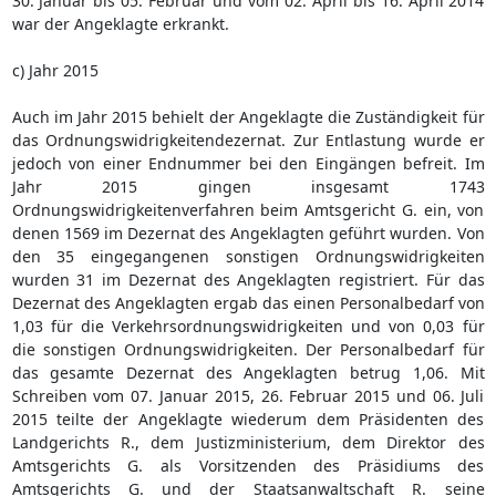
30. Januar bis 05. Februar und vom 02. April bis 16. April 2014
war der Angeklagte erkrankt.
c) Jahr 2015
Auch im Jahr 2015 behielt der Angeklagte die Zuständigkeit für
das Ordnungswidrigkeitendezernat. Zur Entlastung wurde er
jedoch von einer Endnummer bei den Eingängen befreit. Im
Jahr 2015 gingen insgesamt 1743
Ordnungswidrigkeitenverfahren beim Amtsgericht G. ein, von
denen 1569 im Dezernat des Angeklagten geführt wurden. Von
den 35 eingegangenen sonstigen Ordnungswidrigkeiten
wurden 31 im Dezernat des Angeklagten registriert. Für das
Dezernat des Angeklagten ergab das einen Personalbedarf von
1,03 für die Verkehrsordnungswidrigkeiten und von 0,03 für
die sonstigen Ordnungswidrigkeiten. Der Personalbedarf für
das gesamte Dezernat des Angeklagten betrug 1,06. Mit
Schreiben vom 07. Januar 2015, 26. Februar 2015 und 06. Juli
2015 teilte der Angeklagte wiederum dem Präsidenten des
Landgerichts R., dem Justizministerium, dem Direktor des
Amtsgerichts G. als Vorsitzenden des Präsidiums des
Amtsgerichts G. und der Staatsanwaltschaft R. seine