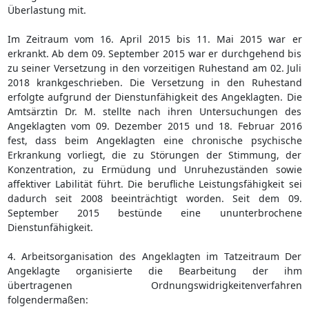
Überlastung mit.
Im Zeitraum vom 16. April 2015 bis 11. Mai 2015 war er
erkrankt. Ab dem 09. September 2015 war er durchgehend bis
zu seiner Versetzung in den vorzeitigen Ruhestand am 02. Juli
2018 krankgeschrieben. Die Versetzung in den Ruhestand
erfolgte aufgrund der Dienstunfähigkeit des Angeklagten. Die
Amtsärztin Dr. M. stellte nach ihren Untersuchungen des
Angeklagten vom 09. Dezember 2015 und 18. Februar 2016
fest, dass beim Angeklagten eine chronische psychische
Erkrankung vorliegt, die zu Störungen der Stimmung, der
Konzentration, zu Ermüdung und Unruhezuständen sowie
affektiver Labilität führt. Die berufliche Leistungsfähigkeit sei
dadurch seit 2008 beeinträchtigt worden. Seit dem 09.
September 2015 bestünde eine ununterbrochene
Dienstunfähigkeit.
4. Arbeitsorganisation des Angeklagten im Tatzeitraum Der
Angeklagte organisierte die Bearbeitung der ihm
übertragenen Ordnungswidrigkeitenverfahren
folgendermaßen: