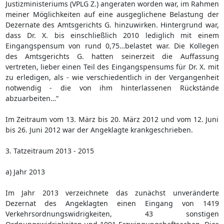
Justizministeriums (VPLG Z.) angeraten worden war, im Rahmen
meiner Möglichkeiten auf eine ausgeglichene Belastung der
Dezernate des Amtsgerichts G. hinzuwirken. Hintergrund war,
dass Dr. X. bis einschließlich 2010 lediglich mit einem
Eingangspensum von rund 0,75…belastet war. Die Kollegen
des Amtsgerichts G. hatten seinerzeit die Auffassung
vertreten, lieber einen Teil des Eingangspensums für Dr. X. mit
zu erledigen, als - wie verschiedentlich in der Vergangenheit
notwendig - die von ihm hinterlassenen Rückstände
abzuarbeiten…“
Im Zeitraum vom 13. März bis 20. März 2012 und vom 12. Juni
bis 26. Juni 2012 war der Angeklagte krankgeschrieben.
3. Tatzeitraum 2013 - 2015
a) Jahr 2013
Im Jahr 2013 verzeichnete das zunächst unveränderte
Dezernat des Angeklagten einen Eingang von 1419
Verkehrsordnungswidrigkeiten, 43 sonstigen