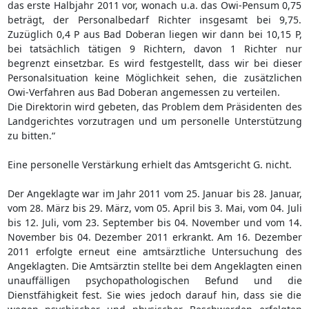
das erste Halbjahr 2011 vor, wonach u.a. das Owi-Pensum 0,75
beträgt, der Personalbedarf Richter insgesamt bei 9,75.
Zuzüglich 0,4 P aus Bad Doberan liegen wir dann bei 10,15 P,
bei tatsächlich tätigen 9 Richtern, davon 1 Richter nur
begrenzt einsetzbar. Es wird festgestellt, dass wir bei dieser
Personalsituation keine Möglichkeit sehen, die zusätzlichen
Owi-Verfahren aus Bad Doberan angemessen zu verteilen.
Die Direktorin wird gebeten, das Problem dem Präsidenten des
Landgerichtes vorzutragen und um personelle Unterstützung
zu bitten.“
Eine personelle Verstärkung erhielt das Amtsgericht G. nicht.
Der Angeklagte war im Jahr 2011 vom 25. Januar bis 28. Januar,
vom 28. März bis 29. März, vom 05. April bis 3. Mai, vom 04. Juli
bis 12. Juli, vom 23. September bis 04. November und vom 14.
November bis 04. Dezember 2011 erkrankt. Am 16. Dezember
2011 erfolgte erneut eine amtsärztliche Untersuchung des
Angeklagten. Die Amtsärztin stellte bei dem Angeklagten einen
unauffälligen psychopathologischen Befund und die
Dienstfähigkeit fest. Sie wies jedoch darauf hin, dass sie die