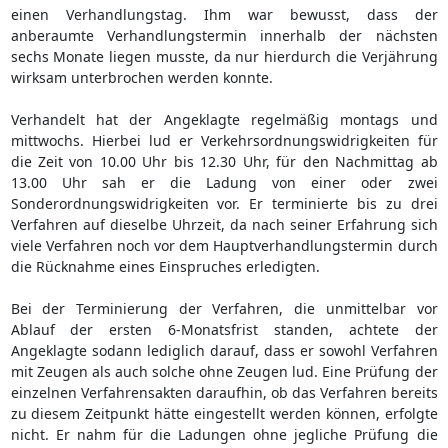
einen Verhandlungstag. Ihm war bewusst, dass der
anberaumte Verhandlungstermin innerhalb der nächsten
sechs Monate liegen musste, da nur hierdurch die Verjährung
wirksam unterbrochen werden konnte.
Verhandelt hat der Angeklagte regelmäßig montags und
mittwochs. Hierbei lud er Verkehrsordnungswidrigkeiten für
die Zeit von 10.00 Uhr bis 12.30 Uhr, für den Nachmittag ab
13.00 Uhr sah er die Ladung von einer oder zwei
Sonderordnungswidrigkeiten vor. Er terminierte bis zu drei
Verfahren auf dieselbe Uhrzeit, da nach seiner Erfahrung sich
viele Verfahren noch vor dem Hauptverhandlungstermin durch
die Rücknahme eines Einspruches erledigten.
Bei der Terminierung der Verfahren, die unmittelbar vor
Ablauf der ersten 6-Monatsfrist standen, achtete der
Angeklagte sodann lediglich darauf, dass er sowohl Verfahren
mit Zeugen als auch solche ohne Zeugen lud. Eine Prüfung der
einzelnen Verfahrensakten daraufhin, ob das Verfahren bereits
zu diesem Zeitpunkt hätte eingestellt werden können, erfolgte
nicht. Er nahm für die Ladungen ohne jegliche Prüfung die