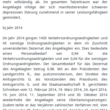
mehr vollständig ab. Im gesamten Tatzeitraum war der
Angeklagte infolge der sich manifestierenden schweren
depressiven Störung zunehmend in seiner Leistungsfähigkeit
gemindert.
b) Jahr 2014
Im Jahr 2014 gingen 1430 Verkehrsordnungswidrigkeiten und
45 sonstige Ordnungswidrigkeiten in dem im Zuschnitt
unveränderten Dezernat des Angeklagten ein. Dies bedeutete
einen Personalbedarf von 0,94 für die
Verkehrsordnungswidrigkeiten und von 0,04 für die sonstigen
Ordnungswidrigkeiten. Der Gesamtbedarf für das Dezernat
des Angeklagten betrug 0,98. Mit an den Präsidenten des
Landgerichts R., das Justizministerium, den Direktor des
Amtsgerichts G. als Vorsitzenden des Präsidiums des
Amtsgerichts G. und die Staatsanwaltschaft R. gerichteten
Schreiben vom 12. Februar 2014, 19. März 2014, 24. April 2014,
19. Juni 2014, 11. September 2014 und 30. Oktober 2014
wiederholte der Angeklagte seine Überlastungsanzeigen.
Zudem teilte er das Verjähren zahlreicher Verfahren mit. Vom