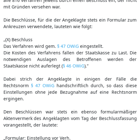
alle 816 Verfahren jeweils durch einen Beschluss ein, der nicht
mit Gründen versehen war.
Die Beschlüsse, für die der Angeklagte stets ein Formular zum
Ankreuzen verwendete, lauteten wie folgt:
„(X) Beschluss
Das Verfahren wird gem.
§ 47 OWiG
eingestellt.
Die Kosten des Verfahrens fallen der Staatskasse zu Last. Die
notwendigen Auslagen des Betroffenen werden der
Staatskasse nicht auferlegt (
§ 46 OWiG
).“
Dabei strich der Angeklagte in einigen der Fälle die
Rechtsnorm
§ 47 OWiG
handschriftlich durch, so dass diese
Einstellungen ohne jede Bezugnahme auf eine Rechtsnorm
ergingen.
Den Beschlüssen war stets ein ebenso formularmäßiger
Aktenvermerk des Angeklagten vom Tag der Beschlussfassung
vorangestellt, der lautete:
„Formular: Einstellung vor Verh.