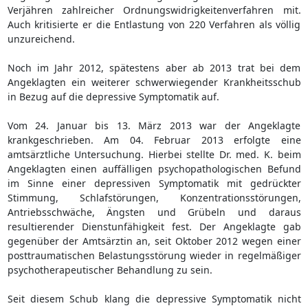
Verjähren zahlreicher Ordnungswidrigkeitenverfahren mit.
Auch kritisierte er die Entlastung von 220 Verfahren als völlig
unzureichend.
Noch im Jahr 2012, spätestens aber ab 2013 trat bei dem
Angeklagten ein weiterer schwerwiegender Krankheitsschub
in Bezug auf die depressive Symptomatik auf.
Vom 24. Januar bis 13. März 2013 war der Angeklagte
krankgeschrieben. Am 04. Februar 2013 erfolgte eine
amtsärztliche Untersuchung. Hierbei stellte Dr. med. K. beim
Angeklagten einen auffälligen psychopathologischen Befund
im Sinne einer depressiven Symptomatik mit gedrückter
Stimmung, Schlafstörungen, Konzentrationsstörungen,
Antriebsschwäche, Ängsten und Grübeln und daraus
resultierender Dienstunfähigkeit fest. Der Angeklagte gab
gegenüber der Amtsärztin an, seit Oktober 2012 wegen einer
posttraumatischen Belastungsstörung wieder in regelmäßiger
psychotherapeutischer Behandlung zu sein.
Seit diesem Schub klang die depressive Symptomatik nicht