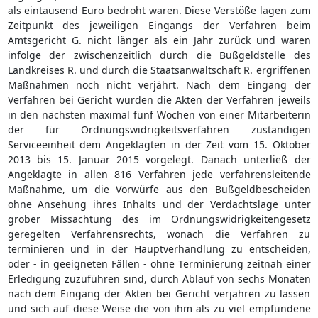
als eintausend Euro bedroht waren. Diese Verstöße lagen zum
Zeitpunkt des jeweiligen Eingangs der Verfahren beim
Amtsgericht G. nicht länger als ein Jahr zurück und waren
infolge der zwischenzeitlich durch die Bußgeldstelle des
Landkreises R. und durch die Staatsanwaltschaft R. ergriffenen
Maßnahmen noch nicht verjährt. Nach dem Eingang der
Verfahren bei Gericht wurden die Akten der Verfahren jeweils
in den nächsten maximal fünf Wochen von einer Mitarbeiterin
der für Ordnungswidrigkeitsverfahren zuständigen
Serviceeinheit dem Angeklagten in der Zeit vom 15. Oktober
2013 bis 15. Januar 2015 vorgelegt. Danach unterließ der
Angeklagte in allen 816 Verfahren jede verfahrensleitende
Maßnahme, um die Vorwürfe aus den Bußgeldbescheiden
ohne Ansehung ihres Inhalts und der Verdachtslage unter
grober Missachtung des im Ordnungswidrigkeitengesetz
geregelten Verfahrensrechts, wonach die Verfahren zu
terminieren und in der Hauptverhandlung zu entscheiden,
oder - in geeigneten Fällen - ohne Terminierung zeitnah einer
Erledigung zuzuführen sind, durch Ablauf von sechs Monaten
nach dem Eingang der Akten bei Gericht verjähren zu lassen
und sich auf diese Weise die von ihm als zu viel empfundene