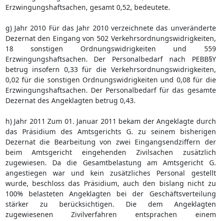
Erzwingungshaftsachen, gesamt 0,52, bedeutete.
g) Jahr 2010 Für das Jahr 2010 verzeichnete das unveränderte
Dezernat den Eingang von 502 Verkehrsordnungswidrigkeiten,
18 sonstigen Ordnungswidrigkeiten und 559
Erzwingungshaftsachen. Der Personalbedarf nach PEBB§Y
betrug insofern 0,33 für die Verkehrsordnungswidrigkeiten,
0,02 für die sonstigen Ordnungswidrigkeiten und 0,08 für die
Erzwingungshaftsachen. Der Personalbedarf für das gesamte
Dezernat des Angeklagten betrug 0,43.
h) Jahr 2011 Zum 01. Januar 2011 bekam der Angeklagte durch
das Präsidium des Amtsgerichts G. zu seinem bisherigen
Dezernat die Bearbeitung von zwei Eingangsendziffern der
beim Amtsgericht eingehenden Zivilsachen zusätzlich
zugewiesen. Da die Gesamtbelastung am Amtsgericht G.
angestiegen war und kein zusätzliches Personal gestellt
wurde, beschloss das Präsidium, auch den bislang nicht zu
100% belasteten Angeklagten bei der Geschäftsverteilung
stärker zu berücksichtigen. Die dem Angeklagten
zugewiesenen Zivilverfahren entsprachen einem