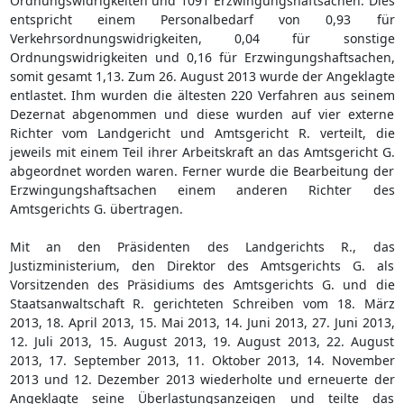
Ordnungswidrigkeiten und 1091 Erzwingungshaftsachen. Dies
entspricht einem Personalbedarf von 0,93 für
Verkehrsordnungswidrigkeiten, 0,04 für sonstige
Ordnungswidrigkeiten und 0,16 für Erzwingungshaftsachen,
somit gesamt 1,13. Zum 26. August 2013 wurde der Angeklagte
entlastet. Ihm wurden die ältesten 220 Verfahren aus seinem
Dezernat abgenommen und diese wurden auf vier externe
Richter vom Landgericht und Amtsgericht R. verteilt, die
jeweils mit einem Teil ihrer Arbeitskraft an das Amtsgericht G.
abgeordnet worden waren. Ferner wurde die Bearbeitung der
Erzwingungshaftsachen einem anderen Richter des
Amtsgerichts G. übertragen.
Mit an den Präsidenten des Landgerichts R., das
Justizministerium, den Direktor des Amtsgerichts G. als
Vorsitzenden des Präsidiums des Amtsgerichts G. und die
Staatsanwaltschaft R. gerichteten Schreiben vom 18. März
2013, 18. April 2013, 15. Mai 2013, 14. Juni 2013, 27. Juni 2013,
12. Juli 2013, 15. August 2013, 19. August 2013, 22. August
2013, 17. September 2013, 11. Oktober 2013, 14. November
2013 und 12. Dezember 2013 wiederholte und erneuerte der
Angeklagte seine Überlastungsanzeigen und teilte das