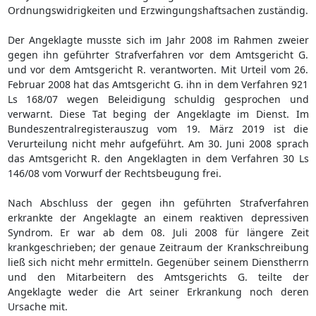
Ordnungswidrigkeiten und Erzwingungshaftsachen zuständig.
Der Angeklagte musste sich im Jahr 2008 im Rahmen zweier
gegen ihn geführter Strafverfahren vor dem Amtsgericht G.
und vor dem Amtsgericht R. verantworten. Mit Urteil vom 26.
Februar 2008 hat das Amtsgericht G. ihn in dem Verfahren 921
Ls 168/07 wegen Beleidigung schuldig gesprochen und
verwarnt. Diese Tat beging der Angeklagte im Dienst. Im
Bundeszentralregisterauszug vom 19. März 2019 ist die
Verurteilung nicht mehr aufgeführt. Am 30. Juni 2008 sprach
das Amtsgericht R. den Angeklagten in dem Verfahren 30 Ls
146/08 vom Vorwurf der Rechtsbeugung frei.
Nach Abschluss der gegen ihn geführten Strafverfahren
erkrankte der Angeklagte an einem reaktiven depressiven
Syndrom. Er war ab dem 08. Juli 2008 für längere Zeit
krankgeschrieben; der genaue Zeitraum der Krankschreibung
ließ sich nicht mehr ermitteln. Gegenüber seinem Dienstherrn
und den Mitarbeitern des Amtsgerichts G. teilte der
Angeklagte weder die Art seiner Erkrankung noch deren
Ursache mit.