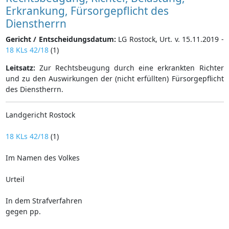
Erkrankung, Fürsorgepflicht des
Dienstherrn
Gericht / Entscheidungsdatum:
LG Rostock, Urt. v. 15.11.2019 -
18 KLs 42/18
(1)
Leitsatz:
Zur Rechtsbeugung durch eine erkrankten Richter
und zu den Auswirkungen der (nicht erfüllten) Fürsorgepflicht
des Dienstherrn.
Landgericht Rostock
18 KLs 42/18
(1)
Im Namen des Volkes
Urteil
In dem Strafverfahren
gegen pp.