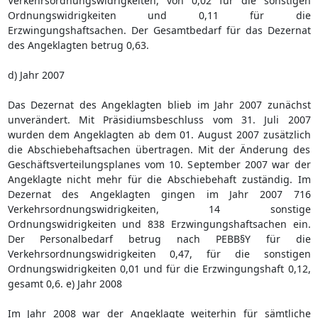
Verkehrsordnungswidrigkeiten, von 0,02 für die sonstigen
Ordnungswidrigkeiten und 0,11 für die
Erzwingungshaftsachen. Der Gesamtbedarf für das Dezernat
des Angeklagten betrug 0,63.
d) Jahr 2007
Das Dezernat des Angeklagten blieb im Jahr 2007 zunächst
unverändert. Mit Präsidiumsbeschluss vom 31. Juli 2007
wurden dem Angeklagten ab dem 01. August 2007 zusätzlich
die Abschiebehaftsachen übertragen. Mit der Änderung des
Geschäftsverteilungsplanes vom 10. September 2007 war der
Angeklagte nicht mehr für die Abschiebehaft zuständig. Im
Dezernat des Angeklagten gingen im Jahr 2007 716
Verkehrsordnungswidrigkeiten, 14 sonstige
Ordnungswidrigkeiten und 838 Erzwingungshaftsachen ein.
Der Personalbedarf betrug nach PEBB§Y für die
Verkehrsordnungswidrigkeiten 0,47, für die sonstigen
Ordnungswidrigkeiten 0,01 und für die Erzwingungshaft 0,12,
gesamt 0,6. e) Jahr 2008
Im Jahr 2008 war der Angeklagte weiterhin für sämtliche