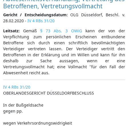
Betroffenen, Vertretungsvollmacht
Gericht / Entscheidungsdatum:
OLG Düsseldorf, Beschl. v.
28.02.2020 -
IV 4 RBs 31/20
Leitsatz:
Gemäß
§ 73 Abs. 3 OWiG
kann der von der
Verpflichtung zum persönlichen Erscheinen entbundene
Betroffene sich durch einen schriftlich bevollmächtigten
Verteidiger vertreten lassen. Der Verteidiger vertritt den
Betroffenen in der Erklärung und im Willen und kann für ihn
deshalb zur Sache aussagen, wenn er eine
Vertretungsvollmacht hat; eine Vollmacht "für den Fall der
Abwesenheit reicht aus.
IV 4 RBs 31/20
OBERLANDESGERICHT DÜSSELDORFBESCHLUSS
In der Bußgeldsache
gegen pp.
wegen Verkehrsordnungswidrigkeit