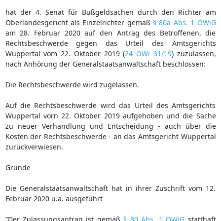
hat der 4. Senat für Bußgeldsachen durch den Richter am
Oberlandesgericht als Einzelrichter gemäß
§ 80a Abs. 1 OWiG
am 28. Februar 2020 auf den Antrag des Betroffenen, die
Rechtsbeschwerde gegen das Urteil des Amtsgerichts
Wuppertal vom 22. Oktober 2019 (
24 OWi 31/19
) zuzulassen,
nach Anhörung der Generalstaatsanwaltschaft beschlossen:
Die Rechtsbeschwerde wird zugelassen.
Auf die Rechtsbeschwerde wird das Urteil des Amtsgerichts
Wuppertal vorn 22. Oktober 2019 aufgehoben und die Sache
zu neuer Verhandlung und Entscheidung - auch über die
Kosten der Rechtsbeschwerde - an das Amtsgericht Wuppertal
zurückverwiesen.
Gründe
Die Generalstaatsanwaltschaft hat in ihrer Zuschrift vom 12.
Februar 2020 u.a. ausgeführt
”Der Zulassungsantrag ist gemäß
§ 80 Abs. 1 OWiG
statthaft