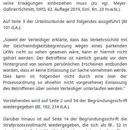
seine Erwägungen einbeziehen muss (zu vgl. Meyer-
Goßner/Schmitt, StPO, 62. Auflage 2019, Einl. Rn. 23 m.w.N.).
Auf Seite 3 der Urteilsurkunde wird Folgendes ausgeführt (BI
101 d.A.):
„Soweit der Verteidiger erklärte, dass das Verkehrsschild mit
der Geschwindigkeitsbegrenzung wegen eines parkenden
LKWs nicht zu sehen gewesen wäre, kann er hiermit nicht
gehört werden. Der Betroffene ist nämlich gerade vor dem
Hintergrund von seinem persönlichen Erscheinen entbunden
worden, dass er keine Einlassung zur Sache vornehmen werde.
Dies kann im Folgenden nicht durch eine (von der
Prozessordnung so ohnehin nicht vorgesehene) Einlassung
des Betroffenen über seinen Verteidiger unterlaufen werden."
Vorstehendes wird auf Seite 2 und 54 der Begründungsschrift
wiedergegeben (BI. 162, 214 d.A.).
Darüber hinaus ist auf Seite 14 der Begründungsschrift die
Strafprozessvollmacht wiedergegeben, die sich als Bl.. 52 in