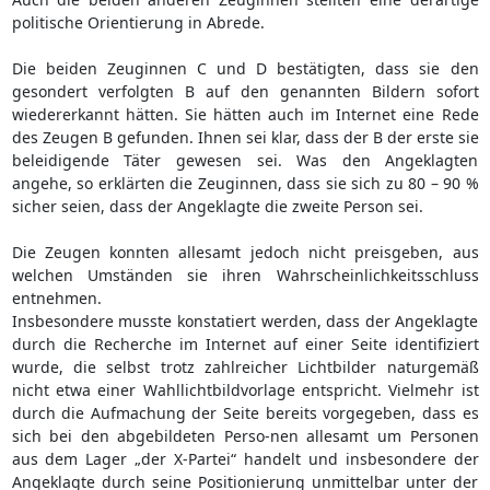
politische Orientierung in Abrede.
Die beiden Zeuginnen C und D bestätigten, dass sie den
gesondert verfolgten B auf den genannten Bildern sofort
wiedererkannt hätten. Sie hätten auch im Internet eine Rede
des Zeugen B gefunden. Ihnen sei klar, dass der B der erste sie
beleidigende Täter gewesen sei. Was den Angeklagten
angehe, so erklärten die Zeuginnen, dass sie sich zu 80 – 90 %
sicher seien, dass der Angeklagte die zweite Person sei.
Die Zeugen konnten allesamt jedoch nicht preisgeben, aus
welchen Umständen sie ihren Wahrscheinlichkeitsschluss
entnehmen.
Insbesondere musste konstatiert werden, dass der Angeklagte
durch die Recherche im Internet auf einer Seite identifiziert
wurde, die selbst trotz zahlreicher Lichtbilder naturgemäß
nicht etwa einer Wahllichtbildvorlage entspricht. Vielmehr ist
durch die Aufmachung der Seite bereits vorgegeben, dass es
sich bei den abgebildeten Perso-nen allesamt um Personen
aus dem Lager „der X-Partei“ handelt und insbesondere der
Angeklagte durch seine Positionierung unmittelbar unter der