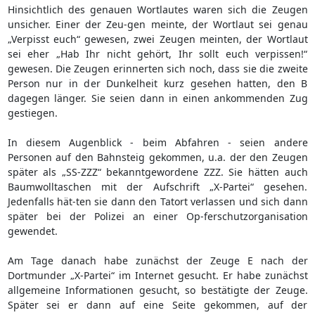
Hinsichtlich des genauen Wortlautes waren sich die Zeugen
unsicher. Einer der Zeu-gen meinte, der Wortlaut sei genau
„Verpisst euch“ gewesen, zwei Zeugen meinten, der Wortlaut
sei eher „Hab Ihr nicht gehört, Ihr sollt euch verpissen!“
gewesen. Die Zeugen erinnerten sich noch, dass sie die zweite
Person nur in der Dunkelheit kurz gesehen hatten, den B
dagegen länger. Sie seien dann in einen ankommenden Zug
gestiegen.
In diesem Augenblick - beim Abfahren - seien andere
Personen auf den Bahnsteig gekommen, u.a. der den Zeugen
später als „SS-ZZZ“ bekanntgewordene ZZZ. Sie hätten auch
Baumwolltaschen mit der Aufschrift „X-Partei“ gesehen.
Jedenfalls hät-ten sie dann den Tatort verlassen und sich dann
später bei der Polizei an einer Op-ferschutzorganisation
gewendet.
Am Tage danach habe zunächst der Zeuge E nach der
Dortmunder „X-Partei“ im Internet gesucht. Er habe zunächst
allgemeine Informationen gesucht, so bestätigte der Zeuge.
Später sei er dann auf eine Seite gekommen, auf der