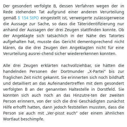
Der gesondert verfolgte B, dessen Verfahren wegen der in
Rede stehenden Tat aufgrund einer anderen Verurteilung
gemäß
§ 154 StPO
eingestellt ist, verweigerte zulässigerweise
die Aussage zur Sache, so dass die Täteridentifizierung nur
anhand der Aussagen der drei Zeugen stattfinden konnte. Ob
der Angeklagte sich tatsächlich in der Nähe des Tatortes
aufgehalten hat, musste das Gericht dementsprechend nicht
klären, da die drei Zeugen den Angeklagten nicht für eine
Verurteilung ausrei-chend sicher wiedererkennen konnten.
Alle drei Zeugen erklärten nachvollziehbar, sie hätten die
handelnden Personen der Dortmunder „X-Partei“ bis zur
fraglichen Zeit nicht gekannt. Sie erinnerten sich noch bildhaft
und detailliert an das Aufeinandertreffen mit dem gesondert
verfolgten B an der genannten Haltestelle in Dorstfeld. Sie
konnten sich auch noch an das Hinzutre-ten der zweiten
Person erinnern, von der sich die drei Geschädigten zunächst
Hilfe erhofft hatten, dann jedoch feststellen mussten, dass die
Person sie auch mit „Ver-pisst euch“ oder einem ähnlichen
Wortlaut beschimpfe.