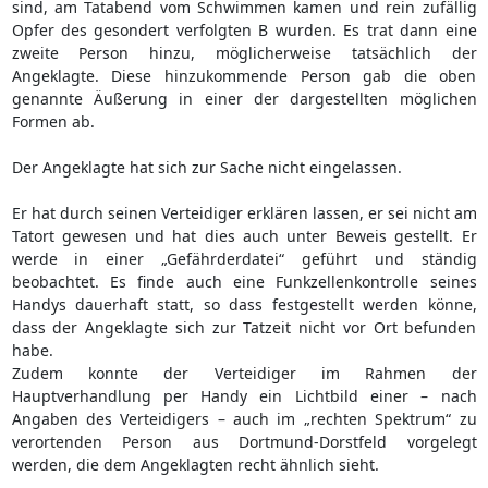
sind, am Tatabend vom Schwimmen kamen und rein zufällig
Opfer des gesondert verfolgten B wurden. Es trat dann eine
zweite Person hinzu, möglicherweise tatsächlich der
Angeklagte. Diese hinzukommende Person gab die oben
genannte Äußerung in einer der dargestellten möglichen
Formen ab.
Der Angeklagte hat sich zur Sache nicht eingelassen.
Er hat durch seinen Verteidiger erklären lassen, er sei nicht am
Tatort gewesen und hat dies auch unter Beweis gestellt. Er
werde in einer „Gefährderdatei“ geführt und ständig
beobachtet. Es finde auch eine Funkzellenkontrolle seines
Handys dauerhaft statt, so dass festgestellt werden könne,
dass der Angeklagte sich zur Tatzeit nicht vor Ort befunden
habe.
Zudem konnte der Verteidiger im Rahmen der
Hauptverhandlung per Handy ein Lichtbild einer – nach
Angaben des Verteidigers – auch im „rechten Spektrum“ zu
verortenden Person aus Dortmund-Dorstfeld vorgelegt
werden, die dem Angeklagten recht ähnlich sieht.