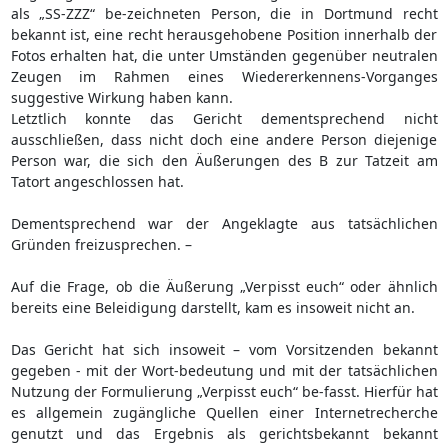
als „SS-ZZZ“ be-zeichneten Person, die in Dortmund recht
bekannt ist, eine recht herausgehobene Position innerhalb der
Fotos erhalten hat, die unter Umständen gegenüber neutralen
Zeugen im Rahmen eines Wiedererkennens-Vorganges
suggestive Wirkung haben kann.
Letztlich konnte das Gericht dementsprechend nicht
ausschließen, dass nicht doch eine andere Person diejenige
Person war, die sich den Äußerungen des B zur Tatzeit am
Tatort angeschlossen hat.
Dementsprechend war der Angeklagte aus tatsächlichen
Gründen freizusprechen. –
Auf die Frage, ob die Äußerung „Verpisst euch“ oder ähnlich
bereits eine Beleidigung darstellt, kam es insoweit nicht an.
Das Gericht hat sich insoweit – vom Vorsitzenden bekannt
gegeben - mit der Wort-bedeutung und mit der tatsächlichen
Nutzung der Formulierung „Verpisst euch“ be-fasst. Hierfür hat
es allgemein zugängliche Quellen einer Internetrecherche
genutzt und das Ergebnis als gerichtsbekannt bekannt