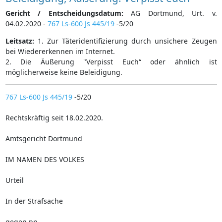
Gericht / Entscheidungsdatum:
AG Dortmund, Urt. v.
04.02.2020 -
767 Ls-600 Js 445/19
-5/20
Leitsatz:
1. Zur Täteridentifizierung durch unsichere Zeugen
bei Wiedererkennen im Internet.
2. Die Äußerung "Verpisst Euch“ oder ähnlich ist
möglicherweise keine Beleidigung.
767 Ls-600 Js 445/19
-5/20
Rechtskräftig seit 18.02.2020.
Amtsgericht Dortmund
IM NAMEN DES VOLKES
Urteil
In der Strafsache
gegen pp.