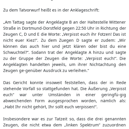
Zu dem Tatvorwurf heißt es in der Anklageschrift:
„Am Tattag sagte der Angeklagte B an der Haltestelle Wittener
Straße in Dortmund-Dorstfeld gegen 22:50 Uhr in Richtung der
Zeugen C, D und E die Worte: „Verpisst euch ihr Fotzen! Das ist
nicht euer Kiez!“. Zu dem Zuegen D sagte er zudem: „Wir
können das auch hier und jetzt klären oder bist du eine
Schwuchtel?“. Sodann trat der Angeklagte A hinzu und sagte
zu der Gruppe der Zeugen die Worte: „Verpisst euch!“. Die
Angeklagten handelten jeweils, um ihrer Nichtachtung den
Zeugen ge-genüber Ausdruck zu verleihen.“
Das Gericht konnte insoweit feststellen, dass der in Rede
stehende Vorfall so stattgefunden hat. Die Äußerung „Verpisst
euch“ war unter Umständen in einer geringfü-gig
abweichenden Form ausgesprochen worden, nämlich als:
„Habt Ihr nicht gehört, Ihr sollt euch verpissen!“.
Insbesondere war es zur Tatzeit so, dass die drei genannten
Zeugen, die nicht etwa dem „linken Spektrum“ zuzuordnen