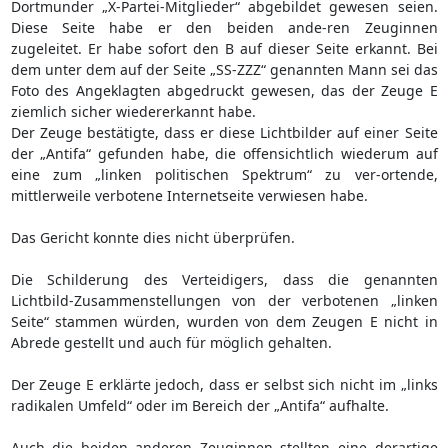
Dortmunder „X-Partei-Mitglieder“ abgebildet gewesen seien.
Diese Seite habe er den beiden ande-ren Zeuginnen
zugeleitet. Er habe sofort den B auf dieser Seite erkannt. Bei
dem unter dem auf der Seite „SS-ZZZ“ genannten Mann sei das
Foto des Angeklagten abgedruckt gewesen, das der Zeuge E
ziemlich sicher wiedererkannt habe.
Der Zeuge bestätigte, dass er diese Lichtbilder auf einer Seite
der „Antifa“ gefunden habe, die offensichtlich wiederum auf
eine zum „linken politischen Spektrum“ zu ver-ortende,
mittlerweile verbotene Internetseite verwiesen habe.
Das Gericht konnte dies nicht überprüfen.
Die Schilderung des Verteidigers, dass die genannten
Lichtbild-Zusammenstellungen von der verbotenen „linken
Seite“ stammen würden, wurden von dem Zeugen E nicht in
Abrede gestellt und auch für möglich gehalten.
Der Zeuge E erklärte jedoch, dass er selbst sich nicht im „links
radikalen Umfeld“ oder im Bereich der „Antifa“ aufhalte.
Auch die beiden anderen Zeuginnen stellten eine derartige