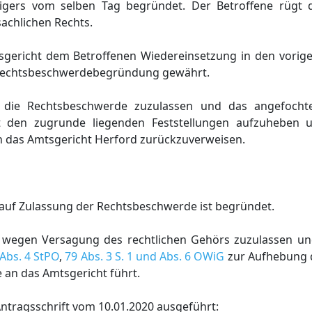
digers vom selben Tag begründet. Der Betroffene rügt 
sachlichen Rechts.
sgericht dem Betroffenen Wiedereinsetzung in den vorig
 Rechtsbeschwerdebegründung gewährt.
t, die Rechtsbeschwerde zuzulassen und das angefochte
t den zugrunde liegenden Feststellungen aufzuheben 
 das Amtsgericht Herford zurückzuverweisen.
g auf Zulassung der Rechtsbeschwerde ist begründet.
 wegen Versagung des rechtlichen Gehörs zuzulassen un
 Abs. 4 StPO
,
79 Abs. 3 S. 1 und Abs. 6 OWiG
zur Aufhebung 
 an das Amtsgericht führt.
Antragsschrift vom 10.01.2020 ausgeführt: