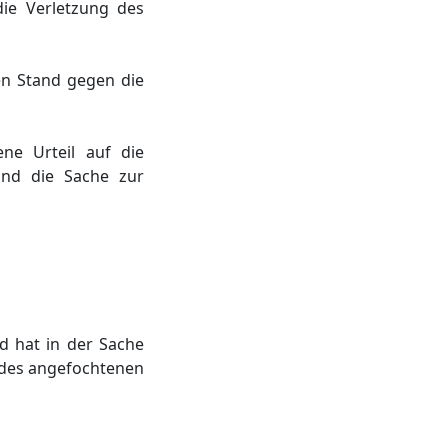
die Verletzung des
en Stand gegen die
ne Urteil auf die
und die Sache zur
d hat in der Sache
des angefochtenen