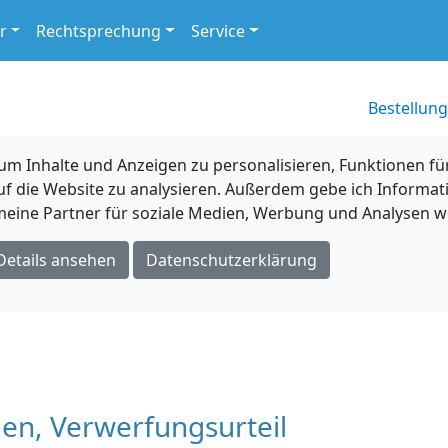
r
Rechtsprechung
Service
Bestellung
 Inhalte und Anzeigen zu personalisieren, Funktionen für
uf die Website zu analysieren. Außerdem gebe ich Informat
eine Partner für soziale Medien, Werbung und Analysen we
Details ansehen
Datenschutzerklärung
en, Verwerfungsurteil