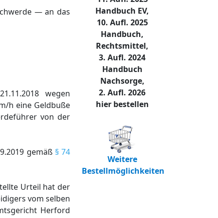
Handbuch EV,
schwerde — an das
10. Aufl. 2025
Handbuch,
Rechtsmittel,
3. Aufl. 2024
Handbuch
Nachsorge,
2. Aufl. 2026
21.11.2018 wegen
hier bestellen
km/h eine Geldbuße
erdeführer von der
.09.2019 gemäß
§ 74
Weitere
Bestellmöglichkeiten
lte Urteil hat der
idigers vom selben
tsgericht Herford