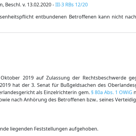
Beschl. v. 13.02.2020 -
III-3 RBs 12/20
enheitspflicht entbundenen Betroffenen kann nicht nac
 Oktober 2019 auf Zulassung der Rechtsbeschwerde geg
 2019 hat der 3. Senat für Bußgeldsachen des Oberland
rlandesgericht als Einzelrichterin gem.
§ 80a Abs. 1 OWiG
n
owie nach Anhörung des Betroffenen bzw.. seines Verteidig
unde liegenden Feststellungen aufgehoben.