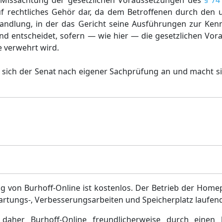
r Missachtung der gesetzlichen Voraussetzungen des
§ 74
f rechtliches Gehör dar, da dem Betroffenen durch den u
handlung, in der das Gericht seine Ausführungen zur Ken
nd entscheidet, sofern — wie hier — die gesetzlichen Vor
 verwehrt wird.
t sich der Senat nach eigener Sachprüfung an und macht 
g von Burhoff-Online ist kostenlos. Der Betrieb der Home
artungs-, Verbesserungsarbeiten und Speicherplatz laufen
daher Burhoff-Online freundlicherweise durch einen 