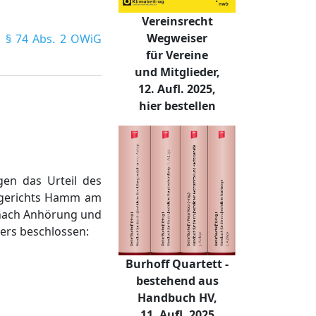
Vereinsrecht
Wegweiser
h
§ 74 Abs. 2 OWiG
für Vereine
und Mitglieder,
12. Aufl. 2025,
hier bestellen
en das Urteil des
esgerichts Hamm am
ach Anhörung und
ers beschlossen:
Burhoff Quartett -
bestehend aus
Handbuch HV,
11. Aufl. 2025