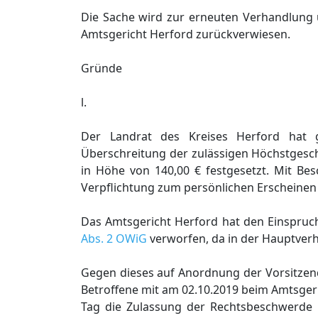
Die Sache wird zur erneuten Verhandlung
Amtsgericht Herford zurückverwiesen.
Gründe
l.
Der Landrat des Kreises Herford hat 
Überschreitung der zulässigen Höchstgesc
in Höhe von 140,00 € festgesetzt. Mit Be
Verpflichtung zum persönlichen Erscheine
Das Amtsgericht Herford hat den Einspruc
Abs. 2 OWiG
verworfen, da in der Hauptverh
Gegen dieses auf Anordnung der Vorsitzend
Betroffene mit am 02.10.2019 beim Amtsger
Tag die Zulassung der Rechtsbeschwerde 