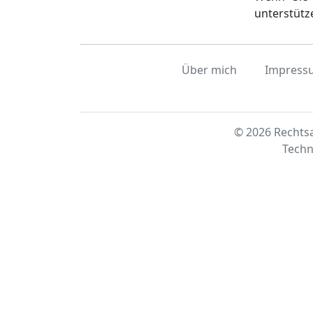
unterstütz
Über mich
Impress
© 2026 Rechtsa
Techn