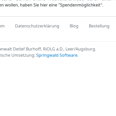
en wollen, haben Sie hier eine "Spendenmöglichkeit".
um
Datenschutzerklärung
Blog
Bestellung
nwalt Detlef Burhoff, RiOLG a.D., Leer/Augsburg.
ische Umsetzung:
Springwald Software
.