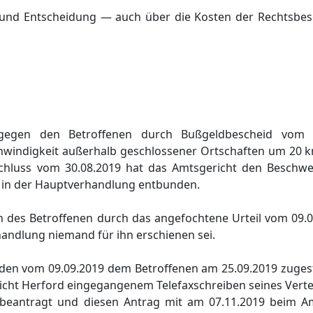
 und Entscheidung — auch über die Kosten der Rechtsbe
gegen den Betroffenen durch Bußgeldbescheid vom 
hwindigkeit außerhalb geschlossener Ortschaften um 20 
schluss vom 30.08.2019 hat das Amtsgericht den Beschw
n in der Hauptverhandlung entbunden.
h des Betroffenen durch das angefochtene Urteil vom 09
andlung niemand für ihn erschienen sei.
en vom 09.09.2019 dem Betroffenen am 25.09.2019 zugestel
icht Herford eingegangenem Telefaxschreiben seines Verte
beantragt und diesen Antrag mit am 07.11.2019 beim Am