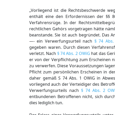
„Vorliegend ist die Rechtsbeschwerde we
enthält eine den Erfordernissen der §§ 
Verfahrensrüge. In der Rechtsmittelbeg
rechtlichen Gehörs vorgetragen hätte näml
beanstande. Sie ist auch begründet. Das 
—- ein Verwerfungsurteil nach
§ 74 Abs
gegeben waren. Durch diesen Verfahrensfe
verletzt. Nach
§ 74 Abs. 2 OWiG
hat das Ger
er von der Verpflichtung zum Erscheinen n
zu verwerfen. Diese Voraussetzungen lagen 
Pflicht zum persönlichen Erscheinen in d
daher gemäß S 74 Abs. 1 OWiG in Abwese
vorliegend auch der Verteidiger des Betrof
Verwerfungsurteils nach
§ 74 Abs. 2 OW
entbundenen Betroffenen nicht, sich durch 
dies lediglich tun.