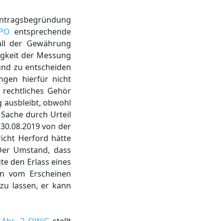
Antragsbegründung
tPO
entsprechende
all der Gewährung
tigkeit der Messung
und zu entscheiden
ngen hierfür nicht
 rechtliches Gehör
 ausbleibt, obwohl
Sache durch Urteil
 30.08.2019 von der
icht Herford hätte
Der Umstand, dass
te den Erlass eines
 vom Erscheinen
 zu lassen, er kann