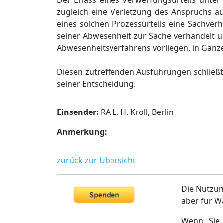
Der Erlass eines Verwerfungsurteils unte
zugleich eine Verletzung des Anspruchs au
eines solchen Prozessurteils eine Sachver
seiner Abwesenheit zur Sache verhandelt u
Abwesenheitsverfahrens vorliegen, in Gänze
Diesen zutreffenden Ausführungen schließ
seiner Entscheidung.
Einsender:
RA L. H. Kroll, Berlin
Anmerkung:
zurück zur Übersicht
Die Nutzun
aber für W
Wenn Sie 