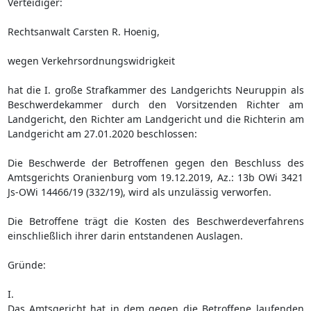
Verteidiger:
Rechtsanwalt Carsten R. Hoenig,
wegen Verkehrsordnungswidrigkeit
hat die I. große Strafkammer des Landgerichts Neuruppin als
Beschwerdekammer durch den Vorsitzenden Richter am
Landgericht, den Richter am Landgericht und die Richterin am
Landgericht am 27.01.2020 beschlossen:
Die Beschwerde der Betroffenen gegen den Beschluss des
Amtsgerichts Oranienburg vom 19.12.2019, Az.: 13b OWi 3421
Js-OWi 14466/19 (332/19), wird als unzulässig verworfen.
Die Betroffene trägt die Kosten des Beschwerdeverfahrens
einschließlich ihrer darin entstandenen Auslagen.
Gründe:
I.
Das Amtsgericht hat in dem gegen die Betroffene laufenden