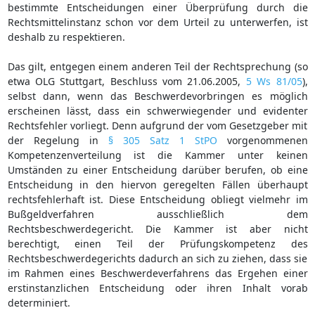
bestimmte Entscheidungen einer Überprüfung durch die
Rechtsmittelinstanz schon vor dem Urteil zu unterwerfen, ist
deshalb zu respektieren.
Das gilt, entgegen einem anderen Teil der Rechtsprechung (so
etwa OLG Stuttgart, Beschluss vom 21.06.2005,
5 Ws 81/05
),
selbst dann, wenn das Beschwerdevorbringen es möglich
erscheinen lässt, dass ein schwerwiegender und evidenter
Rechtsfehler vorliegt. Denn aufgrund der vom Gesetzgeber mit
der Regelung in
§ 305 Satz 1 StPO
vorgenommenen
Kompetenzenverteilung ist die Kammer unter keinen
Umständen zu einer Entscheidung darüber berufen, ob eine
Entscheidung in den hiervon geregelten Fällen überhaupt
rechtsfehlerhaft ist. Diese Entscheidung obliegt vielmehr im
Bußgeldverfahren ausschließlich dem
Rechtsbeschwerdegericht. Die Kammer ist aber nicht
berechtigt, einen Teil der Prüfungskompetenz des
Rechtsbeschwerdegerichts dadurch an sich zu ziehen, dass sie
im Rahmen eines Beschwerdeverfahrens das Ergehen einer
erstinstanzlichen Entscheidung oder ihren Inhalt vorab
determiniert.