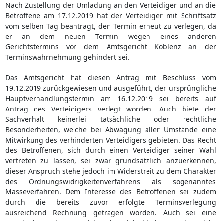
Nach Zustellung der Umladung an den Verteidiger und an die
Betroffene am 17.12.2019 hat der Verteidiger mit Schriftsatz
vom selben Tag beantragt, den Termin erneut zu verlegen, da
er an dem neuen Termin wegen eines anderen
Gerichtstermins vor dem Amtsgericht Koblenz an der
Terminswahrnehmung gehindert sei.
Das Amtsgericht hat diesen Antrag mit Beschluss vom
19.12.2019 zurückgewiesen und ausgeführt, der ursprüngliche
Hauptverhandlungstermin am 16.12.2019 sei bereits auf
Antrag des Verteidigers verlegt worden. Auch biete der
Sachverhalt keinerlei tatsächliche oder rechtliche
Besonderheiten, welche bei Abwägung aller Umstände eine
Mitwirkung des verhinderten Verteidigers gebieten. Das Recht
des Betroffenen, sich durch einen Verteidiger seiner Wahl
vertreten zu lassen, sei zwar grundsätzlich anzuerkennen,
dieser Anspruch stehe jedoch im Widerstreit zu dem Charakter
des Ordnungswidrigkeitenverfahrens als sogenanntes
Masseverfahren. Dem Interesse des Betroffenen sei zudem
durch die bereits zuvor erfolgte Terminsverlegung
ausreichend Rechnung getragen worden. Auch sei eine