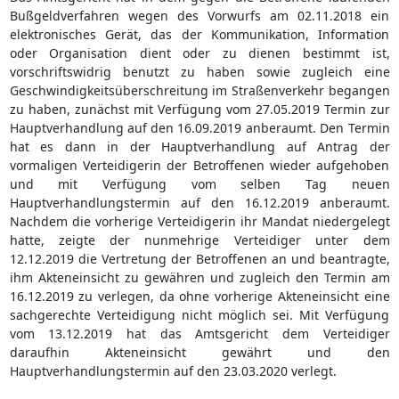
Bußgeldverfahren wegen des Vorwurfs am 02.11.2018 ein
elektronisches Gerät, das der Kommunikation, Information
oder Organisation dient oder zu dienen bestimmt ist,
vorschriftswidrig benutzt zu haben sowie zugleich eine
Geschwindigkeitsüberschreitung im Straßenverkehr begangen
zu haben, zunächst mit Verfügung vom 27.05.2019 Termin zur
Hauptverhandlung auf den 16.09.2019 anberaumt. Den Termin
hat es dann in der Hauptverhandlung auf Antrag der
vormaligen Verteidigerin der Betroffenen wieder aufgehoben
und mit Verfügung vom selben Tag neuen
Hauptverhandlungstermin auf den 16.12.2019 anberaumt.
Nachdem die vorherige Verteidigerin ihr Mandat niedergelegt
hatte, zeigte der nunmehrige Verteidiger unter dem
12.12.2019 die Vertretung der Betroffenen an und beantragte,
ihm Akteneinsicht zu gewähren und zugleich den Termin am
16.12.2019 zu verlegen, da ohne vorherige Akteneinsicht eine
sachgerechte Verteidigung nicht möglich sei. Mit Verfügung
vom 13.12.2019 hat das Amtsgericht dem Verteidiger
daraufhin Akteneinsicht gewährt und den
Hauptverhandlungstermin auf den 23.03.2020 verlegt.