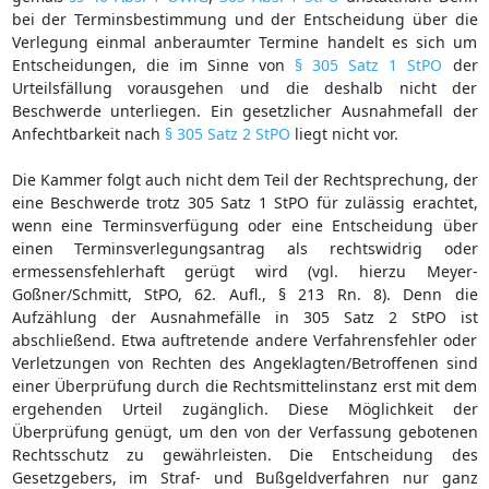
bei der Terminsbestimmung und der Entscheidung über die
Verlegung einmal anberaumter Termine handelt es sich um
Entscheidungen, die im Sinne von
§ 305 Satz 1 StPO
der
Urteilsfällung vorausgehen und die deshalb nicht der
Beschwerde unterliegen. Ein gesetzlicher Ausnahmefall der
Anfechtbarkeit nach
§ 305 Satz 2 StPO
liegt nicht vor.
Die Kammer folgt auch nicht dem Teil der Rechtsprechung, der
eine Beschwerde trotz 305 Satz 1 StPO für zulässig erachtet,
wenn eine Terminsverfügung oder eine Entscheidung über
einen Terminsverlegungsantrag als rechtswidrig oder
ermessensfehlerhaft gerügt wird (vgl. hierzu Meyer-
Goßner/Schmitt, StPO, 62. Aufl., § 213 Rn. 8). Denn die
Aufzählung der Ausnahmefälle in 305 Satz 2 StPO ist
abschließend. Etwa auftretende andere Verfahrensfehler oder
Verletzungen von Rechten des Angeklagten/Betroffenen sind
einer Überprüfung durch die Rechtsmittelinstanz erst mit dem
ergehenden Urteil zugänglich. Diese Möglichkeit der
Überprüfung genügt, um den von der Verfassung gebotenen
Rechtsschutz zu gewährleisten. Die Entscheidung des
Gesetzgebers, im Straf- und Bußgeldverfahren nur ganz