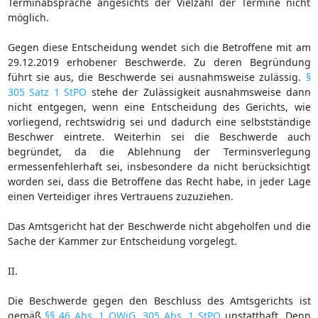
Terminabsprache angesichts der Vielzahl der Termine nicht
möglich.
Gegen diese Entscheidung wendet sich die Betroffene mit am
29.12.2019 erhobener Beschwerde. Zu deren Begründung
führt sie aus, die Beschwerde sei ausnahmsweise zulässig.
§
305 Satz 1 StPO
stehe der Zulässigkeit ausnahmsweise dann
nicht entgegen, wenn eine Entscheidung des Gerichts, wie
vorliegend, rechtswidrig sei und dadurch eine selbstständige
Beschwer eintrete. Weiterhin sei die Beschwerde auch
begründet, da die Ablehnung der Terminsverlegung
ermessenfehlerhaft sei, insbesondere da nicht berücksichtigt
worden sei, dass die Betroffene das Recht habe, in jeder Lage
einen Verteidiger ihres Vertrauens zuzuziehen.
Das Amtsgericht hat der Beschwerde nicht abgeholfen und die
Sache der Kammer zur Entscheidung vorgelegt.
II.
Die Beschwerde gegen den Beschluss des Amtsgerichts ist
gemäß
§§ 46 Abs. 1 OWiG
,
305 Abs. 1 StPO
unstatthaft. Denn