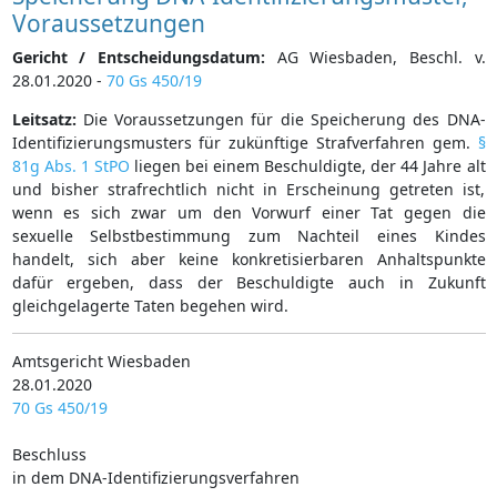
Voraussetzungen
Gericht / Entscheidungsdatum:
AG Wiesbaden, Beschl. v.
28.01.2020 -
70 Gs 450/19
Leitsatz:
Die Voraussetzungen für die Speicherung des DNA-
Identifizierungsmusters für zukünftige Strafverfahren gem.
§
81g Abs. 1 StPO
liegen bei einem Beschuldigte, der 44 Jahre alt
und bisher strafrechtlich nicht in Erscheinung getreten ist,
wenn es sich zwar um den Vorwurf einer Tat gegen die
sexuelle Selbstbestimmung zum Nachteil eines Kindes
handelt, sich aber keine konkretisierbaren Anhaltspunkte
dafür ergeben, dass der Beschuldigte auch in Zukunft
gleichgelagerte Taten begehen wird.
Amtsgericht Wiesbaden
28.01.2020
70 Gs 450/19
Beschluss
in dem DNA-Identifizierungsverfahren