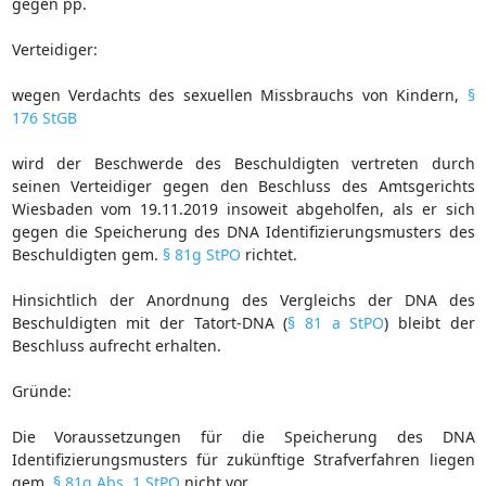
gegen pp.
Verteidiger:
wegen Verdachts des sexuellen Missbrauchs von Kindern,
§
176 StGB
wird der Beschwerde des Beschuldigten vertreten durch
seinen Verteidiger gegen den Beschluss des Amtsgerichts
Wiesbaden vom 19.11.2019 insoweit abgeholfen, als er sich
gegen die Speicherung des DNA Identifizierungsmusters des
Beschuldigten gem.
§ 81g StPO
richtet.
Hinsichtlich der Anordnung des Vergleichs der DNA des
Beschuldigten mit der Tatort-DNA (
§ 81 a StPO
) bleibt der
Beschluss aufrecht erhalten.
Gründe:
Die Voraussetzungen für die Speicherung des DNA
Identifizierungsmusters für zukünftige Strafverfahren liegen
gem.
§ 81g Abs. 1 StPO
nicht vor.