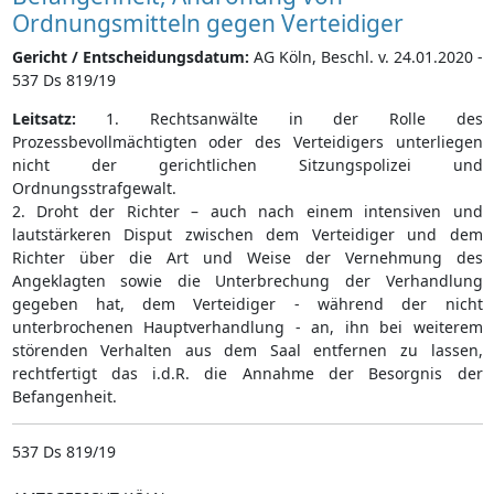
Ordnungsmitteln gegen Verteidiger
Gericht / Entscheidungsdatum:
AG Köln, Beschl. v. 24.01.2020 -
537 Ds 819/19
Leitsatz:
1. Rechtsanwälte in der Rolle des
Prozessbevollmächtigten oder des Verteidigers unterliegen
nicht der gerichtlichen Sitzungspolizei und
Ordnungsstrafgewalt.
2. Droht der Richter – auch nach einem intensiven und
lautstärkeren Disput zwischen dem Verteidiger und dem
Richter über die Art und Weise der Vernehmung des
Angeklagten sowie die Unterbrechung der Verhandlung
gegeben hat, dem Verteidiger - während der nicht
unterbrochenen Hauptverhandlung - an, ihn bei weiterem
störenden Verhalten aus dem Saal entfernen zu lassen,
rechtfertigt das i.d.R. die Annahme der Besorgnis der
Befangenheit.
537 Ds 819/19