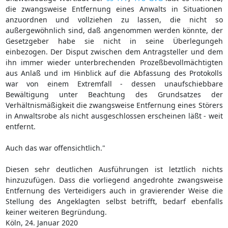
die zwangsweise Entfernung eines Anwalts in Situationen
anzuordnen und vollziehen zu lassen, die nicht so
außergewöhnlich sind, daß angenommen werden könnte, der
Gesetzgeber habe sie nicht in seine Überlegungeh
einbezogen. Der Disput zwischen dem Antragsteller und dem
ihn immer wieder unterbrechenden Prozeßbevollmächtigten
aus Anlaß und im Hinblick auf die Abfassung des Protokolls
war von einem Extremfall - dessen unaufschiebbare
Bewältigung unter Beachtung des Grundsatzes der
Verhältnismäßigkeit die zwangsweise Entfernung eines Störers
in Anwaltsrobe als nicht ausgeschlossen erscheinen läßt - weit
entfernt.
Auch das war offensichtlich."
Diesen sehr deutlichen Ausführungen ist letztlich nichts
hinzuzufügen. Dass die vorliegend angedrohte zwangsweise
Entfernung des Verteidigers auch in gravierender Weise die
Stellung des Angeklagten selbst betrifft, bedarf ebenfalls
keiner weiteren Begründung.
Köln, 24. Januar 2020