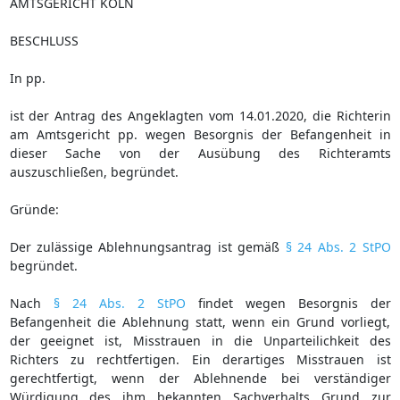
AMTSGERICHT KÖLN
BESCHLUSS
In pp.
ist der Antrag des Angeklagten vom 14.01.2020, die Richterin
am Amtsgericht pp. wegen Besorgnis der Befangenheit in
dieser Sache von der Ausübung des Richteramts
auszuschließen, begründet.
Gründe:
Der zulässige Ablehnungsantrag ist gemäß
§ 24 Abs. 2 StPO
begründet.
Nach
§ 24 Abs. 2 StPO
findet wegen Besorgnis der
Befangenheit die Ablehnung statt, wenn ein Grund vorliegt,
der geeignet ist, Misstrauen in die Unparteilichkeit des
Richters zu rechtfertigen. Ein derartiges Misstrauen ist
gerechtfertigt, wenn der Ablehnende bei verständiger
Würdigung des ihm bekannten Sachverhalts Grund zur