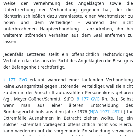
Weise der Vernehmung des Angeklagten sowie die
Unterbrechung der Verhandlung gegeben hat, der die
Richterin schließlich dazu veranlasste, einen Wachtmeister zu
holen und dem Verteidiger - während der nicht
unterbrochenen Hauptverhandlung - anzudrohen, ihn bei
weiterem störenden Verhalten aus dem Saal entfernen zu
lassen.
Jedenfalls Letzteres stellt ein offensichtlich rechtswidriges
Verhalten dar, das aus der Sicht des Angeklagten die Besorgnis
der Befangenheit rechtfertigt.
§ 177 GVG
erlaubt während einer laufenden Verhandlung
keine Zwangsmittel gegen „störende" Verteidiger, weil sie nicht
zu dem in der Vorschrift aufgezählten Personenkreis gehören
(vgl. Meyer-Goßner/Schmitt, StPO,
§ 177 GVG
Rn. 3a). Selbst
wenn man aus einer älteren Entscheidung des
Bundesgerichtshofs aus dem Jahre 1976 (
NJW 1977, 437
f.) für
Extremfälle Ausnahmen in Betracht ziehen wollte, lag ein
solcher Extremfall vorliegend offensichtlich nicht vor. Hierzu
kann wiederum auf die vorgenannte Entscheidung verwiesen