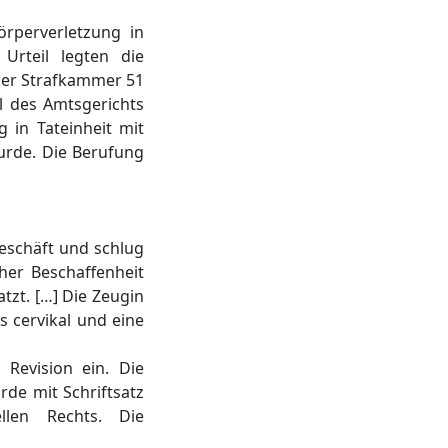
rperverletzung in
Urteil legten die
 der Strafkammer 51
l des Amtsgerichts
 in Tateinheit mit
urde. Die Berufung
eschäft und schlug
her Beschaffenheit
atzt. […] Die Zeugin
s cervikal und eine
Revision ein. Die
rde mit Schriftsatz
llen Rechts. Die