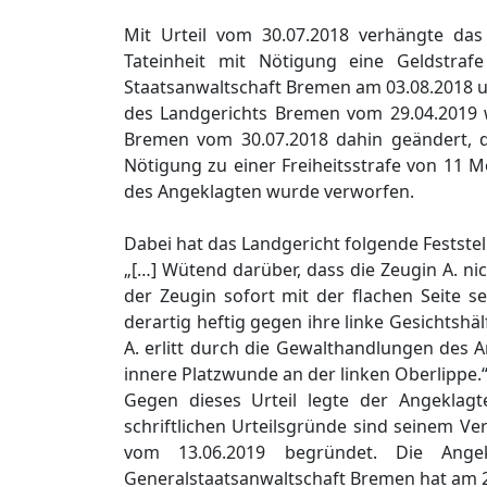
Mit Urteil vom 30.07.2018 verhängte da
Tateinheit mit Nötigung eine Geldstraf
Staatsanwaltschaft Bremen am 03.08.2018 u
des Landgerichts Bremen vom 29.04.2019 w
Bremen vom 30.07.2018 dahin geändert, da
Nötigung zu einer Freiheitsstrafe von 11 
des Angeklagten wurde verworfen.
Dabei hat das Landgericht folgende Feststel
„[…] Wütend darüber, dass die Zeugin A. n
der Zeugin sofort mit der flachen Seite 
derartig heftig gegen ihre linke Gesichtshäl
A. erlitt durch die Gewalthandlungen des A
innere Platzwunde an der linken Oberlippe.
Gegen dieses Urteil legte der Angeklag
schriftlichen Urteilsgründe sind seinem Ve
vom 13.06.2019 begründet. Die Angek
Generalstaatsanwaltschaft Bremen hat am 