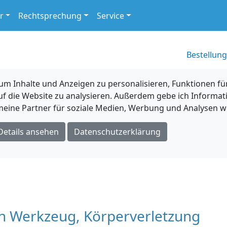
r
Rechtsprechung
Service
Bestellung
 Inhalte und Anzeigen zu personalisieren, Funktionen für
uf die Website zu analysieren. Außerdem gebe ich Informat
eine Partner für soziale Medien, Werbung und Analysen we
Details ansehen
Datenschutzerklärung
en Werkzeug, Körperverletzung