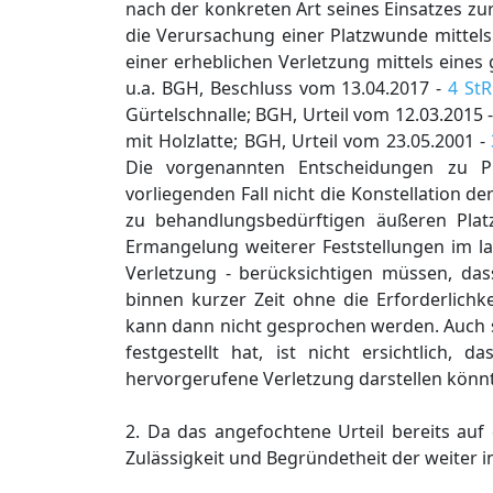
nach der konkreten Art seines Einsatzes zu
die Verursachung einer Platzwunde mittels
einer erheblichen Verletzung mittels eine
u.a. BGH, Beschluss vom 13.04.2017 -
4 StR
Gürtelschnalle; BGH, Urteil vom 12.03.2015 
mit Holzlatte; BGH, Urteil vom 23.05.2001 -
Die vorgenannten Entscheidungen zu Pl
vorliegenden Fall nicht die Konstellation 
zu behandlungsbedürftigen äußeren Plat
Ermangelung weiterer Feststellungen im l
Verletzung - berücksichtigen müssen, d
binnen kurzer Zeit ohne die Erforderlichk
kann dann nicht gesprochen werden. Auch s
festgestellt hat, ist nicht ersichtlich
hervorgerufene Verletzung darstellen könnte
2. Da das angefochtene Urteil bereits au
Zulässigkeit und Begründetheit der weiter 