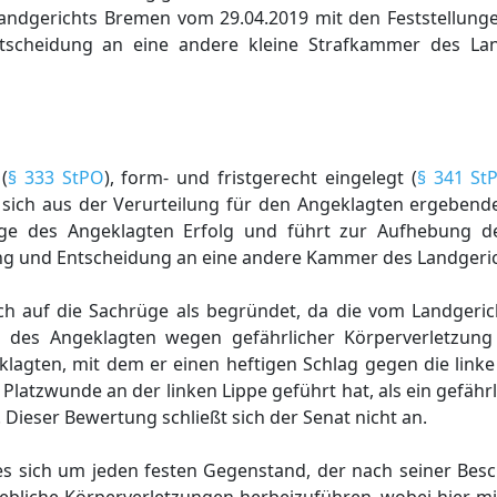
 Landgerichts Bremen vom 29.04.2019 mit den Feststellun
tscheidung an eine andere kleine Strafkammer des La
(
§ 333 StPO
), form- und fristgerecht eingelegt (
§ 341 St
r sich aus der Verurteilung für den Angeklagten ergeben
rüge des Angeklagten Erfolg und führt zur Aufhebung d
ng und Entscheidung an eine andere Kammer des Landgeri
ich auf die Sachrüge als begründet, da die vom Landgeric
ng des Angeklagten wegen gefährlicher Körperverletzung
lagten, mit dem er einen heftigen Schlag gegen die linke
n Platzwunde an der linken Lippe geführt hat, als ein gefäh
Dieser Bewertung schließt sich der Senat nicht an.
s sich um jeden festen Gegenstand, der nach seiner Besc