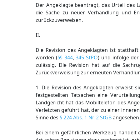
Der Angeklagte beantragt, das Urteil des
die Sache zu neuer Verhandlung und En
zurückzuverweisen.
II.
Die Revision des Angeklagten ist statthaft 
worden (
§§ 344
,
345 StPO
) und infolge de
zulässig. Die Revision hat auf die Sach
Zurückverweisung zur erneuten Verhandlu
1. Die Revision des Angeklagten erweist s
festgestellten Tatsachen eine Verurteilu
Landgericht hat das Mobiltelefon des Angek
Verletzten geführt hat, der zu einer innere
Sinne des
§ 224 Abs. 1 Nr. 2 StGB
angesehen. 
Bei einem gefährlichen Werkzeug handelt e