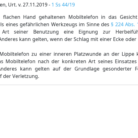
, Urt. v. 27.11.2019 -
1 Ss 44/19
flachen Hand gehaltenen Mobiltelefon in das Gesicht 
els eines gefährlichen Werkzeugs im Sinne des
§ 224 Abs. 
 Art seiner Benutzung eine Eignung zur Herbeifüh
. Anderes kann gelten, wenn der Schlag mit einer Ecke oder
obiltelefon zu einer inneren Platzwunde an der Lippe k
s Mobiltelefon nach der konkreten Art seines Einsatze
 Anderes kann gelten auf der Grundlage gesonderter F
 der Verletzung.