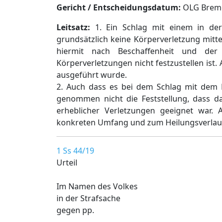
Gericht / Entscheidungsdatum:
OLG Bremen
Leitsatz:
1. Ein Schlag mit einem in der 
grundsätzlich keine Körperverletzung mitt
hiermit nach Beschaffenheit und der
Körperverletzungen nicht festzustellen ist
ausgeführt wurde.
2. Auch dass es bei dem Schlag mit dem M
genommen nicht die Feststellung, dass da
erheblicher Verletzungen geeignet war.
konkreten Umfang und zum Heilungsverlauf
1 Ss 44/19
Urteil
Im Namen des Volkes
in der Strafsache
gegen pp.