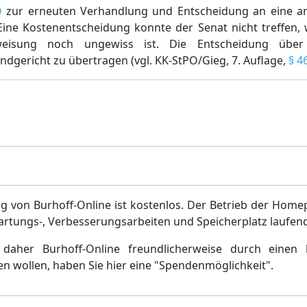
O
zur erneuten Verhandlung und Entscheidung an eine 
ne Kostenentscheidung konnte der Senat nicht treffen, w
rweisung noch ungewiss ist. Die Entscheidung übe
dgericht zu übertragen (vgl. KK-StPO/Gieg, 7. Auflage,
§ 4
g von Burhoff-Online ist kostenlos. Der Betrieb der Home
artungs-, Verbesserungsarbeiten und Speicherplatz laufen
daher Burhoff-Online freundlicherweise durch einen 
en wollen, haben Sie hier eine "Spendenmöglichkeit".