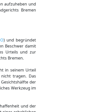
gen aufzuheben und
ndgerichts Bremen
PO
) und begründet
den Beschwer damit
es Urteils und zur
chts Bremen.
ht in seinem Urteil
 nicht tragen. Das
 Gesichtshälfte der
rliches Werkzeug im
haffenheit und der