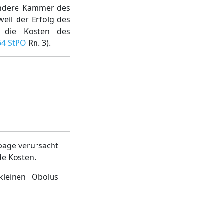
andere Kammer des
eil der Erfolg des
r die Kosten des
64 StPO
Rn. 3).
page verursacht
de Kosten.
kleinen Obolus