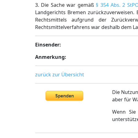
3. Die Sache war gemäß
§ 354 Abs. 2 StP
Landgerichts Bremen zurückzuverweisen. Ei
Rechtsmittels aufgrund der Zurückve
Rechtsmittelverfahrens war deshalb dem Lan
Einsender:
Anmerkung:
zurück zur Übersicht
Die Nutzun
aber für W
Wenn Sie 
unterstütz