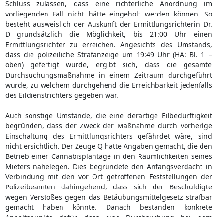
Schluss zulassen, dass eine richterliche Anordnung im
vorliegenden Fall nicht hätte eingeholt werden können. So
besteht ausweislich der Auskunft der Ermittlungsrichterin Dr.
D grundsätzlich die Möglichkeit, bis 21:00 Uhr einen
Ermittlungsrichter zu erreichen. Angesichts des Umstands,
dass die polizeiliche Strafanzeige um 19:49 Uhr (HA: Bl. 1 –
oben) gefertigt wurde, ergibt sich, dass die gesamte
Durchsuchungsmaßnahme in einem Zeitraum durchgeführt
wurde, zu welchem durchgehend die Erreichbarkeit jedenfalls
des Eildienstrichters gegeben war.
Auch sonstige Umstände, die eine derartige Eilbedürftigkeit
begründen, dass der Zweck der Maßnahme durch vorherige
Einschaltung des Ermittlungsrichters gefährdet wäre, sind
nicht ersichtlich. Der Zeuge Q hatte Angaben gemacht, die den
Betrieb einer Cannabisplantage in den Räumlichkeiten seines
Mieters nahelegen. Dies begründete den Anfangsverdacht in
Verbindung mit den vor Ort getroffenen Feststellungen der
Polizeibeamten dahingehend, dass sich der Beschuldigte
wegen Verstoßes gegen das Betäubungsmittelgesetz strafbar
gemacht haben könnte. Danach bestanden konkrete