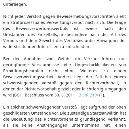
unterliegen.
Nicht jeder Verstoß gegen Beweiserhebungsvorschriften zieht
ein strafprozessuales Verwertungsverbot nach sich. Die Frage
des Beweisverwertungsverbots ist jeweils nach den
Umständen des Einzelfalls, insbesondere nach der Art des
Verbots und dem Gewicht des Verstoßes unter Abwägung der
widerstreitenden Interessen zu entscheiden.
Bei der Annahme von Gefahr im Verzug führen nur
geringfügige Versäumnisse oder Ungeschicklichkeiten von
Ermittlungsbeamten nicht ohne Weiteres zu einem
Beweisverwertungsverbot. Anders liegt der Fall bei einem
schwerwiegenden Verstoß gegen den Richtervorbehalt, in
denen der Richtervorbehalt gezielt oder leichtfertig umgangen
wird (BGH, Beschluss vom 30. 8. 2011 -
3 StR 210/11
).
Ein solcher schwerwiegender Verstoß liegt aufgrund der oben
geschilderten Umstände vor. Die zuständige Staatsanwältin hat
die Bedeutung des Richtervorbehalts grundlegend verkannt,
als sie keine Anstrengungen unternommen hat, einen