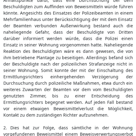
Anhaltspunkte dafür, dass eine Durchsuchung bei dem
Beschuldigten zum Auffinden von Beweismitteln würde führen
könnte. Angesichts des Einsatzes der Polizeibeamten in einem
Mehrfamilienhaus unter Berücksichtigung der mit dem Einsatz
der Beamten verbunden Außenwirkung bestand auch die
naheliegende Gefahr, dass der Beschuldigte von Dritten
darüber informiert werden würde, dass die Polizei einen
Einsatz in seiner Wohnung vorgenommen hatte. Naheliegende
Reaktion des Beschuldigten wäre es dann gewesen, die von
ihm betriebene Plantage zu beseitigen. Allerdings befand sich
der Beschuldigte nach der polizeilichen Strafanzeige nicht in
seiner Wohnung. Somit konnte der mit der Einschaltung des
Ermittlungsrichters einhergehenden Verzögerung der
Durchsuchung durch polizeiliche Maßnahmen, etwa durch ein
weiteres Zuwarten der Beamten vor dem vom Beschuldigten
genutzten Zimmer, bis zu einer Entscheidung des
Ermittlungsrichters begegnet werden. Auf jeden Fall bestand
vor einem etwaigen Beweismittelverlust die Möglichkeit,
Kontakt zu dem zuständigen Richter aufzunehmen.
2. Dies hat zur Folge, dass sämtliche in der Wohnung
vorgefundenen Beweismittel einem Beweisverwertungsverbot