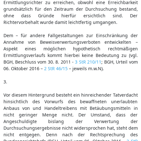
Ermittlungsrichter zu erreichen, obwohl eine Erreichbarkeit
grundsätzlich für den Zeitraum der Durchsuchung bestand,
ohne dass Gründe hierfür ersichtlich sind. Der
Richtervorbehalt wurde damit leichtfertig umgangen.
Dem – für andere Fallgestaltungen zur Einschränkung der
Annahme von Beweisverwertungsverboten entwickelten –
Aspekt eines möglichen hypothetisch rechtmäßigen
Ermittlungsverlaufs kommt hierbei keine Bedeutung zu (vgl.
BGH, Beschluss vom 30. 8. 2011 -
3 StR 210/11
; BGH, Urteil vom
06. Oktober 2016 –
2 StR 46/15
– jeweils m.w.N).
3.
Vor diesem Hintergrund besteht ein hinreichender Tatverdacht
hinsichtlich des Vorwurfs des bewaffneten unerlaubten
Anbaus von und Handeltreibens mit Betäubungsmitteln in
nicht geringer Menge nicht. Der Umstand, dass der
Angeschuldigte bislang der Verwertung der
Durchsuchungsergebnisse nicht widersprochen hat, steht dem
nicht entgegen. Denn nach der Rechtsprechung des