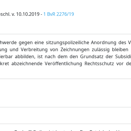
chl. v. 10.10.2019 -
1 BvR 2276/19
chwerde gegen eine sitzungspolizeiliche Anordnung des V
ng und Verbreitung von Zeichnungen zulässig bleiben s
ierbar abbilden, ist nach dem den Grundsatz der Subsidia
ret abzeichnende Veröffentlichung Rechtsschutz vor den