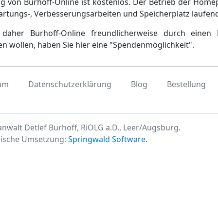
g von Burhoff-Online ist kostenlos. Der Betrieb der Home
artungs-, Verbesserungsarbeiten und Speicherplatz laufen
daher Burhoff-Online freundlicherweise durch einen 
en wollen, haben Sie hier eine "Spendenmöglichkeit".
um
Datenschutzerklärung
Blog
Bestellung
nwalt Detlef Burhoff, RiOLG a.D., Leer/Augsburg.
ische Umsetzung:
Springwald Software
.