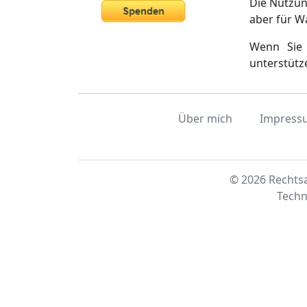
Die Nutzun
aber für W
Wenn Sie 
unterstütz
Über mich
Impress
© 2026 Rechtsa
Techn