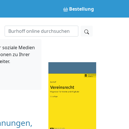
Bestellung
 soziale Medien
ionen zu Ihrer
iter.
chnungen,