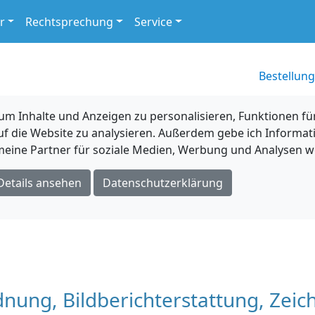
r
Rechtsprechung
Service
Bestellung
 Inhalte und Anzeigen zu personalisieren, Funktionen für
uf die Website zu analysieren. Außerdem gebe ich Informat
eine Partner für soziale Medien, Werbung und Analysen we
Details ansehen
Datenschutzerklärung
dnung, Bildberichterstattung, Zei