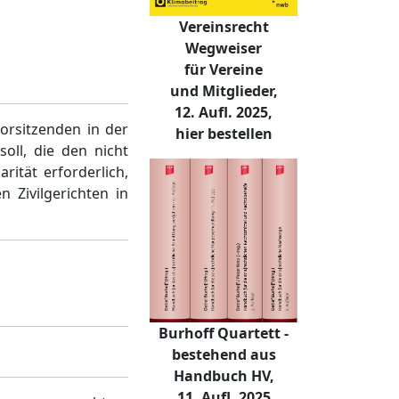
Vereinsrecht
Wegweiser
für Vereine
und Mitglieder,
12. Aufl. 2025,
orsitzenden in der
hier bestellen
oll, die den nicht
rität erforderlich,
 Zivilgerichten in
Burhoff Quartett -
bestehend aus
Handbuch HV,
11. Aufl. 2025