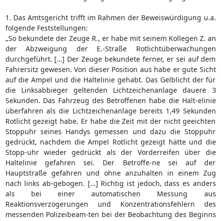
1. Das Amtsgericht trifft im Rahmen der Beweiswürdigung u.a.
folgende Feststellungen:
„So bekundete der Zeuge R., er habe mit seinem Kollegen Z. an
der Abzweigung der E.-Straße Rotlichtüberwachungen
durchgeführt. […] Der Zeuge bekundete ferner, er sei auf dem
Fahrersitz gewesen. Von dieser Position aus habe er gute Sicht
auf die Ampel und die Haltelinie gehabt. Das Gelblicht der für
die Linksabbieger geltenden Lichtzeichenanlage dauere 3
Sekunden. Das Fahrzeug des Betroffenen habe die Halt-elinie
überfahren als die Lichtzeichenanlage bereits 1,49 Sekunden
Rotlicht gezeigt habe. Er habe die Zeit mit der nicht geeichten
Stoppuhr seines Handys gemessen und dazu die Stoppuhr
gedrückt, nachdem die Ampel Rotlicht gezeigt hätte und die
Stopp-uhr wieder gedrückt als der Vorderreifen über die
Haltelinie gefahren sei. Der Betroffe-ne sei auf der
Hauptstraße gefahren und ohne anzuhalten in einem Zug
nach links ab-gebogen. […] Richtig ist jedoch, dass es anders
als bei einer automatischen Messung aus
Reaktionsverzögerungen und Konzentrationsfehlern des
messenden Polizeibeam-ten bei der Beobachtung des Beginns