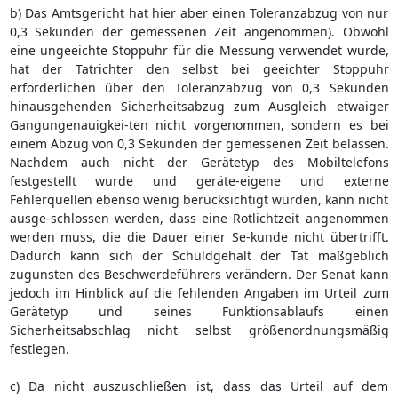
b) Das Amtsgericht hat hier aber einen Toleranzabzug von nur
0,3 Sekunden der gemessenen Zeit angenommen). Obwohl
eine ungeeichte Stoppuhr für die Messung verwendet wurde,
hat der Tatrichter den selbst bei geeichter Stoppuhr
erforderlichen über den Toleranzabzug von 0,3 Sekunden
hinausgehenden Sicherheitsabzug zum Ausgleich etwaiger
Gangungenauigkei-ten nicht vorgenommen, sondern es bei
einem Abzug von 0,3 Sekunden der gemessenen Zeit belassen.
Nachdem auch nicht der Gerätetyp des Mobiltelefons
festgestellt wurde und geräte-eigene und externe
Fehlerquellen ebenso wenig berücksichtigt wurden, kann nicht
ausge-schlossen werden, dass eine Rotlichtzeit angenommen
werden muss, die die Dauer einer Se-kunde nicht übertrifft.
Dadurch kann sich der Schuldgehalt der Tat maßgeblich
zugunsten des Beschwerdeführers verändern. Der Senat kann
jedoch im Hinblick auf die fehlenden Angaben im Urteil zum
Gerätetyp und seines Funktionsablaufs einen
Sicherheitsabschlag nicht selbst größenordnungsmäßig
festlegen.
c) Da nicht auszuschließen ist, dass das Urteil auf dem