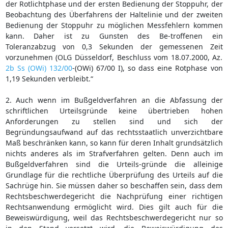
der Rotlichtphase und der ersten Bedienung der Stoppuhr, der
Beobachtung des Überfahrens der Haltelinie und der zweiten
Bedienung der Stoppuhr zu möglichen Messfehlern kommen
kann. Daher ist zu Gunsten des Be-troffenen ein
Toleranzabzug von 0,3 Sekunden der gemessenen Zeit
vorzunehmen (OLG Düsseldorf, Beschluss vom 18.07.2000, Az.
2b Ss (OWi) 132/00
-(OWi) 67/00 I), so dass eine Rotphase von
1,19 Sekunden verbleibt.“
2. Auch wenn im Bußgeldverfahren an die Abfassung der
schriftlichen Urteilsgründe keine übertrieben hohen
Anforderungen zu stellen sind und sich der
Begründungsaufwand auf das rechtsstaatlich unverzichtbare
Maß beschränken kann, so kann für deren Inhalt grundsätzlich
nichts anderes als im Strafverfahren gelten. Denn auch im
Bußgeldverfahren sind die Urteils-gründe die alleinige
Grundlage für die rechtliche Überprüfung des Urteils auf die
Sachrüge hin. Sie müssen daher so beschaffen sein, dass dem
Rechtsbeschwerdegericht die Nachprüfung einer richtigen
Rechtsanwendung ermöglicht wird. Dies gilt auch für die
Beweiswürdigung, weil das Rechtsbeschwerdegericht nur so