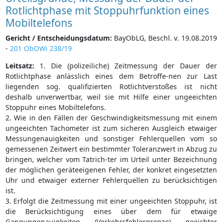
Rotlichtphase mit Stoppuhrfunktion eines
Mobiltelefons
Gericht / Entscheidungsdatum:
BayObLG, Beschl. v. 19.08.2019
-
201 ObOWi 238/19
Leitsatz:
1. Die (polizeiliche) Zeitmessung der Dauer der
Rotlichtphase anlässlich eines dem Betroffe-nen zur Last
liegenden sog. qualifizierten Rotlichtverstoßes ist nicht
deshalb unverwertbar, weil sie mit Hilfe einer ungeeichten
Stoppuhr eines Mobiltelefons.
2. Wie in den Fällen der Geschwindigkeitsmessung mit einem
ungeeichten Tachometer ist zum sicheren Ausgleich etwaiger
Messungenauigkeiten und sonstiger Fehlerquellen vom so
gemessenen Zeitwert ein bestimmter Toleranzwert in Abzug zu
bringen, welcher vom Tatrich-ter im Urteil unter Bezeichnung
der möglichen geräteeigenen Fehler, der konkret eingesetzten
Uhr und etwaiger externer Fehlerquellen zu berücksichtigen
ist.
3. Erfolgt die Zeitmessung mit einer ungeeichten Stoppuhr, ist
die Berücksichtigung eines über dem für etwaige
Gangungenauigkeiten (Verkehrsfehlergrenze) geeichter