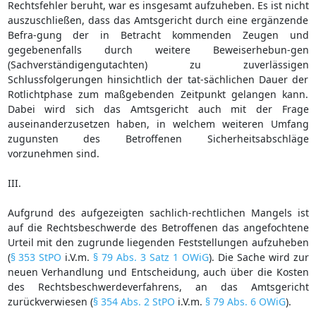
Rechtsfehler beruht, war es insgesamt aufzuheben. Es ist nicht
auszuschließen, dass das Amtsgericht durch eine ergänzende
Befra-gung der in Betracht kommenden Zeugen und
gegebenenfalls durch weitere Beweiserhebun-gen
(Sachverständigengutachten) zu zuverlässigen
Schlussfolgerungen hinsichtlich der tat-sächlichen Dauer der
Rotlichtphase zum maßgebenden Zeitpunkt gelangen kann.
Dabei wird sich das Amtsgericht auch mit der Frage
auseinanderzusetzen haben, in welchem weiteren Umfang
zugunsten des Betroffenen Sicherheitsabschläge
vorzunehmen sind.
III.
Aufgrund des aufgezeigten sachlich-rechtlichen Mangels ist
auf die Rechtsbeschwerde des Betroffenen das angefochtene
Urteil mit den zugrunde liegenden Feststellungen aufzuheben
(
§ 353 StPO
i.V.m.
§ 79 Abs. 3 Satz 1 OWiG
). Die Sache wird zur
neuen Verhandlung und Entscheidung, auch über die Kosten
des Rechtsbeschwerdeverfahrens, an das Amtsgericht
zurückverwiesen (
§ 354 Abs. 2 StPO
i.V.m.
§ 79 Abs. 6 OWiG
).