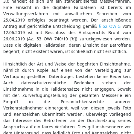
3.0 handelt es sich um ein standardisiertes Messverfahren.
Eine Einsicht in die digitalen Falldateien ist bereits im
Verwaltungsverfahren mit anwaltlichem Schreiben vom
25.04.2019 erfolglos beantragt worden. Der anschließende
Antrag auf gerichtliche Entscheidung gemäß
§ 62 OWiG
vom
12.06.2019 ist mit Beschluss des Amtsgerichts Brühl vom
26.06.2019 (Az. 53 OWi 740/19 [b]) zurückgewiesen worden.
Dass die digitalen Falldateien, deren Einsicht der Betroffene
begehrt, nicht existent wären, ist schließlich nicht ersichtlich.
Hinsichtlich der Art und Weise der begehrten Einsichtnahme,
nämlich durch Kopie auf einen von der Verteidigung zur
Verfügung gestellten Datenträger, bestehen keine Bedenken.
Auch datenschutzrechtliche Bedenken stehen der
Einsichtnahme in die Falldatensätze nicht entgegen. Soweit
mit der. Zurverfügungstellung der gesamten Messserie ein
Eingriff in die Persönlichkeitsrechte anderer
Verkehrsteilnehmer einhergeht, weil von diesen jeweils Foto
und Kennzeichen übermittelt werden, überwiegt vorliegend
das Interesse des Betroffenen an der Durchsetzung seines
Anspruchs auf ein faires Verfahren. Dies gilt insbesondere vor
dem Hintergrund, dass lediglich Foto und Kennzeichen, nicht