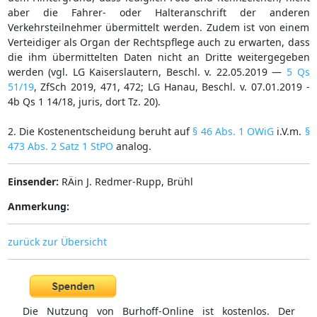
aber die Fahrer- oder Halteranschrift der anderen
Verkehrsteilnehmer übermittelt werden. Zudem ist von einem
Verteidiger als Organ der Rechtspflege auch zu erwarten, dass
die ihm übermittelten Daten nicht an Dritte weitergegeben
werden (vgl. LG Kaiserslautern, Beschl. v. 22.05.2019 —
5 Qs
51/19
, ZfSch 2019, 471, 472; LG Hanau, Beschl. v. 07.01.2019 -
4b Qs 1 14/18, juris, dort Tz. 20).
2. Die Kostenentscheidung beruht auf
§ 46 Abs. 1 OWiG
i.V.m.
§
473 Abs. 2 Satz 1 StPO
analog.
Einsender:
RÄin J. Redmer-Rupp, Brühl
Anmerkung:
zurück zur Übersicht
Die Nutzung von Burhoff-Online ist kostenlos. Der