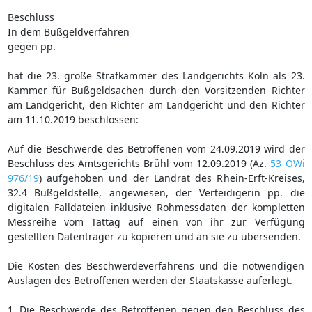
Beschluss
In dem Bußgeldverfahren
gegen pp.
hat die 23. große Strafkammer des Landgerichts Köln als 23.
Kammer für Bußgeldsachen durch den Vorsitzenden Richter
am Landgericht, den Richter am Landgericht und den Richter
am 11.10.2019 beschlossen:
Auf die Beschwerde des Betroffenen vom 24.09.2019 wird der
Beschluss des Amtsgerichts Brühl vom 12.09.2019 (Az.
53 OWi
976/19
) aufgehoben und der Landrat des Rhein-Erft-Kreises,
32.4 Bußgeldstelle, angewiesen, der Verteidigerin pp. die
digitalen Falldateien inklusive Rohmessdaten der kompletten
Messreihe vom Tattag auf einen von ihr zur Verfügung
gestellten Datenträger zu kopieren und an sie zu übersenden.
Die Kosten des Beschwerdeverfahrens und die notwendigen
Auslagen des Betroffenen werden der Staatskasse auferlegt.
1. Die Beschwerde des Betroffenen gegen den Beschluss des