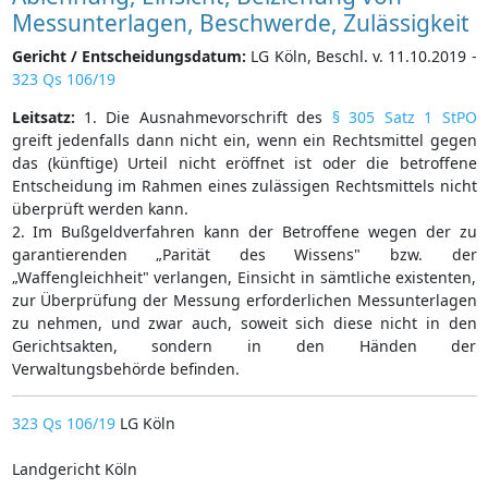
Messunterlagen, Beschwerde, Zulässigkeit
Gericht / Entscheidungsdatum:
LG Köln, Beschl. v. 11.10.2019 -
323 Qs 106/19
Leitsatz:
1. Die Ausnahmevorschrift des
§ 305 Satz 1 StPO
greift jedenfalls dann nicht ein, wenn ein Rechtsmittel gegen
das (künftige) Urteil nicht eröffnet ist oder die betroffene
Entscheidung im Rahmen eines zulässigen Rechtsmittels nicht
überprüft werden kann.
2. Im Bußgeldverfahren kann der Betroffene wegen der zu
garantierenden „Parität des Wissens" bzw. der
„Waffengleichheit" verlangen, Einsicht in sämtliche existenten,
zur Überprüfung der Messung erforderlichen Messunterlagen
zu nehmen, und zwar auch, soweit sich diese nicht in den
Gerichtsakten, sondern in den Händen der
Verwaltungsbehörde befinden.
323 Qs 106/19
LG Köln
Landgericht Köln