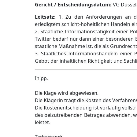
Gericht / Entscheidungsdatum:
VG Düsseld
Leitsatz:
1. Zu den Anforderungen an das 
erledigtem schlicht-hoheitlichen Handeln ei
2. Staatliche Informationstätigkeit einer
Twitter bedarf nur dann einer besonderen 
staatliche Maßnahme ist, die als Grundrechts
3. Staatliches Informationshandeln einer 
Gebot der inhaltlichen Richtigkeit und Sachli
In pp.
Die Klage wird abgewiesen.
Die Klägerin trägt die Kosten des Verfahren
Die Kostenentscheidung ist vorläufig vollst
des beizutreibenden Betrages abwenden, wen
leistet.