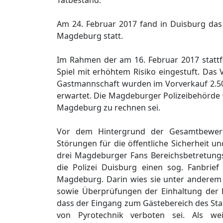
Tatbestand:
Am 24. Februar 2017 fand in Duisburg das
Magdeburg statt.
Im Rahmen der am 16. Februar 2017 stattf
Spiel mit erhöhtem Risiko eingestuft. Das 
Gastmannschaft wurden im Vorverkauf 2.500
erwartet. Die Magdeburger Polizeibehörde w
Magdeburg zu rechnen sei.
Vor dem Hintergrund der Gesamtbewert
Störungen für die öffentliche Sicherheit 
drei Magdeburger Fans Bereichsbetretungsv
die Polizei Duisburg einen sog. Fanbrie
Magdeburg. Darin wies sie unter anderem 
sowie Überprüfungen der Einhaltung der B
dass der Eingang zum Gästebereich des Sta
von Pyrotechnik verboten sei. Als we