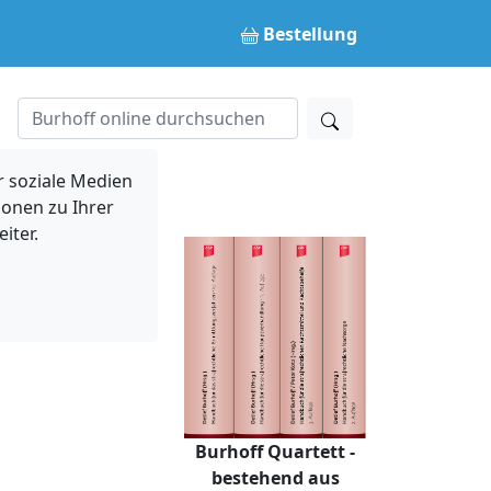
Bestellung
 soziale Medien
ionen zu Ihrer
iter.
Burhoff Quartett -
bestehend aus