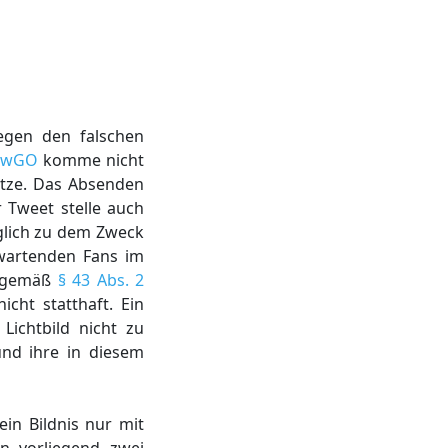
gegen den falschen
 VwGO
komme nicht
etze. Das Absenden
 Tweet stelle auch
iglich zu dem Zweck
 wartenden Fans im
em gemäß
§ 43 Abs. 2
cht statthaft. Ein
Lichtbild nicht zu
und ihre in diesem
in Bildnis nur mit