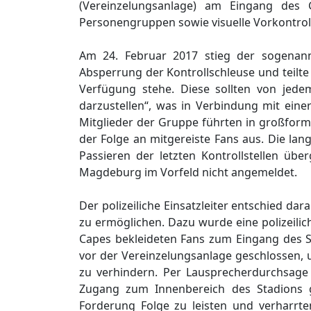
(Vereinzelungsanlage) am Eingang des 
Personengruppen sowie visuelle Vorkontrol
Am 24. Februar 2017 stieg der sogenan
Absperrung der Kontrollschleuse und teilt
Verfügung stehe. Diese sollten von je
darzustellen“, was in Verbindung mit eine
Mitglieder der Gruppe führten in großform
der Folge an mitgereiste Fans aus. Die la
Passieren der letzten Kontrollstellen üb
Magdeburg im Vorfeld nicht angemeldet.
Der polizeiliche Einsatzleiter entschied d
zu ermöglichen. Dazu wurde eine polizeili
Capes bekleideten Fans zum Eingang des St
vor der Vereinzelungsanlage geschlossen, 
zu verhindern. Per Lausprecherdurchsage t
Zugang zum Innenbereich des Stadions g
Forderung Folge zu leisten und verharrte