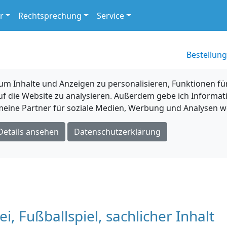
r
Rechtsprechung
Service
Bestellung
 Inhalte und Anzeigen zu personalisieren, Funktionen für
uf die Website zu analysieren. Außerdem gebe ich Informat
eine Partner für soziale Medien, Werbung und Analysen we
Details ansehen
Datenschutzerklärung
zei, Fußballspiel, sachlicher Inhalt