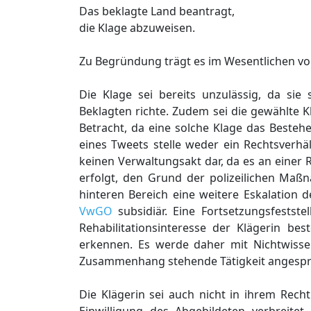
Das beklagte Land beantragt,
die Klage abzuweisen.
Zu Begründung trägt es im Wesentlichen vo
Die Klage sei bereits unzulässig, da si
Beklagten richte. Zudem sei die gewählte Kl
Betracht, da eine solche Klage das Besteh
eines Tweets stelle weder ein Rechtsverhä
keinen Verwaltungsakt dar, da es an einer 
erfolgt, den Grund der polizeilichen Maß
hinteren Bereich eine weitere Eskalation
VwGO
subsidiär. Eine Fortsetzungsfestste
Rehabilitationsinteresse der Klägerin bes
erkennen. Es werde daher mit Nichtwissen
Zusammenhang stehende Tätigkeit angespr
Die Klägerin sei auch nicht in ihrem Rech