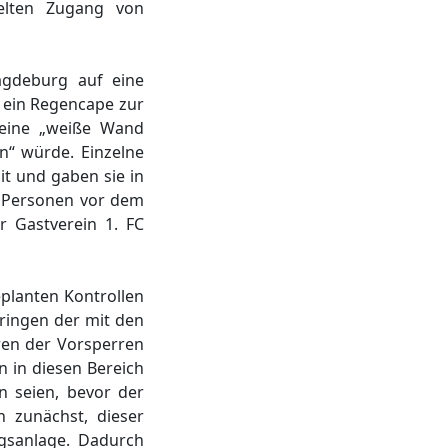
gelten Zugang von
agdeburg auf eine
e ein Regencape zur
 eine „weiße Wand
n“ würde. Einzelne
t und gaben sie in
0 Personen vor dem
r Gastverein 1. FC
eplanten Kontrollen
ringen der mit den
ren der Vorsperren
 in diesen Bereich
n seien, bevor der
 zunächst, dieser
ngsanlage. Dadurch