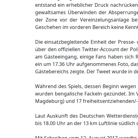
entstand ein erheblicher Druck nachrücken
gewaltsames Überwinden der Absperrungen 
der Zone vor der Vereinzelungsanlage be
Geschehen im vorderen Bereich keine Kennt
Die einsatzbegleitende Einheit der Presse- 
über den offiziellen Twitter-Account der Po
am Gästeeingang, einige Fans haben sich 
ein um 17.36 Uhr aufgenommenes Foto, das
Gästebereichs zeigte. Der Tweet wurde in de
Während des Spiels, dessen Beginn wegen d
wurden bengalische Fackeln gezündet. Im V
Magdeburg) und 17 freiheitsentziehenden
Laut Auskunft des Deutschen Wetterdienste
bis 18.00 Uhr an der 13 km Luftlinie südlic