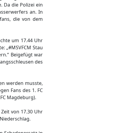
 Da die Polizei ein
sserwerfers an. In
fans, die von dem
lichte um 17.44 Uhr
tete: „#MSVFCM Stau
rn.“ Beigefügt war
gangsschleusen des
ben werden musste,
gen Fans des 1. FC
 FC Magdeburg).
Zeit von 17.30 Uhr
 Niederschlag.