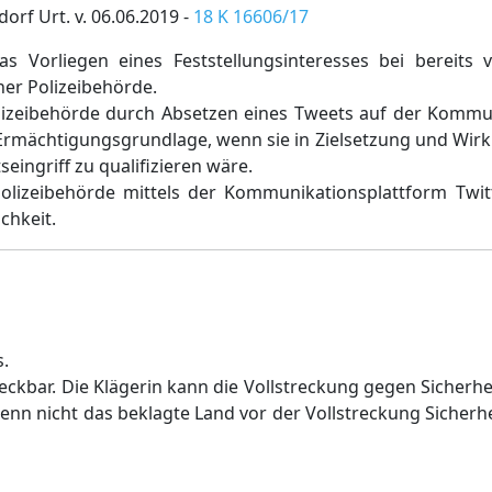
orf Urt. v. 06.06.2019 -
18 K 16606/17
Vorliegen eines Feststellungsinteresses bei bereits 
ner Polizeibehörde.
 Polizeibehörde durch Absetzen eines Tweets auf der Komm
Ermächtigungsgrundlage, wenn sie in Zielsetzung und Wirk
eingriff zu qualifizieren wäre.
Polizeibehörde mittels der Kommunikationsplattform Twit
chkeit.
s.
reckbar. Die Klägerin kann die Vollstreckung gegen Sicherhe
n nicht das beklagte Land vor der Vollstreckung Sicherhe