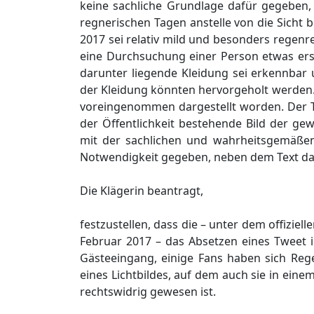
keine sachliche Grundlage dafür gegeben,
regnerischen Tagen anstelle von die Sich
2017 sei relativ mild und besonders regen
eine Durchsuchung einer Person etwas ersc
darunter liegende Kleidung sei erkennbar
der Kleidung könnten hervorgeholt werden.
voreingenommen dargestellt worden. Der Tw
der Öffentlichkeit bestehende Bild der gew
mit der sachlichen und wahrheitsgemäßen B
Notwendigkeit gegeben, neben dem Text das
Die Klägerin beantragt,
festzustellen, dass die – unter dem offizi
Februar 2017 – das Absetzen eines Tweet 
Gästeeingang, einige Fans haben sich Re
eines Lichtbildes, auf dem auch sie in ein
rechtswidrig gewesen ist.