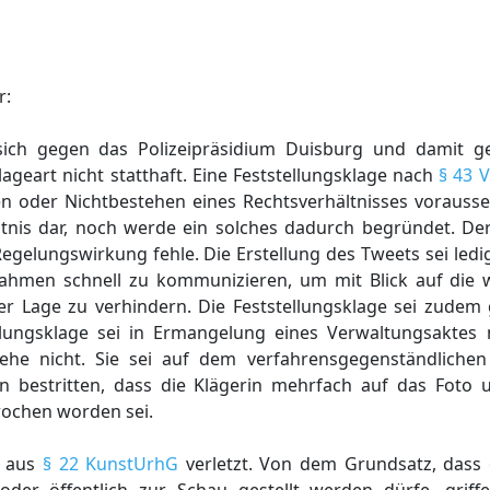
r:
e sich gegen das Polizeipräsidium Duisburg und damit 
ageart nicht statthaft. Eine Feststellungsklage nach
§ 43
en oder Nichtbestehen eines Rechtsverhältnisses vorauss
ltnis dar, noch werde ein solches dadurch begründet. Der
Regelungswirkung fehle. Die Erstellung des Tweets sei led
nahmen schnell zu kommunizieren, um mit Blick auf die
 der Lage zu verhindern. Die Feststellungsklage sei zud
llungsklage sei in Ermangelung eines Verwaltungsaktes ni
tehe nicht. Sie sei auf dem verfahrensgegenständlichen 
 bestritten, dass die Klägerin mehrfach auf das Foto 
ochen worden sei.
t aus
§ 22 KunstUrhG
verletzt. Von dem Grundsatz, dass e