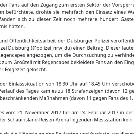
der Fans auf den Zugang zum ersten Sektor der Vorsperre.
befürchtete, drohte sie mehrfach den Einsatz eines Wa
fanden sich zu dieser Zeit noch mehrere hundert Gäste
nis hatten.
und Öffentlichkeitsarbeit der Duisburger Polizei veröffent
lizei Duisburg (@polizei_nrw_du) einen Beitrag. Dieser lau
Regencapes angezogen, um die Durchsuchung zu verhinde
 zum Großteil mit Regencapes bekleidete Fans an den Ein
r Folgezeit gelöscht.
er Einlasssituation von 18.30 Uhr auf 18.45 Uhr verscho
erlauf des Tages kam es zu 18 Strafanzeigen (davon 12 ge
/-beschränkenden Maßnahmen (davon 11 gegen Fans des 1.
s vom 21. November 2017 fiel am 24. Februar 2017 in der 
h der Schauinsland-Reisen-Arena liegenden Messstation kein