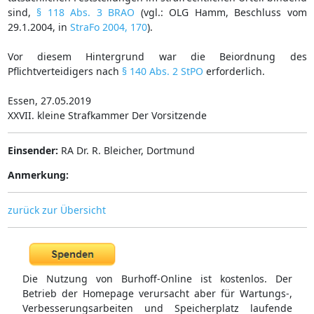
sind,
§ 118 Abs. 3 BRAO
(vgl.: OLG Hamm, Beschluss vom
29.1.2004, in
StraFo 2004, 170
).
Vor diesem Hintergrund war die Beiordnung des
Pflichtverteidigers nach
§ 140 Abs. 2 StPO
erforderlich.
Essen, 27.05.2019
XXVII. kleine Strafkammer Der Vorsitzende
Einsender:
RA Dr. R. Bleicher, Dortmund
Anmerkung:
zurück zur Übersicht
Die Nutzung von Burhoff-Online ist kostenlos. Der
Betrieb der Homepage verursacht aber für Wartungs-,
Verbesserungsarbeiten und Speicherplatz laufende