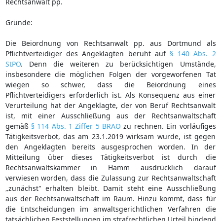
Rechtsanwalt pp.
Gründe:
Die Beiordnung von Rechtsanwalt pp. aus Dortmund als
Pflichtverteidiger des Angeklagten beruht auf
§ 140 Abs. 2
StPO
. Denn die weiteren zu berücksichtigen Umstände,
insbesondere die möglichen Folgen der vorgeworfenen Tat
wiegen so schwer, dass die Beiordnung eines
Pflichtverteidigers erforderlich ist. Als Konsequenz aus einer
Verurteilung hat der Angeklagte, der von Beruf Rechtsanwalt
ist, mit einer Ausschließung aus der Rechtsanwaltschaft
gemäß
§ 114 Abs. 1 Ziffer 5 BRAO
zu rechnen. Ein vorläufiges
Tätigkeitsverbot, das am 23.1.2019 wirksam wurde, ist gegen
den Angeklagten bereits ausgesprochen worden. In der
Mitteilung über dieses Tätigkeitsverbot ist durch die
Rechtsanwaltskammer in Hamm ausdrücklich darauf
verwiesen worden, dass die Zulassung zur Rechtsanwaltschaft
„zunächst" erhalten bleibt. Damit steht eine Ausschließung
aus der Rechtsanwaltschaft im Raum. Hinzu kommt, dass für
die Entscheidungen im anwaltsgerichtlichen Verfahren die
tatsächlichen Feststellungen im strafrechtlichen Urteil bindend