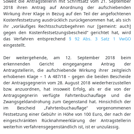
Soweit die Antragstellerin mit Schriftsatz vom 21. September
2018 ihren Antrag auf Anordnung der aufschiebenden
Wirkung ihrer Klage in Bezug auf den Teil der angefochtenen
Kostenfestsetzung ausdrücklich zurückgenommen hat, als sich
ihr „vorläufiges Rechtsschutzbegehren nur [gemeint: auch]
gegen den Kostenfestsetzungsbescheid“ gerichtet hat, wird
das Verfahren entsprechend
§ 92 Abs. 3 Satz 1 VwGO
eingestellt.
Der weitergehende, am 12. September 2018 beim
erkennenden Gericht eingegangene Antrag der
Antragstellerin, die aufschiebende Wirkung ihrer zeitgleich
erhobenen Klage – 1 A 487/18 – gegen die beiden Bescheide
der Antragsgegnerin vom 28. August 2018 wiederherzustellen
bzw. anzuordnen, hat insoweit Erfolg, als er die von der
Antragsgegnerin verfügte Fahrtenbuchauflage und die
Zwangsgeldandrohung zum Gegenstand hat. Hinsichtlich der
im Bescheid „Fahrtenbuchauflage“ vorgenommenen
Festsetzung einer Gebühr in Höhe von 100 Euro, der nach der
eingeschränkten Rücknahmeerklärung der Antragstellerin
weiterhin verfahrensgegenständlich ist, ist er unzulässig.