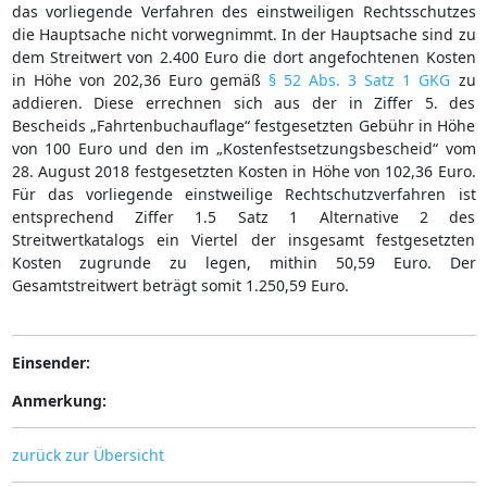
das vorliegende Verfahren des einstweiligen Rechtsschutzes
die Hauptsache nicht vorwegnimmt. In der Hauptsache sind zu
dem Streitwert von 2.400 Euro die dort angefochtenen Kosten
in Höhe von 202,36 Euro gemäß
§ 52 Abs. 3 Satz 1 GKG
zu
addieren. Diese errechnen sich aus der in Ziffer 5. des
Bescheids „Fahrtenbuchauflage“ festgesetzten Gebühr in Höhe
von 100 Euro und den im „Kostenfestsetzungsbescheid“ vom
28. August 2018 festgesetzten Kosten in Höhe von 102,36 Euro.
Für das vorliegende einstweilige Rechtschutzverfahren ist
entsprechend Ziffer 1.5 Satz 1 Alternative 2 des
Streitwertkatalogs ein Viertel der insgesamt festgesetzten
Kosten zugrunde zu legen, mithin 50,59 Euro. Der
Gesamtstreitwert beträgt somit 1.250,59 Euro.
Einsender:
Anmerkung:
zurück zur Übersicht