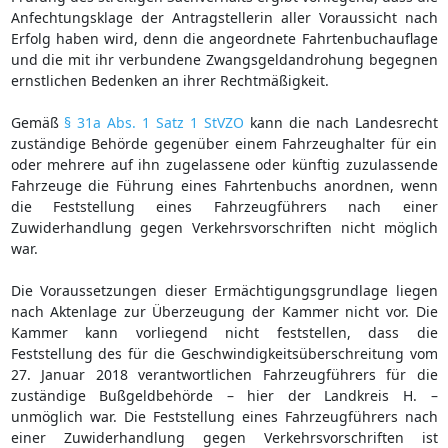
Anfechtungsklage der Antragstellerin aller Voraussicht nach
Erfolg haben wird, denn die angeordnete Fahrtenbuchauflage
und die mit ihr verbundene Zwangsgeldandrohung begegnen
ernstlichen Bedenken an ihrer Rechtmäßigkeit.
Gemäß
§ 31a Abs. 1 Satz 1 StVZO
kann die nach Landesrecht
zuständige Behörde gegenüber einem Fahrzeughalter für ein
oder mehrere auf ihn zugelassene oder künftig zuzulassende
Fahrzeuge die Führung eines Fahrtenbuchs anordnen, wenn
die Feststellung eines Fahrzeugführers nach einer
Zuwiderhandlung gegen Verkehrsvorschriften nicht möglich
war.
Die Voraussetzungen dieser Ermächtigungsgrundlage liegen
nach Aktenlage zur Überzeugung der Kammer nicht vor. Die
Kammer kann vorliegend nicht feststellen, dass die
Feststellung des für die Geschwindigkeitsüberschreitung vom
27. Januar 2018 verantwortlichen Fahrzeugführers für die
zuständige Bußgeldbehörde – hier der Landkreis H. –
unmöglich war. Die Feststellung eines Fahrzeugführers nach
einer Zuwiderhandlung gegen Verkehrsvorschriften ist