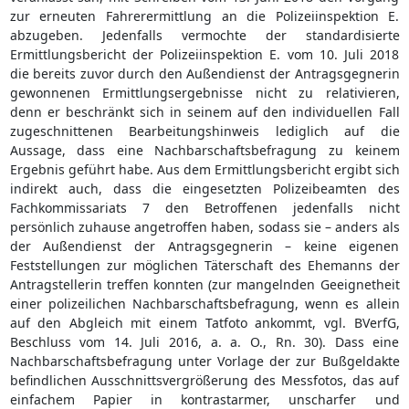
zur erneuten Fahrerermittlung an die Polizeiinspektion E.
abzugeben. Jedenfalls vermochte der standardisierte
Ermittlungsbericht der Polizeiinspektion E. vom 10. Juli 2018
die bereits zuvor durch den Außendienst der Antragsgegnerin
gewonnenen Ermittlungsergebnisse nicht zu relativieren,
denn er beschränkt sich in seinem auf den individuellen Fall
zugeschnittenen Bearbeitungshinweis lediglich auf die
Aussage, dass eine Nachbarschaftsbefragung zu keinem
Ergebnis geführt habe. Aus dem Ermittlungsbericht ergibt sich
indirekt auch, dass die eingesetzten Polizeibeamten des
Fachkommissariats 7 den Betroffenen jedenfalls nicht
persönlich zuhause angetroffen haben, sodass sie – anders als
der Außendienst der Antragsgegnerin – keine eigenen
Feststellungen zur möglichen Täterschaft des Ehemanns der
Antragstellerin treffen konnten (zur mangelnden Geeignetheit
einer polizeilichen Nachbarschaftsbefragung, wenn es allein
auf den Abgleich mit einem Tatfoto ankommt, vgl. BVerfG,
Beschluss vom 14. Juli 2016, a. a. O., Rn. 30). Dass eine
Nachbarschaftsbefragung unter Vorlage der zur Bußgeldakte
befindlichen Ausschnittsvergrößerung des Messfotos, das auf
einfachem Papier in kontrastarmer, unscharfer und