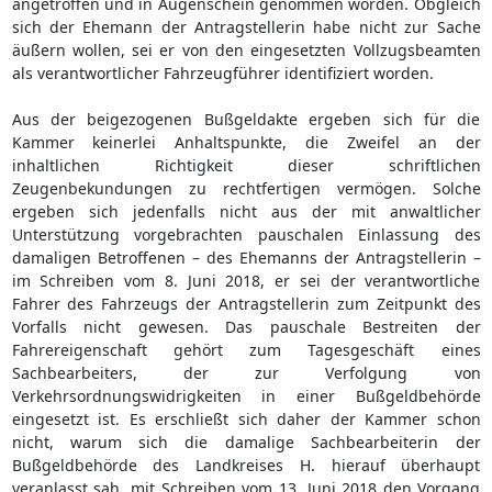
angetroffen und in Augenschein genommen worden. Obgleich
sich der Ehemann der Antragstellerin habe nicht zur Sache
äußern wollen, sei er von den eingesetzten Vollzugsbeamten
als verantwortlicher Fahrzeugführer identifiziert worden.
Aus der beigezogenen Bußgeldakte ergeben sich für die
Kammer keinerlei Anhaltspunkte, die Zweifel an der
inhaltlichen Richtigkeit dieser schriftlichen
Zeugenbekundungen zu rechtfertigen vermögen. Solche
ergeben sich jedenfalls nicht aus der mit anwaltlicher
Unterstützung vorgebrachten pauschalen Einlassung des
damaligen Betroffenen – des Ehemanns der Antragstellerin –
im Schreiben vom 8. Juni 2018, er sei der verantwortliche
Fahrer des Fahrzeugs der Antragstellerin zum Zeitpunkt des
Vorfalls nicht gewesen. Das pauschale Bestreiten der
Fahrereigenschaft gehört zum Tagesgeschäft eines
Sachbearbeiters, der zur Verfolgung von
Verkehrsordnungswidrigkeiten in einer Bußgeldbehörde
eingesetzt ist. Es erschließt sich daher der Kammer schon
nicht, warum sich die damalige Sachbearbeiterin der
Bußgeldbehörde des Landkreises H. hierauf überhaupt
veranlasst sah, mit Schreiben vom 13. Juni 2018 den Vorgang