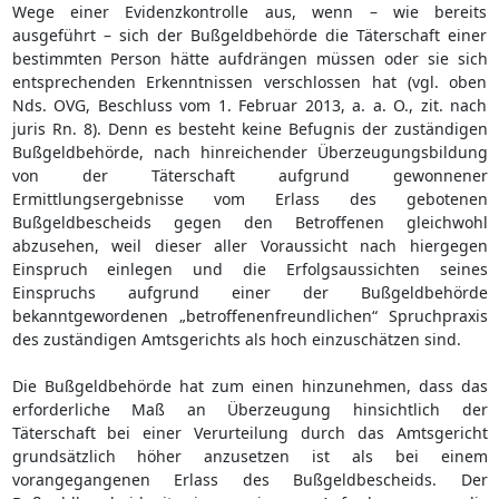
Wege einer Evidenzkontrolle aus, wenn – wie bereits
ausgeführt – sich der Bußgeldbehörde die Täterschaft einer
bestimmten Person hätte aufdrängen müssen oder sie sich
entsprechenden Erkenntnissen verschlossen hat (vgl. oben
Nds. OVG, Beschluss vom 1. Februar 2013, a. a. O., zit. nach
juris Rn. 8). Denn es besteht keine Befugnis der zuständigen
Bußgeldbehörde, nach hinreichender Überzeugungsbildung
von der Täterschaft aufgrund gewonnener
Ermittlungsergebnisse vom Erlass des gebotenen
Bußgeldbescheids gegen den Betroffenen gleichwohl
abzusehen, weil dieser aller Voraussicht nach hiergegen
Einspruch einlegen und die Erfolgsaussichten seines
Einspruchs aufgrund einer der Bußgeldbehörde
bekanntgewordenen „betroffenenfreundlichen“ Spruchpraxis
des zuständigen Amtsgerichts als hoch einzuschätzen sind.
Die Bußgeldbehörde hat zum einen hinzunehmen, dass das
erforderliche Maß an Überzeugung hinsichtlich der
Täterschaft bei einer Verurteilung durch das Amtsgericht
grundsätzlich höher anzusetzen ist als bei einem
vorangegangenen Erlass des Bußgeldbescheids. Der