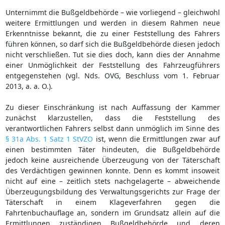
Unternimmt die Bußgeldbehörde – wie vorliegend – gleichwohl
weitere Ermittlungen und werden in diesem Rahmen neue
Erkenntnisse bekannt, die zu einer Feststellung des Fahrers
führen können, so darf sich die Bußgeldbehörde diesen jedoch
nicht verschließen. Tut sie dies doch, kann dies der Annahme
einer Unmöglichkeit der Feststellung des Fahrzeugführers
entgegenstehen (vgl. Nds. OVG, Beschluss vom 1. Februar
2013, a. a. O.).
Zu dieser Einschränkung ist nach Auffassung der Kammer
zunächst klarzustellen, dass die Feststellung des
verantwortlichen Fahrers selbst dann unmöglich im Sinne des
§ 31a Abs. 1 Satz 1 StVZO
ist, wenn die Ermittlungen zwar auf
einen bestimmten Täter hindeuten, die Bußgeldbehörde
jedoch keine ausreichende Überzeugung von der Täterschaft
des Verdächtigen gewinnen konnte. Denn es kommt insoweit
nicht auf eine – zeitlich stets nachgelagerte – abweichende
Überzeugungsbildung des Verwaltungsgerichts zur Frage der
Täterschaft in einem Klageverfahren gegen die
Fahrtenbuchauflage an, sondern im Grundsatz allein auf die
Ermittlungen zuständigen Bußgeldbehörde und deren