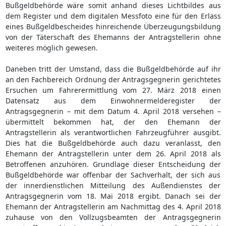
Bußgeldbehörde wäre somit anhand dieses Lichtbildes aus
dem Register und dem digitalen Messfoto eine für den Erlass
eines Bußgeldbescheides hinreichende Überzeugungsbildung
von der Täterschaft des Ehemanns der Antragstellerin ohne
weiteres möglich gewesen.
Daneben tritt der Umstand, dass die Bußgeldbehörde auf ihr
an den Fachbereich Ordnung der Antragsgegnerin gerichtetes
Ersuchen um Fahrerermittlung vom 27. März 2018 einen
Datensatz aus dem Einwohnermelderegister der
Antragsgegnerin – mit dem Datum 4. April 2018 versehen –
übermittelt bekommen hat, der den Ehemann der
Antragstellerin als verantwortlichen Fahrzeugführer ausgibt.
Dies hat die Bußgeldbehörde auch dazu veranlasst, den
Ehemann der Antragstellerin unter dem 26. April 2018 als
Betroffenen anzuhören. Grundlage dieser Entscheidung der
Bußgeldbehörde war offenbar der Sachverhalt, der sich aus
der innerdienstlichen Mitteilung des Außendienstes der
Antragsgegnerin vom 18. Mai 2018 ergibt. Danach sei der
Ehemann der Antragstellerin am Nachmittag des 4. April 2018
zuhause von den Vollzugsbeamten der Antragsgegnerin