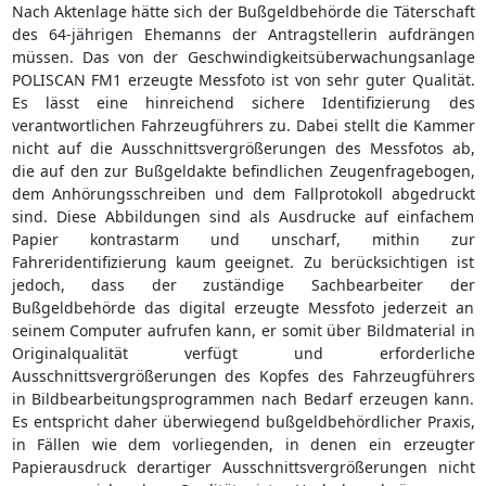
Nach Aktenlage hätte sich der Bußgeldbehörde die Täterschaft
des 64-jährigen Ehemanns der Antragstellerin aufdrängen
müssen. Das von der Geschwindigkeitsüberwachungsanlage
POLISCAN FM1 erzeugte Messfoto ist von sehr guter Qualität.
Es lässt eine hinreichend sichere Identifizierung des
verantwortlichen Fahrzeugführers zu. Dabei stellt die Kammer
nicht auf die Ausschnittsvergrößerungen des Messfotos ab,
die auf den zur Bußgeldakte befindlichen Zeugenfragebogen,
dem Anhörungsschreiben und dem Fallprotokoll abgedruckt
sind. Diese Abbildungen sind als Ausdrucke auf einfachem
Papier kontrastarm und unscharf, mithin zur
Fahreridentifizierung kaum geeignet. Zu berücksichtigen ist
jedoch, dass der zuständige Sachbearbeiter der
Bußgeldbehörde das digital erzeugte Messfoto jederzeit an
seinem Computer aufrufen kann, er somit über Bildmaterial in
Originalqualität verfügt und erforderliche
Ausschnittsvergrößerungen des Kopfes des Fahrzeugführers
in Bildbearbeitungsprogrammen nach Bedarf erzeugen kann.
Es entspricht daher überwiegend bußgeldbehördlicher Praxis,
in Fällen wie dem vorliegenden, in denen ein erzeugter
Papierausdruck derartiger Ausschnittsvergrößerungen nicht