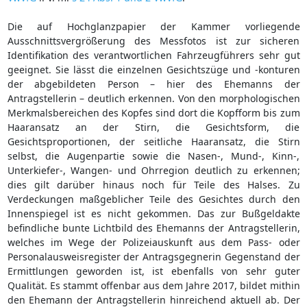
Die auf Hochglanzpapier der Kammer vorliegende
Ausschnittsvergrößerung des Messfotos ist zur sicheren
Identifikation des verantwortlichen Fahrzeugführers sehr gut
geeignet. Sie lässt die einzelnen Gesichtszüge und -konturen
der abgebildeten Person – hier des Ehemanns der
Antragstellerin – deutlich erkennen. Von den morphologischen
Merkmalsbereichen des Kopfes sind dort die Kopfform bis zum
Haaransatz an der Stirn, die Gesichtsform, die
Gesichtsproportionen, der seitliche Haaransatz, die Stirn
selbst, die Augenpartie sowie die Nasen-, Mund-, Kinn-,
Unterkiefer-, Wangen- und Ohrregion deutlich zu erkennen;
dies gilt darüber hinaus noch für Teile des Halses. Zu
Verdeckungen maßgeblicher Teile des Gesichtes durch den
Innenspiegel ist es nicht gekommen. Das zur Bußgeldakte
befindliche bunte Lichtbild des Ehemanns der Antragstellerin,
welches im Wege der Polizeiauskunft aus dem Pass- oder
Personalausweisregister der Antragsgegnerin Gegenstand der
Ermittlungen geworden ist, ist ebenfalls von sehr guter
Qualität. Es stammt offenbar aus dem Jahre 2017, bildet mithin
den Ehemann der Antragstellerin hinreichend aktuell ab. Der