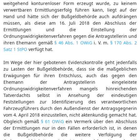
weitgehend konturenloser Form erzeugt wurde, zu keinem
verwertbaren Ermittlungserfolg führen kann, liegt auf der
Hand und hätte sich der Bußgeldbehörde auch aufdrängen
müssen, als diese am 16. Juli 2018 den Abschluss der
Ermittlungen und die Einstellung der
Ordnungswidrigkeitenverfahren gegen die Antragstellerin und
ihren Ehemann gemäß
§ 46 Abs. 1 OWiG
i. V. m.
§ 170 Abs. 2
Satz 1 StPO
verfügt hat.
Im Wege der hier gebotenen Evidenzkontrolle geht jedenfalls
zu Lasten der Bußgeldbehörde, dass sie die maßgeblichen
Erwägungen für ihren Entschluss, auch das gegen den
Ehemann der Antragstellerin eingeleitete
Ordnungswidrigkeitenverfahren mangels hinreichenden
Tatverdachts selbst in Ansehung der eindeutigen
Feststellungen zur Identifizierung des verantwortlichen
Fahrzeugführers durch den Außendienst der Antragsgegnerin
vom 4. April 2018 einzustellen, nicht aktenkundig gemacht hat.
Obgleich gemäß
§ 61 OWiG
ein Vermerk über den Abschluss
der Ermittlungen nur in den Fällen erforderlich ist, in denen
die Bußgeldbehörde die weitere Verfolgung der