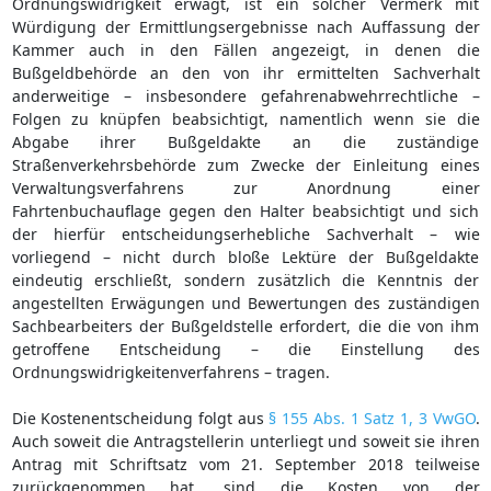
Ordnungswidrigkeit erwägt, ist ein solcher Vermerk mit
Würdigung der Ermittlungsergebnisse nach Auffassung der
Kammer auch in den Fällen angezeigt, in denen die
Bußgeldbehörde an den von ihr ermittelten Sachverhalt
anderweitige – insbesondere gefahrenabwehrrechtliche –
Folgen zu knüpfen beabsichtigt, namentlich wenn sie die
Abgabe ihrer Bußgeldakte an die zuständige
Straßenverkehrsbehörde zum Zwecke der Einleitung eines
Verwaltungsverfahrens zur Anordnung einer
Fahrtenbuchauflage gegen den Halter beabsichtigt und sich
der hierfür entscheidungserhebliche Sachverhalt – wie
vorliegend – nicht durch bloße Lektüre der Bußgeldakte
eindeutig erschließt, sondern zusätzlich die Kenntnis der
angestellten Erwägungen und Bewertungen des zuständigen
Sachbearbeiters der Bußgeldstelle erfordert, die die von ihm
getroffene Entscheidung – die Einstellung des
Ordnungswidrigkeitenverfahrens – tragen.
Die Kostenentscheidung folgt aus
§ 155 Abs. 1 Satz 1, 3 VwGO
.
Auch soweit die Antragstellerin unterliegt und soweit sie ihren
Antrag mit Schriftsatz vom 21. September 2018 teilweise
zurückgenommen hat, sind die Kosten von der