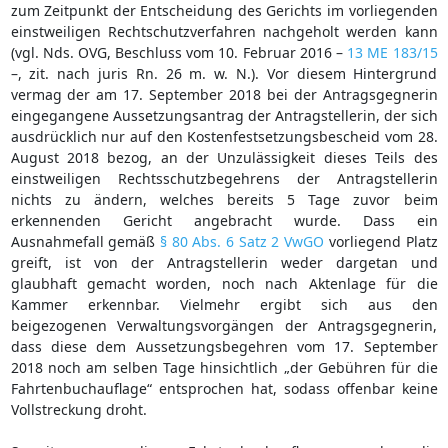
zum Zeitpunkt der Entscheidung des Gerichts im vorliegenden
einstweiligen Rechtschutzverfahren nachgeholt werden kann
(vgl. Nds. OVG, Beschluss vom 10. Februar 2016 –
13 ME 183/15
–, zit. nach juris Rn. 26 m. w. N.). Vor diesem Hintergrund
vermag der am 17. September 2018 bei der Antragsgegnerin
eingegangene Aussetzungsantrag der Antragstellerin, der sich
ausdrücklich nur auf den Kostenfestsetzungsbescheid vom 28.
August 2018 bezog, an der Unzulässigkeit dieses Teils des
einstweiligen Rechtsschutzbegehrens der Antragstellerin
nichts zu ändern, welches bereits 5 Tage zuvor beim
erkennenden Gericht angebracht wurde. Dass ein
Ausnahmefall gemäß
§ 80 Abs. 6 Satz 2 VwGO
vorliegend Platz
greift, ist von der Antragstellerin weder dargetan und
glaubhaft gemacht worden, noch nach Aktenlage für die
Kammer erkennbar. Vielmehr ergibt sich aus den
beigezogenen Verwaltungsvorgängen der Antragsgegnerin,
dass diese dem Aussetzungsbegehren vom 17. September
2018 noch am selben Tage hinsichtlich „der Gebühren für die
Fahrtenbuchauflage“ entsprochen hat, sodass offenbar keine
Vollstreckung droht.