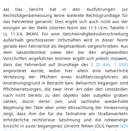
aa) Das Gericht hat in den Ausführungen zur
Rechtsfolgenbemessung keine konkrete Rechtsgrundlage für
das Fahrverbot genannt. Dies ergibt sich auch nicht aus der
einzigen an der Stelle zitierten Norm des 11.3 i.V.m. Tabelle 1
c). 11.3.6. BKAtV. Für eine Geschwindigkeitsüberschreitung
außerhalb geschlossener Ortschaften wird in dieser Norm
gerade kein Fahrverbot als Regelsanktion vorgeschrieben. Aus
dem Gesamtkontext sowie den bei den angewandten
Vorschriften angeführten Normen ergibt sich jedoch insoweit,
dass das Fahrverbot auf Grundlage des
§ 25 Abs. 1 StVG
angeordnet wurde, wobei hier allein eine beharrliche
Verletzung der Pflichten eines Kraftfahrzeugführers als
Anordnungsgrund in Betracht kam. Beharrlich begangen sind
Pflichtverletzungen, die zwar ihrer Art oder den Umständen
nach nicht bereits zu den objektiv oder subjektiv groben
zählen, durch deren zeit- und sachnahe wiederholte
Begehung der Täter aber unter Missachtung der Vorwarnung
zeigt, dass ihm die für die Teilnahme am Straßenverkehr
erforderliche rechtstreue Gesinnung und die notwendige
Einsicht in zuvor begangenes Unrecht fehlen (OLG Hamm
NZV