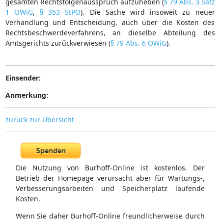
gesamten Rechtsfolgenausspruch aufzuheben (
§ 79 Abs. 3 Satz
1 OWiG
,
§ 353 StPO
). Die Sache wird insoweit zu neuer
Verhandlung und Entscheidung, auch über die Kosten des
Rechtsbeschwerdeverfahrens, an dieselbe Abteilung des
Amtsgerichts zurückverwiesen (
§ 79 Abs. 6 OWiG
).
Einsender:
Anmerkung:
zurück zur Übersicht
Die Nutzung von Burhoff-Online ist kostenlos. Der
Betrieb der Homepage verursacht aber für Wartungs-,
Verbesserungsarbeiten und Speicherplatz laufende
Kosten.
Wenn Sie daher Burhoff-Online freundlicherweise durch