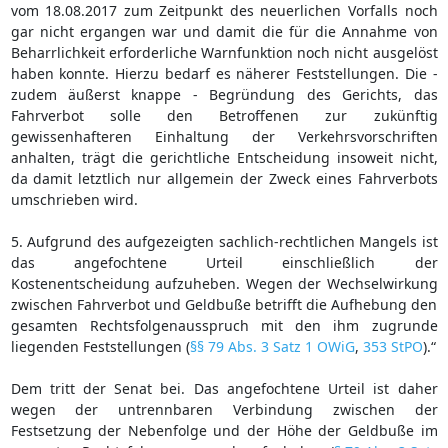
vom 18.08.2017 zum Zeitpunkt des neuerlichen Vorfalls noch
gar nicht ergangen war und damit die für die Annahme von
Beharrlichkeit erforderliche Warnfunktion noch nicht ausgelöst
haben konnte. Hierzu bedarf es näherer Feststellungen. Die -
zudem äußerst knappe - Begründung des Gerichts, das
Fahrverbot solle den Betroffenen zur zukünftig
gewissenhafteren Einhaltung der Verkehrsvorschriften
anhalten, trägt die gerichtliche Entscheidung insoweit nicht,
da damit letztlich nur allgemein der Zweck eines Fahrverbots
umschrieben wird.
5. Aufgrund des aufgezeigten sachlich-rechtlichen Mangels ist
das angefochtene Urteil einschließlich der
Kostenentscheidung aufzuheben. Wegen der Wechselwirkung
zwischen Fahrverbot und Geldbuße betrifft die Aufhebung den
gesamten Rechtsfolgenausspruch mit den ihm zugrunde
liegenden Feststellungen (
§§ 79 Abs. 3 Satz 1 OWiG
,
353 StPO
).“
Dem tritt der Senat bei. Das angefochtene Urteil ist daher
wegen der untrennbaren Verbindung zwischen der
Festsetzung der Nebenfolge und der Höhe der Geldbuße im