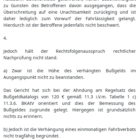
zu Gunsten des Betroffenen davon ausgegangen, dass die
Überschreitung auf eine Unachtsamkeit zurückging und ist
daher lediglich zum Vorwurf der Fahrlässigkeit gelangt.
Hierdurch ist der Betroffene jedenfalls nicht beschwert.
4.
Jedoch hält der Rechtsfolgenausspruch rechtlicher
Nachprüfung nicht stand.
a) Zwar ist die Höhe des verhängten Bußgelds im
Ausgangspunkt nicht zu beanstanden.
Das Gericht hat sich bei der Ahndung am Regelsatz des
Bußgeldkatalogs von 120 € gemäß 11.3 i.V.m. Tabelle 1 c)
11.3.6. BKAtV orientiert und dies der Bemessung des
Bußgeldes zugrunde gelegt. Hiergegen ist grundsätzlich
nichts zu erinnern.
b) Jedoch ist die Verhängung eines einmonatigen Fahrbverbots
nicht tragfähig begründet.