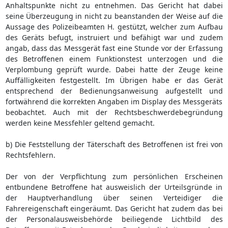
Anhaltspunkte nicht zu entnehmen. Das Gericht hat dabei
seine Überzeugung in nicht zu beanstanden der Weise auf die
Aussage des Polizeibeamten H. gestützt, welcher zum Aufbau
des Geräts befugt, instruiert und befähigt war und zudem
angab, dass das Messgerät fast eine Stunde vor der Erfassung
des Betroffenen einem Funktionstest unterzogen und die
Verplombung geprüft wurde. Dabei hatte der Zeuge keine
Auffälligkeiten festgestellt. Im Übrigen habe er das Gerät
entsprechend der Bedienungsanweisung aufgestellt und
fortwährend die korrekten Angaben im Display des Messgeräts
beobachtet. Auch mit der Rechtsbeschwerdebegründung
werden keine Messfehler geltend gemacht.
b) Die Feststellung der Täterschaft des Betroffenen ist frei von
Rechtsfehlern.
Der von der Verpflichtung zum persönlichen Erscheinen
entbundene Betroffene hat ausweislich der Urteilsgründe in
der Hauptverhandlung über seinen Verteidiger die
Fahrereigenschaft eingeräumt. Das Gericht hat zudem das bei
der Personalausweisbehörde beiliegende Lichtbild des