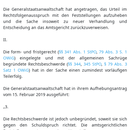
Die Generalstaatsanwaltschaft hat angetragen, das Urteil im
Rechtsfolgenausspruch mit den Feststellungen aufzuheben
und die Sache insoweit zu neuer Verhandlung und
Entscheidung an das Amtsgericht zurückzuverweisen.
II.
Die form- und fristgerecht (
§§ 341 Abs. 1 StPO
,
79 Abs. 3 S. 1
OWiG
) eingelegte und mit der allgemeinen Sachrüge
begründete Rechtsbeschwerde (
§§ 344
,
345 StPO
,
§ 79 Abs. 3
Satz 1 OWiG
) hat in der Sache einen zumindest vorläufigen
Teilerfolg.
Die Generalstaatsanwaltschaft hat in ihrem Aufhebungsantrag
vom 15. Februar 2019 ausgeführt:
„3.
Die Rechtsbeschwerde ist jedoch unbegründet, soweit sie sich
gegen den Schuldspruch richtet. Die amtsgerichtlichen