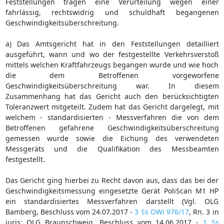
Feststellungen tragen eine Verurteilung wegen einer
fahrlässig, rechtswidrig und schuldhaft begangenen
Geschwindigkeitsüberschreitung.
a) Das Amtsgericht hat in den Feststellungen detailliert
ausgeführt, wann und wo der festgestellte Verkehrsverstoß
mittels welchen Kraftfahrzeugs begangen wurde und wie hoch
die dem Betroffenen vorgeworfene
Geschwindigkeitsüberschreitung war. In diesem
Zusammenhang hat das Gericht auch den berücksichtigten
Toleranzwert mitgeteilt. Zudem hat das Gericht dargelegt, mit
welchem - standardisierten - Messverfahren die von dem
Betroffenen gefahrene Geschwindigkeitsüberschreitung
gemessen wurde sowie die Eichung des verwendeten
Messgeräts und die Qualifikation des Messbeamten
festgestellt.
Das Gericht ging hierbei zu Recht davon aus, dass das bei der
Geschwindigkeitsmessung eingesetzte Gerät PoliScan M1 HP
ein standardisiertes Messverfahren darstellt (Vgl. OLG
Bamberg, Beschluss vom 24.07.2017 -
3 Ss OWi 976/17
, Rn. 3 in
juris; OLG Braunschweig, Beschluss vom 14.06.2017 -
1 Ss