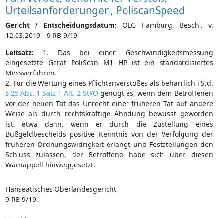
Urteilsanforderungen, PoliscanSpeed
Gericht / Entscheidungsdatum:
OLG Hamburg, Beschl. v.
12.03.2019 - 9 RB 9/19
Leitsatz:
1. Das bei einer Geschwindigkeitsmessung
eingesetzte Gerät PoliScan M1 HP ist ein standardisiertes
Messverfahren.
2. Für die Wertung eines Pflichtenverstoßes als beharrlich i.S.d.
§ 25 Abs. 1 Satz 1 Alt. 2 StVO
genügt es, wenn dem Betroffenen
vor der neuen Tat das Unrecht einer früheren Tat auf andere
Weise als durch rechtskräftige Ahndung bewusst geworden
ist, etwa dann, wenn er durch die Zustellung eines
Bußgeldbescheids positive Kenntnis von der Verfolgung der
früheren Ordnungswidrigkeit erlangt und Feststellungen den
Schluss zulassen, der Betroffene habe sich über diesen
Warnappell hinweggesetzt.
Hanseatisches Oberlandesgericht
9 RB 9/19