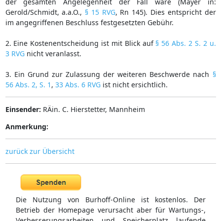
der gesamten Angelegenheit der Fall wäre (Mayer in:
Gerold/Schmidt, a.a.O.,
§ 15 RVG
, Rn 145). Dies entspricht der
im angegriffenen Beschluss festgesetzten Gebühr.
2. Eine Kostenentscheidung ist mit Blick auf
§ 56 Abs. 2 S. 2 u.
3 RVG
nicht veranlasst.
3. Ein Grund zur Zulassung der weiteren Beschwerde nach
§
56 Abs. 2, S. 1
,
33 Abs. 6 RVG
ist nicht ersichtlich.
Einsender:
RÄin. C. Hierstetter, Mannheim
Anmerkung:
zurück zur Übersicht
Die Nutzung von Burhoff-Online ist kostenlos. Der
Betrieb der Homepage verursacht aber für Wartungs-,
Verbesserungsarbeiten und Speicherplatz laufende