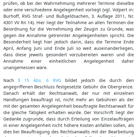
prüfen, ob bei der Wahrnehmung mehrerer Termine dieselbe
oder eine verschiedene Angelegenheit vorliegt (vgl. Volpert in:
Burhoff, RVG Straf- und Bußgeldsachen, 3. Auflage 2011, Nr.
4301 VV Rn 14). Hier liegt der Teilnahme an allen Terminen die
Beiordnung für die Vernehmung der Zeugin zu Grunde, was
gegen die Annahme getrennter Angelegenheiten spricht. Die
Besonderheit liegt hier jedoch darin, dass die Termine Ende
April, Anfang Juni und Ende Juli so weit auseinanderliegen,
dass diese jeweils gesondert vorzubereiten waren und die
Annahme einer einheitlichen Angelegenheit daher
unangemessen wäre.
Nach
§ 15 Abs. 6 RVG
bildet jedoch die durch den
angegriffenen Beschluss festgesetzte Gebühr die Obergrenze.
Danach erhält der Rechtsanwalt, der nur mit einzelnen
Handlungen beauftragt ist, nicht mehr an Gebühren als der
mit der gesamten Angelegenheit beauftragte Rechtsanwalt für
die gleiche Tätigkeit erhalten würde. Der Vorschrift liegt der
Gedanke zugrunde, dass durch Erteilung von Einzelaufträgen
in einer Angelegenheit nicht höhere Kosten anfallen sollen, als
dies bei Beauftragung des Rechtsanwalts mit der Bearbeitung