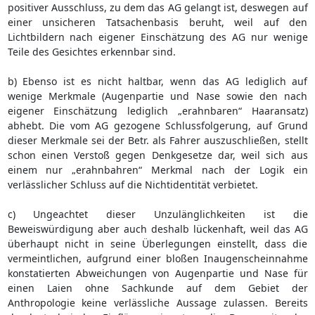
positiver Ausschluss, zu dem das AG gelangt ist, deswegen auf
einer unsicheren Tatsachenbasis beruht, weil auf den
Lichtbildern nach eigener Einschätzung des AG nur wenige
Teile des Gesichtes erkennbar sind.
b) Ebenso ist es nicht haltbar, wenn das AG lediglich auf
wenige Merkmale (Augenpartie und Nase sowie den nach
eigener Einschätzung lediglich „erahnbaren“ Haaransatz)
abhebt. Die vom AG gezogene Schlussfolgerung, auf Grund
dieser Merkmale sei der Betr. als Fahrer auszuschließen, stellt
schon einen Verstoß gegen Denkgesetze dar, weil sich aus
einem nur „erahnbahren“ Merkmal nach der Logik ein
verlässlicher Schluss auf die Nichtidentität verbietet.
c) Ungeachtet dieser Unzulänglichkeiten ist die
Beweiswürdigung aber auch deshalb lückenhaft, weil das AG
überhaupt nicht in seine Überlegungen einstellt, dass die
vermeintlichen, aufgrund einer bloßen Inaugenscheinnahme
konstatierten Abweichungen von Augenpartie und Nase für
einen Laien ohne Sachkunde auf dem Gebiet der
Anthropologie keine verlässliche Aussage zulassen. Bereits