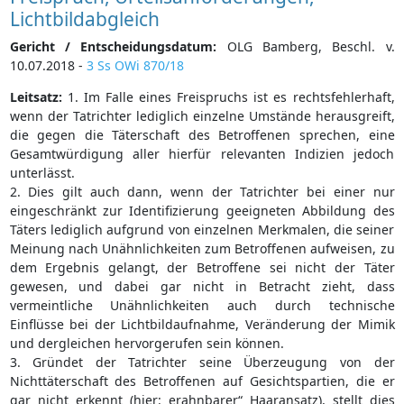
Lichtbildabgleich
Gericht / Entscheidungsdatum:
OLG Bamberg, Beschl. v.
10.07.2018 -
3 Ss OWi 870/18
Leitsatz:
1. Im Falle eines Freispruchs ist es rechtsfehlerhaft,
wenn der Tatrichter lediglich einzelne Umstände herausgreift,
die gegen die Täterschaft des Betroffenen sprechen, eine
Gesamtwürdigung aller hierfür relevanten Indizien jedoch
unterlässt.
2. Dies gilt auch dann, wenn der Tatrichter bei einer nur
eingeschränkt zur Identifizierung geeigneten Abbildung des
Täters lediglich aufgrund von einzelnen Merkmalen, die seiner
Meinung nach Unähnlichkeiten zum Betroffenen aufweisen, zu
dem Ergebnis gelangt, der Betroffene sei nicht der Täter
gewesen, und dabei gar nicht in Betracht zieht, dass
vermeintliche Unähnlichkeiten auch durch technische
Einflüsse bei der Lichtbildaufnahme, Veränderung der Mimik
und dergleichen hervorgerufen sein können.
3. Gründet der Tatrichter seine Überzeugung von der
Nichttäterschaft des Betroffenen auf Gesichtspartien, die er
gar nicht erkennt (hier: erahnbarer“ Haaransatz), stellt dies