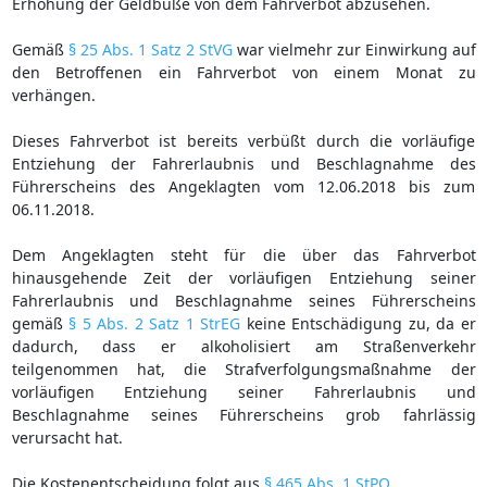
Erhöhung der Geldbuße von dem Fahrverbot abzusehen.
Gemäß
§ 25 Abs. 1 Satz 2 StVG
war vielmehr zur Einwirkung auf
den Betroffenen ein Fahrverbot von einem Monat zu
verhängen.
Dieses Fahrverbot ist bereits verbüßt durch die vorläufige
Entziehung der Fahrerlaubnis und Beschlagnahme des
Führerscheins des Angeklagten vom 12.06.2018 bis zum
06.11.2018.
Dem Angeklagten steht für die über das Fahrverbot
hinausgehende Zeit der vorläufigen Entziehung seiner
Fahrerlaubnis und Beschlagnahme seines Führerscheins
gemäß
§ 5 Abs. 2 Satz 1 StrEG
keine Entschädigung zu, da er
dadurch, dass er alkoholisiert am Straßenverkehr
teilgenommen hat, die Strafverfolgungsmaßnahme der
vorläufigen Entziehung seiner Fahrerlaubnis und
Beschlagnahme seines Führerscheins grob fahrlässig
verursacht hat.
Die Kostenentscheidung folgt aus
§ 465 Abs. 1 StPO
.