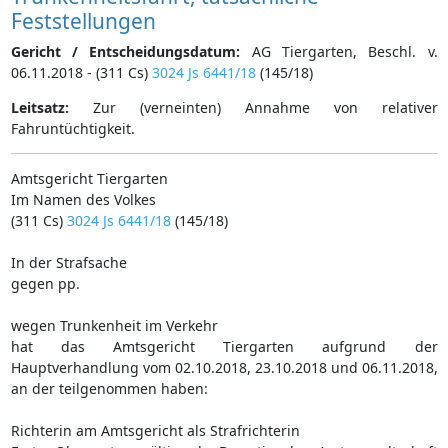
Feststellungen
Gericht / Entscheidungsdatum:
AG Tiergarten, Beschl. v.
06.11.2018 - (311 Cs)
3024 Js 6441/18
(145/18)
Leitsatz:
Zur (verneinten) Annahme von relativer
Fahruntüchtigkeit.
Amtsgericht Tiergarten
Im Namen des Volkes
(311 Cs)
3024 Js 6441/18
(145/18)
In der Strafsache
gegen pp.
wegen Trunkenheit im Verkehr
hat das Amtsgericht Tiergarten aufgrund der
Hauptverhandlung vom 02.10.2018, 23.10.2018 und 06.11.2018,
an der teilgenommen haben:
Richterin am Amtsgericht als Strafrichterin