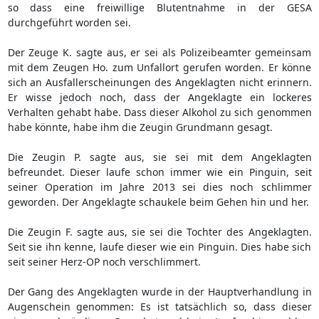
so dass eine freiwillige Blutentnahme in der GESA
durchgeführt worden sei.
Der Zeuge K. sagte aus, er sei als Polizeibeamter gemeinsam
mit dem Zeugen Ho. zum Unfallort gerufen worden. Er könne
sich an Ausfallerscheinungen des Angeklagten nicht erinnern.
Er wisse jedoch noch, dass der Angeklagte ein lockeres
Verhalten gehabt habe. Dass dieser Alkohol zu sich genommen
habe könnte, habe ihm die Zeugin Grundmann gesagt.
Die Zeugin P. sagte aus, sie sei mit dem Angeklagten
befreundet. Dieser laufe schon immer wie ein Pinguin, seit
seiner Operation im Jahre 2013 sei dies noch schlimmer
geworden. Der Angeklagte schaukele beim Gehen hin und her.
Die Zeugin F. sagte aus, sie sei die Tochter des Angeklagten.
Seit sie ihn kenne, laufe dieser wie ein Pinguin. Dies habe sich
seit seiner Herz-OP noch verschlimmert.
Der Gang des Angeklagten wurde in der Hauptverhandlung in
Augenschein genommen: Es ist tatsächlich so, dass dieser