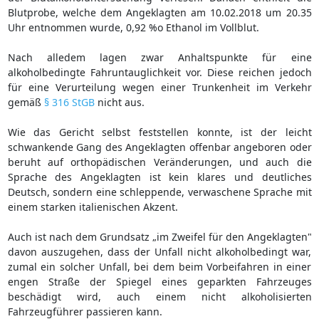
Blutprobe, welche dem Angeklagten am 10.02.2018 um 20.35
Uhr entnommen wurde, 0,92 %o Ethanol im Vollblut.
Nach alledem lagen zwar Anhaltspunkte für eine
alkoholbedingte Fahruntauglichkeit vor. Diese reichen jedoch
für eine Verurteilung wegen einer Trunkenheit im Verkehr
gemäß
§ 316 StGB
nicht aus.
Wie das Gericht selbst feststellen konnte, ist der leicht
schwankende Gang des Angeklagten offenbar angeboren oder
beruht auf orthopädischen Veränderungen, und auch die
Sprache des Angeklagten ist kein klares und deutliches
Deutsch, sondern eine schleppende, verwaschene Sprache mit
einem starken italienischen Akzent.
Auch ist nach dem Grundsatz „im Zweifel für den Angeklagten"
davon auszugehen, dass der Unfall nicht alkoholbedingt war,
zumal ein solcher Unfall, bei dem beim Vorbeifahren in einer
engen Straße der Spiegel eines geparkten Fahrzeuges
beschädigt wird, auch einem nicht alkoholisierten
Fahrzeugführer passieren kann.