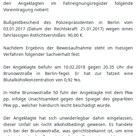
den Angeklagten im Fahreignungsregister folgende
Voreintragung notiert:
Bußgeldbescheid des Polizeipräsidenten in Berlin vom
03.01.2017 (Datum der Rechtskraft: 21.01.2017) wegen eines
fahrlässigen Rotlichtverstoßes: 90,00 €.
Nachdem Ergebnis der Beweisaufnahme steht im hiesigen
Verfahren folgender Sachverhalt fest:
Der Angeklagte befuhr am 10.02.2018 gegen 20.35 Uhr die
Brunowstraße in Berlin-Tegel. Er hat zur Tatzeit eine
Blutalkoholkonzentration von 0,92 %o.
In Höhe Brunowstraße 50 fuhr der Angeklagte mit dem Pkw
pp. infolge Unachtsamkeit gegen den Spiegel des geparkten
Pkw pp., welcher hierdurch leicht beschädigt wurde.
Der Angeklagte hat sich unwiderlegbar dahin eingelassen,
dieser Unfall sei nicht alkoholbedingt gewesen. Es handele
sich bei der Brunowstraße, was gerichtsbekannt ist, um eine