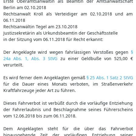
Erste Oberamtsanwältin als Beamtin der Amtsanwaltschaft
Berlin am 02.10.2018
Rechtsanwalt Kroll als Verteidiger am 02.10.2018 und am
06.11.2018
Rechtsanwältin Tegel am 23.10.2018
Justizsekretärin als Urkundsbeamtin der Geschäftsstelle
in der Sitzung vom 06.11.2018 für Recht erkannt:
Der Angeklagte wird wegen fahrlässigen Verstoßes gegen
§
24a Abs. 1, Abs. 3 StVG
zu einer Geldbuße von 525,00 €
verurteilt.
Es wird ferner dem Angeklagten gemäß
§ 25 Abs. 1 Satz 2 StVG
für die Dauer eines Monats verboten, im Straßenverkehr
Kraftfahrzeuge jeder Art zu führen.
Dieses Fahrverbot ist verbüßt durch die vorläufige Entziehung
der Fahrerlaubnis und Beschlagnahme seines Führerscheins
vom 12.06.2018 bis zum 06.11.2018.
Dem Angeklagten steht für die über das Fahrverbot
hinausgehende Zeit der vorläufigen Entziehung seiner