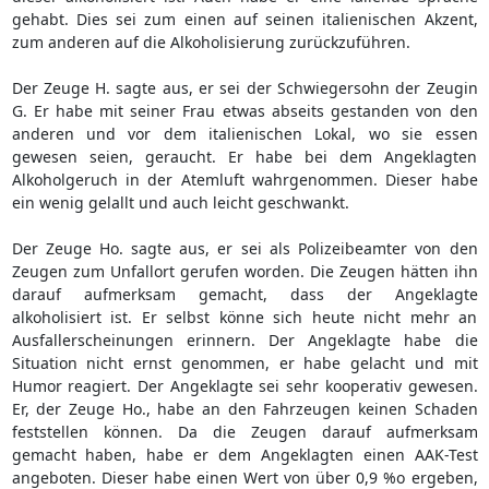
gehabt. Dies sei zum einen auf seinen italienischen Akzent,
zum anderen auf die Alkoholisierung zurückzuführen.
Der Zeuge H. sagte aus, er sei der Schwiegersohn der Zeugin
G. Er habe mit seiner Frau etwas abseits gestanden von den
anderen und vor dem italienischen Lokal, wo sie essen
gewesen seien, geraucht. Er habe bei dem Angeklagten
Alkoholgeruch in der Atemluft wahrgenommen. Dieser habe
ein wenig gelallt und auch leicht geschwankt.
Der Zeuge Ho. sagte aus, er sei als Polizeibeamter von den
Zeugen zum Unfallort gerufen worden. Die Zeugen hätten ihn
darauf aufmerksam gemacht, dass der Angeklagte
alkoholisiert ist. Er selbst könne sich heute nicht mehr an
Ausfallerscheinungen erinnern. Der Angeklagte habe die
Situation nicht ernst genommen, er habe gelacht und mit
Humor reagiert. Der Angeklagte sei sehr kooperativ gewesen.
Er, der Zeuge Ho., habe an den Fahrzeugen keinen Schaden
feststellen können. Da die Zeugen darauf aufmerksam
gemacht haben, habe er dem Angeklagten einen AAK-Test
angeboten. Dieser habe einen Wert von über 0,9 %o ergeben,