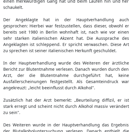
einen merkwürdigen Gang hat und beim Laufen hin und her
schaukelt.
Der Angeklagte hat in der Hauptverhandlung auch
gesprochen: Hierbei war festzustellen, dass dieser, obwohl er
bereits seit 1980 in Berlin wohnhaft ist, nach wie vor einen
sehr starken italienischen Akzent hat. Die Aussprache des
Angeklagten ist schleppend. Er spricht verwaschen. Diese Art
zu sprechen ist seiner italienischen Herkunft geschuldet.
In der Hauptverhandlung wurde des Weiteren der ärztliche
Bericht zur Blutentnahme verlesen. Danach wurden durch den
Arzt, der die Blutentnahme durchgeführt hat, keine
Ausfallerscheinungen festgestellt. Als Gesamteindruck war
angekreuzt: „leicht beeinflusst durch Alkohol".
Zusätzlich hat der Arzt bemerkt: „Beurteilung diffizil, er ist
stark erregt und scheint nicht durch Alkohol massiv verändert
zu sein".
Des Weiteren wurde in der Hauptverhandlung das Ergebnis
der Blutalkoholuntersuchung verlesen. Danach enthielt die