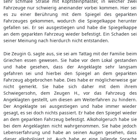
sehr schmale Straße mit Kopfsteinpflaster, in welcher zwei
Fahrzeuge nur schwierig aneinander vorbei kommen. Hier sei
es zu einer Berührung mit dem Spiegel des geparkten
Fahrzeuges gekommen, wodurch die Spiegelkappe herunter
gefallen sei. Er sei ausgestiegen und habe die Spiegelkappe
an dem geparkten Fahrzeug wieder befestigt. Ein Schaden sei
seiner Meinung nach hierdurch nicht entstanden.
Die Zeugin G. sagte aus, sie sei am Tattag mit der Familie beim
Griechen essen gewesen. Sie habe vor dem Lokal gestanden
und habe gesehen, dass der Angeklagte sehr langsam
gefahren sei und hierbei den Spiegel an dem geparkten
Fahrzeug abgebrochen habe. Dies habe er möglicherweise gar
nicht gemerkt. Sie habe sich daher mit dem ihrem
Schwiegersohn, dem Zeugen H., vor das Fahrzeug des
Angeklagten gestellt, um diesen am Weiterfahren zu hindern.
Der Angeklagte sei ausgestiegen und habe immer wieder
gesagt, es sei doch nichts passiert. Er habe den Spiegel wieder
an dem geparkten Fahrzeug befestigt. Alkoholgeruch habe sie
bei dem Angeklagten nicht wahrgenommen. Sie habe jedoch
Lebenserfahrung und habe an seinen Augen gesehen, dass
dieser alkoholisiert ist. Auch habe er eine lallende Sprache