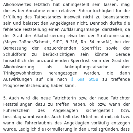
Alkoholwertes letztlich hat dahingestellt sein lassen, mag
dieses bei Annahme einer relativen Fahruntüchtigkeit für die
Erfüllung des Tatbestandes insoweit nicht zu beanstanden
sein und belastet den Angeklagten nicht. Dennoch dürfte die
fehlende Feststellung einen Aufklärungsmangel darstellen, da
der Grad der Alkoholisierung etwa bei der Strafzumessung
(Meyer-Goßner/Schmitt, StPO, § 316, Rn. 54 m.w.N.), bei der
Bemessung der anzuordnenden Sperrfrist sowie der
Schuldform zu berücksichtigen sein könnte. Gerade
hinsichtlich der anzuordnenden Sperrfrist kann der Grad der
Alkoholisierung als Anknüpfungstatsache über
Trinkgewohnheiten herangezogen werden, die dann
Auswirkungen auf die nach
§ 69a StGB
zu treffende
Prognoseentscheidung haben kann.
5. Auch wird die neue Tatrichterin bzw. der neue Tatrichter
Feststellungen dazu zu treffen haben, ob bzw. wann der
Führerschein des Angeklagten sichergestellt bzw.
beschlagnahmt wurde. Auch teilt das Urteil nicht mit, ob bzw.
wann die Fahrerlaubnis des Angeklagten vorläufig entzogen
wurde. Lediglich die Formulierung in den Urteilsgründen, dass