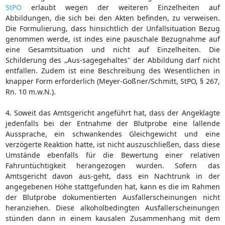
StPO
erlaubt wegen der weiteren Einzelheiten auf
Abbildungen, die sich bei den Akten befinden, zu verweisen.
Die Formulierung, dass hinsichtlich der Unfallsituation Bezug
genommen werde, ist indes eine pauschale Bezugnahme auf
eine Gesamtsituation und nicht auf Einzelheiten. Die
Schilderung des „Aus-sagegehaltes" der Abbildung darf nicht
entfallen. Zudem ist eine Beschreibung des Wesentlichen in
knapper Form erforderlich (Meyer-Goßner/Schmitt, StPO, § 267,
Rn. 10 m.w.N.).
4. Soweit das Amtsgericht angeführt hat, dass der Angeklagte
jedenfalls bei der Entnahme der Blutprobe eine lallende
Aussprache, ein schwankendes Gleichgewicht und eine
verzögerte Reaktion hatte, ist nicht auszuschließen, dass diese
Umstände ebenfalls für die Bewertung einer relativen
Fahruntüchtigkeit herangezogen wurden. Sofern das
Amtsgericht davon aus-geht, dass ein Nachtrunk in der
angegebenen Höhe stattgefunden hat, kann es die im Rahmen
der Blutprobe dokumentierten Ausfallerscheinungen nicht
heranziehen. Diese alkoholbedingten Ausfallerscheinungen
stünden dann in einem kausalen Zusammenhang mit dem