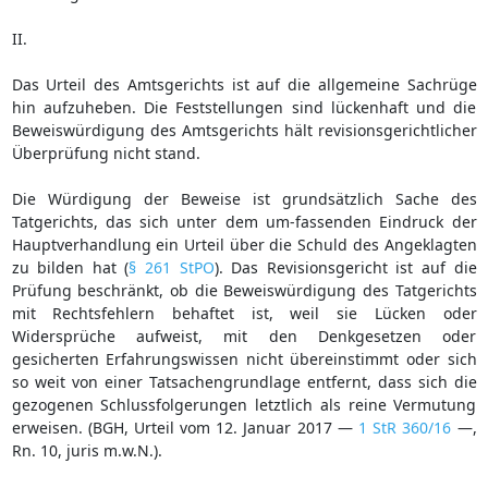
II.
Das Urteil des Amtsgerichts ist auf die allgemeine Sachrüge
hin aufzuheben. Die Feststellungen sind lückenhaft und die
Beweiswürdigung des Amtsgerichts hält revisionsgerichtlicher
Überprüfung nicht stand.
Die Würdigung der Beweise ist grundsätzlich Sache des
Tatgerichts, das sich unter dem um-fassenden Eindruck der
Hauptverhandlung ein Urteil über die Schuld des Angeklagten
zu bilden hat (
§ 261 StPO
). Das Revisionsgericht ist auf die
Prüfung beschränkt, ob die Beweiswürdigung des Tatgerichts
mit Rechtsfehlern behaftet ist, weil sie Lücken oder
Widersprüche aufweist, mit den Denkgesetzen oder
gesicherten Erfahrungswissen nicht übereinstimmt oder sich
so weit von einer Tatsachengrundlage entfernt, dass sich die
gezogenen Schlussfolgerungen letztlich als reine Vermutung
erweisen. (BGH, Urteil vom 12. Januar 2017 —
1 StR 360/16
—,
Rn. 10, juris m.w.N.).