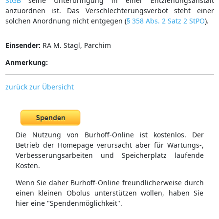
StGB
seine Unterbringung in einer Entziehungsanstalt
anzuordnen ist. Das Verschlechterungsverbot steht einer
solchen Anordnung nicht entgegen (
§ 358 Abs. 2 Satz 2 StPO
).
Einsender:
RA M. Stagl, Parchim
Anmerkung:
zurück zur Übersicht
Die Nutzung von Burhoff-Online ist kostenlos. Der
Betrieb der Homepage verursacht aber für Wartungs-,
Verbesserungsarbeiten und Speicherplatz laufende
Kosten.
Wenn Sie daher Burhoff-Online freundlicherweise durch
einen kleinen Obolus unterstützen wollen, haben Sie
hier eine "Spendenmöglichkeit".