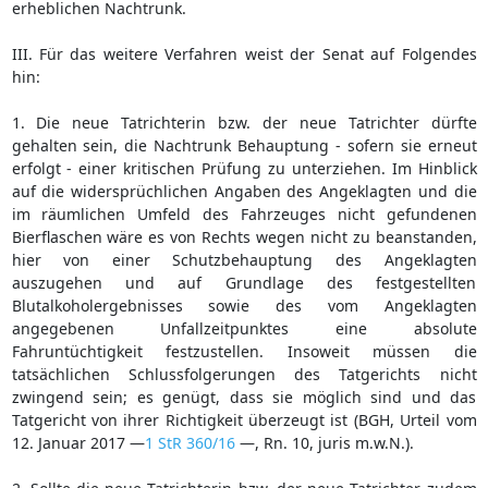
erheblichen Nachtrunk.
III. Für das weitere Verfahren weist der Senat auf Folgendes
hin:
1. Die neue Tatrichterin bzw. der neue Tatrichter dürfte
gehalten sein, die Nachtrunk Behauptung - sofern sie erneut
erfolgt - einer kritischen Prüfung zu unterziehen. Im Hinblick
auf die widersprüchlichen Angaben des Angeklagten und die
im räumlichen Umfeld des Fahrzeuges nicht gefundenen
Bierflaschen wäre es von Rechts wegen nicht zu beanstanden,
hier von einer Schutzbehauptung des Angeklagten
auszugehen und auf Grundlage des festgestellten
Blutalkoholergebnisses sowie des vom Angeklagten
angegebenen Unfallzeitpunktes eine absolute
Fahruntüchtigkeit festzustellen. Insoweit müssen die
tatsächlichen Schlussfolgerungen des Tatgerichts nicht
zwingend sein; es genügt, dass sie möglich sind und das
Tatgericht von ihrer Richtigkeit überzeugt ist (BGH, Urteil vom
12. Januar 2017 —
1 StR 360/16
—, Rn. 10, juris m.w.N.).