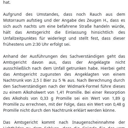
hat.
Aufgrund des Umstandes, dass noch Rauch aus dem
Motorraum aufstieg und der Angabe des Zeugen H., dass es
sich auch nachts um eine befahrene Straße handeln würde,
hält das Amtsgericht die Einlassung hinsichtlich des
Unfallzeitpunktes für widerlegt und stellt fest, dass dieser
frühestens um 2:30 Uhr erfolgt sei.
Anhand der Ausführungen des Sachverständigen geht das
Amtsgericht davon aus, dass der Angeklagte nicht
ausschließlich nach dem Unfall getrunken habe. Hierbei geht
das Amtsgericht zugunsten des Angeklagten von einem
Nachtrunk von 2,5 I Bier zu 5 % aus. Nach Berechnung durch
den Sachverständigen nach der Widmark-Formel führe dieses
zu einem Alkoholwert von 1,41 Promille. Bei einer Resorption
des Alkohols von 0,33 g Promille sei ein Wert von 1,89 g
Promille zu errechnen, mit der Folge, dass ein Wert von 0,48 g
Promille nicht durch den Nachtrunk erklärt werden könne.
Das Amtsgericht kommt nach Inaugenscheinnahme der