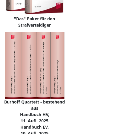
"Das" Paket für den
Strafverteidiger
Burhoff Quartett - bestehend
aus
Handbuch HV,
11. Aufl. 2025
Handbuch EV,
10. Aufl. 2025