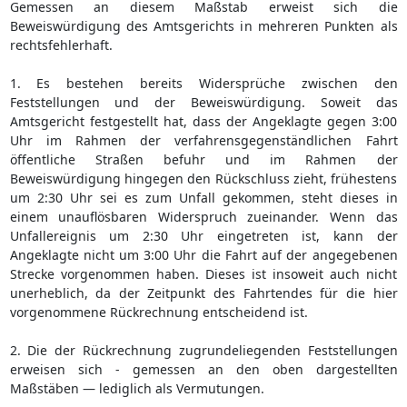
Gemessen an diesem Maßstab erweist sich die
Beweiswürdigung des Amtsgerichts in mehreren Punkten als
rechtsfehlerhaft.
1. Es bestehen bereits Widersprüche zwischen den
Feststellungen und der Beweiswürdigung. Soweit das
Amtsgericht festgestellt hat, dass der Angeklagte gegen 3:00
Uhr im Rahmen der verfahrensgegenständlichen Fahrt
öffentliche Straßen befuhr und im Rahmen der
Beweiswürdigung hingegen den Rückschluss zieht, frühestens
um 2:30 Uhr sei es zum Unfall gekommen, steht dieses in
einem unauflösbaren Widerspruch zueinander. Wenn das
Unfallereignis um 2:30 Uhr eingetreten ist, kann der
Angeklagte nicht um 3:00 Uhr die Fahrt auf der angegebenen
Strecke vorgenommen haben. Dieses ist insoweit auch nicht
unerheblich, da der Zeitpunkt des Fahrtendes für die hier
vorgenommene Rückrechnung entscheidend ist.
2. Die der Rückrechnung zugrundeliegenden Feststellungen
erweisen sich - gemessen an den oben dargestellten
Maßstäben — lediglich als Vermutungen.