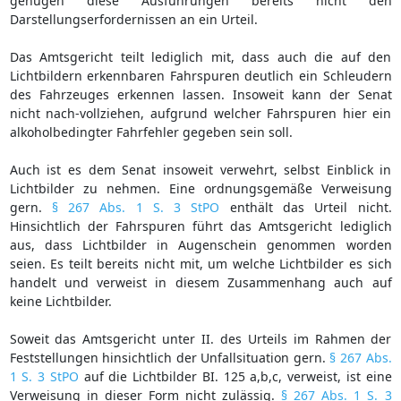
genügen diese Ausführungen bereits nicht den
Darstellungserfordernissen an ein Urteil.
Das Amtsgericht teilt lediglich mit, dass auch die auf den
Lichtbildern erkennbaren Fahrspuren deutlich ein Schleudern
des Fahrzeuges erkennen lassen. Insoweit kann der Senat
nicht nach-vollziehen, aufgrund welcher Fahrspuren hier ein
alkoholbedingter Fahrfehler gegeben sein soll.
Auch ist es dem Senat insoweit verwehrt, selbst Einblick in
Lichtbilder zu nehmen. Eine ordnungsgemäße Verweisung
gern.
§ 267 Abs. 1 S. 3 StPO
enthält das Urteil nicht.
Hinsichtlich der Fahrspuren führt das Amtsgericht lediglich
aus, dass Lichtbilder in Augenschein genommen worden
seien. Es teilt bereits nicht mit, um welche Lichtbilder es sich
handelt und verweist in diesem Zusammenhang auch auf
keine Lichtbilder.
Soweit das Amtsgericht unter II. des Urteils im Rahmen der
Feststellungen hinsichtlich der Unfallsituation gern.
§ 267 Abs.
1 S. 3 StPO
auf die Lichtbilder BI. 125 a,b,c, verweist, ist eine
Verweisung in dieser Form nicht zulässig.
§ 267 Abs. 1 S. 3