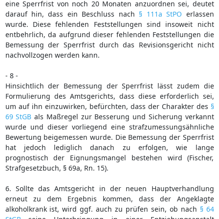
eine Sperrfrist von noch 20 Monaten anzuordnen sei, deutet
darauf hin, dass ein Beschluss nach
§ 111a StPO
erlassen
wurde. Diese fehlenden Feststellungen sind insoweit nicht
entbehrlich, da aufgrund dieser fehlenden Feststellungen die
Bemessung der Sperrfrist durch das Revisionsgericht nicht
nachvollzogen werden kann.
- 8 -
Hinsichtlich der Bemessung der Sperrfrist lässt zudem die
Formulierung des Amtsgerichts, dass diese erforderlich sei,
um auf ihn einzuwirken, befürchten, dass der Charakter des
§
69 StGB
als Maßregel zur Besserung und Sicherung verkannt
wurde und dieser vorliegend eine strafzumessungsähnliche
Bewertung beigemessen wurde. Die Bemessung der Sperrfrist
hat jedoch lediglich danach zu erfolgen, wie lange
prognostisch der Eignungsmangel bestehen wird (Fischer,
Strafgesetzbuch, § 69a, Rn. 15).
6. Sollte das Amtsgericht in der neuen Hauptverhandlung
erneut zu dem Ergebnis kommen, dass der Angeklagte
alkoholkrank ist, wird ggf. auch zu prüfen sein, ob nach
§ 64