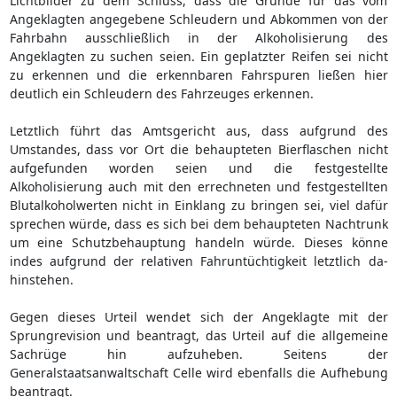
Lichtbilder zu dem Schluss, dass die Gründe für das vom
Angeklagten angegebene Schleudern und Abkommen von der
Fahrbahn ausschließlich in der Alkoholisierung des
Angeklagten zu suchen seien. Ein geplatzter Reifen sei nicht
zu erkennen und die erkennbaren Fahrspuren ließen hier
deutlich ein Schleudern des Fahrzeuges erkennen.
Letztlich führt das Amtsgericht aus, dass aufgrund des
Umstandes, dass vor Ort die behaupteten Bierflaschen nicht
aufgefunden worden seien und die festgestellte
Alkoholisierung auch mit den errechneten und festgestellten
Blutalkoholwerten nicht in Einklang zu bringen sei, viel dafür
sprechen würde, dass es sich bei dem behaupteten Nachtrunk
um eine Schutzbehauptung handeln würde. Dieses könne
indes aufgrund der relativen Fahruntüchtigkeit letztlich da-
hinstehen.
Gegen dieses Urteil wendet sich der Angeklagte mit der
Sprungrevision und beantragt, das Urteil auf die allgemeine
Sachrüge hin aufzuheben. Seitens der
Generalstaatsanwaltschaft Celle wird ebenfalls die Aufhebung
beantragt.