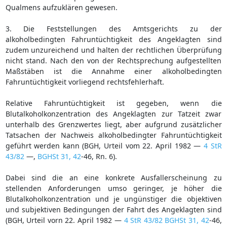
Qualmens aufzuklären gewesen.
3. Die Feststellungen des Amtsgerichts zu der
alkoholbedingten Fahruntüchtigkeit des Angeklagten sind
zudem unzureichend und halten der rechtlichen Überprüfung
nicht stand. Nach den von der Rechtsprechung aufgestellten
Maßstäben ist die Annahme einer alkoholbedingten
Fahruntüchtigkeit vorliegend rechtsfehlerhaft.
Relative Fahruntüchtigkeit ist gegeben, wenn die
Blutalkoholkonzentration des Angeklagten zur Tatzeit zwar
unterhalb des Grenzwertes liegt, aber aufgrund zusätzlicher
Tatsachen der Nachweis alkoholbedingter Fahruntüchtigkeit
geführt werden kann (BGH, Urteil vom 22. April 1982 —
4 StR
43/82
—,
BGHSt 31, 42
-46, Rn. 6).
Dabei sind die an eine konkrete Ausfallerscheinung zu
stellenden Anforderungen umso geringer, je höher die
Blutalkoholkonzentration und je ungünstiger die objektiven
und subjektiven Bedingungen der Fahrt des Angeklagten sind
(BGH, Urteil vorn 22. April 1982 —
4 StR 43/82
BGHSt 31, 42
-46,