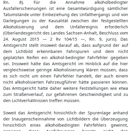
Rn. 8). Für die Annahme alkoholbedingter
Ausfallerscheinungen ist eine Gesamtwürdigung sämtlicher
Tatumstände unter Einbeziehung des Unfallhergangs und von
Darlegungen zu der Kausalität zwischen der festgestellten
Alkoholisierung und dem Unfallereignis erforderlich
(Oberlandesgericht des Landes Sachsen-Anhalt, Beschluss vom
24. August 2015 — 2 Rv 104/15 —, Rn. 9, juris). Das
Amtsgericht stellt insoweit darauf ab, dass aufgrund der auf
dem Lichtbild erkennbaren Fahrspuren und dem nicht
geplatzten Reifen ein alkohol-bedingter Fahrfehler gegeben
sei. Insoweit hätte das Amtsgericht im Hinblick auf die hier
vergleichsweise geringe Alkoholisierung klären müssen, dass
es sich nicht um einen Fahrfehler handelt, der auch einem
nicht alkoholisierten Fahrzeugführer hätte passieren können.
Das Amtsgericht hätte daher weitere Feststellungen wie etwa
zum Straßenverlauf, zur gefahrenen Geschwindigkeit und zu
den Lichtverhältnissen treffen müssen.
Soweit das Amtsgericht hinsichtlich der Spurenlage anhand
der Inaugenscheinnahme von Lichtbildern die Überzeugung
hinsichtlich eines alkoholbedingten Fahrfehlers gewinnt,