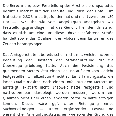
Die Berechnung bzw. Feststellung des Alkoholisierungsgrades
beruht zunächst auf der Fest-stellung, dass der Unfall um
frühestens 2:30 Uhr stattgefunden hat und nicht zwischen 1:30
Uhr — 1:45 Uhr wie vom Angeklagten angegeben. Als
Feststellungsgrundlagen hat das Gericht hier den Umstand,
dass es sich um eine um diese Uhrzeit befahrene Straße
handelt sowie das Qualmen des Motors beim Eintreffen des
Zeugen herangezogen.
Das Amtsgericht teilt bereits schon nicht mit, welche indizielle
Bedeutung der Umstand der Straßennutzung für die
Überzeugungsbildung hatte. Auch die Feststellung des
qualmenden Motors lässt einen Schluss auf den vom Gericht
festgestellten Unfallzeitpunkt nicht zu. Ein Erfahrungssatz, wie
lange Qualm maximal nach einem Unfall aus dem Motorraum
aufsteigt, existiert nicht. Insoweit hätte festgestellt und
nachvollziehbar dargelegt werden müssen, warum ein
Qualmen nicht über einen längeren Zeitraum hätte erfolgen
können. Dieses wäre ggf. unter Beteiligung eines
Sachverständigen — unter ergänzender Feststellung
wesentlicher Anknüpfungstatsachen wie etwa der Grund des