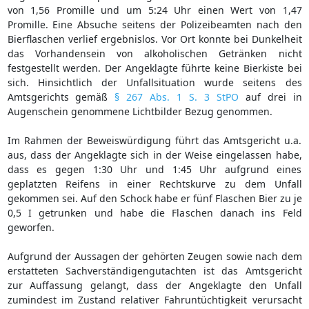
von 1,56 Promille und um 5:24 Uhr einen Wert von 1,47
Promille. Eine Absuche seitens der Polizeibeamten nach den
Bierflaschen verlief ergebnislos. Vor Ort konnte bei Dunkelheit
das Vorhandensein von alkoholischen Getränken nicht
festgestellt werden. Der Angeklagte führte keine Bierkiste bei
sich. Hinsichtlich der Unfallsituation wurde seitens des
Amtsgerichts gemäß
§ 267 Abs. 1 S. 3 StPO
auf drei in
Augenschein genommene Lichtbilder Bezug genommen.
Im Rahmen der Beweiswürdigung führt das Amtsgericht u.a.
aus, dass der Angeklagte sich in der Weise eingelassen habe,
dass es gegen 1:30 Uhr und 1:45 Uhr aufgrund eines
geplatzten Reifens in einer Rechtskurve zu dem Unfall
gekommen sei. Auf den Schock habe er fünf Flaschen Bier zu je
0,5 I getrunken und habe die Flaschen danach ins Feld
geworfen.
Aufgrund der Aussagen der gehörten Zeugen sowie nach dem
erstatteten Sachverständigengutachten ist das Amtsgericht
zur Auffassung gelangt, dass der Angeklagte den Unfall
zumindest im Zustand relativer Fahruntüchtigkeit verursacht