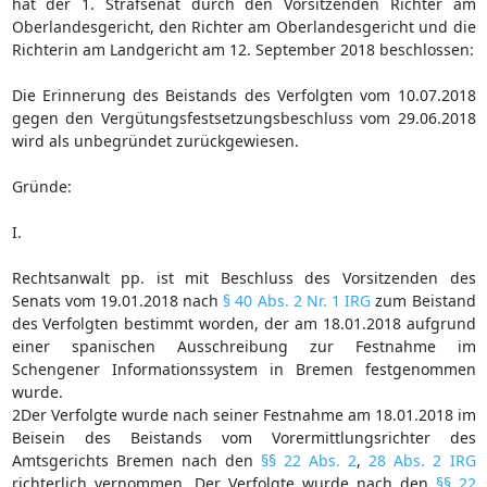
hat der 1. Strafsenat durch den Vorsitzenden Richter am
Oberlandesgericht, den Richter am Oberlandesgericht und die
Richterin am Landgericht am 12. September 2018 beschlossen:
Die Erinnerung des Beistands des Verfolgten vom 10.07.2018
gegen den Vergütungsfestsetzungsbeschluss vom 29.06.2018
wird als unbegründet zurückgewiesen.
Gründe:
I.
Rechtsanwalt pp. ist mit Beschluss des Vorsitzenden des
Senats vom 19.01.2018 nach
§ 40 Abs. 2 Nr. 1 IRG
zum Beistand
des Verfolgten bestimmt worden, der am 18.01.2018 aufgrund
einer spanischen Ausschreibung zur Festnahme im
Schengener Informationssystem in Bremen festgenommen
wurde.
2Der Verfolgte wurde nach seiner Festnahme am 18.01.2018 im
Beisein des Beistands vom Vorermittlungsrichter des
Amtsgerichts Bremen nach den
§§ 22 Abs. 2
,
28 Abs. 2 IRG
richterlich vernommen. Der Verfolgte wurde nach den
§§ 22