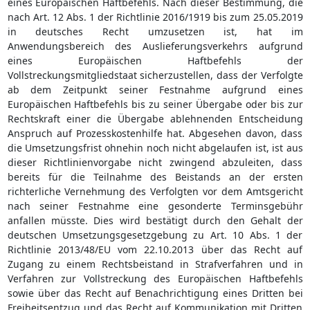
eines Europäischen Haftbefehls. Nach dieser Bestimmung, die
nach Art. 12 Abs. 1 der Richtlinie 2016/1919 bis zum 25.05.2019
in deutsches Recht umzusetzen ist, hat im
Anwendungsbereich des Auslieferungsverkehrs aufgrund
eines Europäischen Haftbefehls der
Vollstreckungsmitgliedstaat sicherzustellen, dass der Verfolgte
ab dem Zeitpunkt seiner Festnahme aufgrund eines
Europäischen Haftbefehls bis zu seiner Übergabe oder bis zur
Rechtskraft einer die Übergabe ablehnenden Entscheidung
Anspruch auf Prozesskostenhilfe hat. Abgesehen davon, dass
die Umsetzungsfrist ohnehin noch nicht abgelaufen ist, ist aus
dieser Richtlinienvorgabe nicht zwingend abzuleiten, dass
bereits für die Teilnahme des Beistands an der ersten
richterliche Vernehmung des Verfolgten vor dem Amtsgericht
nach seiner Festnahme eine gesonderte Terminsgebühr
anfallen müsste. Dies wird bestätigt durch den Gehalt der
deutschen Umsetzungsgesetzgebung zu Art. 10 Abs. 1 der
Richtlinie 2013/48/EU vom 22.10.2013 über das Recht auf
Zugang zu einem Rechtsbeistand in Strafverfahren und in
Verfahren zur Vollstreckung des Europäischen Haftbefehls
sowie über das Recht auf Benachrichtigung eines Dritten bei
Freiheitsentzug und das Recht auf Kommunikation mit Dritten