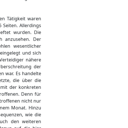
hen Tätigkeit waren
 Seiten. Allerdings
eftet wurden. Die
ich anzusehen. Der
hlen wesentlicher
eingelegt und sich
Verteidiger nähere
Überschreitung der
en war. Es handelte
tzte, die über die
 mit der konkreten
roffenen. Denn für
troffenen nicht nur
inem Monat. Hinzu
sequenzen, wie die
auch den weiteren