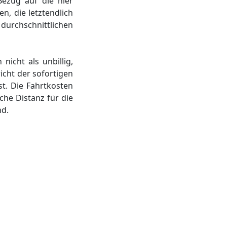
ezug auf die hier
n, die letztendlich
durchschnittlichen
nicht als unbillig,
icht der sofortigen
t. Die Fahrtkosten
che Distanz für die
nd.