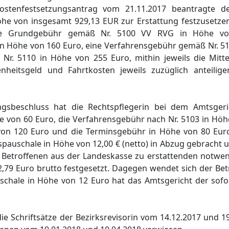
ostenfestsetzungsantrag vom 21.11.2017 beantragte de
he von insgesamt 929,13 EUR zur Erstattung festzusetzen
ine Grundgebühr gemäß Nr. 5100 VV RVG in Höhe vo
n Höhe von 160 Euro, eine Verfahrensgebühr gemäß Nr. 5
r. 5110 in Höhe von 255 Euro, mithin jeweils die Mitte
nheitsgeld und Fahrtkosten jeweils zuzüglich anteilig
gsbeschluss hat die Rechtspflegerin bei dem Amtsgeri
 von 60 Euro, die Verfahrensgebühr nach Nr. 5103 in Höhe
on 120 Euro und die Terminsgebühr in Höhe von 80 Euro 
pauschale in Höhe von 12,00 € (netto) in Abzug gebracht 
m Betroffenen aus der Landeskasse zu erstattenden notwe
79 Euro brutto festgesetzt. Dagegen wendet sich der Bet
schale in Höhe von 12 Euro hat das Amtsgericht der sof
ie Schriftsätze der Bezirksrevisorin vom 14.12.2017 und 1