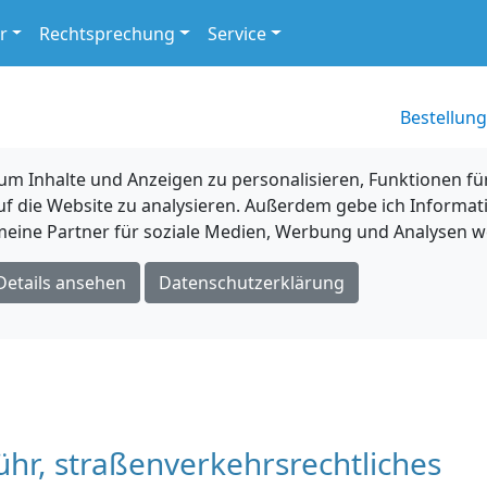
r
Rechtsprechung
Service
Bestellung
 Inhalte und Anzeigen zu personalisieren, Funktionen für
uf die Website zu analysieren. Außerdem gebe ich Informat
eine Partner für soziale Medien, Werbung und Analysen we
Details ansehen
Datenschutzerklärung
, straßenverkehrsrechtliches