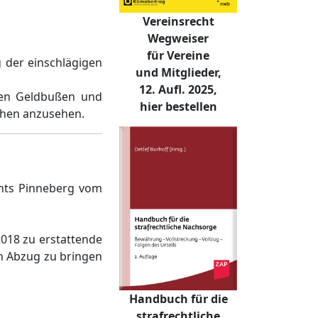
Vereinsrecht
Wegweiser
für Vereine
 der einschlägigen
und Mitglieder,
12. Aufl. 2025,
igen Geldbußen und
hier bestellen
chen anzusehen.
chts Pinneberg vom
018 zu erstattende
in Abzug zu bringen
Handbuch für die
strafrechtliche