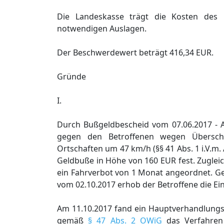
Die Landeskasse trägt die Kosten des 
notwendigen Auslagen.
Der Beschwerdewert beträgt 416,34 EUR.
Gründe
I.
Durch Bußgeldbescheid vom 07.06.2017 - A
gegen den Betroffenen wegen Überschre
Ortschaften um 47 km/h (§§ 41 Abs. 1 i.V.m.
Geldbuße in Höhe von 160 EUR fest. Zuglei
ein Fahrverbot von 1 Monat angeordnet. Geg
vom 02.10.2017 erhob der Betroffene die Ei
Am 11.10.2017 fand ein Hauptverhandlungst
gemäß
§ 47 Abs. 2 OWiG
das Verfahren 