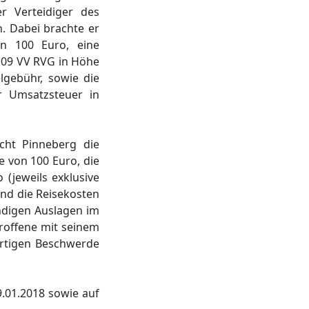
r Verteidiger des
. Dabei brachte er
n 100 Euro, eine
109 VV RVG in Höhe
lgebühr, sowie die
er Umsatzsteuer in
cht Pinneberg die
 von 100 Euro, die
(jeweils exklusive
und die Reisekosten
ndigen Auslagen im
roffene mit seinem
ortigen Beschwerde
9.01.2018 sowie auf