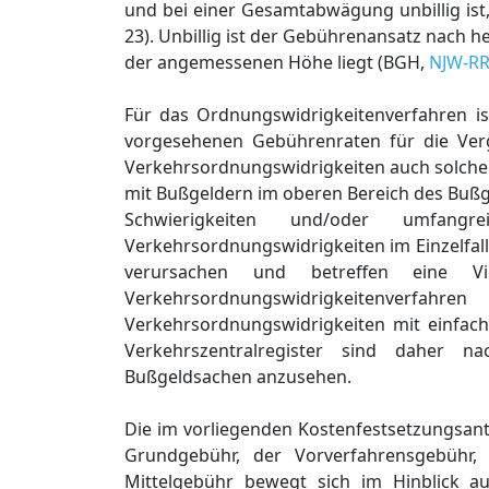
und bei einer Gesamtabwägung unbillig ist,
23). Unbillig ist der Gebührenansatz nach 
der angemessenen Höhe liegt (BGH,
NJW-RR
Für das Ordnungswidrigkeitenverfahren is
vorgesehenen Gebührenraten für die Ver
Verkehrsordnungswidrigkeiten auch solche 
mit Bußgeldern im oberen Bereich des Bußg
Schwierigkeiten und/oder umfang
Verkehrsordnungswidrigkeiten im Einzelfal
verursachen und betreffen eine Vie
Verkehrsordnungswidrigkeitenverfahr
Verkehrsordnungswidrigkeiten mit einfac
Verkehrszentralregister sind daher n
Bußgeldsachen anzusehen.
Die im vorliegenden Kostenfestsetzungsan
Grundgebühr, der Vorverfahrensgebühr,
Mittelgebühr bewegt sich im Hinblick a