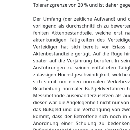
Toleranzgrenze von 20 % und ist daher gege
Der Umfang (der zeitliche Aufwand) und die
vorliegend als durchschnittlich zu bewerten
fehlten Aktenbestandteile, welche erst 
aktenkundigen Tätigkeiten des Verteidig
Verteidiger hat sich bereits vor Erlas
Aktenbestandteile gerügt. Auf die Rüge hi
später auf die Verjährung berufen. In sei
Ausführungen zu seinen entfalteten Tätig
zulässigen Höchstgeschwindigkeit, welche 
sich somit um einen normalen Verkehrsver
Bearbeitung normaler Bußgeldverfahren hi
Messmethode auseinanderzusetzen als auc
diesen war die Angelegenheit nicht nur vo
das Bußgeld und die Verhängung von zwe
kommt, dass der Betroffene sich noch in 
Anordnung einer Schulung zu bedenken 