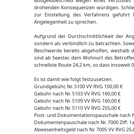
Bußgeldbescheid wegen eines Verstoßes 
drohenden Konsequenzen würdigen. Schließl
zur Einstellung des Verfahrens geführt h
Angelegenheit zu sprechen.
Aufgrund der Durchschnittlichkeit der Ang
sondern als verbindlich zu betrachten. Sow
Beschwerde bereits abgeholfen, weshalb d
sind ab Seester, dem Wohnort des Betroffen
schnellste Route 24,2 km, so dass insoweit 0
Es ist damit wie folgt festzusetzen:
Grundgebühr, Nr. 5100 VV RVG 100,00 €
Gebühr nach Nr. 5103 VV RVG 160,00 €
Gebühr nach Nr. 5109 VV RVG 160,00 €
Gebühr nach Nr. 5110 VV RVG 255,00 €
Post- und Dokumentationspauschale nach N
Dokumentenpauschale nach Nr. 7000 Ziff. 1a
Abwesenheitsgeld nach Nr. 7005 VV RVG 25,