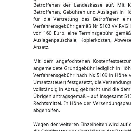
Betroffenen der Landeskasse auf. Mit K
Betroffenen, Gebühren und Auslagen in Hö
für die Vertretung des Betroffenen e
Verfahrensgebühr gemäß Nr. 5103 VV RVG i
von 160 Euro, eine Terminsgebühr gemäß N
Auslagenpauschale, Kopierkosten, Abwese
Ansatz.
Mit dem angefochtenen Kostenfestsetzun
angemeldete Grundgebühr lediglich in Höhe
Verfahrensgebühr nach Nr. 5109 in Höhe v
Umsatzsteuer) festgesetzt, die Versendungs
vollständig in Abzug gebracht und die de
Übrigen antragsgemäß – auf insgesamt 512,
Rechtsmittel. In Höhe der Versendungspau
abgeholfen.
Wegen der weiteren Einzelheiten wird auf d