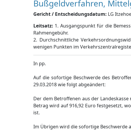
Bußgeldverfahren, Mitte
Gericht / Entscheidungsdatum:
LG Itzehoe,
Leitsatz:
1. Ausgangspunkt für die Bemessu
Rahmengebühr.
2. Durchschnittliche Verkehrsordnungswid
wenigen Punkten im Verkehrszentralregiste
In pp.
Auf die sofortige Beschwerde des Betroff
29.03.2018 wie folgt abgeändert:
Der dem Betroffenen aus der Landeskasse 
Betrag wird auf 916,92 Euro festgesetzt, w
ist.
Im Übrigen wird die sofortige Beschwerde 