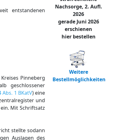
Nachsorge, 2. Aufl.
weit entstandenen
2026
gerade Juni 2026
erschienen
hier bestellen
Weitere
 Kreises Pinneberg
Bestellmöglichkeiten
alb geschlossener
4 Abs. 1 BKatV
) eine
zentralregister und
in. Mit Schriftsatz
cht stellte sodann
igen Auslagen des