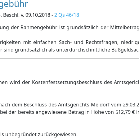
lgebühr
 Beschl. v. 09.10.2018 -
2 Qs 46/18
ng der Rahmengebühr ist grundsätzlich der Mittelbetrag
rigkeiten mit einfachen Sach- und Rechtsfragen, niedr
r sind grundsätzlich als unterdurchschnittliche Bußgeldsa
enen wird der Kostenfestsetzungsbeschluss des Amtsgeri
nach dem Beschluss des Amtsgerichts Meldorf vom 29,03.2
obei der bereits angewiesene Betrag in Höhe von 512,79 € 
als unbegründet zurückgewiesen.