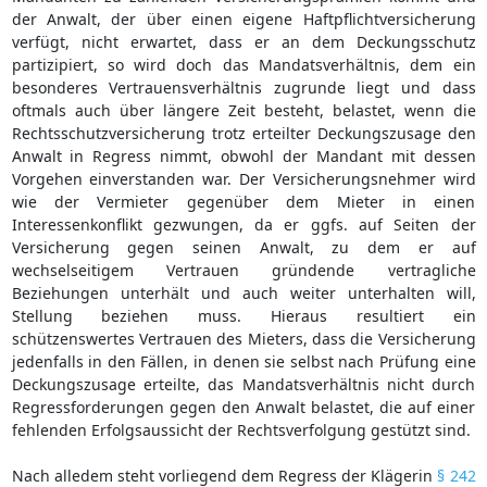
der Anwalt, der über einen eigene Haftpflichtversicherung
verfügt, nicht erwartet, dass er an dem Deckungsschutz
partizipiert, so wird doch das Mandatsverhältnis, dem ein
besonderes Vertrauensverhältnis zugrunde liegt und dass
oftmals auch über längere Zeit besteht, belastet, wenn die
Rechtsschutzversicherung trotz erteilter Deckungszusage den
Anwalt in Regress nimmt, obwohl der Mandant mit dessen
Vorgehen einverstanden war. Der Versicherungsnehmer wird
wie der Vermieter gegenüber dem Mieter in einen
Interessenkonflikt gezwungen, da er ggfs. auf Seiten der
Versicherung gegen seinen Anwalt, zu dem er auf
wechselseitigem Vertrauen gründende vertragliche
Beziehungen unterhält und auch weiter unterhalten will,
Stellung beziehen muss. Hieraus resultiert ein
schützenswertes Vertrauen des Mieters, dass die Versicherung
jedenfalls in den Fällen, in denen sie selbst nach Prüfung eine
Deckungszusage erteilte, das Mandatsverhältnis nicht durch
Regressforderungen gegen den Anwalt belastet, die auf einer
fehlenden Erfolgsaussicht der Rechtsverfolgung gestützt sind.
Nach alledem steht vorliegend dem Regress der Klägerin
§ 242