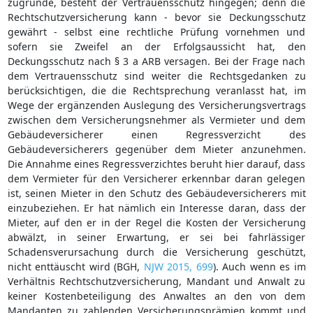
zugrunde, besteht der Vertrauensschutz hingegen; denn die
Rechtschutzversicherung kann - bevor sie Deckungsschutz
gewährt - selbst eine rechtliche Prüfung vornehmen und
sofern sie Zweifel an der Erfolgsaussicht hat, den
Deckungsschutz nach § 3 a ARB versagen. Bei der Frage nach
dem Vertrauensschutz sind weiter die Rechtsgedanken zu
berücksichtigen, die die Rechtsprechung veranlasst hat, im
Wege der ergänzenden Auslegung des Versicherungsvertrags
zwischen dem Versicherungsnehmer als Vermieter und dem
Gebäudeversicherer einen Regressverzicht des
Gebäudeversicherers gegenüber dem Mieter anzunehmen.
Die Annahme eines Regressverzichtes beruht hier darauf, dass
dem Vermieter für den Versicherer erkennbar daran gelegen
ist, seinen Mieter in den Schutz des Gebäudeversicherers mit
einzubeziehen. Er hat nämlich ein Interesse daran, dass der
Mieter, auf den er in der Regel die Kosten der Versicherung
abwälzt, in seiner Erwartung, er sei bei fahrlässiger
Schadensverursachung durch die Versicherung geschützt,
nicht enttäuscht wird (BGH,
NJW 2015, 699
). Auch wenn es im
Verhältnis Rechtschutzversicherung, Mandant und Anwalt zu
keiner Kostenbeteiligung des Anwaltes an den von dem
Mandanten zu zahlenden Versicherungsprämien kommt und