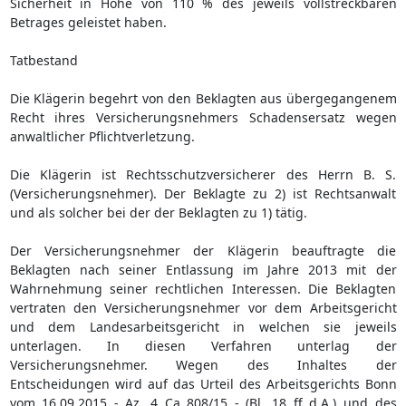
Sicherheit in Höhe von 110 % des jeweils vollstreckbaren
Betrages geleistet haben.
Tatbestand
Die Klägerin begehrt von den Beklagten aus übergegangenem
Recht ihres Versicherungsnehmers Schadensersatz wegen
anwaltlicher Pflichtverletzung.
Die Klägerin ist Rechtsschutzversicherer des Herrn B. S.
(Versicherungsnehmer). Der Beklagte zu 2) ist Rechtsanwalt
und als solcher bei der der Beklagten zu 1) tätig.
Der Versicherungsnehmer der Klägerin beauftragte die
Beklagten nach seiner Entlassung im Jahre 2013 mit der
Wahrnehmung seiner rechtlichen Interessen. Die Beklagten
vertraten den Versicherungsnehmer vor dem Arbeitsgericht
und dem Landesarbeitsgericht in welchen sie jeweils
unterlagen. In diesen Verfahren unterlag der
Versicherungsnehmer. Wegen des Inhaltes der
Entscheidungen wird auf das Urteil des Arbeitsgerichts Bonn
vom 16.09.2015 - Az. 4 Ca 808/15 - (Bl. 18 ff d.A.) und des