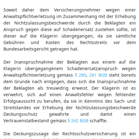
Soweit daher dem Versicherungsnehmer wegen einer
Anwaltspflichtverletzung im Zusammenhang mit der Erhebung
der Nichtzulassungsbeschwerde durch die Beklagten ein
Anspruch gegen diese auf Schadenersatz zustehen sollte, ist
dieser auf die Klägerin übergegangen, da sie sämtliche
Gebühren und Kosten des Rechtsstreits vor dem
Bundesarbeitsgericht getragen hat.
Der Inanspruchnahme der Beklagten aus einem auf die
Klägerin übergegangenem Schadenersatzanspruch wegen
Anwaltspflichtverletzung gemäss
§ 280
,
281 BGB
steht bereits
dem Grunde nach entgegen, dass sich die Inanspruchnahme
der Beklagten als treuwidrig erweist. Der Klägerin ist es
verwehrt, sich auf einen Anwaltsfehler wegen fehlender
Erfolgsaussicht zu berufen, da sie in Kenntnis des Sach- und
Streitstandes vor Erhebung der Nichtzulassungsbeschwerde
Deckungsschutz gewährte und damit einen
Vertrauenstatbestand gemäss
§ 242 BGB
schaffte.
Die Deckungszusage der Rechtsschutzversicherung ist ein