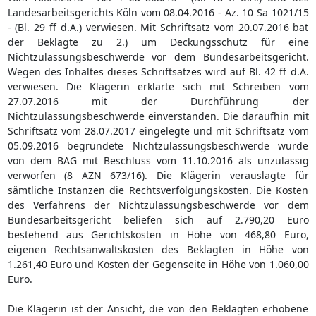
Landesarbeitsgerichts Köln vom 08.04.2016 - Az. 10 Sa 1021/15
- (Bl. 29 ff d.A.) verwiesen. Mit Schriftsatz vom 20.07.2016 bat
der Beklagte zu 2.) um Deckungsschutz für eine
Nichtzulassungsbeschwerde vor dem Bundesarbeitsgericht.
Wegen des Inhaltes dieses Schriftsatzes wird auf Bl. 42 ff d.A.
verwiesen. Die Klägerin erklärte sich mit Schreiben vom
27.07.2016 mit der Durchführung der
Nichtzulassungsbeschwerde einverstanden. Die daraufhin mit
Schriftsatz vom 28.07.2017 eingelegte und mit Schriftsatz vom
05.09.2016 begründete Nichtzulassungsbeschwerde wurde
von dem BAG mit Beschluss vom 11.10.2016 als unzulässig
verworfen (8 AZN 673/16). Die Klägerin verauslagte für
sämtliche Instanzen die Rechtsverfolgungskosten. Die Kosten
des Verfahrens der Nichtzulassungsbeschwerde vor dem
Bundesarbeitsgericht beliefen sich auf 2.790,20 Euro
bestehend aus Gerichtskosten in Höhe von 468,80 Euro,
eigenen Rechtsanwaltskosten des Beklagten in Höhe von
1.261,40 Euro und Kosten der Gegenseite in Höhe von 1.060,00
Euro.
Die Klägerin ist der Ansicht, die von den Beklagten erhobene