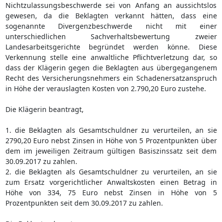
Nichtzulassungsbeschwerde sei von Anfang an aussichtslos
gewesen, da die Beklagten verkannt hätten, dass eine
sogenannte Divergenzbeschwerde nicht mit einer
unterschiedlichen Sachverhaltsbewertung zweier
Landesarbeitsgerichte begründet werden könne. Diese
Verkennung stelle eine anwaltliche Pflichtverletzung dar, so
dass der Klägerin gegen die Beklagten aus übergegangenem
Recht des Versicherungsnehmers ein Schadenersatzanspruch
in Höhe der verauslagten Kosten von 2.790,20 Euro zustehe.
Die Klägerin beantragt,
1. die Beklagten als Gesamtschuldner zu verurteilen, an sie
2790,20 Euro nebst Zinsen in Höhe von 5 Prozentpunkten über
dem im jeweiligen Zeitraum gültigen Basiszinssatz seit dem
30.09.2017 zu zahlen.
2. die Beklagten als Gesamtschuldner zu verurteilen, an sie
zum Ersatz vorgerichtlicher Anwaltskosten einen Betrag in
Höhe von 334, 75 Euro nebst Zinsen in Höhe von 5
Prozentpunkten seit dem 30.09.2017 zu zahlen.