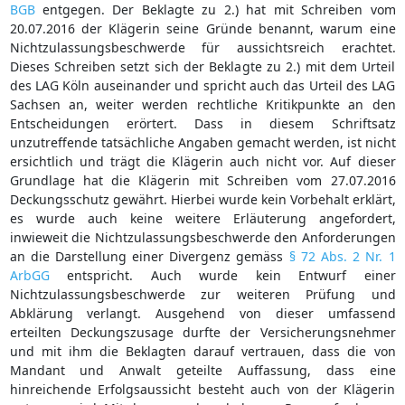
BGB
entgegen. Der Beklagte zu 2.) hat mit Schreiben vom
20.07.2016 der Klägerin seine Gründe benannt, warum eine
Nichtzulassungsbeschwerde für aussichtsreich erachtet.
Dieses Schreiben setzt sich der Beklagte zu 2.) mit dem Urteil
des LAG Köln auseinander und spricht auch das Urteil des LAG
Sachsen an, weiter werden rechtliche Kritikpunkte an den
Entscheidungen erörtert. Dass in diesem Schriftsatz
unzutreffende tatsächliche Angaben gemacht werden, ist nicht
ersichtlich und trägt die Klägerin auch nicht vor. Auf dieser
Grundlage hat die Klägerin mit Schreiben vom 27.07.2016
Deckungsschutz gewährt. Hierbei wurde kein Vorbehalt erklärt,
es wurde auch keine weitere Erläuterung angefordert,
inwieweit die Nichtzulassungsbeschwerde den Anforderungen
an die Darstellung einer Divergenz gemäss
§ 72 Abs. 2 Nr. 1
ArbGG
entspricht. Auch wurde kein Entwurf einer
Nichtzulassungsbeschwerde zur weiteren Prüfung und
Abklärung verlangt. Ausgehend von dieser umfassend
erteilten Deckungszusage durfte der Versicherungsnehmer
und mit ihm die Beklagten darauf vertrauen, dass die von
Mandant und Anwalt geteilte Auffassung, dass eine
hinreichende Erfolgsaussicht besteht auch von der Klägerin