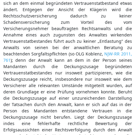
sich an dem einmal begründeten Vertrauenstatbestand etwas
ändert. Entgegen der Ansicht der Klägerin wird die
Rechtsschutzversicherung dadurch zu keiner
Schadensversicherung zum Vorteil des vom
Versicherungsnehmer beauftragten Rechtsanwalts und die
Annahme eines auch zugunsten des Anwaltes wirkenden
Vertrauenstatbestandes führt auch zu keiner „Entlastung“ des
Anwalts von seinen bei der anwaltlichen Beratung zu
beachtenden Sorgfaltspflichten (so OLG Koblenz,
NJW-RR 2011,
761
); denn der Anwalt kann an dem in der Person seines
Mandanten durch die Deckungszusage begründeten
Vertrauenstatbestandes nur insoweit partizipieren, wie die
Deckungszusage reicht, insbesondere nur insoweit wie dem
Versicherer alle relevanten Umstände mitgeteilt wurden, auf
deren Grundlage er eine Prüfung vornehmen konnte. Beruht
die Deckungszusage auf einer unzureichenden Darstellung
der Tatsachen durch den Anwalt, kann er sich auf das in der
Person des Mandanten entstandene Vertrauen in die
Deckungszusage nicht berufen. Liegt der Deckungszusage
indes eine fehlerhafte rechtliche Bewertung der
Erfolgsaussichten einer Rechtsverfolgung durch den Anwalt