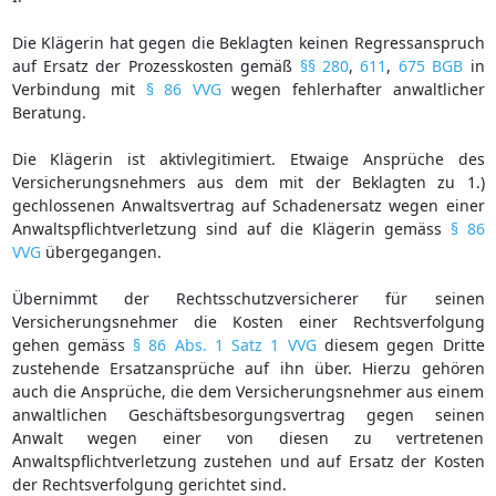
Die Klägerin hat gegen die Beklagten keinen Regressanspruch
auf Ersatz der Prozesskosten gemäß
§§ 280
,
611
,
675 BGB
in
Verbindung mit
§ 86 VVG
wegen fehlerhafter anwaltlicher
Beratung.
Die Klägerin ist aktivlegitimiert. Etwaige Ansprüche des
Versicherungsnehmers aus dem mit der Beklagten zu 1.)
gechlossenen Anwaltsvertrag auf Schadenersatz wegen einer
Anwaltspflichtverletzung sind auf die Klägerin gemäss
§ 86
VVG
übergegangen.
Übernimmt der Rechtsschutzversicherer für seinen
Versicherungsnehmer die Kosten einer Rechtsverfolgung
gehen gemäss
§ 86 Abs. 1 Satz 1 VVG
diesem gegen Dritte
zustehende Ersatzansprüche auf ihn über. Hierzu gehören
auch die Ansprüche, die dem Versicherungsnehmer aus einem
anwaltlichen Geschäftsbesorgungsvertrag gegen seinen
Anwalt wegen einer von diesen zu vertretenen
Anwaltspflichtverletzung zustehen und auf Ersatz der Kosten
der Rechtsverfolgung gerichtet sind.