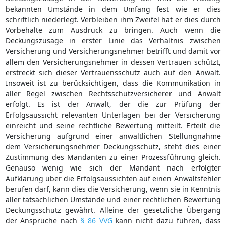
bekannten Umstände in dem Umfang fest wie er dies
schriftlich niederlegt. Verbleiben ihm Zweifel hat er dies durch
Vorbehalte zum Ausdruck zu bringen. Auch wenn die
Deckungszusage in erster Linie das Verhältnis zwischen
Versicherung und Versicherungsnehmer betrifft und damit vor
allem den Versicherungsnehmer in dessen Vertrauen schützt,
erstreckt sich dieser Vertrauensschutz auch auf den Anwalt.
Insoweit ist zu berücksichtigen, dass die Kommunikation in
aller Regel zwischen Rechtsschutzversicherer und Anwalt
erfolgt. Es ist der Anwalt, der die zur Prüfung der
Erfolgsaussicht relevanten Unterlagen bei der Versicherung
einreicht und seine rechtliche Bewertung mitteilt. Erteilt die
Versicherung aufgrund einer anwaltlichen Stellungnahme
dem Versicherungsnehmer Deckungsschutz, steht dies einer
Zustimmung des Mandanten zu einer Prozessführung gleich.
Genauso wenig wie sich der Mandant nach erfolgter
Aufklärung über die Erfolgsaussichten auf einen Anwaltsfehler
berufen darf, kann dies die Versicherung, wenn sie in Kenntnis
aller tatsächlichen Umstände und einer rechtlichen Bewertung
Deckungsschutz gewährt. Alleine der gesetzliche Übergang
der Ansprüche nach
§ 86 VVG
kann nicht dazu führen, dass