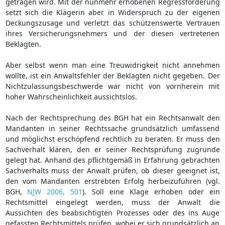
getragen wird. Mit der nunmehr erhobenen Regressforderung
setzt sich die Klägerin aber in Widerspruch zu der eigenen
Deckungszusage und verletzt das schützenswerte Vertrauen
ihres Versicherungsnehmers und der diesen vertretenen
Beklagten.
Aber selbst wenn man eine Treuwidrigkeit nicht annehmen
wollte, ist ein Anwaltsfehler der Beklagten nicht gegeben. Der
Nichtzulassungsbeschwerde war nicht von vornherein mit
hoher Wahrscheinlichkeit aussichtslos.
Nach der Rechtsprechung des BGH hat ein Rechtsanwalt den
Mandanten in seiner Rechtssache grundsätzlich umfassend
und möglichst erschöpfend rechtlich zu beraten. Er muss den
Sachverhalt klären, den er seiner Rechtsprüfung zugrunde
gelegt hat. Anhand des pflichtgemäß in Erfahrung gebrachten
Sachverhalts muss der Anwalt prüfen, ob dieser geeignet ist,
den vom Mandanten erstrebten Erfolg herbeizuführen (vgl.
BGH,
NJW 2006, 501
). Soll eine Klage erhoben oder ein
Rechtsmittel eingelegt werden, muss der Anwalt die
Aussichten des beabsichtigten Prozesses oder des ins Auge
gefassten Rechtsmittels prüfen, wobei er sich grundsätzlich an