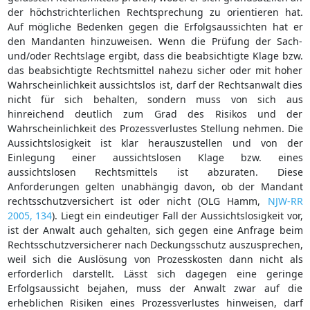
der höchstrichterlichen Rechtsprechung zu orientieren hat.
Auf mögliche Bedenken gegen die Erfolgsaussichten hat er
den Mandanten hinzuweisen. Wenn die Prüfung der Sach-
und/oder Rechtslage ergibt, dass die beabsichtigte Klage bzw.
das beabsichtigte Rechtsmittel nahezu sicher oder mit hoher
Wahrscheinlichkeit aussichtslos ist, darf der Rechtsanwalt dies
nicht für sich behalten, sondern muss von sich aus
hinreichend deutlich zum Grad des Risikos und der
Wahrscheinlichkeit des Prozessverlustes Stellung nehmen. Die
Aussichtslosigkeit ist klar herauszustellen und von der
Einlegung einer aussichtslosen Klage bzw. eines
aussichtslosen Rechtsmittels ist abzuraten. Diese
Anforderungen gelten unabhängig davon, ob der Mandant
rechtsschutzversichert ist oder nicht (OLG Hamm,
NJW-RR
2005, 134
). Liegt ein eindeutiger Fall der Aussichtslosigkeit vor,
ist der Anwalt auch gehalten, sich gegen eine Anfrage beim
Rechtsschutzversicherer nach Deckungsschutz auszusprechen,
weil sich die Auslösung von Prozesskosten dann nicht als
erforderlich darstellt. Lässt sich dagegen eine geringe
Erfolgsaussicht bejahen, muss der Anwalt zwar auf die
erheblichen Risiken eines Prozessverlustes hinweisen, darf