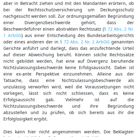
aber in Betracht ziehen und mit den Mandanten erörtern, ob
bei der Rechtsschutzversicherung um Deckungsschutz
nachgesucht werden soll. Zur ordnungsgemäßen Begründung
einer Divergenzbeschwerde gehört, dass der
Beschwerdeführer einen abstrakten Rechtssatz (
§ 72 Abs. 2 Nr.
1 ArbGG
) aus einer Entscheidung des Bundesarbeitsgerichts
oder eines anderen der in
§ 72 Abs. 2 Nr. 2 ArbGG
genannten
Gerichte anführt und darlegt, dass das anzufechtende Urteil
auf dieser Abweichung beruht. Können solche Rechtssätze
nicht gebildet werden, hat eine auf Divergenz beruhende
Nichtzulassungsbeschwerde keine Erfolgsaussicht. Dabei ist
eine ex-ante Perspektive einzunehmen. Alleine aus der
Tatsache, dass eine Nichtzulassungsbeschwerde als
unzulässig verworfen wird, weil die Voraussetzungen nicht
vorliegen, lässt sich nicht schliessen, dass es keine
Erfolgsaussicht gab. Vielmehr ist auf die
Nichtzulassungsbeschwerde und ihre Begründung
abzustellen und zu prüfen, ob sich bereits aus ihr die
Erfolglosigkeit ergibt.
Dies kann hier nicht angenommen werden. Die Beklagten