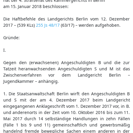
hat der 4. Strafsenat des Kammergerichts in Berlin
am 15. Januar 2018 beschlossen:
Die Haftbefehle des Landgerichts Berlin vom 12. Dezember
2017 – (539 KLs)
255 Js 48/17
(63/17) – werden aufgehoben.
Gründe:
I.
Gegen den (erwachsenen) Angeschuldigten B und die zur
Tatzeit heranwachsenden Angeschuldigten S und M ist das
Zwischenverfahren vor dem Landgericht Berlin –
Jugendkammer – anhängig.
1. Die Staatsanwaltschaft Berlin wirft den Angeschuldigten B
und S mit der am 4. Dezember 2017 beim Landgericht
eingegangenen Anklageschrift vom 1. Dezember 2017 vor, in B.
und anderenorts in der Zeit vom 10. Oktober 2016 bis zum 11.
Mai 2017 durch 14 selbständige Handlungen in zehn Fällen
(Fälle 1 bis 9 und 11) gemeinschaftlich und gewerbsmäßig
handelnd fremde bewegliche Sachen einem anderen in der