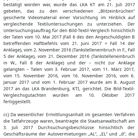
bestätigt worden war, wurde das LKA KT am 21. Juli 2017
gebeten, das zu den verschiedenen „Blitzeinbrüchen“
gesicherte Videomaterial einer Vorsichtung im Hinblick auf
vergleichende Textiluntersuchungen zu unterziehen. Der
Untersuchungsauftrag für den Bild-Textil-Vergleich hinsichtlich
der Taten vom 10. Mai 2017 (Fall 6 des den Angeschuldigten B
betreffenden Haftbefehls vom 21. Juni 2017 = Fall 14 der
Anklage), vom 2. November 2016 (Tankstelleneinbruch in F., Fall
5 der Anklage), vom 21. Dezember 2016 (Tankstelleneinbruch
in W., Fall 8 der Anklage) und der – nicht zur Anklage
gelangten – Taten vom 3. Februar 2017, vom 11. März 2017,
vom 15. November 2016, vom 16. November 2016, vom 6.
Januar 2017 und vom 1. Februar 2017 wurde am 8. August
2017 an das LKA Brandenburg, KTI, gerichtet. Die Bild-Textil-
Vergleichsgutachten wurden am 10. Oktober 2017
fertiggestellt.
cc) Da wesentlicher Ermittlungsanhalt im gesamten Verfahren
die Tatfahrzeuge waren, beantragte die Staatsanwaltschaft am
3. Juli 2017 Durchsuchungsbeschlüsse hinsichtlich der
Geschäftsräume der Autovermietungen „AL“, „EL“ und „d“, die