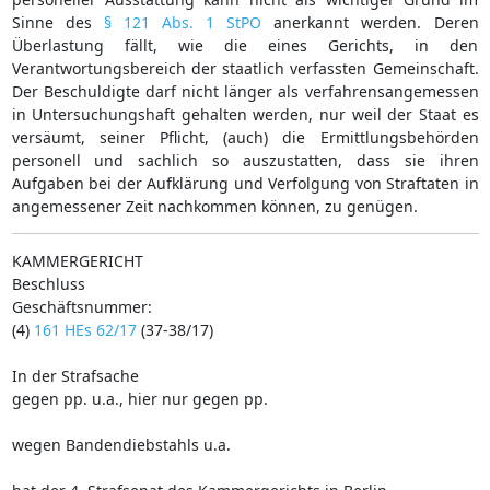
Sinne des
§ 121 Abs. 1 StPO
anerkannt werden. Deren
Überlastung fällt, wie die eines Gerichts, in den
Verantwortungsbereich der staatlich verfassten Gemeinschaft.
Der Beschuldigte darf nicht länger als verfahrensangemessen
in Untersuchungshaft gehalten werden, nur weil der Staat es
versäumt, seiner Pflicht, (auch) die Ermittlungsbehörden
personell und sachlich so auszustatten, dass sie ihren
Aufgaben bei der Aufklärung und Verfolgung von Straftaten in
angemessener Zeit nachkommen können, zu genügen.
KAMMERGERICHT
Beschluss
Geschäftsnummer:
(4)
161 HEs 62/17
(37-38/17)
In der Strafsache
gegen pp. u.a., hier nur gegen pp.
wegen Bandendiebstahls u.a.