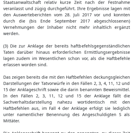
Staatsanwaltschaft relativ kurze Zeit nach der Festnahme
veranlasst und zügig durchgeführt. Ihre Ergebnisse lagen mit
den Auswerteberichten vom 28. Juli 2017 vor und konnten
durch die (bis Ende September 2017 abgeschlossenen)
Vernehmungen der Inhaber nicht mehr inhaltlich ergänzt
werden.
(3) Die zur Anklage der bereits haftbefehlsgegenständlichen
Taten darüber hinaus erforderlichen Ermittlungsergebnisse
lagen zudem im Wesentlichen schon vor, als die Haftbefehle
erlassen worden sind.
Das zeigen bereits die mit den Haftbefehlen deckungsgleichen
Darstellungen der Tatvorwürfe in den Fällen 2, 3, 4, 11, 12 und
15 der Anklageschrift sowie die darin benannten Beweismittel.
In den Fällen 2, 3, 11, 12 und 15 der Anklage fällt die
Sachverhaltsdarstellung nahezu wortidentisch mit den
Haftbefehlen aus, im Fall 4 der Anklage erfolgt sie lediglich
unter namentlicher Benennung des Angeschuldigten S als
Mittäter.