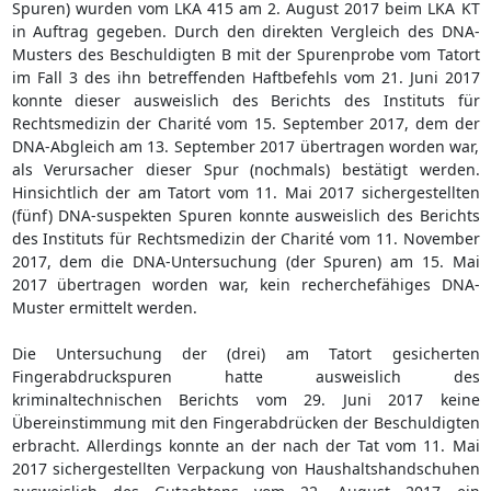
Spuren) wurden vom LKA 415 am 2. August 2017 beim LKA KT
in Auftrag gegeben. Durch den direkten Vergleich des DNA-
Musters des Beschuldigten B mit der Spurenprobe vom Tatort
im Fall 3 des ihn betreffenden Haftbefehls vom 21. Juni 2017
konnte dieser ausweislich des Berichts des Instituts für
Rechtsmedizin der Charité vom 15. September 2017, dem der
DNA-Abgleich am 13. September 2017 übertragen worden war,
als Verursacher dieser Spur (nochmals) bestätigt werden.
Hinsichtlich der am Tatort vom 11. Mai 2017 sichergestellten
(fünf) DNA-suspekten Spuren konnte ausweislich des Berichts
des Instituts für Rechtsmedizin der Charité vom 11. November
2017, dem die DNA-Untersuchung (der Spuren) am 15. Mai
2017 übertragen worden war, kein recherchefähiges DNA-
Muster ermittelt werden.
Die Untersuchung der (drei) am Tatort gesicherten
Fingerabdruckspuren hatte ausweislich des
kriminaltechnischen Berichts vom 29. Juni 2017 keine
Übereinstimmung mit den Fingerabdrücken der Beschuldigten
erbracht. Allerdings konnte an der nach der Tat vom 11. Mai
2017 sichergestellten Verpackung von Haushaltshandschuhen