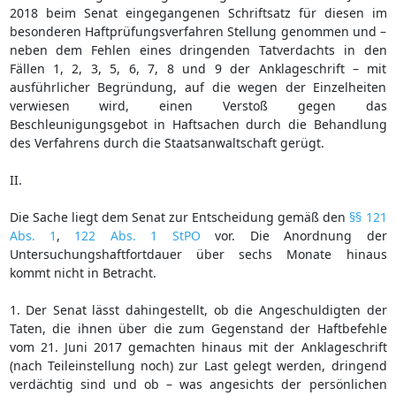
2018 beim Senat eingegangenen Schriftsatz für diesen im
besonderen Haftprüfungsverfahren Stellung genommen und –
neben dem Fehlen eines dringenden Tatverdachts in den
Fällen 1, 2, 3, 5, 6, 7, 8 und 9 der Anklageschrift – mit
ausführlicher Begründung, auf die wegen der Einzelheiten
verwiesen wird, einen Verstoß gegen das
Beschleunigungsgebot in Haftsachen durch die Behandlung
des Verfahrens durch die Staatsanwaltschaft gerügt.
II.
Die Sache liegt dem Senat zur Entscheidung gemäß den
§§ 121
Abs. 1
,
122 Abs. 1 StPO
vor. Die Anordnung der
Untersuchungshaftfortdauer über sechs Monate hinaus
kommt nicht in Betracht.
1. Der Senat lässt dahingestellt, ob die Angeschuldigten der
Taten, die ihnen über die zum Gegenstand der Haftbefehle
vom 21. Juni 2017 gemachten hinaus mit der Anklageschrift
(nach Teileinstellung noch) zur Last gelegt werden, dringend
verdächtig sind und ob – was angesichts der persönlichen