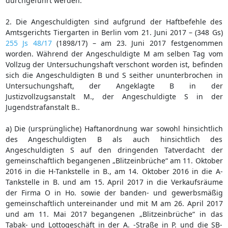
durchgeführt werden.
2. Die Angeschuldigten sind aufgrund der Haftbefehle des
Amtsgerichts Tiergarten in Berlin vom 21. Juni 2017 – (348 Gs)
255 Js 48/17
(1898/17) – am 23. Juni 2017 festgenommen
worden. Während der Angeschuldigte M am selben Tag vom
Vollzug der Untersuchungshaft verschont worden ist, befinden
sich die Angeschuldigten B und S seither ununterbrochen in
Untersuchungshaft, der Angeklagte B in der
Justizvollzugsanstalt M., der Angeschuldigte S in der
Jugendstrafanstalt B..
a) Die (ursprüngliche) Haftanordnung war sowohl hinsichtlich
des Angeschuldigten B als auch hinsichtlich des
Angeschuldigten S auf den dringenden Tatverdacht der
gemeinschaftlich begangenen „Blitzeinbrüche“ am 11. Oktober
2016 in die H-Tankstelle in B., am 14. Oktober 2016 in die A-
Tankstelle in B. und am 15. April 2017 in die Verkaufsräume
der Firma O in Ho. sowie der banden- und gewerbsmäßig
gemeinschaftlich untereinander und mit M am 26. April 2017
und am 11. Mai 2017 begangenen „Blitzeinbrüche“ in das
Tabak- und Lottogeschäft in der A. -Straße in P. und die SB-