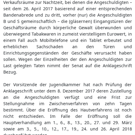
Verkaufsräume zur Nachtzeit, bei denen die Angeschuldigten –
seit dem 26. April 2017 basierend auf einer entsprechenden
Bandenabrede und zu dritt, vorher (nur) die Angeschuldigten
B und S gemeinschaftlich – die (gläsernen) Eingangstüren der
Geschäftsräume durch körperliche Gewalt überwunden und
überwiegend Tabakwaren in zumeist vierstelligem Eurowert, in
einem Fall auch Mobiltelefone und ein Tablet erbeutet und
erheblichen Sachschaden an den Türen und
Einrichtungsgegenständen der Geschäfte verursacht haben
sollen. Wegen der Einzelheiten der den Angeschuldigten zur
Last gelegten Taten nimmt der Senat auf die Anklageschrift
Bezug.
Der Vorsitzende der Jugendkammer hat nach Prüfung der
Anklageschrift unter dem 8. Dezember 2017 deren Zustellung
an die Angeschuldigten verfügt und eine Frist zur
Stellungnahme im Zwischenverfahren von zehn Tagen
bestimmt. Über die Eröffnung des Hautverfahrens ist noch
nicht entschieden. Im Falle der Eröffnung soll die
Hauptverhandlung am 1., 6., 8., 13., 20., 27. und 29. März
sowie am 3., 5., 10., 12., 17., 19., 24. und 26. April 2018