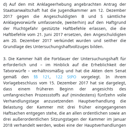
d) Auf den mit Anklageerhebung angebrachten Antrag der
Staatsanwaltschaft hat die Jugendkammer am 12. Dezember
2017 gegen die Angeschuldigten B und S sämtliche
Anklagevorwürfe umfassende, (weiterhin) auf den Haftgrund
der Fluchtgefahr gestützte Haftbefehle erlassen, die die
Haftbefehle vom 21. Juni 2017 ersetzen, den Angeschuldigten
am 20. Dezember 2017 verkündet wurden und seither die
Grundlage des Untersuchungshaftvollzuges bilden.
3. Die Kammer hält die Fortdauer der Untersuchungshaft für
erforderlich und – im Hinblick auf die Erheblichkeit der
Tatvorwürfe – verhältnismäßig und hat die Akten dem Senat
gemäß den
§§ 121
,
122 StPO
vorgelegt. In ihrem
Vorlagebeschluss vom 15. Dezember 2017 hat sie dargelegt,
dass einem früheren Beginn der angesichts des
umfangreichen Prozessstoffs auf (mindestens) fünfzehn volle
Verhandlungstage anzusetzenden Hauptverhandlung die
Belastung der Kammer mit drei früher eingegangenen
Haftsachen entgegen stehe, die an allen ordentlichen sowie an
drei außerordentlichen Sitzungstagen der Kammer im Januar
2018 verhandelt werden, wobei eine der Hauptverhandlungen