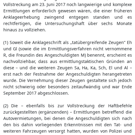
Vollstreckung am 23. Juni 2017 noch langwierige und komplexe
Ermittlungen erforderlich gewesen wären, die einer früheren
Anklageerhebung zwingend entgegen standen und es
rechtfertigen, die Untersuchungshaft über sechs Monate
hinaus zu vollziehen.
(1) Soweit die Anklageschrift als „tatübergreifende Zeugen“ Eh
und Gl (sowie die im Ermittlungsverfahren nicht vernommene
R, die Freundin des Angeschuldigten M) benennt, erscheint es
nachvollziehbar, dass aus ermittlungstaktischen Gründen an
diese – und die weiteren Zeugen Sa, Ha, Ka, Sch, El und Al –
erst nach der Festnahme der Angeschuldigten herangetreten
wurde. Die Vernehmung dieser Zeugen gestaltete sich jedoch
nicht schwierig oder besonders zeitaufwändig und war Ende
September 2017 abgeschlossen.
(2) Die – ebenfalls bis zur Vollstreckung der Haftbefehle
zurückgestellten (ergänzenden) – Ermittlungen betreffend die
Autovermietungen, bei denen die Angeschuldigten sich nach
den bis dahin vorliegenden Erkenntnissen mit den Tat- und
weiteren Fahrzeugen versorgt hatten, wurden von Polizei und