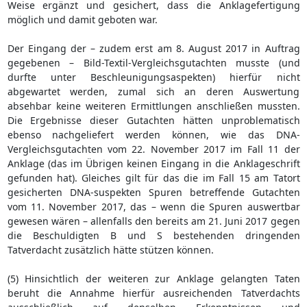
Weise ergänzt und gesichert, dass die Anklagefertigung
möglich und damit geboten war.
Der Eingang der – zudem erst am 8. August 2017 in Auftrag
gegebenen – Bild-Textil-Vergleichsgutachten musste (und
durfte unter Beschleunigungsaspekten) hierfür nicht
abgewartet werden, zumal sich an deren Auswertung
absehbar keine weiteren Ermittlungen anschließen mussten.
Die Ergebnisse dieser Gutachten hätten unproblematisch
ebenso nachgeliefert werden können, wie das DNA-
Vergleichsgutachten vom 22. November 2017 im Fall 11 der
Anklage (das im Übrigen keinen Eingang in die Anklageschrift
gefunden hat). Gleiches gilt für das die im Fall 15 am Tatort
gesicherten DNA-suspekten Spuren betreffende Gutachten
vom 11. November 2017, das – wenn die Spuren auswertbar
gewesen wären – allenfalls den bereits am 21. Juni 2017 gegen
die Beschuldigten B und S bestehenden dringenden
Tatverdacht zusätzlich hätte stützen können.
(5) Hinsichtlich der weiteren zur Anklage gelangten Taten
beruht die Annahme hierfür ausreichenden Tatverdachts