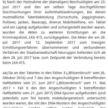
b) Nach der Festnahme der (damaligen) Beschuldigten am 23.
Juni 2017 und den am selben Tage durchgeführten
Durchsuchungen ihrer Aufenthaltswohnungen, bei denen
mutmaßliche Täterbekleidung (Turnschuhe, Jogginghosen,
Pullover, Jacken, Basecap), diverse Mobiltelefone, ein Tablet
und ein Laptop aufgefunden und sichergestellt worden waren,
wurden die Akten zu weiteren Ermittlungen an die
Kriminalpolizei, LKA 415, zurückgegeben. Die Akten der am 26.
Juli 2017 und 12. September 2017 zum hiesigen
Ermittlungsverfahren übernommenen und verbundenen
Verfahren der Staatsanwaltschaft Neuruppin befanden sich ab
dem 28. Juli 2017 bzw. zum Zeitpunkt der Verbindung bereits
beim LKA 415.
aa) Da an den Tatorten in den Fällen 3 („Blitzeinbruch“ vom 26.
Oktober 2016) und 7 des den Angeschuldigten B betreffenden
Haftbefehls vom 21. Juni 2017 („Blitzeinbruch“ vom 11. Mai
2017 = Fall 6 des den Angeschuldigten S betreffenden
Haftbefehls vom 21. Juni 2017) DNA-Spuren aufgefunden (und
jedenfalls zum Teil bereits molekulargenetisch untersucht)
worden waren, die mit den DNA-Mustern der Angeschuldigten