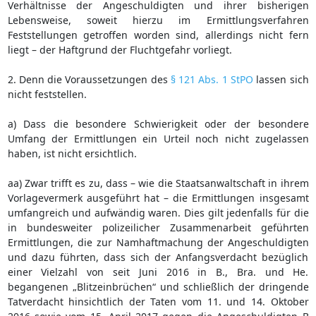
Verhältnisse der Angeschuldigten und ihrer bisherigen
Lebensweise, soweit hierzu im Ermittlungsverfahren
Feststellungen getroffen worden sind, allerdings nicht fern
liegt – der Haftgrund der Fluchtgefahr vorliegt.
2. Denn die Voraussetzungen des
§ 121 Abs. 1 StPO
lassen sich
nicht feststellen.
a) Dass die besondere Schwierigkeit oder der besondere
Umfang der Ermittlungen ein Urteil noch nicht zugelassen
haben, ist nicht ersichtlich.
aa) Zwar trifft es zu, dass – wie die Staatsanwaltschaft in ihrem
Vorlagevermerk ausgeführt hat – die Ermittlungen insgesamt
umfangreich und aufwändig waren. Dies gilt jedenfalls für die
in bundesweiter polizeilicher Zusammenarbeit geführten
Ermittlungen, die zur Namhaftmachung der Angeschuldigten
und dazu führten, dass sich der Anfangsverdacht bezüglich
einer Vielzahl von seit Juni 2016 in B., Bra. und He.
begangenen „Blitzeinbrüchen“ und schließlich der dringende
Tatverdacht hinsichtlich der Taten vom 11. und 14. Oktober