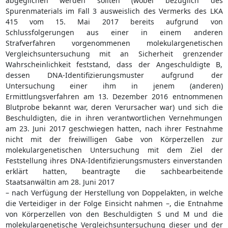
abgeglichen werden sollten (wobei bezüglich des
Spurenmaterials im Fall 3 ausweislich des Vermerks des LKA
415 vom 15. Mai 2017 bereits aufgrund von
Schlussfolgerungen aus einer in einem anderen
Strafverfahren vorgenommenen molekulargenetischen
Vergleichsuntersuchung mit an Sicherheit grenzender
Wahrscheinlichkeit feststand, dass der Angeschuldigte B,
dessen DNA-Identifizierungsmuster aufgrund der
Untersuchung einer ihm in jenem (anderen)
Ermittlungsverfahren am 13. Dezember 2016 entnommenen
Blutprobe bekannt war, deren Verursacher war) und sich die
Beschuldigten, die in ihren verantwortlichen Vernehmungen
am 23. Juni 2017 geschwiegen hatten, nach ihrer Festnahme
nicht mit der freiwilligen Gabe von Körperzellen zur
molekulargenetischen Untersuchung mit dem Ziel der
Feststellung ihres DNA-Identifizierungsmusters einverstanden
erklärt hatten, beantragte die sachbearbeitende
Staatsanwältin am 28. Juni 2017
– nach Verfügung der Herstellung von Doppelakten, in welche
die Verteidiger in der Folge Einsicht nahmen –, die Entnahme
von Körperzellen von den Beschuldigten S und M und die
molekulargenetische Vergleichsuntersuchung dieser und der