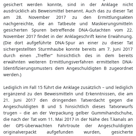
gesichert werden konnte, sind in der Anklage nicht
ausdrücklich als Beweismittel benannt. Auch das zu dieser Tat
am 28. November 2017 zu den Ermittlungsakten
nachgereichte, die an Tatbeute und Maskierungsmitteln
gesicherten Spuren betreffende DNA-Gutachten vom 22.
November 2017 findet in der Anklageschrift keine Erwähnung.
(Die dort aufgeführte DNA-Spur an einer zu dieser Tat
sichergestellten Sturmhaube konnte bereits am 7. Juni 2017
durch einen „Treffer“ hinsichtlich des in dem bereits
erwähnten weiteren Ermittlungsverfahren ermittelten DNA-
Identifizierungsmusters dem Angeschuldigten B zugeordnet
werden.)
Lediglich im Fall 15 führt die Anklage zusätzlich – und lediglich
ergänzend zu den Beweismitteln und Erkenntnissen, die am
21. Juni 2017 den dringenden Tatverdacht gegen die
Angeschuldigten B und S hinsichtlich dieses Tatvorwurfs
trugen – die an der Verpackung gelber Gummihandschuhe,
die nach der Tat vom 11. Mai 2017 in der Nähe des T.kanals an
der GPS-überwachten Fahrtroute der Angeschuldigten
originalverpackt aufgefunden wurden, gesicherte