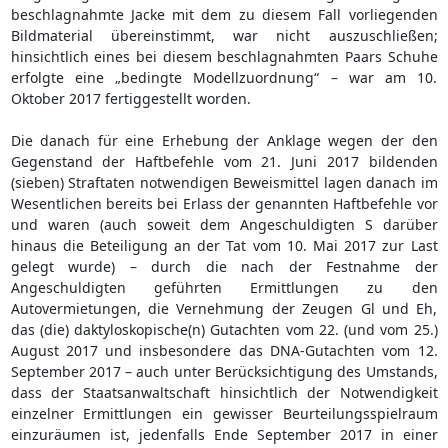
beschlagnahmte Jacke mit dem zu diesem Fall vorliegenden
Bildmaterial übereinstimmt, war nicht auszuschließen;
hinsichtlich eines bei diesem beschlagnahmten Paars Schuhe
erfolgte eine „bedingte Modellzuordnung“ – war am 10.
Oktober 2017 fertiggestellt worden.
Die danach für eine Erhebung der Anklage wegen der den
Gegenstand der Haftbefehle vom 21. Juni 2017 bildenden
(sieben) Straftaten notwendigen Beweismittel lagen danach im
Wesentlichen bereits bei Erlass der genannten Haftbefehle vor
und waren (auch soweit dem Angeschuldigten S darüber
hinaus die Beteiligung an der Tat vom 10. Mai 2017 zur Last
gelegt wurde) – durch die nach der Festnahme der
Angeschuldigten geführten Ermittlungen zu den
Autovermietungen, die Vernehmung der Zeugen Gl und Eh,
das (die) daktyloskopische(n) Gutachten vom 22. (und vom 25.)
August 2017 und insbesondere das DNA-Gutachten vom 12.
September 2017 – auch unter Berücksichtigung des Umstands,
dass der Staatsanwaltschaft hinsichtlich der Notwendigkeit
einzelner Ermittlungen ein gewisser Beurteilungsspielraum
einzuräumen ist, jedenfalls Ende September 2017 in einer