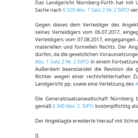
Das Landgericht Nürnberg-Fürth hat mit 
Sache nach
§ 329 Abs. 1 Satz 2 Nr. 2 StPO
ver
Gegen dieses dem Verteidiger des Angekla
seines Verteidigers vom 06.07.2017, einge
Verteidigers vom 07.08.2017, eingegangen 
materiellen und formellen Rechts. Der Ang
dürfen, da die gesetzlichen Voraussetzunge
Abs. 1 Satz 2 Nr. 2 StPO
in einem Fortsetzun
Außerdem beanstandet die Revision die g
Richter wegen einer rechtsfehlerhaften 
Landgericht pp. sowie eine Verletzung des
A
Die Generalstaatsanwaltschaft Nürnberg 
gemäß
§ 349 Abs. 2. StPO
kostenpflichtig al
Der Angeklagte erwiderte hierauf mit Schrei
II.