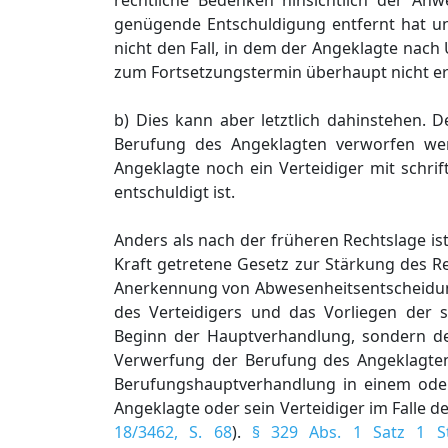
rechtliche Bedenken hinsichtlich der Anw
genügende Entschuldigung entfernt hat und
nicht den Fall, in dem der Angeklagte na
zum Fortsetzungstermin überhaupt nicht ersc
b) Dies kann aber letztlich dahinstehen. De
Berufung des Angeklagten verworfen we
Angeklagte noch ein Verteidiger mit schri
entschuldigt ist.
Anders als nach der früheren Rechtslage is
Kraft getretene Gesetz zur Stärkung des R
Anerkennung von Abwesenheitsentscheidung
des Verteidigers und das Vorliegen der s
Beginn der Hauptverhandlung, sondern der
Verwerfung der Berufung des Angeklagte
Berufungshauptverhandlung in einem oder
Angeklagte oder sein Verteidiger im Falle 
18/3462, S. 68
).
§ 329 Abs. 1 Satz 1 S