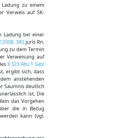
ie Ladung zu einem
er Verweis auf SK-
en Ladung bei einer
 2008, 380
juris Rn.
dung zu dem Termin
der Verweisung auf
 des
§ 323 Abs 1 Satz
t, ergibt sich, dass
u dem anstehenden
er Säumnis deutlich
nerlässlich ist, Die
llein das Vorgehen
 über die in Bezug
werden kann (vgl.