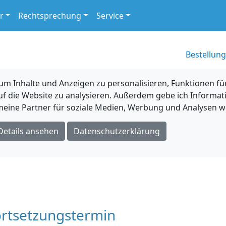
r
Rechtsprechung
Service
Bestellung
 Inhalte und Anzeigen zu personalisieren, Funktionen für
uf die Website zu analysieren. Außerdem gebe ich Informat
eine Partner für soziale Medien, Werbung und Analysen we
Details ansehen
Datenschutzerklärung
rtsetzungstermin