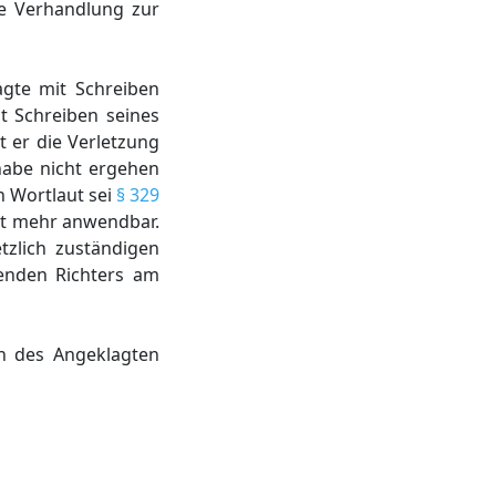
ne Verhandlung zur
agte mit Schreiben
it Schreiben seines
 er die Verletzung
habe nicht ergehen
n Wortlaut sei
§ 329
cht mehr anwendbar.
tzlich zuständigen
zenden Richters am
on des Angeklagten