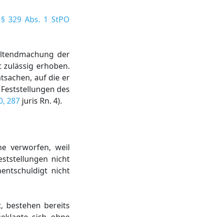
s
§ 329 Abs. 1 StPO
Geltendmachung der
t zulässig erhoben.
tsachen, auf die er
 Feststellungen des
0, 287
juris Rn. 4).
e verworfen, weil
ststellungen nicht
ntschuldigt nicht
, bestehen bereits