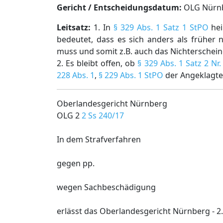
Gericht / Entscheidungsdatum:
OLG Nürnbe
Leitsatz:
1. In
§ 329 Abs. 1 Satz 1 StPO
hei
bedeutet, dass es sich anders als früher
muss und somit z.B. auch das Nichterschein
2. Es bleibt offen, ob
§ 329 Abs. 1 Satz 2 Nr
228 Abs. 1
,
§ 229 Abs. 1 StPO
der Angeklagte
Oberlandesgericht Nürnberg
OLG 2
2 Ss 240/17
In dem Strafverfahren
gegen pp.
wegen Sachbeschädigung
erlässt das Oberlandesgericht Nürnberg - 2.