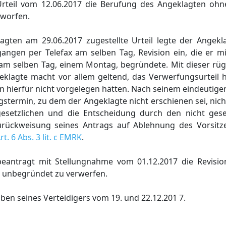
Urteil vom 12.06.2017 die Berufung des Angeklagten oh
worfen.
gten am 29.06.2017 zugestellte Urteil legte der Angekl
gangen per Telefax am selben Tag, Revision ein, die er m
am selben Tag, einem Montag, begründete. Mit dieser rügt
eklagte macht vor allem geltend, das Verwerfungsurteil 
n hierfür nicht vorgelegen hätten. Nach seinem eindeutige
gstermin, zu dem der Angeklagte nicht erschienen sei, ni
esetzlichen und die Entscheidung durch den nicht gese
Zurückweisung seines Antrags auf Ablehnung des Vorsit
rt. 6 Abs. 3 lit. c EMRK
.
beantragt mit Stellungnahme vom 01.12.2017 die Revisi
s unbegründet zu verwerfen.
ben seines Verteidigers vom 19. und 22.12.201 7.