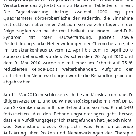
Verstorbene das Zytostatikum zu Hause in Tablettenform ein.
Die Tagesdosierung betrug zweimal 1000 mg pro
Quadratmeter Körperoberfläche der Patientin, die Einnahme
erstreckte sich über einen Zeitraum von vierzehn Tagen. In der
Folge zeigten sich bei ihr mit Übelkeit und einem Hand-Fuß-
Syndrom mit roter Hautverfärbung, Juckreiz sowie
Pustelbildung starke Nebenwirkungen der Chemotherapie, die
im Kreiskrankenhaus D. vom 12. April bis zum 15. April 2010
stationär behandelt wurden. Zwischen dem 26. April 2010 und
dem 9. Mai 2010 wurde sie mit einer im Schnitt auf 75 %
reduzierten Xeloda-Dosis weiterbehandelt. Aufgrund der
auftretenden Nebenwirkungen wurde die Behandlung sodann
abgebrochen.
Am 11. Mai 2010 entschlossen sich die am Kreiskrankenhaus D.
tätigen Ärzte Dr. E. und Dr. W. nach Rücksprache mit Prof. Dr. B.
vom S.-Krankenhaus in B., die Behandlung von Frau K. mit 5-FU
fortzusetzen. Aus den Behandlungsunterlagen geht hervor,
dass ein Aufklärungsgespräch stattgefunden hat, jedoch nicht,
was Gegenstand dieses Gesprächs war. Eine umfassende
Aufklärung über Risiken und Nebenwirkungen der Therapie