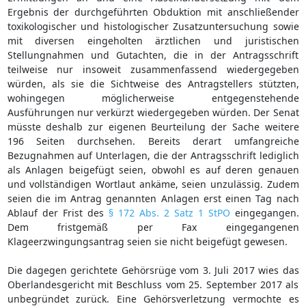
Ergebnis der durchgeführten Obduktion mit anschließender
toxikologischer und histologischer Zusatzuntersuchung sowie
mit diversen eingeholten ärztlichen und juristischen
Stellungnahmen und Gutachten, die in der Antragsschrift
teilweise nur insoweit zusammenfassend wiedergegeben
würden, als sie die Sichtweise des Antragstellers stützten,
wohingegen möglicherweise entgegenstehende
Ausführungen nur verkürzt wiedergegeben würden. Der Senat
müsste deshalb zur eigenen Beurteilung der Sache weitere
196 Seiten durchsehen. Bereits derart umfangreiche
Bezugnahmen auf Unterlagen, die der Antragsschrift lediglich
als Anlagen beigefügt seien, obwohl es auf deren genauen
und vollständigen Wortlaut ankäme, seien unzulässig. Zudem
seien die im Antrag genannten Anlagen erst einen Tag nach
Ablauf der Frist des
§ 172 Abs. 2 Satz 1 StPO
eingegangen.
Dem fristgemäß per Fax eingegangenen
Klageerzwingungsantrag seien sie nicht beigefügt gewesen.
Die dagegen gerichtete Gehörsrüge vom 3. Juli 2017 wies das
Oberlandesgericht mit Beschluss vom 25. September 2017 als
unbegründet zurück. Eine Gehörsverletzung vermochte es