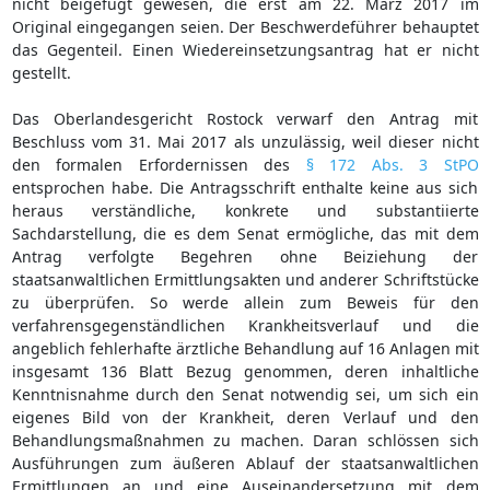
nicht beigefügt gewesen, die erst am 22. März 2017 im
Original eingegangen seien. Der Beschwerdeführer behauptet
das Gegenteil. Einen Wiedereinsetzungsantrag hat er nicht
gestellt.
Das Oberlandesgericht Rostock verwarf den Antrag mit
Beschluss vom 31. Mai 2017 als unzulässig, weil dieser nicht
den formalen Erfordernissen des
§ 172 Abs. 3 StPO
entsprochen habe. Die Antragsschrift enthalte keine aus sich
heraus verständliche, konkrete und substantiierte
Sachdarstellung, die es dem Senat ermögliche, das mit dem
Antrag verfolgte Begehren ohne Beiziehung der
staatsanwaltlichen Ermittlungsakten und anderer Schriftstücke
zu überprüfen. So werde allein zum Beweis für den
verfahrensgegenständlichen Krankheitsverlauf und die
angeblich fehlerhafte ärztliche Behandlung auf 16 Anlagen mit
insgesamt 136 Blatt Bezug genommen, deren inhaltliche
Kenntnisnahme durch den Senat notwendig sei, um sich ein
eigenes Bild von der Krankheit, deren Verlauf und den
Behandlungsmaßnahmen zu machen. Daran schlössen sich
Ausführungen zum äußeren Ablauf der staatsanwaltlichen
Ermittlungen an und eine Auseinandersetzung mit dem