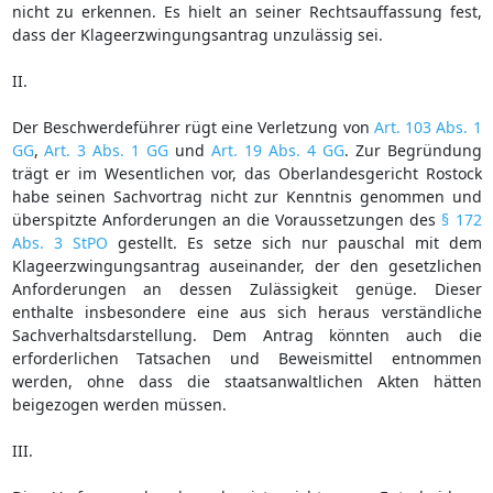
nicht zu erkennen. Es hielt an seiner Rechtsauffassung fest,
dass der Klageerzwingungsantrag unzulässig sei.
II.
Der Beschwerdeführer rügt eine Verletzung von
Art. 103 Abs. 1
GG
,
Art. 3 Abs. 1 GG
und
Art. 19 Abs. 4 GG
. Zur Begründung
trägt er im Wesentlichen vor, das Oberlandesgericht Rostock
habe seinen Sachvortrag nicht zur Kenntnis genommen und
überspitzte Anforderungen an die Voraussetzungen des
§ 172
Abs. 3 StPO
gestellt. Es setze sich nur pauschal mit dem
Klageerzwingungsantrag auseinander, der den gesetzlichen
Anforderungen an dessen Zulässigkeit genüge. Dieser
enthalte insbesondere eine aus sich heraus verständliche
Sachverhaltsdarstellung. Dem Antrag könnten auch die
erforderlichen Tatsachen und Beweismittel entnommen
werden, ohne dass die staatsanwaltlichen Akten hätten
beigezogen werden müssen.
III.