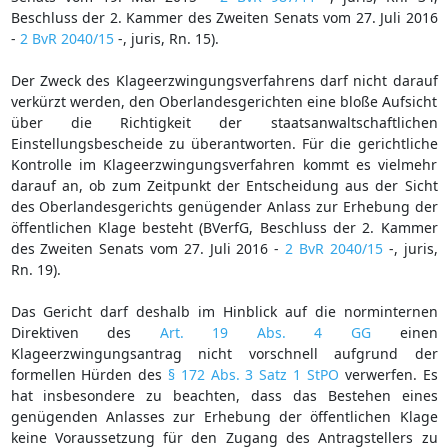
Beschluss der 2. Kammer des Zweiten Senats vom 27. Juli 2016
-
2 BvR 2040/15
-, juris, Rn. 15).
Der Zweck des Klageerzwingungsverfahrens darf nicht darauf
verkürzt werden, den Oberlandesgerichten eine bloße Aufsicht
über die Richtigkeit der staatsanwaltschaftlichen
Einstellungsbescheide zu überantworten. Für die gerichtliche
Kontrolle im Klageerzwingungsverfahren kommt es vielmehr
darauf an, ob zum Zeitpunkt der Entscheidung aus der Sicht
des Oberlandesgerichts genügender Anlass zur Erhebung der
öffentlichen Klage besteht (BVerfG, Beschluss der 2. Kammer
des Zweiten Senats vom 27. Juli 2016 -
2 BvR 2040/15
-, juris,
Rn. 19).
Das Gericht darf deshalb im Hinblick auf die norminternen
Direktiven des
Art. 19 Abs. 4 GG
einen
Klageerzwingungsantrag nicht vorschnell aufgrund der
formellen Hürden des
§ 172 Abs. 3 Satz 1 StPO
verwerfen. Es
hat insbesondere zu beachten, dass das Bestehen eines
genügenden Anlasses zur Erhebung der öffentlichen Klage
keine Voraussetzung für den Zugang des Antragstellers zu