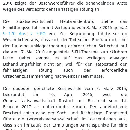
2010 zeigte der Beschwerdeführer die behandelnden Ärzte
wegen des Verdachts der fahrlässigen Tötung an.
Die Staatsanwaltschaft Neubrandenburg stellte das
Ermittlungsverfahren mit Verfügung vom 3. März 2015 gemäß
§ 170 Abs. 2 StPO
ein. Zur Begründung führte sie im
Wesentlichen aus, dass sich der Tod seiner Ehefrau nicht mit
der für eine Anklageerhebung erforderlichen Sicherheit auf
die am 17. Mai 2010 eingeleitete 5-FU-Therapie zurückführen
lasse. Daher komme es auf das Vorliegen etwaiger
Behandlungsfehler nicht an, weil für den Tatbestand der
fahrlässigen Tötung auch der erforderliche
Ursachenzusammenhang nachweisbar sein müsse.
Die dagegen gerichtete Beschwerde vom 7. März 2015,
begründet am 10. April 2015, wies die
Generalstaatsanwaltschaft Rostock mit Bescheid vom 14.
Februar 2017 als unbegründet zurück. Der angefochtene
Bescheid entspreche der Sach- und Rechtslage. Ergänzend
führte die Generalstaatsanwaltschaft im Wesentlichen aus,
dass sich im Laufe der Ermittlungen Anhaltspunkte für eine