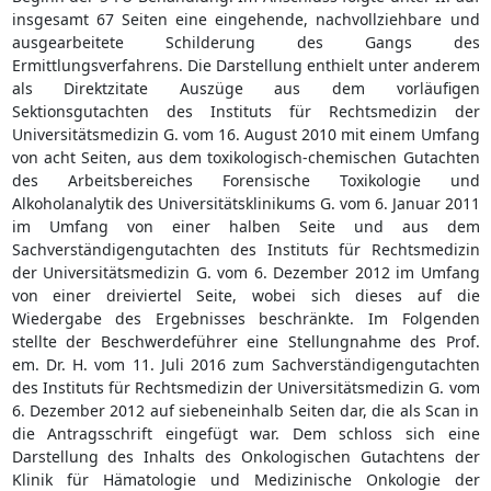
insgesamt 67 Seiten eine eingehende, nachvollziehbare und
ausgearbeitete Schilderung des Gangs des
Ermittlungsverfahrens. Die Darstellung enthielt unter anderem
als Direktzitate Auszüge aus dem vorläufigen
Sektionsgutachten des Instituts für Rechtsmedizin der
Universitätsmedizin G. vom 16. August 2010 mit einem Umfang
von acht Seiten, aus dem toxikologisch-chemischen Gutachten
des Arbeitsbereiches Forensische Toxikologie und
Alkoholanalytik des Universitätsklinikums G. vom 6. Januar 2011
im Umfang von einer halben Seite und aus dem
Sachverständigengutachten des Instituts für Rechtsmedizin
der Universitätsmedizin G. vom 6. Dezember 2012 im Umfang
von einer dreiviertel Seite, wobei sich dieses auf die
Wiedergabe des Ergebnisses beschränkte. Im Folgenden
stellte der Beschwerdeführer eine Stellungnahme des Prof.
em. Dr. H. vom 11. Juli 2016 zum Sachverständigengutachten
des Instituts für Rechtsmedizin der Universitätsmedizin G. vom
6. Dezember 2012 auf siebeneinhalb Seiten dar, die als Scan in
die Antragsschrift eingefügt war. Dem schloss sich eine
Darstellung des Inhalts des Onkologischen Gutachtens der
Klinik für Hämatologie und Medizinische Onkologie der