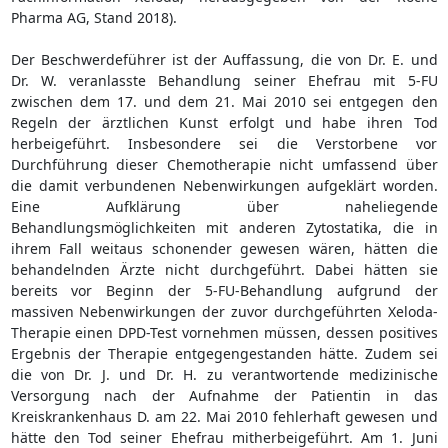
Pharma AG, Stand 2018).
Der Beschwerdeführer ist der Auffassung, die von Dr. E. und
Dr. W. veranlasste Behandlung seiner Ehefrau mit 5-FU
zwischen dem 17. und dem 21. Mai 2010 sei entgegen den
Regeln der ärztlichen Kunst erfolgt und habe ihren Tod
herbeigeführt. Insbesondere sei die Verstorbene vor
Durchführung dieser Chemotherapie nicht umfassend über
die damit verbundenen Nebenwirkungen aufgeklärt worden.
Eine Aufklärung über naheliegende
Behandlungsmöglichkeiten mit anderen Zytostatika, die in
ihrem Fall weitaus schonender gewesen wären, hätten die
behandelnden Ärzte nicht durchgeführt. Dabei hätten sie
bereits vor Beginn der 5-FU-Behandlung aufgrund der
massiven Nebenwirkungen der zuvor durchgeführten Xeloda-
Therapie einen DPD-Test vornehmen müssen, dessen positives
Ergebnis der Therapie entgegengestanden hätte. Zudem sei
die von Dr. J. und Dr. H. zu verantwortende medizinische
Versorgung nach der Aufnahme der Patientin in das
Kreiskrankenhaus D. am 22. Mai 2010 fehlerhaft gewesen und
hätte den Tod seiner Ehefrau mitherbeigeführt. Am 1. Juni