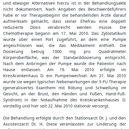
und etwaiger Alternativen hierzu ist in der Behandlungsakte
nicht dokumentiert. Nach Angaben des Beschwerdeführers
habe er vor Therapiebeginn die behandelnden Ärzte darauf
aufmerksam gemacht, dass seiner Ehefrau eine doppelt
reduzierte Dosis verabreicht werden müsse. Die
Chemotherapie begann am 17. Mai 2010. Das Zytostatikum
wurde über einen Port zugeführt, an dem eine Pumpe
angeschlossen war, die das Medikament enthielt. Die
Dosierung betrug 1000 mg pro Quadratmeter
Körperoberfläche, was der Standarddosierung entspricht.
Nach dem Anbringen der Pumpe wurde die Patientin nach
Hause entlassen. Am 19. Mai 2010 erfolgte im
Kreiskrankenhaus D. ein Pumpenwechsel. Am 21. Mai 2010
wurde sie wegen typischer Nebenwirkungen der 5-FU Therapie
(generalisiertes Exanthem mit Rötung und Schwellung im
Gesicht, an der Brust, den Händen und Füßen, Hand-Fuß-
Syndrom) in der Notaufnahme des Kreiskrankenhauses D.
vorstellig und hier seit 22. Mai 2010 stationär versorgt.
Die Behandlung erfolgte durch den Stationsarzt Dr. J. und den
Assistenzarzt Dr. H. Diese veranlassten zur Linderung der