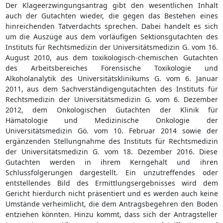
Der Klageerzwingungsantrag gibt den wesentlichen Inhalt
auch der Gutachten wieder, die gegen das Bestehen eines
hinreichenden Tatverdachts sprechen. Dabei handelt es sich
um die Auszüge aus dem vorläufigen Sektionsgutachten des
Instituts für Rechtsmedizin der Universitätsmedizin G. vom 16.
August 2010, aus dem toxikologisch-chemischen Gutachten
des Arbeitsbereiches Forensische Toxikologie und
Alkoholanalytik des Universitätsklinikums G. vom 6. Januar
2011, aus dem Sachverständigengutachten des Instituts für
Rechtsmedizin der Universitätsmedizin G. vom 6. Dezember
2012, dem Onkologischen Gutachten der Klinik für
Hämatologie und Medizinische Onkologie der
Universitätsmedizin Gö. vom 10. Februar 2014 sowie der
ergänzenden Stellungnahme des Instituts für Rechtsmedizin
der Universitätsmedizin G. vom 18. Dezember 2016. Diese
Gutachten werden in ihrem Kerngehalt und ihren
Schlussfolgerungen dargestellt. Ein unzutreffendes oder
entstellendes Bild des Ermittlungsergebnisses wird dem
Gericht hierdurch nicht präsentiert und es werden auch keine
Umstände verheimlicht, die dem Antragsbegehren den Boden
entziehen könnten. Hinzu kommt, dass sich der Antragsteller