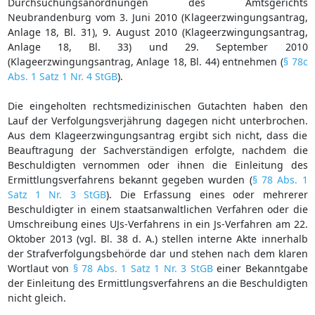
Durchsuchungsanordnungen des Amtsgerichts
Neubrandenburg vom 3. Juni 2010 (Klageerzwingungsantrag,
Anlage 18, Bl. 31), 9. August 2010 (Klageerzwingungsantrag,
Anlage 18, Bl. 33) und 29. September 2010
(Klageerzwingungsantrag, Anlage 18, Bl. 44) entnehmen (
§ 78c
Abs. 1 Satz 1 Nr. 4 StGB
).
Die eingeholten rechtsmedizinischen Gutachten haben den
Lauf der Verfolgungsverjährung dagegen nicht unterbrochen.
Aus dem Klageerzwingungsantrag ergibt sich nicht, dass die
Beauftragung der Sachverständigen erfolgte, nachdem die
Beschuldigten vernommen oder ihnen die Einleitung des
Ermittlungsverfahrens bekannt gegeben wurden (
§ 78 Abs. 1
Satz 1 Nr. 3 StGB
). Die Erfassung eines oder mehrerer
Beschuldigter in einem staatsanwaltlichen Verfahren oder die
Umschreibung eines UJs-Verfahrens in ein Js-Verfahren am 22.
Oktober 2013 (vgl. Bl. 38 d. A.) stellen interne Akte innerhalb
der Strafverfolgungsbehörde dar und stehen nach dem klaren
Wortlaut von
§ 78 Abs. 1 Satz 1 Nr. 3 StGB
einer Bekanntgabe
der Einleitung des Ermittlungsverfahrens an die Beschuldigten
nicht gleich.