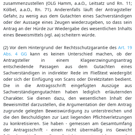
zusammenzustellen (OLG Hamm, a.a.O., Leitsatz und Rn. 11;
Kölbel, a.a.O., Rn. 71). Anderenfalls läuft der Antragsteller
Gefahr, zu wenig aus dem Gutachten eines Sachverständigen
oder der Aussage eines Zeugen wiederzugeben, so dass sein
Antrag an der Hürde zur Wiedergabe des wesentlichen Inhalts
eines Beweismittels (vgl. aa) scheitern würde.
(2) Vor dem Hintergrund der Rechtsschutzgarantie des
Art. 19
Abs. 4 GG
kann es keinen Unterschied machen, ob der
Antragsteller in einem Klageerzwingungsantrag
entscheidende Passagen aus dem Gutachten eines
Sachverständigen in indirekter Rede im Fließtext wiedergibt
oder sich der Einfügung von Scans oder Direktzitaten bedient.
Die in die Antragsschrift eingefügten Auszüge aus
Sachverständigengutachten haben lediglich erläuternden
Charakter. Sie dienen dazu, den wesentlichen Inhalt der
Beweismittel darzustellen, die Argumentation der dem Antrag
zugrunde gelegten Beweiswürdigung zu unterstreichen und
die den Beschuldigten zur Last liegenden Pflichtverletzungen
zu konkretisieren. Sie haben - gemessen am Gesamtumfang
der Antragsschrift - einen nicht übermäßig ins Gewicht