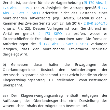
Gericht ist, sondern für die Anklageerhebung (
§§ 170 Abs. 1
,
174 Abs. 1 StPO
). Die Zulässigkeit des Antrags gemäß
§ 172
Abs. 2 Satz 1 StPO
erfordert nicht das Bestehen eines
hinreichenden Tatverdachts (vgl. BVerfG, Beschluss der 2.
Kammer des Zweiten Senats vom 27. Juli 2016 -
2 BvR 2040/15
-, juris, Rn. 22). Dessen Vorliegen ist vom Gericht erst im
Verfahren gemäß
§ 173 StPO
zu prüfen, wobei es
lückenschließende Ermittlungen anordnen kann. Die formalen
Anforderungen des
§ 172 Abs. 3 Satz 1 StPO
verlangen
lediglich, dass der hinreichende Tatverdacht schlüssig
dargelegt wird.
b) Gemessen daran halten die Erwägungen des
Oberlandesgerichts Rostock den Anforderungen der
Rechtsschutzgarantie nicht stand. Das Gericht hat die an einen
Klageerzwingungsantrag zu stellenden Voraussetzungen
überspannt.
aa) Der Klageerzwingungsantrag enthält entgegen der
Auffassung des Oberlandesgerichts eine Darstellung des
wesentlichen Inhalts der mitgeteilten Beweismittel.