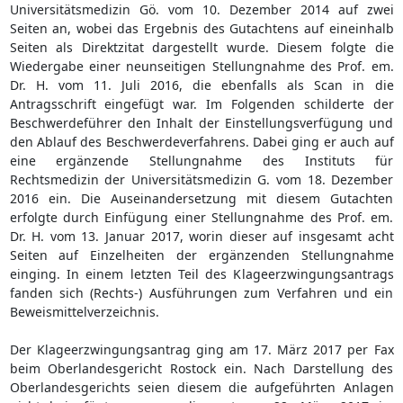
Universitätsmedizin Gö. vom 10. Dezember 2014 auf zwei
Seiten an, wobei das Ergebnis des Gutachtens auf eineinhalb
Seiten als Direktzitat dargestellt wurde. Diesem folgte die
Wiedergabe einer neunseitigen Stellungnahme des Prof. em.
Dr. H. vom 11. Juli 2016, die ebenfalls als Scan in die
Antragsschrift eingefügt war. Im Folgenden schilderte der
Beschwerdeführer den Inhalt der Einstellungsverfügung und
den Ablauf des Beschwerdeverfahrens. Dabei ging er auch auf
eine ergänzende Stellungnahme des Instituts für
Rechtsmedizin der Universitätsmedizin G. vom 18. Dezember
2016 ein. Die Auseinandersetzung mit diesem Gutachten
erfolgte durch Einfügung einer Stellungnahme des Prof. em.
Dr. H. vom 13. Januar 2017, worin dieser auf insgesamt acht
Seiten auf Einzelheiten der ergänzenden Stellungnahme
einging. In einem letzten Teil des Klageerzwingungsantrags
fanden sich (Rechts-) Ausführungen zum Verfahren und ein
Beweismittelverzeichnis.
Der Klageerzwingungsantrag ging am 17. März 2017 per Fax
beim Oberlandesgericht Rostock ein. Nach Darstellung des
Oberlandesgerichts seien diesem die aufgeführten Anlagen