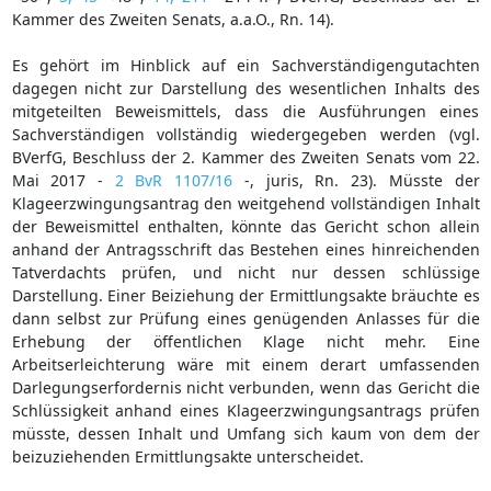
Kammer des Zweiten Senats, a.a.O., Rn. 14).
Es gehört im Hinblick auf ein Sachverständigengutachten
dagegen nicht zur Darstellung des wesentlichen Inhalts des
mitgeteilten Beweismittels, dass die Ausführungen eines
Sachverständigen vollständig wiedergegeben werden (vgl.
BVerfG, Beschluss der 2. Kammer des Zweiten Senats vom 22.
Mai 2017 -
2 BvR 1107/16
-, juris, Rn. 23). Müsste der
Klageerzwingungsantrag den weitgehend vollständigen Inhalt
der Beweismittel enthalten, könnte das Gericht schon allein
anhand der Antragsschrift das Bestehen eines hinreichenden
Tatverdachts prüfen, und nicht nur dessen schlüssige
Darstellung. Einer Beiziehung der Ermittlungsakte bräuchte es
dann selbst zur Prüfung eines genügenden Anlasses für die
Erhebung der öffentlichen Klage nicht mehr. Eine
Arbeitserleichterung wäre mit einem derart umfassenden
Darlegungserfordernis nicht verbunden, wenn das Gericht die
Schlüssigkeit anhand eines Klageerzwingungsantrags prüfen
müsste, dessen Inhalt und Umfang sich kaum von dem der
beizuziehenden Ermittlungsakte unterscheidet.