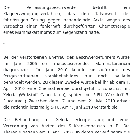
Die Verfassungsbeschwerde betrifft ein
Klageerzwingungsverfahren, das den Tatvorwurf der
fahrlässigen Tötung gegen behandelnde Ärzte wegen des
Verdachts einer fehlerhaft durchgeführten Chemotherapie
eines Mammakarzinoms zum Gegenstand hatte.
I.
Bei der verstorbenen Ehefrau des Beschwerdeführers wurde
im Jahr 2006 ein metastasierendes Mammakarzinom
diagnostiziert. Im Jahr 2010 konnte sie aufgrund des
fortgeschrittenen Krankheitsbildes nur noch palliativ
behandelt werden. Zu diesem Zwecke wurde bei ihr ab dem 1.
April 2010 eine Chemotherapie durchgeführt, zunächst mit
Xeloda (Wirkstoff Capecitabin), später mit 5-FU (Wirkstoff 5-
Fluoruracil). Zwischen dem 17. und dem 21. Mai 2010 erhielt
die Patientin letztmalig 5-FU. Am 1. Juni 2010 verstarb sie.
Die Behandlung mit Xeloda erfolgte aufgrund einer
Verordnung von Ärzten des S.-Krankenhauses in B. Die
Therapie begann am 1. April 2010. In deren Verlauf nahm die