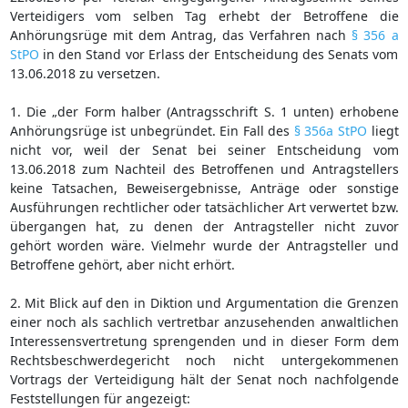
Verteidigers vom selben Tag erhebt der Betroffene die
Anhörungsrüge mit dem Antrag, das Verfahren nach
§ 356 a
StPO
in den Stand vor Erlass der Entscheidung des Senats vom
13.06.2018 zu versetzen.
1. Die „der Form halber (Antragsschrift S. 1 unten) erhobene
Anhörungsrüge ist unbegründet. Ein Fall des
§ 356a StPO
liegt
nicht vor, weil der Senat bei seiner Entscheidung vom
13.06.2018 zum Nachteil des Betroffenen und Antragstellers
keine Tatsachen, Beweisergebnisse, Anträge oder sonstige
Ausführungen rechtlicher oder tatsächlicher Art verwertet bzw.
übergangen hat, zu denen der Antragsteller nicht zuvor
gehört worden wäre. Vielmehr wurde der Antragsteller und
Betroffene gehört, aber nicht erhört.
2. Mit Blick auf den in Diktion und Argumentation die Grenzen
einer noch als sachlich vertretbar anzusehenden anwaltlichen
Interessensvertretung sprengenden und in dieser Form dem
Rechtsbeschwerdegericht noch nicht untergekommenen
Vortrags der Verteidigung hält der Senat noch nachfolgende
Feststellungen für angezeigt: