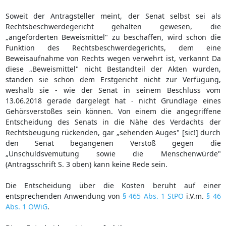
Soweit der Antragsteller meint, der Senat selbst sei als
Rechtsbeschwerdegericht gehalten gewesen, die
„angeforderten Beweismittel" zu beschaffen, wird schon die
Funktion des Rechtsbeschwerdegerichts, dem eine
Beweisaufnahme von Rechts wegen verwehrt ist, verkannt Da
diese „Beweismittel" nicht Bestandteil der Akten wurden,
standen sie schon dem Erstgericht nicht zur Verfügung,
weshalb sie - wie der Senat in seinem Beschluss vom
13.06.2018 gerade dargelegt hat - nicht Grundlage eines
Gehörsverstoßes sein können. Von einem die angegriffene
Entscheidung des Senats in die Nähe des Verdachts der
Rechtsbeugung rückenden, gar „sehenden Auges" [sic!] durch
den Senat begangenen Verstoß gegen die
„Unschuldsvemutung sowie die Menschenwürde"
(Antragsschrift S. 3 oben) kann keine Rede sein.
Die Entscheidung über die Kosten beruht auf einer
entsprechenden Anwendung von
§ 465 Abs. 1 StPO
i.V.m.
§ 46
Abs. 1 OWiG
.