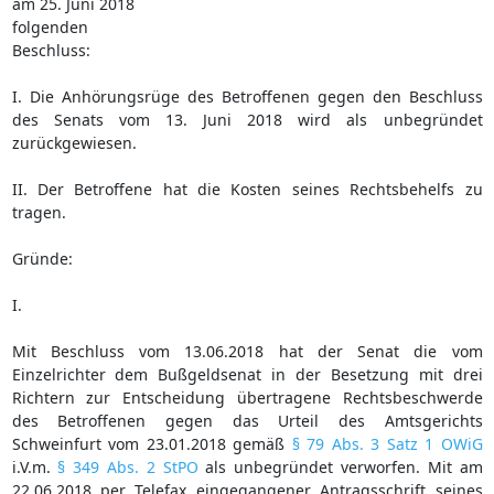
am 25. Juni 2018
folgenden
Beschluss:
I. Die Anhörungsrüge des Betroffenen gegen den Beschluss
des Senats vom 13. Juni 2018 wird als unbegründet
zurückgewiesen.
II. Der Betroffene hat die Kosten seines Rechtsbehelfs zu
tragen.
Gründe:
I.
Mit Beschluss vom 13.06.2018 hat der Senat die vom
Einzelrichter dem Bußgeldsenat in der Besetzung mit drei
Richtern zur Entscheidung übertragene Rechtsbeschwerde
des Betroffenen gegen das Urteil des Amtsgerichts
Schweinfurt vom 23.01.2018 gemäß
§ 79 Abs. 3 Satz 1 OWiG
i.V.m.
§ 349 Abs. 2 StPO
als unbegründet verworfen. Mit am
22.06.2018 per Telefax eingegangener Antragsschrift seines