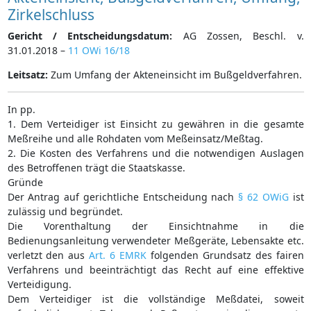
Zirkelschluss
Gericht / Entscheidungsdatum:
AG Zossen, Beschl. v.
31.01.2018 –
11 OWi 16/18
Leitsatz:
Zum Umfang der Akteneinsicht im Bußgeldverfahren.
In pp.
1. Dem Verteidiger ist Einsicht zu gewähren in die gesamte
Meßreihe und alle Rohdaten vom Meßeinsatz/Meßtag.
2. Die Kosten des Verfahrens und die notwendigen Auslagen
des Betroffenen trägt die Staatskasse.
Gründe
Der Antrag auf gerichtliche Entscheidung nach
§ 62 OWiG
ist
zulässig und begründet.
Die Vorenthaltung der Einsichtnahme in die
Bedienungsanleitung verwendeter Meßgeräte, Lebensakte etc.
verletzt den aus
Art. 6 EMRK
folgenden Grundsatz des fairen
Verfahrens und beeinträchtigt das Recht auf eine effektive
Verteidigung.
Dem Verteidiger ist die vollständige Meßdatei, soweit