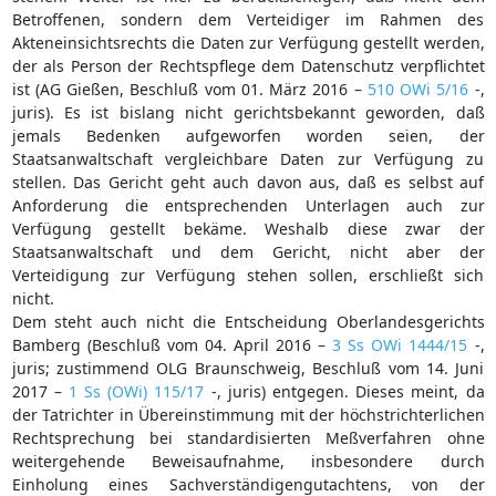
Betroffenen, sondern dem Verteidiger im Rahmen des
Akteneinsichtsrechts die Daten zur Verfügung gestellt werden,
der als Person der Rechtspflege dem Datenschutz verpflichtet
ist (AG Gießen, Beschluß vom 01. März 2016 –
510 OWi 5/16
-,
juris). Es ist bislang nicht gerichtsbekannt geworden, daß
jemals Bedenken aufgeworfen worden seien, der
Staatsanwaltschaft vergleichbare Daten zur Verfügung zu
stellen. Das Gericht geht auch davon aus, daß es selbst auf
Anforderung die entsprechenden Unterlagen auch zur
Verfügung gestellt bekäme. Weshalb diese zwar der
Staatsanwaltschaft und dem Gericht, nicht aber der
Verteidigung zur Verfügung stehen sollen, erschließt sich
nicht.
Dem steht auch nicht die Entscheidung Oberlandesgerichts
Bamberg (Beschluß vom 04. April 2016 –
3 Ss OWi 1444/15
-,
juris; zustimmend OLG Braunschweig, Beschluß vom 14. Juni
2017 –
1 Ss (OWi) 115/17
-, juris) entgegen. Dieses meint, da
der Tatrichter in Übereinstimmung mit der höchstrichterlichen
Rechtsprechung bei standardisierten Meßverfahren ohne
weitergehende Beweisaufnahme, insbesondere durch
Einholung eines Sachverständigengutachtens, von der