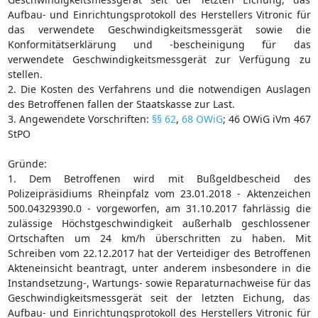
Aufbau- und Einrichtungsprotokoll des Herstellers Vitronic für
das verwendete Geschwindigkeitsmessgerät sowie die
Konformitätserklärung und -bescheinigung für das
verwendete Geschwindigkeitsmessgerät zur Verfügung zu
stellen.
2. Die Kosten des Verfahrens und die notwendigen Auslagen
des Betroffenen fallen der Staatskasse zur Last.
3. Angewendete Vorschriften:
§§ 62
,
68 OWiG
; 46 OWiG iVm 467
StPO
Gründe:
1. Dem Betroffenen wird mit Bußgeldbescheid des
Polizeipräsidiums Rheinpfalz vom 23.01.2018 - Aktenzeichen
500.04329390.0 - vorgeworfen, am 31.10.2017 fahrlässig die
zulässige Höchstgeschwindigkeit außerhalb geschlossener
Ortschaften um 24 km/h überschritten zu haben. Mit
Schreiben vom 22.12.2017 hat der Verteidiger des Betroffenen
Akteneinsicht beantragt, unter anderem insbesondere in die
Instandsetzung-, Wartungs- sowie Reparaturnachweise für das
Geschwindigkeitsmessgerät seit der letzten Eichung, das
Aufbau- und Einrichtungsprotokoll des Herstellers Vitronic für