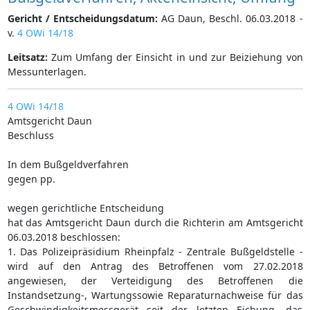
Gericht / Entscheidungsdatum:
AG Daun, Beschl. 06.03.2018 -
v.
4 OWi 14/18
Leitsatz:
Zum Umfang der Einsicht in und zur Beiziehung von
Messunterlagen.
4 OWi 14/18
Amtsgericht Daun
Beschluss
In dem Bußgeldverfahren
gegen pp.
wegen gerichtliche Entscheidung
hat das Amtsgericht Daun durch die Richterin am Amtsgericht
06.03.2018 beschlossen:
1. Das Polizeipräsidium Rheinpfalz - Zentrale Bußgeldstelle -
wird auf den Antrag des Betroffenen vom 27.02.2018
angewiesen, der Verteidigung des Betroffenen die
Instandsetzung-, Wartungssowie Reparaturnachweise für das
Geschwindigkeitsmessgerät seit der letzten Eichung, das