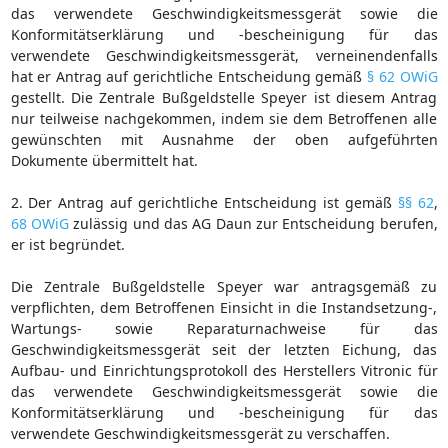
das verwendete Geschwindigkeitsmessgerät sowie die
Konformitätserklärung und -bescheinigung für das
verwendete Geschwindigkeitsmessgerät, verneinendenfalls
hat er Antrag auf gerichtliche Entscheidung gemäß
§ 62 OWiG
gestellt. Die Zentrale Bußgeldstelle Speyer ist diesem Antrag
nur teilweise nachgekommen, indem sie dem Betroffenen alle
gewünschten mit Ausnahme der oben aufgeführten
Dokumente übermittelt hat.
2. Der Antrag auf gerichtliche Entscheidung ist gemäß
§§ 62
,
68 OWiG
zulässig und das AG Daun zur Entscheidung berufen,
er ist begründet.
Die Zentrale Bußgeldstelle Speyer war antragsgemäß zu
verpflichten, dem Betroffenen Einsicht in die Instandsetzung-,
Wartungs- sowie Reparaturnachweise für das
Geschwindigkeitsmessgerät seit der letzten Eichung, das
Aufbau- und Einrichtungsprotokoll des Herstellers Vitronic für
das verwendete Geschwindigkeitsmessgerät sowie die
Konformitätserklärung und -bescheinigung für das
verwendete Geschwindigkeitsmessgerät zu verschaffen.