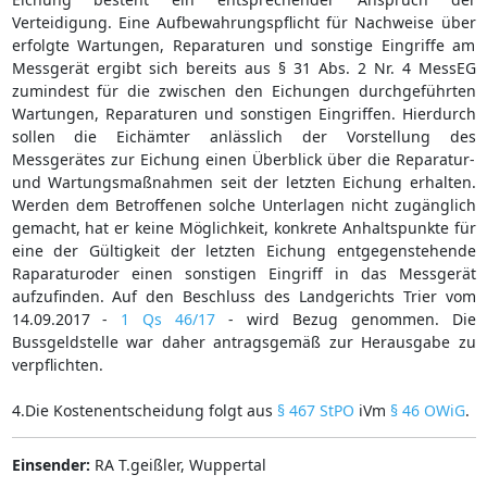
Verteidigung. Eine Aufbewahrungspflicht für Nachweise über
erfolgte Wartungen, Reparaturen und sonstige Eingriffe am
Messgerät ergibt sich bereits aus § 31 Abs. 2 Nr. 4 MessEG
zumindest für die zwischen den Eichungen durchgeführten
Wartungen, Reparaturen und sonstigen Eingriffen. Hierdurch
sollen die Eichämter anlässlich der Vorstellung des
Messgerätes zur Eichung einen Überblick über die Reparatur-
und Wartungsmaßnahmen seit der letzten Eichung erhalten.
Werden dem Betroffenen solche Unterlagen nicht zugänglich
gemacht, hat er keine Möglichkeit, konkrete Anhaltspunkte für
eine der Gültigkeit der letzten Eichung entgegenstehende
Raparaturoder einen sonstigen Eingriff in das Messgerät
aufzufinden. Auf den Beschluss des Landgerichts Trier vom
14.09.2017 -
1 Qs 46/17
- wird Bezug genommen. Die
Bussgeldstelle war daher antragsgemäß zur Herausgabe zu
verpflichten.
4.Die Kostenentscheidung folgt aus
§ 467 StPO
iVm
§ 46 OWiG
.
Einsender:
RA T.geißler, Wuppertal