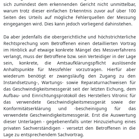
sich zumindest dem erkennenden Gericht nicht unmittelbar,
warum trotz dieser einfachen Erkenntnis zuvor auf über 100
Seiten des Urteils auf mögliche Fehlerquellen der Messung
eingegangen wird. Dies kann jedoch vorliegend dahinstehen.
Da aber jedenfalls die obergerichtliche und höchstrichterliche
Rechtsprechung vom Betroffenen einen detaillierten Vortrag
im Hinblick auf etwaige konkrete Mängel des Messverfahrens
verlangt, muss der Betroffene bzw. sein Verteidiger in der Lage
sein, konkrete, die Amtsaufklärungspflicht auslösende
Anhaltspunkte für Messfehler vorzutragen. Hierfür aber
wiederum benötigt er zwangsläufig den Zugang zu den
Instandsetzung-, Wartungs- sowie Reparaturnachweisen für
das Geschwindigkeitsmessgerät seit der letzten Eichung, dem
Aufbau- und Einrichtungsprotokoll des Herstellers Vitronic für
das verwendete Geschwindigkeitsmessgerät sowie der
Konformitätserklärung und -bescheinigung für das
verwendete Geschwindigkeitsmessgerät. Erst die Auswertung
dieser Unterlagen - gegebenenfalls unter Hinzuziehung eines
privaten Sachverständigen - versetzt den Betroffenen in die
Lage zu entsprechendem Sachvortrag.