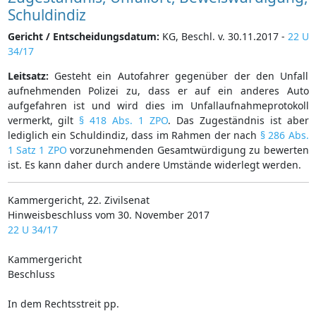
Schuldindiz
Gericht / Entscheidungsdatum:
KG, Beschl. v. 30.11.2017 -
22 U
34/17
Leitsatz:
Gesteht ein Autofahrer gegenüber der den Unfall
aufnehmenden Polizei zu, dass er auf ein anderes Auto
aufgefahren ist und wird dies im Unfallaufnahmeprotokoll
vermerkt, gilt
§ 418 Abs. 1 ZPO
. Das Zugeständnis ist aber
lediglich ein Schuldindiz, dass im Rahmen der nach
§ 286 Abs.
1 Satz 1 ZPO
vorzunehmenden Gesamtwürdigung zu bewerten
ist. Es kann daher durch andere Umstände widerlegt werden.
Kammergericht, 22. Zivilsenat
Hinweisbeschluss vom 30. November 2017
22 U 34/17
Kammergericht
Beschluss
In dem Rechtsstreit pp.