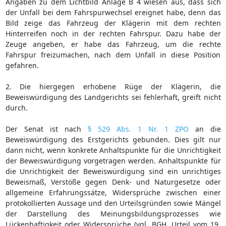
Angaben zu dem Lichtbild Anlage B 4 wiesen aus, dass sich
der Unfall bei dem Fahrspurwechsel ereignet habe, denn das
Bild zeige das Fahrzeug der Klägerin mit dem rechten
Hinterreifen noch in der rechten Fahrspur. Dazu habe der
Zeuge angeben, er habe das Fahrzeug, um die rechte
Fahrspur freizumachen, nach dem Unfall in diese Position
gefahren.
2. Die hiergegen erhobene Rüge der Klägerin, die
Beweiswürdigung des Landgerichts sei fehlerhaft, greift nicht
durch.
Der Senat ist nach
§ 529 Abs. 1 Nr. 1 ZPO
an die
Beweiswürdigung des Erstgerichts gebunden. Dies gilt nur
dann nicht, wenn konkrete Anhaltspunkte für die Unrichtigkeit
der Beweiswürdigung vorgetragen werden. Anhaltspunkte für
die Unrichtigkeit der Beweiswürdigung sind ein unrichtiges
Beweismaß, Verstöße gegen Denk- und Naturgesetze oder
allgemeine Erfahrungssätze, Widersprüche zwischen einer
protokollierten Aussage und den Urteilsgründen sowie Mängel
der Darstellung des Meinungsbildungsprozesses wie
Lückenhaftigkeit oder Widersprüche (vgl. BGH, Urteil vom 19.