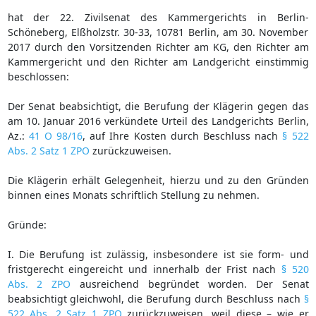
hat der 22. Zivilsenat des Kammergerichts in Berlin-
Schöneberg, Elßholzstr. 30-33, 10781 Berlin, am 30. November
2017 durch den Vorsitzenden Richter am KG, den Richter am
Kammergericht und den Richter am Landgericht einstimmig
beschlossen:
Der Senat beabsichtigt, die Berufung der Klägerin gegen das
am 10. Januar 2016 verkündete Urteil des Landgerichts Berlin,
Az.:
41 O 98/16
, auf Ihre Kosten durch Beschluss nach
§ 522
Abs. 2 Satz 1 ZPO
zurückzuweisen.
Die Klägerin erhält Gelegenheit, hierzu und zu den Gründen
binnen eines Monats schriftlich Stellung zu nehmen.
Gründe:
I. Die Berufung ist zulässig, insbesondere ist sie form- und
fristgerecht eingereicht und innerhalb der Frist nach
§ 520
Abs. 2 ZPO
ausreichend begründet worden. Der Senat
beabsichtigt gleichwohl, die Berufung durch Beschluss nach
§
522 Abs. 2 Satz 1 ZPO
zurückzuweisen, weil diese – wie er