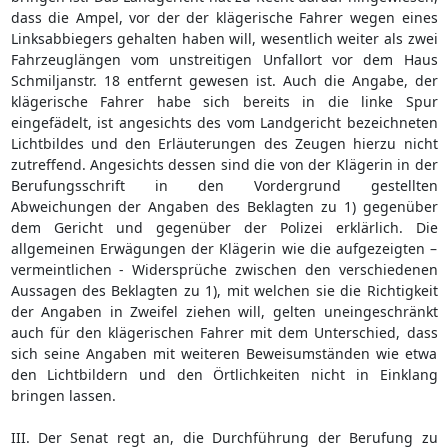
dass die Ampel, vor der der klägerische Fahrer wegen eines
Linksabbiegers gehalten haben will, wesentlich weiter als zwei
Fahrzeuglängen vom unstreitigen Unfallort vor dem Haus
Schmiljanstr. 18 entfernt gewesen ist. Auch die Angabe, der
klägerische Fahrer habe sich bereits in die linke Spur
eingefädelt, ist angesichts des vom Landgericht bezeichneten
Lichtbildes und den Erläuterungen des Zeugen hierzu nicht
zutreffend. Angesichts dessen sind die von der Klägerin in der
Berufungsschrift in den Vordergrund gestellten
Abweichungen der Angaben des Beklagten zu 1) gegenüber
dem Gericht und gegenüber der Polizei erklärlich. Die
allgemeinen Erwägungen der Klägerin wie die aufgezeigten –
vermeintlichen - Widersprüche zwischen den verschiedenen
Aussagen des Beklagten zu 1), mit welchen sie die Richtigkeit
der Angaben in Zweifel ziehen will, gelten uneingeschränkt
auch für den klägerischen Fahrer mit dem Unterschied, dass
sich seine Angaben mit weiteren Beweisumständen wie etwa
den Lichtbildern und den Örtlichkeiten nicht in Einklang
bringen lassen.
III. Der Senat regt an, die Durchführung der Berufung zu