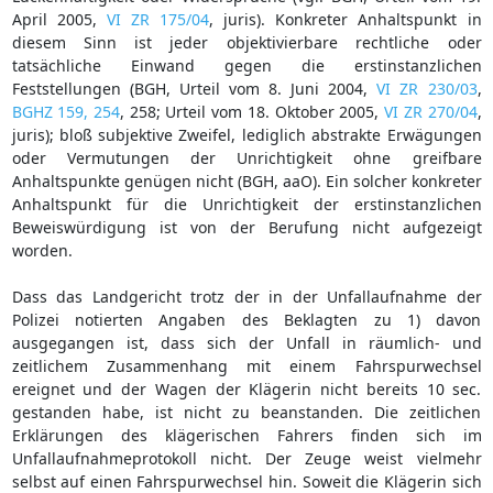
April 2005,
VI ZR 175/04
, juris). Konkreter Anhaltspunkt in
diesem Sinn ist jeder objektivierbare rechtliche oder
tatsächliche Einwand gegen die erstinstanzlichen
Feststellungen (BGH, Urteil vom 8. Juni 2004,
VI ZR 230/03
,
BGHZ 159, 254
, 258; Urteil vom 18. Oktober 2005,
VI ZR 270/04
,
juris); bloß subjektive Zweifel, lediglich abstrakte Erwägungen
oder Vermutungen der Unrichtigkeit ohne greifbare
Anhaltspunkte genügen nicht (BGH, aaO). Ein solcher konkreter
Anhaltspunkt für die Unrichtigkeit der erstinstanzlichen
Beweiswürdigung ist von der Berufung nicht aufgezeigt
worden.
Dass das Landgericht trotz der in der Unfallaufnahme der
Polizei notierten Angaben des Beklagten zu 1) davon
ausgegangen ist, dass sich der Unfall in räumlich- und
zeitlichem Zusammenhang mit einem Fahrspurwechsel
ereignet und der Wagen der Klägerin nicht bereits 10 sec.
gestanden habe, ist nicht zu beanstanden. Die zeitlichen
Erklärungen des klägerischen Fahrers finden sich im
Unfallaufnahmeprotokoll nicht. Der Zeuge weist vielmehr
selbst auf einen Fahrspurwechsel hin. Soweit die Klägerin sich