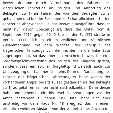
Beweisaufnahme durch Vernehmung des Fahrers des
klägerischen Fahrzeugs als Zeugen und Anhörung des
Beklagten zu 1) als Fahrer des von dem Beklagten zu 2)
gehaltenen und bei der Beklagten zu 3) haftpflichtversicherten
Fahrzeugs abgewiesen. Es hat insoweit ausgeführt, dass es
nicht nur davon überzeugt ist, dass der Unfall vom 4.
September 2015 gegen 10.45 Uhr in der Sch straße in
Berlin- F sich in einem zeitlichen und räumlichen
Zusammenhang mit dem Wechsel der Fahrspur des
klägerischen Fahrzeugs von der rechten in die linke Spur
zugetragen hat, so dass hier ein Anscheinsbeweis für eine
Sorgfaltspflichtverletzung des Zeugen der Klägerin spricht,
sondern dass ein solcher Sorgfaltspflichtverstoß auch zur
Überzeugung der Kammer feststehe. Denn die Darstellung des
Fahrers des klägerischen Fahrzeugs, er habe wegen der
vorhandenen Ampel bereits 10 sec gestanden als der Beklagte
zu 1) aufgefahren sei, sei nicht nachvollziehbar. Denn dieser
habe angegebenen, ein bis zwei Fahrzeuglängen vor der
Ampel gestanden zu haben. Der Unfall habe sich aber
unstreitig vor dem Haus Nr. 18 ereignet, das in einem
erheblich weiteren Abstand von der Ampel stehe. Auch seine