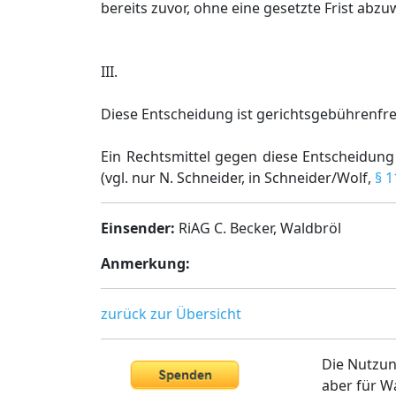
bereits zuvor, ohne eine gesetzte Frist abzu
III.
Diese Entscheidung ist gerichtsgebührenfrei
Ein Rechtsmittel gegen diese Entscheidung
(vgl. nur N. Schneider, in Schneider/Wolf,
§ 
Einsender:
RiAG C. Becker, Waldbröl
Anmerkung:
zurück zur Übersicht
Die Nutzun
aber für W