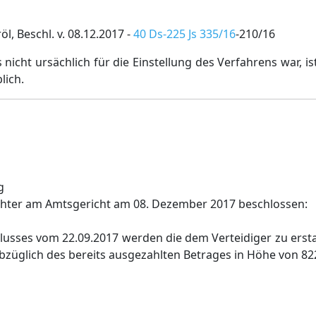
l, Beschl. v. 08.12.2017 -
40 Ds-225 Js 335/16
-210/16
 nicht ursächlich für die Einstellung des Verfahrens war, i
lich.
g
chter am Amtsgericht am 08. Dezember 2017 beschlossen:
usses vom 22.09.2017 werden die dem Verteidiger zu ers
bzüglich des bereits ausgezahlten Betrages in Höhe von 82