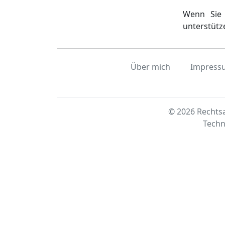
Wenn Sie 
unterstütz
Über mich
Impress
© 2026 Rechtsa
Techn