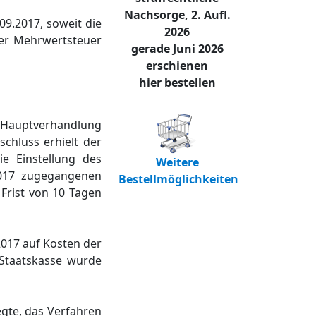
Nachsorge, 2. Aufl.
09.2017, soweit die
2026
ger Mehrwertsteuer
gerade Juni 2026
erschienen
hier bestellen
 Hauptverhandlung
chluss erhielt der
ie Einstellung des
Weitere
2017 zugegangenen
Bestellmöglichkeiten
 Frist von 10 Tagen
2017 auf Kosten der
 Staatskasse wurde
egte, das Verfahren