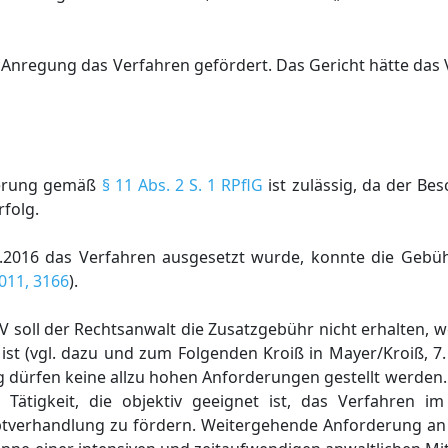
er Anregung das Verfahren gefördert. Das Gericht hätte das 
nnerung gemäß
§ 11 Abs. 2 S. 1 RPflG
ist zulässig, da der Be
rfolg.
2016 das Verfahren ausgesetzt wurde, konnte die Gebüh
011, 3166
).
 soll der Rechtsanwalt die Zusatzgebühr nicht erhalten, w
 ist (vgl. dazu und zum Folgenden Kroiß in Mayer/Kroiß, 7
g dürfen keine allzu hohen Anforderungen gestellt werden.
Tätigkeit, die objektiv geeignet ist, das Verfahren im
verhandlung zu fördern. Weitergehende Anforderung an 