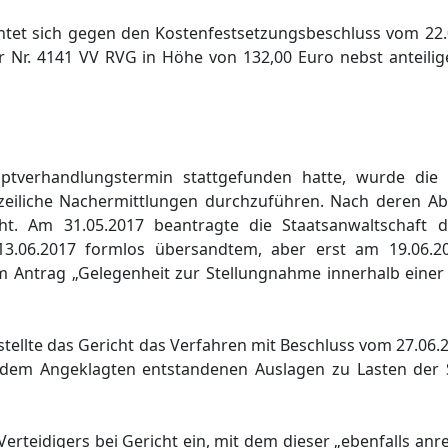
ichtet sich gegen den Kostenfestsetzungsbeschluss vom 22.
r Nr. 4141 VV RVG in Höhe von 132,00 Euro nebst anteili
ptverhandlungstermin stattgefunden hatte, wurde die
zeiliche Nachermittlungen durchzuführen. Nach deren Abs
ht. Am 31.05.2017 beantragte die Staatsanwaltschaft d
13.06.2017 formlos übersandtem, aber erst am 19.06.
sem Antrag „Gelegenheit zur Stellungnahme innerhalb einer
tellte das Gericht das Verfahren mit Beschluss vom 27.06.
r dem Angeklagten entstandenen Auslagen zu Lasten der
Verteidigers bei Gericht ein, mit dem dieser „ebenfalls anr