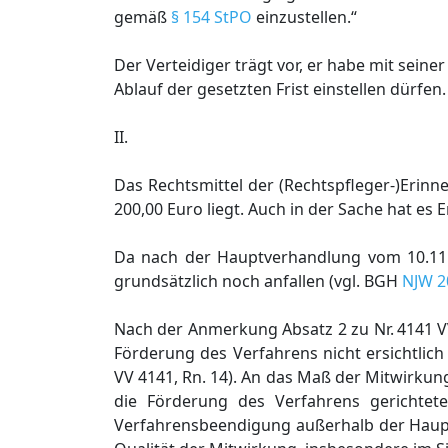
gemäß
§ 154 StPO
einzustellen.“
Der Verteidiger trägt vor, er habe mit sein
Ablauf der gesetzten Frist einstellen dürfen.
II.
Das Rechtsmittel der (Rechtspfleger-)Eri
200,00 Euro liegt. Auch in der Sache hat es E
Da nach der Hauptverhandlung vom 10.11.
grundsätzlich noch anfallen (vgl. BGH
NJW 2
Nach der Anmerkung Absatz 2 zu Nr. 4141 VV
Förderung des Verfahrens nicht ersichtlich
VV 4141, Rn. 14). An das Maß der Mitwirkun
die Förderung des Verfahrens gerichtete 
Verfahrensbeendigung außerhalb der Haupt