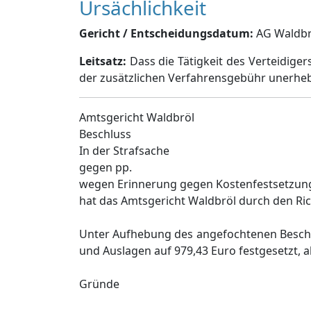
Ursächlichkeit
Gericht / Entscheidungsdatum:
AG Waldbrö
Leitsatz:
Dass die Tätigkeit des Verteidigers
der zusätzlichen Verfahrensgebühr unerheb
Amtsgericht Waldbröl
Beschluss
In der Strafsache
gegen pp.
wegen Erinnerung gegen Kostenfestsetzun
hat das Amtsgericht Waldbröl durch den Ri
Unter Aufhebung des angefochtenen Beschl
und Auslagen auf 979,43 Euro festgesetzt, a
Gründe