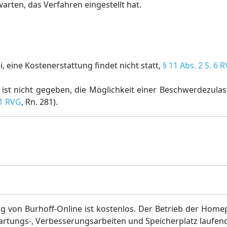
warten, das Verfahren eingestellt hat.
, eine Kostenerstattung findet nicht statt,
§ 11 Abs. 2 S. 6 
 ist nicht gegeben, die Möglichkeit einer Beschwerdezula
11 RVG
, Rn. 281).
g von Burhoff-Online ist kostenlos. Der Betrieb der Home
artungs-, Verbesserungsarbeiten und Speicherplatz laufen