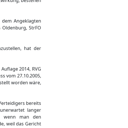
itwirkung, bestehen
e dem Angeklagten
G Oldenburg, StrFO
zustellen, hat der
4. Auflage 2014, RVG
uss vom 27.10.2005,
stellt worden wäre,
erteidigers bereits
 unerwartet langer
ich, wenn man den
e, weil das Gericht