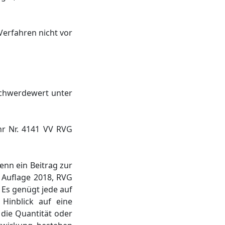
Verfahren nicht vor
schwerdewert unter
r Nr. 4141 VV RVG
enn ein Beitrag zur
. Auflage 2018, RVG
 Es genügt jede auf
 Hinblick auf eine
die Quantität oder