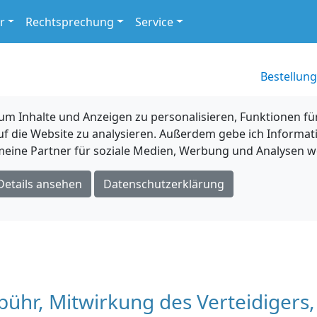
r
Rechtsprechung
Service
Bestellung
 Inhalte und Anzeigen zu personalisieren, Funktionen für
uf die Website zu analysieren. Außerdem gebe ich Informat
eine Partner für soziale Medien, Werbung und Analysen we
Details ansehen
Datenschutzerklärung
bühr, Mitwirkung des Verteidigers,