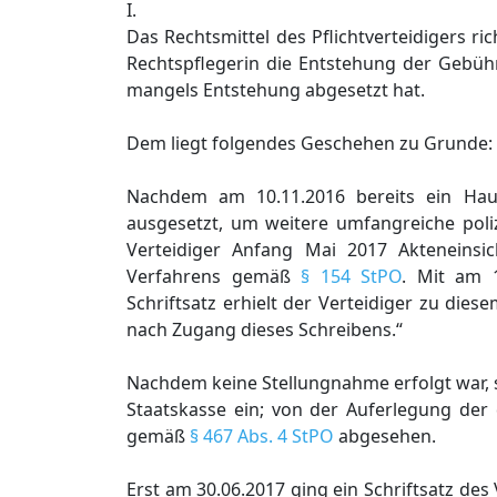
I.
Das Rechtsmittel des Pflichtverteidigers r
Rechtspflegerin die Entstehung der Gebüh
mangels Entstehung abgesetzt hat.
Dem liegt folgendes Geschehen zu Grunde:
Nachdem am 10.11.2016 bereits ein Hau
ausgesetzt, um weitere umfangreiche poli
Verteidiger Anfang Mai 2017 Akteneinsic
Verfahrens gemäß
§ 154 StPO
. Mit am 
Schriftsatz erhielt der Verteidiger zu die
nach Zugang dieses Schreibens.“
Nachdem keine Stellungnahme erfolgt war, s
Staatskasse ein; von der Auferlegung de
gemäß
§ 467 Abs. 4 StPO
abgesehen.
Erst am 30.06.2017 ging ein Schriftsatz des 