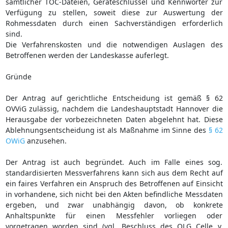
sämtlicher TOC-Dateien, Geräteschlüssel und Kennwörter zur
Verfügung zu stellen, soweit diese zur Auswertung der
Rohmessdaten durch einen Sachverständigen erforderlich
sind.
Die Verfahrenskosten und die notwendigen Auslagen des
Betroffenen werden der Landeskasse auferlegt.
Gründe
Der Antrag auf gerichtliche Entscheidung ist gemäß § 62
OVViG zulässig, nachdem die Landeshauptstadt Hannover die
Herausgabe der vorbezeichneten Daten abgelehnt hat. Diese
Ablehnungsentscheidung ist als Maßnahme im Sinne des
§ 62
OWiG
anzusehen.
Der Antrag ist auch begründet. Auch im Falle eines sog.
standardisierten Messverfahrens kann sich aus dem Recht auf
ein faires Verfahren ein Anspruch des Betroffenen auf Einsicht
in vorhandene, sich nicht bei den Akten befindliche Messdaten
ergeben, und zwar unabhängig davon, ob konkrete
Anhaltspunkte für einen Messfehler vorliegen oder
vorgetragen worden sind (vgl. Beschluss des OLG Celle v.