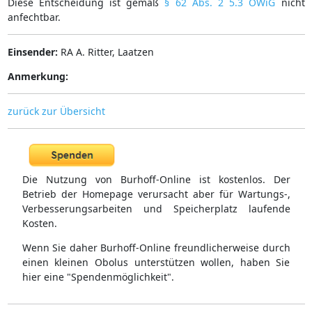
Diese Entscheidung ist gemäß
§ 62 Abs. 2 5.3 OWiG
nicht
anfechtbar.
Einsender:
RA A. Ritter, Laatzen
Anmerkung:
zurück zur Übersicht
Die Nutzung von Burhoff-Online ist kostenlos. Der
Betrieb der Homepage verursacht aber für Wartungs-,
Verbesserungsarbeiten und Speicherplatz laufende
Kosten.
Wenn Sie daher Burhoff-Online freundlicherweise durch
einen kleinen Obolus unterstützen wollen, haben Sie
hier eine "Spendenmöglichkeit".