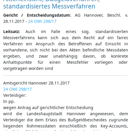
standardisiertes Messverfahren
Gericht / Entscheidungsdatum:
AG Hannover, Beschl. v.
28.11.2017 -
24 OWi 298/17
Leitsatz:
Auch im Falle eines sog. standardisierten
Messverfahrens kann sich aus dem Recht auf ein faires
Verfahren ein Anspruch des Betroffenen auf Einsicht in
vorhandene, sich nicht bei den Akten befindliche Messdaten
ergeben, und zwar unabhängig davon, ob konkrete
Anhaltspunkte für einen Messfehler vorliegen oder
vorgetragen worden sind
Amtsgericht Hannover 28.11.2017
24 OWI 298/17
Verteidiger:
In pp.
wegen Antrag auf gerichtlicher Entscheidung
wird die Landeshauptstadt Hannover angewiesen, dem
Verteidiger die dem Erlass des Bußgeldbescheides zugrunde
liegenden Rohmessdaten einschließlich des Key-Accounts,