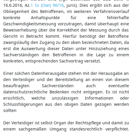
16.6.2016, Az.
1 Ss (Owi) 96/16
, juris). Dies ergibt sich aus der
Obliegenheit des Betroffenen, im weiteren Verfahrensverlauf
konkrete Anhaltspunkte für eine fehlerhafte
Geschwindigkeitsmessung vorzutragen, damit überhaupt eine
Beweiserhebung über die Korrektheit der Messung durch das
Gericht in Betracht kommt. Hierfür benötigt der Betroffene
zwangsläufig den Zugang zu den oben bezeichneten Daten, da
erst die Auswertung dieser Daten unter Hinzuziehung eines
Sachverständigen den Betroffenen in die Lage zu einem
konkreten, entsprechenden Sachvortrag versetzt.
Einer solchen Datenherausgabe stehen mit der Herausgabe an
den Verteidiger und der Bereitstellung an einen von diesem
beauftragten Sachverständen auch eventuelle
datenschutzrechtliche Bedenken nicht entgegen. Es ist nicht
ersichtlich, welche unzulässigen Informationen oder
Schlussfolgerungen aus den obigen Daten gezogen werden
sollten
Der Verteidiger ist selbst Organ der Rechtspflege und damit zu
einem sachgemäßen Umgang standesrechtlich verpflichtet.