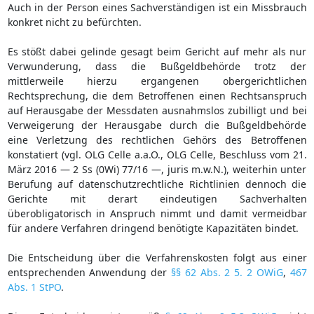
Auch in der Person eines Sachverständigen ist ein Missbrauch
konkret nicht zu befürchten.
Es stößt dabei gelinde gesagt beim Gericht auf mehr als nur
Verwunderung, dass die Bußgeldbehörde trotz der
mittlerweile hierzu ergangenen obergerichtlichen
Rechtsprechung, die dem Betroffenen einen Rechtsanspruch
auf Herausgabe der Messdaten ausnahmslos zubilligt und bei
Verweigerung der Herausgabe durch die Bußgeldbehörde
eine Verletzung des rechtlichen Gehörs des Betroffenen
konstatiert (vgl. OLG Celle a.a.O., OLG Celle, Beschluss vom 21.
März 2016 — 2 Ss (0Wi) 77/16 —, juris m.w.N.), weiterhin unter
Berufung auf datenschutzrechtliche Richtlinien dennoch die
Gerichte mit derart eindeutigen Sachverhalten
überobligatorisch in Anspruch nimmt und damit vermeidbar
für andere Verfahren dringend benötigte Kapazitäten bindet.
Die Entscheidung über die Verfahrenskosten folgt aus einer
entsprechenden Anwendung der
§§ 62 Abs. 2 5. 2 OWiG
,
467
Abs. 1 StPO
.