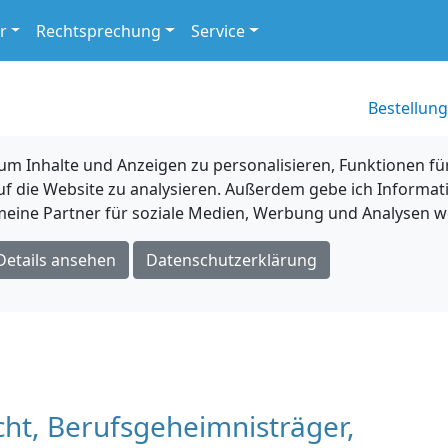
r
Rechtsprechung
Service
Bestellung
 Inhalte und Anzeigen zu personalisieren, Funktionen für
uf die Website zu analysieren. Außerdem gebe ich Informat
eine Partner für soziale Medien, Werbung und Analysen we
Details ansehen
Datenschutzerklärung
ht, Berufsgeheimnisträger,