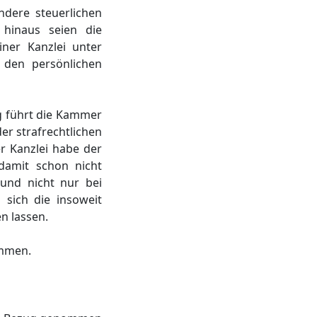
ndere steuerlichen
 hinaus seien die
iner Kanzlei unter
 den persönlichen
g führt die Kammer
er strafrechtlichen
r Kanzlei habe der
damit schon nicht
und nicht nur bei
 sich die insoweit
 lassen.
ommen.