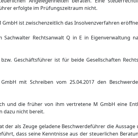
euerlichen Angelegenheiten beraten. Eine steuerrechtl
hrer erfolgte im Prüfungszeitraum nicht.
 GmbH ist zwischenzeitlich das Insolvenzverfahren eröffn
m Sachwalter Rechtsanwalt Q in E in Eigenverwaltung 
d bzw. Geschäftsführer ist für beide Gesellschaften Rech
M GmbH mit Schreiben vom 25.04.2017 den Beschwerde
sich und die früher von ihm vertretene M GmbH eine En
 dazu nicht bereit.
at der als Zeuge geladene Beschwerdeführer die Aussage 
führt, dass seine Kenntnisse aus der steuerlichen Beratu