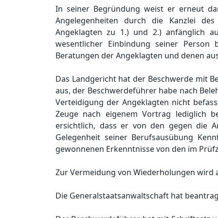
In seiner Begründung weist er erneut dar
Angelegenheiten durch die Kanzlei des
Angeklagten zu 1.) und 2.) anfänglich au
wesentlicher Einbindung seiner Person 
Beratungen der Angeklagten und denen aus d
Das Landgericht hat der Beschwerde mit B
aus, der Beschwerdeführer habe nach Beleh
Verteidigung der Angeklagten nicht befass
Zeuge nach eigenem Vortrag lediglich b
ersichtlich, dass er von den gegen die 
Gelegenheit seiner Berufsausübung Kenntn
gewonnenen Erkenntnisse von den im Prüf
Zur Vermeidung von Wiederholungen wird a
Die Generalstaatsanwaltschaft hat beantra