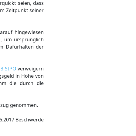
quickt seien, dass
um Zeitpunkt seiner
darauf hingewiesen
, um ursprünglich
em Dafürhalten der
. 3 StPO
verweigern
gsgeld in Höhe von
ihm die durch die
Bezug genommen.
06.2017 Beschwerde