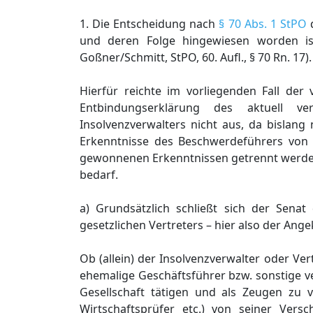
1. Die Entscheidung nach
§ 70 Abs. 1 StPO
d
und deren Folge hingewiesen worden is
Goßner/Schmitt, StPO, 60. Aufl., § 70 Rn. 17).
Hierfür reichte im vorliegenden Fall der
Entbindungserklärung des aktuell ve
Insolvenzverwalters nicht aus, da bislang 
Erkenntnisse des Beschwerdeführers von
gewonnenen Erkenntnissen getrennt werden
bedarf.
a) Grundsätzlich schließt sich der Senat
gesetzlichen Vertreters – hier also der Ange
Ob (allein) der Insolvenzverwalter oder Ver
ehemalige Geschäftsführer bzw. sonstige v
Gesellschaft tätigen und als Zeugen zu v
Wirtschaftsprüfer etc.) von seiner Versc