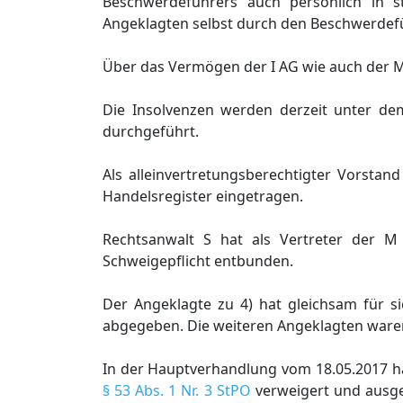
Beschwerdeführers auch persönlich in st
Angeklagten selbst durch den Beschwerdefü
Über das Vermögen der I AG wie auch der M
Die Insolvenzen werden derzeit unter de
durchgeführt.
Als alleinvertretungsberechtigter Vorstan
Handelsregister eingetragen.
Rechtsanwalt S hat als Vertreter der 
Schweigepflicht entbunden.
Der Angeklagte zu 4) hat gleichsam für 
abgegeben. Die weiteren Angeklagten waren
In der Hauptverhandlung vom 18.05.2017 h
§ 53 Abs. 1 Nr. 3 StPO
verweigert und ausge