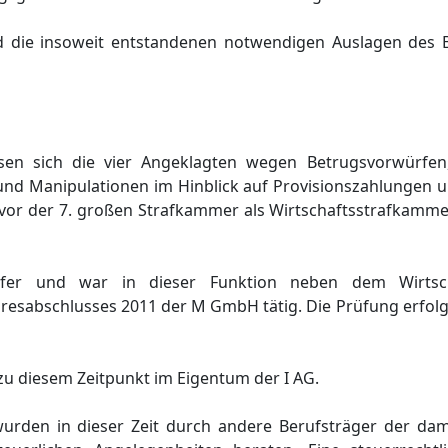
d die insoweit entstandenen notwendigen Auslagen des 
sen sich die vier Angeklagten wegen Betrugsvorwürfen
 Manipulationen im Hinblick auf Provisionszahlungen u. a
vor der 7. großen Strafkammer als Wirtschaftsstrafkamme
rüfer und war in dieser Funktion neben dem Wirtsch
ahresabschlusses 2011 der M GmbH tätig. Die Prüfung erfol
zu diesem Zeitpunkt im Eigentum der I AG.
 wurden in dieser Zeit durch andere Berufsträger der dam