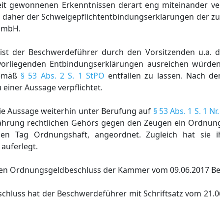
eit gewonnenen Erkenntnissen derart eng miteinander ver
fe daher der Schweigepflichtentbindungserklärungen der z
GmbH.
ist der Beschwerdeführer durch den Vorsitzenden u.a. 
vorliegenden Entbindungserklärungen ausreichen würden
gemäß
§ 53 Abs. 2 S. 1 StPO
entfallen zu lassen. Nach d
einer Aussage verpflichtet.
die Aussage weiterhin unter Berufung auf
§ 53 Abs. 1 S. 1 Nr
ährung rechtlichen Gehörs gegen den Zeugen ein Ordnun
inen Tag Ordnungshaft, angeordnet. Zugleich hat sie 
auferlegt.
f den Ordnungsgeldbeschluss der Kammer vom 09.06.2017 
luss hat der Beschwerdeführer mit Schriftsatz vom 21.