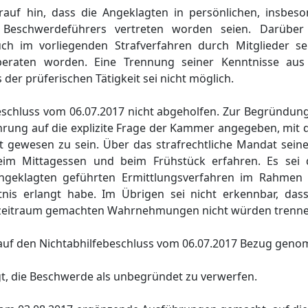
auf hin, dass die Angeklagten in persönlichen, insbeso
 Beschwerdeführers vertreten worden seien. Darüber
ch im vorliegenden Strafverfahren durch Mitglieder se
beraten worden. Eine Trennung seiner Kenntnisse aus
er prüferischen Tätigkeit sei nicht möglich.
eschluss vom 06.07.2017 nicht abgeholfen. Zur Begründun
rung auf die explizite Frage der Kammer angegeben, mit d
t gewesen zu sein. Über das strafrechtliche Mandat seine
eim Mittagessen und beim Frühstück erfahren. Es sei 
Angeklagten geführten Ermittlungsverfahren im Rahmen 
is erlangt habe. Im Übrigen sei nicht erkennbar, dass
zeitraum gemachten Wahrnehmungen nicht würden trennen
uf den Nichtabhilfebeschluss vom 06.07.2017 Bezug gen
gt, die Beschwerde als unbegründet zu verwerfen.