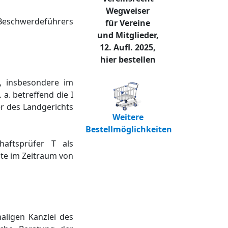
Wegweiser
Beschwerdeführers
für Vereine
und Mitglieder,
12. Aufl. 2025,
hier bestellen
, insbesondere im
. betreffend die I
r des Landgerichts
Weitere
Bestellmöglichkeiten
aftsprüfer T als
gte im Zeitraum von
aligen Kanzlei des