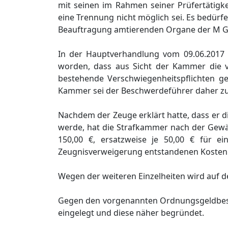
mit seinen im Rahmen seiner Prüfertätigk
eine Trennung nicht möglich sei. Es bedür
Beauftragung amtierenden Organe der M 
In der Hauptverhandlung vom 09.06.2017 
worden, dass aus Sicht der Kammer die 
bestehende Verschwiegenheitspflichten 
Kammer sei der Beschwerdeführer daher zu 
Nachdem der Zeuge erklärt hatte, dass er 
werde, hat die Strafkammer nach der Gew
150,00 €, ersatzweise je 50,00 € für e
Zeugnisverweigerung entstandenen Kosten 
Wegen der weiteren Einzelheiten wird au
Gegen den vorgenannten Ordnungsgeldbesch
eingelegt und diese näher begründet.