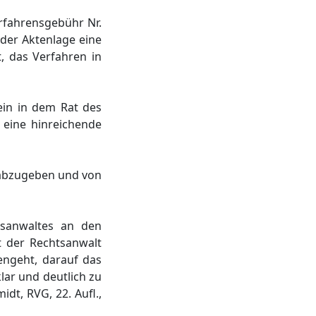
rfahrensgebühr Nr.
der Aktenlage eine
t, das Verfahren in
ein in dem Rat des
eine hinreichende
 abzugeben und von
tsanwaltes an den
t der Rechtsanwalt
rengeht, darauf das
klar und deutlich zu
dt, RVG, 22. Aufl.,