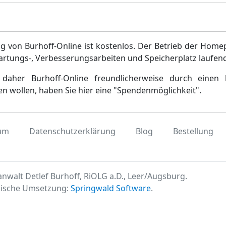
g von Burhoff-Online ist kostenlos. Der Betrieb der Home
artungs-, Verbesserungsarbeiten und Speicherplatz laufen
daher Burhoff-Online freundlicherweise durch einen 
en wollen, haben Sie hier eine "Spendenmöglichkeit".
um
Datenschutzerklärung
Blog
Bestellung
nwalt Detlef Burhoff, RiOLG a.D., Leer/Augsburg.
ische Umsetzung:
Springwald Software
.