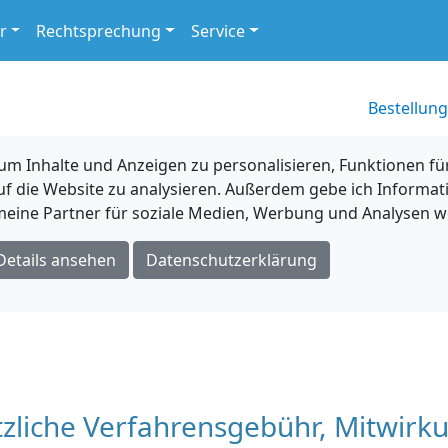
r
Rechtsprechung
Service
Bestellung
 Inhalte und Anzeigen zu personalisieren, Funktionen für
uf die Website zu analysieren. Außerdem gebe ich Informat
eine Partner für soziale Medien, Werbung und Analysen we
Details ansehen
Datenschutzerklärung
zliche Verfahrensgebühr, Mitwirk