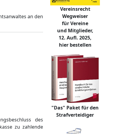
Vereinsrecht
Wegweiser
chtsanwaltes an den
für Vereine
und Mitglieder,
12. Aufl. 2025,
hier bestellen
"Das" Paket für den
Strafverteidiger
ungsbeschluss des
skasse zu zahlende