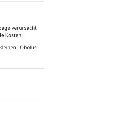
page verursacht
de Kosten.
kleinen Obolus