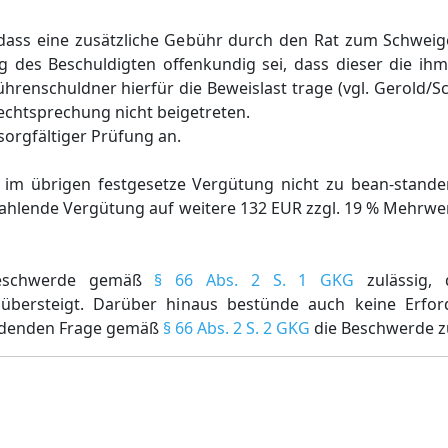
dass eine zusätzliche Gebühr durch den Rat zum Schweig
g des Beschuldigten offenkundig sei, dass dieser die ih
nschuldner hierfür die Beweislast trage (vgl. Gerold/Sch
Rechtsprechung nicht beigetreten.
sorgfältiger Prüfung an.
m übrigen festgesetze Vergütung nicht zu bean-standen
zahlende Vergütung auf weitere 132 EUR zzgl. 19 % Mehrwe
 Beschwerde gemäß
§ 66 Abs. 2 S. 1 GKG
zulässig,
bersteigt. Darüber hinaus bestünde auch keine Erfor
eidenden Frage gemäß
§ 66 Abs. 2 S. 2 GKG
die Beschwerde z