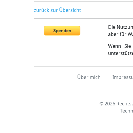
zurück zur Übersicht
Die Nutzun
aber für W
Wenn Sie 
unterstütz
Über mich
Impress
© 2026 Rechtsa
Techn