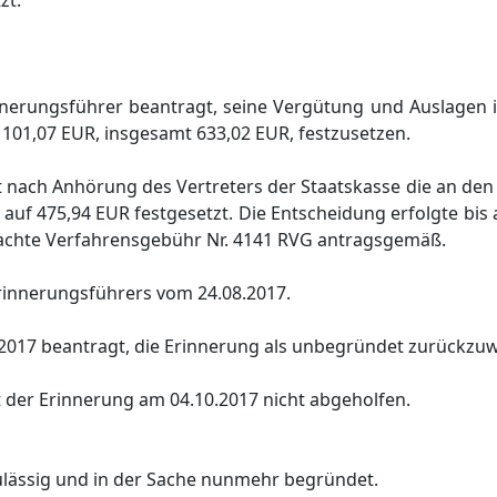
zt.
innerungsführer beantragt, seine Vergütung und Auslagen 
101,07 EUR, insgesamt 633,02 EUR, festzusetzen.
 nach Anhörung des Vertreters der Staatskasse die an den
auf 475,94 EUR festgesetzt. Die Entscheidung erfolgte bis 
achte Verfahrensgebühr Nr. 4141 RVG antragsgemäß.
Erinnerungsführers vom 24.08.2017.
.2017 beantragt, die Erinnerung als unbegründet zurückzuw
 der Erinnerung am 04.10.2017 nicht abgeholfen.
lässig und in der Sache nunmehr begründet.