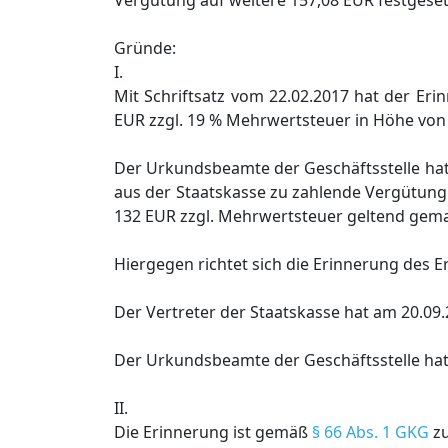
Vergütung auf weitere 157,08 EUR festgeset
Gründe:
I.
Mit Schriftsatz vom 22.02.2017 hat der Er
EUR zzgl. 19 % Mehrwertsteuer in Höhe von 
Der Urkundsbeamte der Geschäftsstelle hat
aus der Staatskasse zu zahlende Vergütung 
132 EUR zzgl. Mehrwertsteuer geltend gem
Hiergegen richtet sich die Erinnerung des 
Der Vertreter der Staatskasse hat am 20.09
Der Urkundsbeamte der Geschäftsstelle hat
II.
Die Erinnerung ist gemäß
§ 66 Abs. 1 GKG
zu