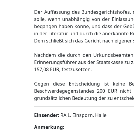
Der Auffassung des Bundesgerichtshofes, 
solle, wenn unabhängig von der Einlassun
begangen haben könne, und dass der Gebühre
in der Literatur und durch die anerkannte 
Dem schließt sich das Gericht nach eigener 
Nachdem die durch den Urkundsbeamten i
Erinnerungsführer aus der Staatskasse zu 
157,08 EUR, festzusetzen.
Gegen diese Entscheidung ist keine
Beschwerdegegenstandes 200 EUR nicht ü
grundsätzlichen Bedeutung der zu entsch
Einsender:
RA L. Einsporn, Halle
Anmerkung: