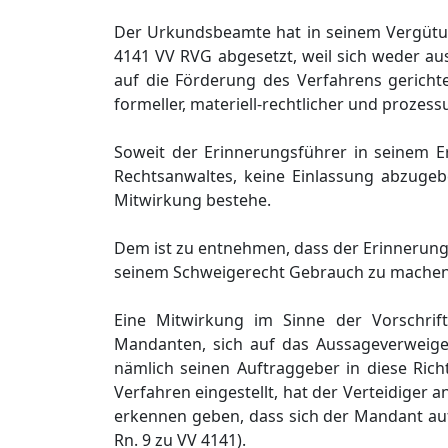
Der Urkundsbeamte hat in seinem Vergütun
4141 VV RVG abgesetzt, weil sich weder au
auf die Förderung des Verfahrens gerichtet
formeller, materiell-rechtlicher und prozess
Soweit der Erinnerungsführer in seinem E
Rechtsanwaltes, keine Einlassung abzug
Mitwirkung bestehe.
Dem ist zu entnehmen, dass der Erinnerung
seinem Schweigerecht Gebrauch zu mache
Eine Mitwirkung im Sinne der Vorschri
Mandanten, sich auf das Aussageverweiger
nämlich seinen Auftraggeber in diese Rich
Verfahren eingestellt, hat der Verteidiger a
erkennen geben, dass sich der Mandant auf 
Rn. 9 zu VV 4141).