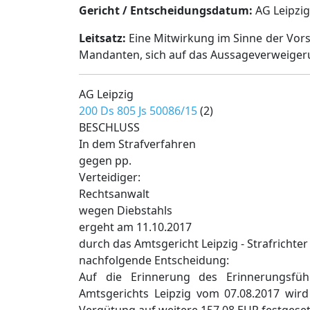
Gericht / Entscheidungsdatum:
AG Leipzig,
Leitsatz:
Eine Mitwirkung im Sinne der Vorsc
Mandanten, sich auf das Aussageverweigeru
AG Leipzig
200 Ds 805 Js 50086/15
(2)
BESCHLUSS
In dem Strafverfahren
gegen pp.
Verteidiger:
Rechtsanwalt
wegen Diebstahls
ergeht am 11.10.2017
durch das Amtsgericht Leipzig - Strafrichter 
nachfolgende Entscheidung:
Auf die Erinnerung des Erinnerungsfüh
Amtsgerichts Leipzig vom 07.08.2017 wird