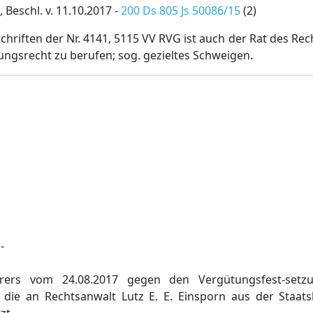
 Beschl. v. 11.10.2017 -
200 Ds 805 Js 50086/15
(2)
hriften der Nr. 4141, 5115 VV RVG ist auch der Rat des Re
ngsrecht zu berufen; sog. gezieltes Schweigen.
-
rers vom 24.08.2017 gegen den Vergütungsfest-setz
 die an Rechtsanwalt Lutz E. E. Einsporn aus der Staat