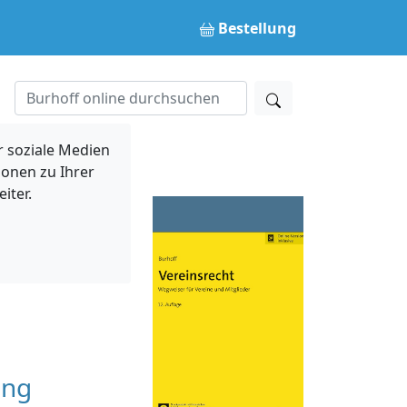
Bestellung
 soziale Medien
ionen zu Ihrer
iter.
ung