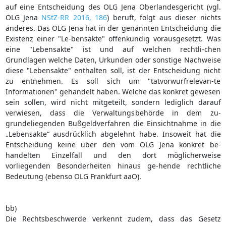
auf eine Entscheidung des OLG Jena Oberlandesgericht (vgl.
OLG Jena
NStZ-RR 2016, 186
) beruft, folgt aus dieser nichts
anderes. Das OLG Jena hat in der genannten Entscheidung die
Existenz einer "Le-bensakte" offenkundig vorausgesetzt. Was
eine "Lebensakte" ist und auf welchen rechtli-chen
Grundlagen welche Daten, Urkunden oder sonstige Nachweise
diese "Lebensakte" enthalten soll, ist der Entscheidung nicht
zu entnehmen. Es soll sich um "tatvorwurfrelevan-te
Informationen" gehandelt haben. Welche das konkret gewesen
sein sollen, wird nicht mitgeteilt, sondern lediglich darauf
verwiesen, dass die Verwaltungsbehörde in dem zu-
grundeliegenden Bußgeldverfahren die Einsichtnahme in die
„Lebensakte“ ausdrücklich abgelehnt habe. Insoweit hat die
Entscheidung keine über den vom OLG Jena konkret be-
handelten Einzelfall und den dort möglicherweise
vorliegenden Besonderheiten hinaus ge-hende rechtliche
Bedeutung (ebenso OLG Frankfurt aaO).
bb)
Die Rechtsbeschwerde verkennt zudem, dass das Gesetz