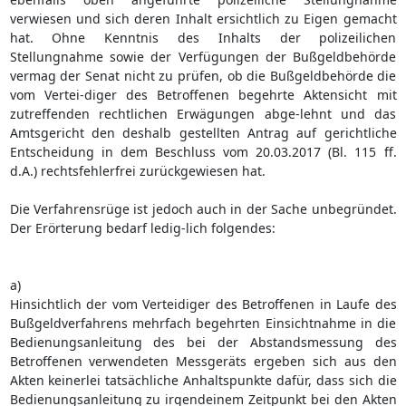
verwiesen und sich deren Inhalt ersichtlich zu Eigen gemacht
hat. Ohne Kenntnis des Inhalts der polizeilichen
Stellungnahme sowie der Verfügungen der Bußgeldbehörde
vermag der Senat nicht zu prüfen, ob die Bußgeldbehörde die
vom Vertei-diger des Betroffenen begehrte Aktensicht mit
zutreffenden rechtlichen Erwägungen abge-lehnt und das
Amtsgericht den deshalb gestellten Antrag auf gerichtliche
Entscheidung in dem Beschluss vom 20.03.2017 (Bl. 115 ff.
d.A.) rechtsfehlerfrei zurückgewiesen hat.
Die Verfahrensrüge ist jedoch auch in der Sache unbegründet.
Der Erörterung bedarf ledig-lich folgendes:
a)
Hinsichtlich der vom Verteidiger des Betroffenen in Laufe des
Bußgeldverfahrens mehrfach begehrten Einsichtnahme in die
Bedienungsanleitung des bei der Abstandsmessung des
Betroffenen verwendeten Messgeräts ergeben sich aus den
Akten keinerlei tatsächliche Anhaltspunkte dafür, dass sich die
Bedienungsanleitung zu irgendeinem Zeitpunkt bei den Akten