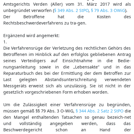
Amtsgerichts Verden (Aller) vom 31. März 2017 wird als
unbegründet verworfen (
§ 349 Abs. 2 StPO
,
§ 79 Abs. 3 OWiG
).
Der Betroffene hat die Kosten des
Rechtsbeschwerdeverfahrens zu tra-gen.
Ergänzend wird angemerkt:
1.
Die Verfahrensrüge der Verletzung des rechtlichen Gehörs des
Betroffenen im Hinblick auf den erfolglos gebliebenen Antrag
seines Verteidigers auf Einsichtnahme in die Bedie-
nungsanleitung sowie in die „Lebensakte“ und in das
Reparaturbuch des bei der Ermittlung der dem Betroffen zur
Last gelegten Abstandsunterschreitung verwendeten
Messgeräts erweist sich als unzulässig. Sie ist nicht in der
gesetzlich vorgeschriebenen Form erhoben worden.
Um die Zulässigkeit einer Verfahrensrüge zu begründen,
müssen gemäß §§ 79 Abs. 3 O-WiG,
§ 344 Abs. 2 Satz 2 StPO
die
den Mangel enthaltenden Tatsachen so genau bezeich-net
und vollständig angegeben werden, dass das
Beschwerdegericht schon an Hand der