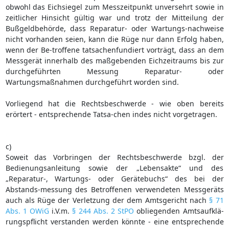
obwohl das Eichsiegel zum Messzeitpunkt unversehrt sowie in
zeitlicher Hinsicht gültig war und trotz der Mitteilung der
Bußgeldbehörde, dass Reparatur- oder Wartungs-nachweise
nicht vorhanden seien, kann die Rüge nur dann Erfolg haben,
wenn der Be-troffene tatsachenfundiert vorträgt, dass an dem
Messgerät innerhalb des maßgebenden Eichzeitraums bis zur
durchgeführten Messung Reparatur- oder
Wartungsmaßnahmen durchgeführt worden sind.
Vorliegend hat die Rechtsbeschwerde - wie oben bereits
erörtert - entsprechende Tatsa-chen indes nicht vorgetragen.
c)
Soweit das Vorbringen der Rechtsbeschwerde bzgl. der
Bedienungsanleitung sowie der „Lebensakte“ und des
„Reparatur-, Wartungs- oder Gerätebuchs“ des bei der
Abstands-messung des Betroffenen verwendeten Messgeräts
auch als Rüge der Verletzung der dem Amtsgericht nach
§ 71
Abs. 1 OWiG
i.V.m.
§ 244 Abs. 2 StPO
obliegenden Amtsaufklä-
rungspflicht verstanden werden könnte - eine entsprechende