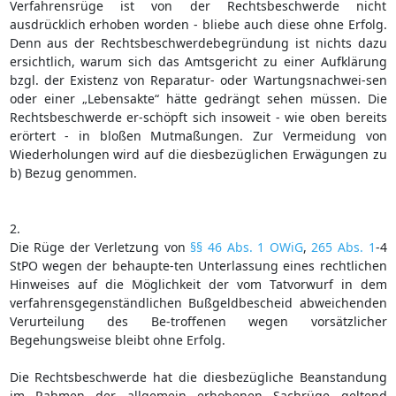
Verfahrensrüge ist von der Rechtsbeschwerde nicht
ausdrücklich erhoben worden - bliebe auch diese ohne Erfolg.
Denn aus der Rechtsbeschwerdebegründung ist nichts dazu
ersichtlich, warum sich das Amtsgericht zu einer Aufklärung
bzgl. der Existenz von Reparatur- oder Wartungsnachwei-sen
oder einer „Lebensakte“ hätte gedrängt sehen müssen. Die
Rechtsbeschwerde er-schöpft sich insoweit - wie oben bereits
erörtert - in bloßen Mutmaßungen. Zur Vermeidung von
Wiederholungen wird auf die diesbezüglichen Erwägungen zu
b) Bezug genommen.
2.
Die Rüge der Verletzung von
§§ 46 Abs. 1 OWiG
,
265 Abs. 1
-4
StPO wegen der behaupte-ten Unterlassung eines rechtlichen
Hinweises auf die Möglichkeit der vom Tatvorwurf in dem
verfahrensgegenständlichen Bußgeldbescheid abweichenden
Verurteilung des Be-troffenen wegen vorsätzlicher
Begehungsweise bleibt ohne Erfolg.
Die Rechtsbeschwerde hat die diesbezügliche Beanstandung
im Rahmen der allgemein erhobenen Sachrüge geltend