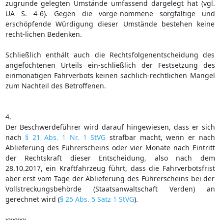
zugrunde gelegten Umstände umfassend dargelegt hat (vgl.
UA S. 4-6). Gegen die vorge-nommene sorgfältige und
erschöpfende Würdigung dieser Umstände bestehen keine
recht-lichen Bedenken.
Schließlich enthält auch die Rechtsfolgenentscheidung des
angefochtenen Urteils ein-schließlich der Festsetzung des
einmonatigen Fahrverbots keinen sachlich-rechtlichen Mangel
zum Nachteil des Betroffenen.
4.
Der Beschwerdeführer wird darauf hingewiesen, dass er sich
nach
§ 21 Abs. 1 Nr. 1 StVG
strafbar macht, wenn er nach
Ablieferung des Führerscheins oder vier Monate nach Eintritt
der Rechtskraft dieser Entscheidung, also nach dem
28.10.2017, ein Kraftfahrzeug führt, dass die Fahrverbotsfrist
aber erst vom Tage der Ablieferung des Führerscheins bei der
Vollstreckungsbehörde (Staatsanwaltschaft Verden) an
gerechnet wird (
§ 25 Abs. 5 Satz 1 StVG
).
xxxxxx