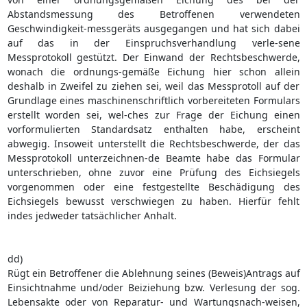
Abstandsmessung des Betroffenen verwendeten
Geschwindigkeit-messgeräts ausgegangen und hat sich dabei
auf das in der Einspruchsverhandlung verle-sene
Messprotokoll gestützt. Der Einwand der Rechtsbeschwerde,
wonach die ordnungs-gemäße Eichung hier schon allein
deshalb in Zweifel zu ziehen sei, weil das Messprotoll auf der
Grundlage eines maschinenschriftlich vorbereiteten Formulars
erstellt worden sei, wel-ches zur Frage der Eichung einen
vorformulierten Standardsatz enthalten habe, erscheint
abwegig. Insoweit unterstellt die Rechtsbeschwerde, der das
Messprotokoll unterzeichnen-de Beamte habe das Formular
unterschrieben, ohne zuvor eine Prüfung des Eichsiegels
vorgenommen oder eine festgestellte Beschädigung des
Eichsiegels bewusst verschwiegen zu haben. Hierfür fehlt
indes jedweder tatsächlicher Anhalt.
dd)
Rügt ein Betroffener die Ablehnung seines (Beweis)Antrags auf
Einsichtnahme und/oder Beiziehung bzw. Verlesung der sog.
Lebensakte oder von Reparatur- und Wartungsnach-weisen,