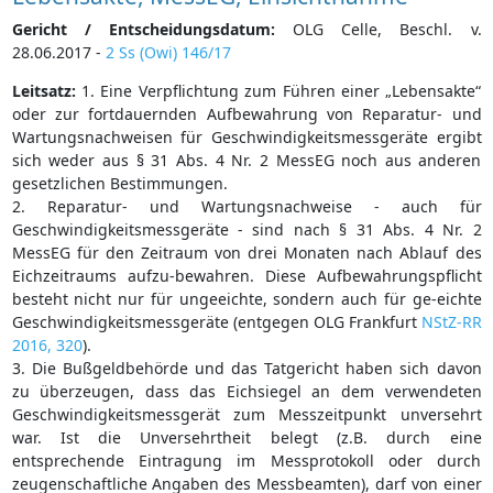
Gericht / Entscheidungsdatum:
OLG Celle, Beschl. v.
28.06.2017 -
2 Ss (Owi) 146/17
Leitsatz:
1. Eine Verpflichtung zum Führen einer „Lebensakte“
oder zur fortdauernden Aufbewahrung von Reparatur- und
Wartungsnachweisen für Geschwindigkeitsmessgeräte ergibt
sich weder aus § 31 Abs. 4 Nr. 2 MessEG noch aus anderen
gesetzlichen Bestimmungen.
2. Reparatur- und Wartungsnachweise - auch für
Geschwindigkeitsmessgeräte - sind nach § 31 Abs. 4 Nr. 2
MessEG für den Zeitraum von drei Monaten nach Ablauf des
Eichzeitraums aufzu-bewahren. Diese Aufbewahrungspflicht
besteht nicht nur für ungeeichte, sondern auch für ge-eichte
Geschwindigkeitsmessgeräte (entgegen OLG Frankfurt
NStZ-RR
2016, 320
).
3. Die Bußgeldbehörde und das Tatgericht haben sich davon
zu überzeugen, dass das Eichsiegel an dem verwendeten
Geschwindigkeitsmessgerät zum Messzeitpunkt unversehrt
war. Ist die Unversehrtheit belegt (z.B. durch eine
entsprechende Eintragung im Messprotokoll oder durch
zeugenschaftliche Angaben des Messbeamten), darf von einer