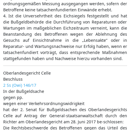
ordnungsgemäßen Messung ausgegangen werden, sofern der
Betroffene keine tatsachenfundierten Einwände erhebt.
4. Ist die Unversehrtheit des Eichsiegels festgestellt und hat
die Bußgeldbehörde die Durchführung von Reparaturen oder
Wartungen im maßgeblichen Eichzeitraum verneint, kann die
Beanstandung des Betroffenen wegen der Ablehnung des
Gesuchs auf Einsichtnahme in die „Lebensakte“ oder in
Reparatur- und Wartungsnachweise nur Erfolg haben, wenn er
tatsachenfundiert vorträgt, dass entsprechende Maßnahmen
stattgefunden haben und Nachweise hierzu vorhanden sind.
Oberlandesgericht Celle
Beschluss
2 Ss (Owi) 146/17
In der Bußgeldsache
gegen pp.
wegen einer Verkehrsordnungswidrigkeit
hat der 2. Senat für Bußgeldsachen des Oberlandesgerichts
Celle auf Antrag der General-staatsanwaltschaft durch den
Richter am Oberlandesgericht am 28. Juni 2017 be-schlossen:
Die Rechtsbeschwerde des Betroffenen gegen das Urteil des