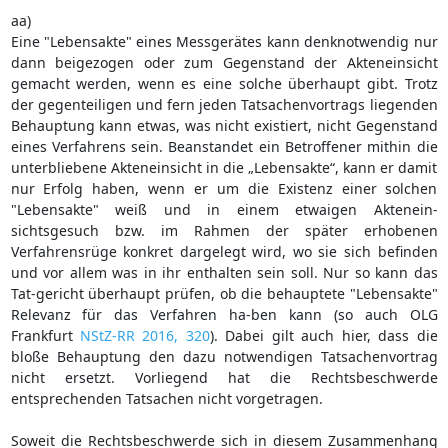
aa)
Eine "Lebensakte" eines Messgerätes kann denknotwendig nur
dann beigezogen oder zum Gegenstand der Akteneinsicht
gemacht werden, wenn es eine solche überhaupt gibt. Trotz
der gegenteiligen und fern jeden Tatsachenvortrags liegenden
Behauptung kann etwas, was nicht existiert, nicht Gegenstand
eines Verfahrens sein. Beanstandet ein Betroffener mithin die
unterbliebene Akteneinsicht in die „Lebensakte“, kann er damit
nur Erfolg haben, wenn er um die Existenz einer solchen
"Lebensakte" weiß und in einem etwaigen Aktenein-
sichtsgesuch bzw. im Rahmen der später erhobenen
Verfahrensrüge konkret dargelegt wird, wo sie sich befinden
und vor allem was in ihr enthalten sein soll. Nur so kann das
Tat-gericht überhaupt prüfen, ob die behauptete "Lebensakte"
Relevanz für das Verfahren ha-ben kann (so auch OLG
Frankfurt
NStZ-RR 2016, 320
). Dabei gilt auch hier, dass die
bloße Behauptung den dazu notwendigen Tatsachenvortrag
nicht ersetzt. Vorliegend hat die Rechtsbeschwerde
entsprechenden Tatsachen nicht vorgetragen.
Soweit die Rechtsbeschwerde sich in diesem Zusammenhang