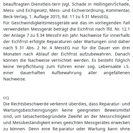
beauftragten Dienstleis-tern (vgl. Schade in Hollingen/Schade,
Mess- und Eichgesetz, Mess- und Eichverordnung, Kommentar,
Beck-Verlag, 1. Auflage 2015, Rd. 11 zu § 31 MessEG).
Für Geschwindigkeitsmessgeräte wie das im vorliegenden Fall
verwendeten Messgerät beträgt die Eichfrist nach lfd. Nr. 12.1
der Anlage 7 zu § 34 MessEV ein Jahr. Nachweise für innerhalb
der Eichfrist erfolgte Reparaturen oder Wartungen sind daher
nach § 31 Abs. 2 Nr. 4 MessEG nur für die Dauer von drei
Monaten nach Ablauf der Eichfrist aufzubewahren. Danach
können die Nachweise vernichtet werden. Es besteht folglich
keine Verpflichtung zum Führen einer sog. Lebensakte i.S.
einer dauerhaften Aufbewahrung aller angefallenen
Nachweise.
cc)
Die Rechtsbeschwerde verkennt überdies, dass Reparatur- und
Wartungsbescheinigungen keine geeigneten Beweismittel
sind, um tatsachenbegründete Zweifel an der Messrichtigkeit
und Messbeständigkeit eines geeichten Messgerätes erwecken
zu können. Denn eine Re-paratur oder Wartung kann ohne