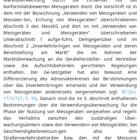
konformitätsbewerten Messgeräten dient. Die Vorschrift ist in
dem mit der Bezeichnung „Verwenden von Messgeräten und
Messwer-ten, Eichung von Messgeräten“ überschriebenen
Abschnitt 3 des MessEG und dort im mit „Verwenden von
Messgeräten und Messgeräten“ überschriebenen
Unterabschnitt 1 aufge-führt. Demgegenüber sind im
Abschnitt 2 „Inverkehrbringen von Messgeräten und deren
Bereitstellung am Markt“ die im Rahmen der
Marktüberwachung an die Gerätehersteller- und Vertreiber
sowie die Aufsichtsbehörden gerichteten Regelungen
enthalten. Der Ge-setzgeber hat also bewusst eine
Differenzierung des Adressatenkreises der Be-stimmungen
über das Inverkehrbringen einerseits und der Verwendung
von Messgeräten andererseits vorgenommen (vgl.
BT-Drs.
17/12727, S. 33
;. Danach sind die im 3. Abschnitt enthaltenen
Bestimmungen über die Verwendungsüberwachung für die
Phase der Nutzung von Messgeräten vorgesehen und regeln
das Verhältnis zwischen den zuständigen Über-
wachungsämtern sowie den Verwendern von Messgeräten, bei
Geschwindigkeitsmessun-gen also den
Straßenverkehrsbehörden bzw. den mit der Messung