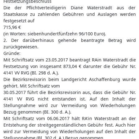
Festsetzungsbeschluss
Die der Pflichtverteidigerin Diane Waterstradt aus der
Staatskasse zu zahlenden Gebühren und Auslagen werden
festgesetzt auf
715,96 €
(in Worten: siebenhundertfünfzehn 96/100 Euro).
2. Der darüberhinaus gehende beantragte Betrag wird
zurückgewiesen.
Gründe:
Mit Schriftsatz vom 23.05.2017 beantragt RAin Waterstradt die
Festsetzung von insgesamt 873,04 € darunter die Gebühr Nr.
4141 VV RVG (BI. 298 d. A.).
Die Bezirksrevisorin beim Landgericht Aschaffenburg wurde
gehört. Mit Schriftsatz vom
30.05.2017 führt die Bezirksrevisorin aus, dass die Gebühr Nr.
4141 VV RVG nicht entstanden ist. Auf den Inhalt der
Stellungnahme wird zur Vermeidung von Wiederholungen
Bezug genommen (BI. 300 d. A.).
Mit Schriftsatz vom 06.06.2017 hält RA'in Waterstradt an der
Entstehung der streitgegenständlichen Gebühr fest. Auch hier
wird zur Vermeidung von Wiederholungen auf den Inhalt der
Stellungnahme (BI. 302 d. A.) Bezug genommen.