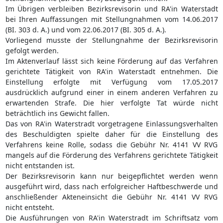
Im Übrigen verbleiben Bezirksrevisorin und RA'in Waterstadt
bei Ihren Auffassungen mit Stellungnahmen vom 14.06.2017
(BI. 303 d. A.) und vom 22.06.2017 (BI. 305 d. A.).
Vorliegend musste der Stellungnahme der Bezirksrevisorin
gefolgt werden.
Im Aktenverlauf lässt sich keine Förderung auf das Verfahren
gerichtete Tätigkeit von RA'in Waterstadt entnehmen. Die
Einstellung erfolgte mit Verfügung vom 17.05.2017
ausdrücklich aufgrund einer in einem anderen Verfahren zu
erwartenden Strafe. Die hier verfolgte Tat würde nicht
beträchtlich ins Gewicht fallen.
Das von RA'in Waterstradt vorgetragene Einlassungsverhalten
des Beschuldigten spielte daher für die Einstellung des
Verfahrens keine Rolle, sodass die Gebühr Nr. 4141 VV RVG
mangels auf die Förderung des Verfahrens gerichtete Tätigkeit
nicht entstanden ist.
Der Bezirksrevisorin kann nur beigepflichtet werden wenn
ausgeführt wird, dass nach erfolgreicher Haftbeschwerde und
anschließender Akteneinsicht die Gebühr Nr. 4141 VV RVG
nicht entsteht.
Die Ausführungen von RA'in Waterstradt im Schriftsatz vom