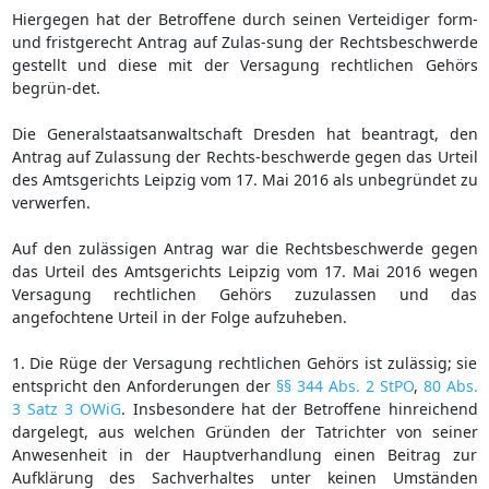
Hiergegen hat der Betroffene durch seinen Verteidiger form-
und fristgerecht Antrag auf Zulas-sung der Rechtsbeschwerde
gestellt und diese mit der Versagung rechtlichen Gehörs
begrün-det.
Die Generalstaatsanwaltschaft Dresden hat beantragt, den
Antrag auf Zulassung der Rechts-beschwerde gegen das Urteil
des Amtsgerichts Leipzig vom 17. Mai 2016 als unbegründet zu
verwerfen.
Auf den zulässigen Antrag war die Rechtsbeschwerde gegen
das Urteil des Amtsgerichts Leipzig vom 17. Mai 2016 wegen
Versagung rechtlichen Gehörs zuzulassen und das
angefochtene Urteil in der Folge aufzuheben.
1. Die Rüge der Versagung rechtlichen Gehörs ist zulässig; sie
entspricht den Anforderungen der
§§ 344 Abs. 2 StPO
,
80 Abs.
3 Satz 3 OWiG
. Insbesondere hat der Betroffene hinreichend
dargelegt, aus welchen Gründen der Tatrichter von seiner
Anwesenheit in der Hauptverhandlung einen Beitrag zur
Aufklärung des Sachverhaltes unter keinen Umständen