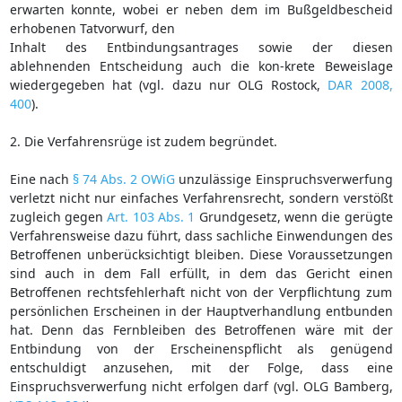
erwarten konnte, wobei er neben dem im Bußgeldbescheid
erhobenen Tatvorwurf, den
Inhalt des Entbindungsantrages sowie der diesen
ablehnenden Entscheidung auch die kon-krete Beweislage
wiedergegeben hat (vgl. dazu nur OLG Rostock,
DAR 2008,
400
).
2. Die Verfahrensrüge ist zudem begründet.
Eine nach
§ 74 Abs. 2 OWiG
unzulässige Einspruchsverwerfung
verletzt nicht nur einfaches Verfahrensrecht, sondern verstößt
zugleich gegen
Art. 103 Abs. 1
Grundgesetz, wenn die gerügte
Verfahrensweise dazu führt, dass sachliche Einwendungen des
Betroffenen unberücksichtigt bleiben. Diese Voraussetzungen
sind auch in dem Fall erfüllt, in dem das Gericht einen
Betroffenen rechtsfehlerhaft nicht von der Verpflichtung zum
persönlichen Erscheinen in der Hauptverhandlung entbunden
hat. Denn das Fernbleiben des Betroffenen wäre mit der
Entbindung von der Erscheinenspflicht als genügend
entschuldigt anzusehen, mit der Folge, dass eine
Einspruchsverwerfung nicht erfolgen darf (vgl. OLG Bamberg,