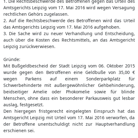
1. Die Rechtsbeschwerde des Betroffenen gegen das Urteil des
Amtsgerichts Leipzig vom 17. Mai 2016 wird wegen Versagung
rechtlichen Gehörs zugelassen.
2. Auf die Rechtsbeschwerde des Betroffenen wird das Urteil
das Amtsgerichts Leipzig vom 17. Mai 2016 aufgehoben.
3. Die Sache wird zu neuer Verhandlung und Entscheidung,
auch über die Kosten des Rechtsmittels, an das Amtsgericht
Leipzig zurückverwiesen.
Gründe:
Mit Bußgeldbescheid der Stadt Leipzig vom 06. Oktober 2015
wurde gegen den Betroffenen eine Geldbuße von 35,00 €
wegen Parkens auf einem Sonderparkplatz für
Schwerbehinderte mit außergewöhnlicher Gehbehinderung,
beidseitiger Amelie oder Phokomelie sowie für blinde
Menschen, ohne dass ein besonderer Parkausweis gut lesbar
auslag, festgesetzt.
Den hiergegen fristgerecht eingelegten Einspruch hat das
Amtsgericht Leipzig mit Urteil vom 17. Mai 2016 verworfen, da
der Betroffene unentschuldigt nicht zur Hauptverhandlung
erschienen sei.