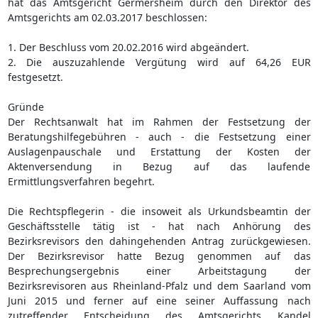
hat das Amtsgericht Germersheim durch den Direktor des
Amtsgerichts am 02.03.2017 beschlossen:
1. Der Beschluss vom 20.02.2016 wird abgeändert.
2. Die auszuzahlende Vergütung wird auf 64,26 EUR
festgesetzt.
Gründe
Der Rechtsanwalt hat im Rahmen der Festsetzung der
Beratungshilfegebühren - auch - die Festsetzung einer
Auslagenpauschale und Erstattung der Kosten der
Aktenversendung in Bezug auf das laufende
Ermittlungsverfahren begehrt.
Die Rechtspflegerin - die insoweit als Urkundsbeamtin der
Geschäftsstelle tätig ist - hat nach Anhörung des
Bezirksrevisors den dahingehenden Antrag zurückgewiesen.
Der Bezirksrevisor hatte Bezug genommen auf das
Besprechungsergebnis einer Arbeitstagung der
Bezirksrevisoren aus Rheinland-Pfalz und dem Saarland vom
Juni 2015 und ferner auf eine seiner Auffassung nach
zutreffender Entscheidung des Amtsgerichts Kandel