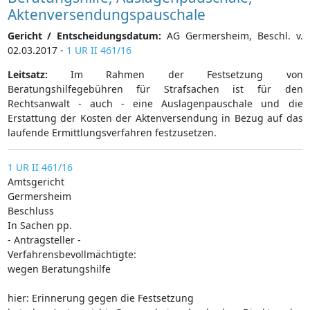
Aktenversendungspauschale
Gericht / Entscheidungsdatum:
AG Germersheim, Beschl. v.
02.03.2017 -
1 UR II 461/16
Leitsatz:
Im Rahmen der Festsetzung von
Beratungshilfegebühren für Strafsachen ist für den
Rechtsanwalt - auch - eine Auslagenpauschale und die
Erstattung der Kosten der Aktenversendung in Bezug auf das
laufende Ermittlungsverfahren festzusetzen.
1 UR II 461/16
Amtsgericht
Germersheim
Beschluss
In Sachen pp.
- Antragsteller -
Verfahrensbevollmächtigte:
wegen Beratungshilfe
hier: Erinnerung gegen die Festsetzung