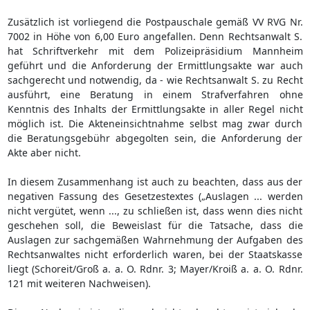
Zusätzlich ist vorliegend die Postpauschale gemäß VV RVG Nr.
7002 in Höhe von 6,00 Euro angefallen. Denn Rechtsanwalt S.
hat Schriftverkehr mit dem Polizeipräsidium Mannheim
geführt und die Anforderung der Ermittlungsakte war auch
sachgerecht und notwendig, da - wie Rechtsanwalt S. zu Recht
ausführt, eine Beratung in einem Strafverfahren ohne
Kenntnis des Inhalts der Ermittlungsakte in aller Regel nicht
möglich ist. Die Akteneinsichtnahme selbst mag zwar durch
die Beratungsgebühr abgegolten sein, die Anforderung der
Akte aber nicht.
In diesem Zusammenhang ist auch zu beachten, dass aus der
negativen Fassung des Gesetzestextes („Auslagen ... werden
nicht vergütet, wenn ..., zu schließen ist, dass wenn dies nicht
geschehen soll, die Beweislast für die Tatsache, dass die
Auslagen zur sachgemäßen Wahrnehmung der Aufgaben des
Rechtsanwaltes nicht erforderlich waren, bei der Staatskasse
liegt (Schoreit/Groß a. a. O. Rdnr. 3; Mayer/Kroiß a. a. O. Rdnr.
121 mit weiteren Nachweisen).