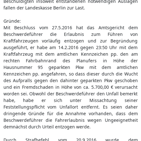
Beschuldigten insoweit entstandenen notwendigen Auslagen
fallen der Landeskasse Berlin zur Last.
Gründe:
Mit Beschluss vom 27.5.2016 hat das Amtsgericht dem
Beschwerdeführer die Erlaubnis zum Führen von
Kraftfahrzeugen vorläufig entzogen und zur Begründung
ausgeführt, er habe am 14.2.2016 gegen 23:50 Uhr mit dem
Kraftfahrzeug mit dem amtlichen Kennzeichen pp. den am
rechten Fahrbahnrand des Planufers in Höhe der
Hausnummer 95 geparkten Pkw mit dem amtlichen
Kennzeichen pp. angefahren, so dass dieser durch die Wucht
des Aufpralls gegen den dahinter geparkten Pkw geschoben
und ein Fremdschaden in Höhe von ca. 5.700,00 € verursacht
worden sei. Obwohl der Beschwerdeführer den Unfall bemerkt
habe, habe er sich unter Missachtung seiner
Feststellungspflicht vom Unfallort entfernt. Es seien daher
dringende Gründe für die Annahme vorhanden, dass dem
Beschwerdeführer die Fahrerlaubnis wegen Ungeeignetheit
demnächst durch Urteil entzogen werde.
Durch Strafbefehl vom 20.9.2016 wurde dem