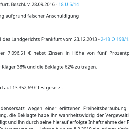
rt, Beschl. v. 28.09.2016 -
18 U 5/14
ng aufgrund falscher Anschuldigung
il des Landgerichts Frankfurt vom 23.12.2013 -
2-18 O 198/1
läger 7.096,51 € nebst Zinsen in Höhe von fünf Prozen
 Kläger 38% und die Beklagte 62% zu tragen.
 auf 13.352,69 € festgesetzt.
densersatz wegen einer erlittenen Freiheitsberaubung 
ng, die Beklagte habe ihn wahrheitswidrig der Vergewalti
igt und ihn durch seine hierauf erfolgte Inhaftnahme der F