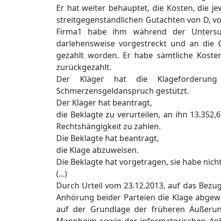
Er hat weiter behauptet, die Kosten, die j
streitgegenständlichen Gutachten von D, v
Firma1 habe ihm während der Untersuch
darlehensweise vorgestreckt und an die G
gezahlt worden. Er habe sämtliche Koste
zurückgezahlt.
Der Kläger hat die Klageforderung
Schmerzensgeldanspruch gestützt.
Der Kläger hat beantragt,
die Beklagte zu verurteilen, an ihn 13.352
Rechtshängigkeit zu zahlen.
Die Beklagte hat beantragt,
die Klage abzuweisen.
Die Beklagte hat vorgetragen, sie habe nic
(...)
Durch Urteil vom 23.12.2013, auf das Bezug
Anhörung beider Parteien die Klage abgew
auf der Grundlage der früheren Äußerung