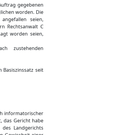
n Auftrag gegebenen
lichen worden. Die
angefallen seien,
rrn Rechtsanwalt C
lagt worden seien,
ach zustehenden
 Basiszinssatz seit
ch informatorischer
, das Gericht habe
 des Landgerichts