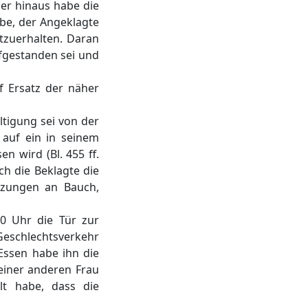
er hinaus habe die
be, der Angeklagte
tzuerhalten. Daran
ufgestanden sei und
uf Ersatz der näher
ltigung sei von der
auf ein in seinem
n wird (Bl. 455 ff.
ch die Beklagte die
tzungen an Bauch,
0 Uhr die Tür zur
 Geschlechtsverkehr
Essen habe ihn die
 einer anderen Frau
ilt habe, dass die