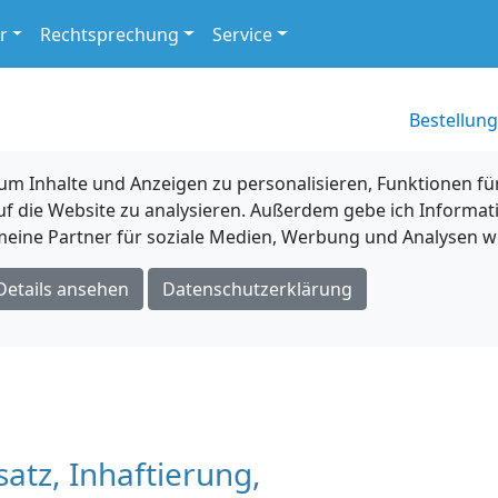
r
Rechtsprechung
Service
Bestellung
 Inhalte und Anzeigen zu personalisieren, Funktionen für
uf die Website zu analysieren. Außerdem gebe ich Informat
eine Partner für soziale Medien, Werbung und Analysen we
Details ansehen
Datenschutzerklärung
tz, Inhaftierung,