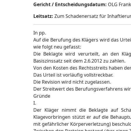
Gericht / Entscheidungsdatum:
OLG Frankfu
Leitsatz:
Zum Schadenersatz für Inhaftieru
In pp.
Auf die Berufung des Klägers wird das Urte
wie folgt neu gefasst:
Die Beklagte wird verurteilt, an den K
Basiszinssatz seit dem 2.6.2012 zu zahlen.
Von den Kosten des Rechtsstreits haben der
Das Urteil ist vorläufig vollstreckbar.
Die Revision wird nicht zugelassen.
Der Streitwert des Berufungsverfahrens wird
Gründe
I.
Der Kläger nimmt die Beklagte auf Scha
Klagevorbringen stützt er auf die Behauptu
mit gefährlicher Körperverletzung) beschuld