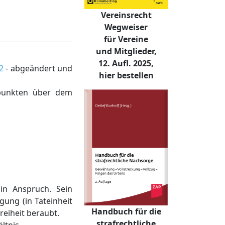
Vereinsrecht
Wegweiser
für Vereine
und Mitglieder,
12. Aufl. 2025,
2
- abgeändert und
hier bestellen
tpunkten über dem
in Anspruch. Sein
gung (in Tateinheit
Handbuch für die
reiheit beraubt.
strafrechtliche