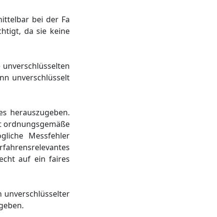
ttelbar bei der Fa
tigt, da sie keine
e unverschlüsselten
nn unverschlüsselt
ges herauszugeben.
cht ordnungsgemäße
gliche Messfehler
fahrensrelevantes
cht auf ein faires
 unverschlüsselter
rgeben.