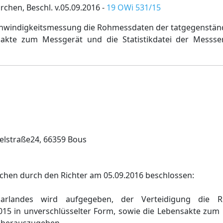
chen, Beschl. v.05.09.2016 -
19 OWi 531/15
chwindigkeitsmessung die Rohmessdaten der tatgegenstän
sakte zum Messgerät und die Statistikdatei der Messse
elstraße24, 66359 Bous
rchen durch den Richter am 05.09.2016 beschlossen:
arlandes wird aufgegeben, der Verteidigung die 
15 in unverschlüsselter Form, sowie die Lebensakte zum