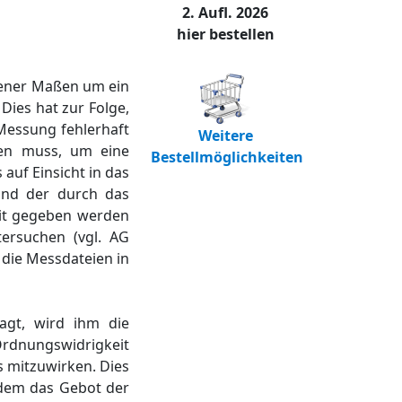
2. Aufl. 2026
hier bestellen
tener Maßen um ein
. Dies hat zur Folge,
Messung fehlerhaft
Weitere
gen muss, um eine
Bestellmöglichkeiten
 auf Einsicht in das
und der durch das
eit gegeben werden
ersuchen (vgl. AG
 die Messdateien in
agt, wird ihm die
 Ordnungswidrigkeit
s mitzuwirken. Dies
dem das Gebot der