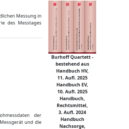
dlichen Messung in
rie des Messtages
Burhoff Quartett -
bestehend aus
Handbuch HV,
11. Aufl. 2025
Handbuch EV,
10. Aufl. 2025
Handbuch,
Rechtsmittel,
3. Aufl. 2024
Rohmessdaten der
Handbuch
 Messgerät und die
Nachsorge,