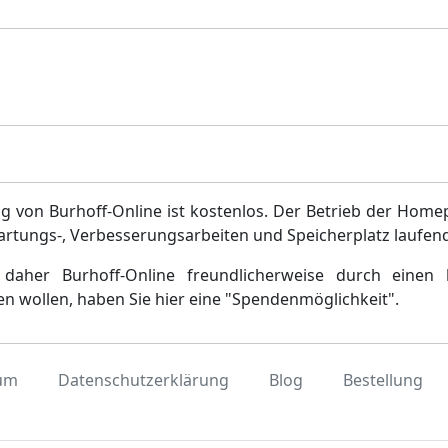
g von Burhoff-Online ist kostenlos. Der Betrieb der Home
artungs-, Verbesserungsarbeiten und Speicherplatz laufen
daher Burhoff-Online freundlicherweise durch einen 
en wollen, haben Sie hier eine "Spendenmöglichkeit".
um
Datenschutzerklärung
Blog
Bestellung