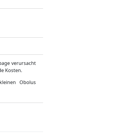
page verursacht
de Kosten.
kleinen Obolus