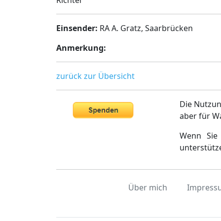
Richter
Einsender:
RA A. Gratz, Saarbrücken
Anmerkung:
zurück zur Übersicht
Die Nutzun
aber für W
Wenn Sie 
unterstütz
Über mich
Impress