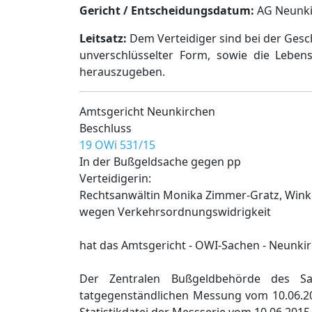
Gericht / Entscheidungsdatum:
AG Neunkir
Leitsatz:
Dem Verteidiger sind bei der Ges
unverschlüsselter Form, sowie die Leben
herauszugeben.
Amtsgericht Neunkirchen
Beschluss
19 OWi 531/15
In der Bußgeldsache gegen pp
Verteidigerin:
Rechtsanwältin Monika Zimmer-Gratz, Wink
wegen Verkehrsordnungswidrigkeit
hat das Amtsgericht - OWI-Sachen - Neunki
Der Zentralen Bußgeldbehörde des Sa
tatgegenständlichen Messung vom 10.06.20