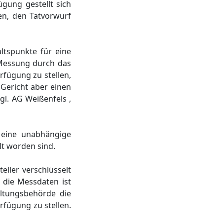
gung gestellt sich
en, den Tatvorwurf
ltspunkte für eine
 Messung durch das
rfügung zu stellen,
 Gericht aber einen
l. AG Weißenfels ,
 eine unabhängige
lt worden sind.
ller verschlüsselt
r die Messdaten ist
altungsbehörde die
rfügung zu stellen.