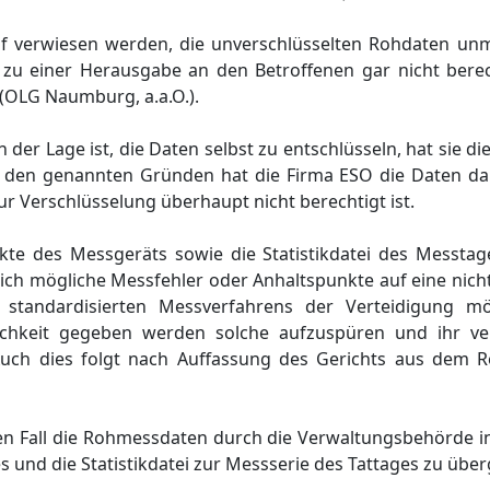
 verwiesen werden, die unverschlüsselten Rohdaten unmi
 einer Herausgabe an den Betroffenen gar nicht berech
 (OLG Naumburg, a.a.O.).
der Lage ist, die Daten selbst zu entschlüsseln, hat sie di
 den genannten Gründen hat die Firma ESO die Daten da
r Verschlüsselung überhaupt nicht berechtigt ist.
kte des Messgeräts sowie die Statistikdatei des Messta
ich mögliche Messfehler oder Anhaltspunkte auf eine ni
tandardisierten Messverfahrens der Verteidigung mö
ichkeit gegeben werden solche aufzuspüren und ihr ver
Auch dies folgt nach Auffassung des Gerichts aus dem Re
n Fall die Rohmessdaten durch die Verwaltungsbehörde in
 und die Statistikdatei zur Messserie des Tattages zu übe