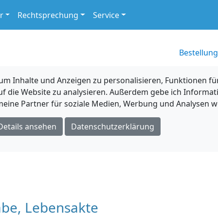
r
Rechtsprechung
Service
Bestellung
 Inhalte und Anzeigen zu personalisieren, Funktionen für
uf die Website zu analysieren. Außerdem gebe ich Informat
eine Partner für soziale Medien, Werbung und Analysen we
Details ansehen
Datenschutzerklärung
be, Lebensakte